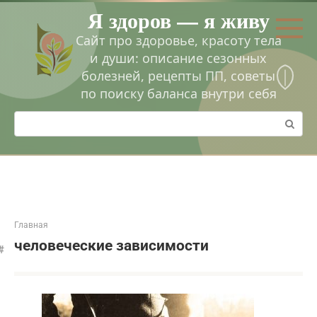
Перейти
Я здоров — я живу
к
контенту
Сайт про здоровье, красоту тела
и души: описание сезонных
болезней, рецепты ПП, советы
по поиску баланса внутри себя
Поиск:
Главная
человеческие зависимости