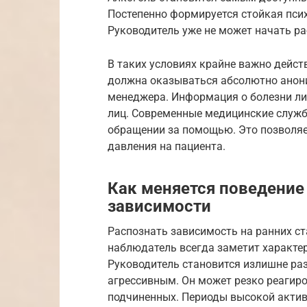
Постепенно формируется стойкая пси
Руководитель уже не может начать ра
В таких условиях крайне важно дей
должна оказываться абсолютно анони
менеджера. Информация о болезни ли
лиц. Современные медицинские служ
обращении за помощью. Это позволяет
давления на пациента.
Как меняется поведение
зависимости
Распознать зависимость на ранних с
наблюдатель всегда заметит характе
Руководитель становится излишне р
агрессивным. Он может резко реагиро
подчиненных. Периоды высокой актив