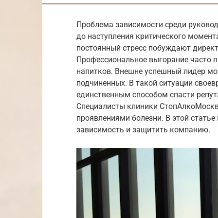
Проблема зависимости среди руковод
до наступления критического момента
постоянный стресс побуждают директ
Профессиональное выгорание часто п
напитков. Внешне успешный лидер мо
подчиненных. В такой ситуации свое
единственным способом спасти репут
Специалисты клиники СтопАлкоМоскв
проявлениями болезни. В этой статье
зависимость и защитить компанию.