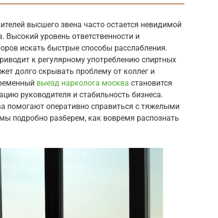
ителей высшего звена часто остается невидимой
. Высокий уровень ответственности и
оров искать быстрые способы расслабления.
риводит к регулярному употреблению спиртных
жет долго скрывать проблему от коллег и
временный
выезд нарколога москва
становится
ацию руководителя и стабильность бизнеса.
а помогают оперативно справиться с тяжелыми
 мы подробно разберем, как вовремя распознать