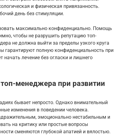
хологическая и физическая привязанность.
бочий день без стимуляции.
ствовать максимально конфиденциально. Помощь
мно, чтобы не разрушить репутацию топ-
дера не должна выйти за пределы узкого круга
бы гарантируют полную конфиденциальность при
 начать лечение без огласки и лишнего
 топ-менеджера при развитии
тадиях бывает непросто. Однако внимательный
рные изменения в поведении человека.
аздражительным, эмоционально нестабильным и
вать на критику или простые вопросы
ности сменяются глубокой апатией и вялостью.