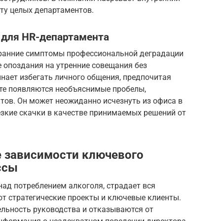
ту целых департаментов.
для HR-департамента
 ранние симптомы профессиональной деградации
е опоздания на утренние совещания без
нает избегать личного общения, предпочитая
оте появляются необъяснимые пробелы,
тов. Он может неожиданно исчезнуть из офиса в
езкие скачки в качестве принимаемых решений от
.
 зависимости ключевого
ссы
над потреблением алкоголя, страдает вся
т стратегические проекты и ключевые клиенты.
льность руководства и отказываются от