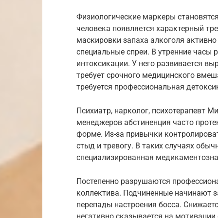
Физиологические маркеры становятся
человека появляется характерный трем
маскировки запаха алкоголя активно
специальные спреи. В утренние часы
интоксикации. У него развивается в
требует срочного медицинского вмеш
требуется профессиональная детокси
Психиатр, нарколог, психотерапевт Ми
менеджеров абстиненция часто проте
форме. Из-за привычки контролирова
стыд и тревогу. В таких случаях обы
специализированная медикаментозна
Постепенно разрушаются профессиона
коллектива. Подчиненные начинают з
перепады настроения босса. Снижаетс
негативно сказывается на мотивации 