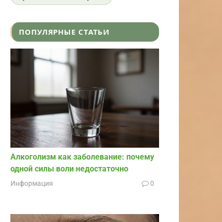
ПОПУЛЯРНЫЕ СТАТЬИ
Алкоголизм как заболевание: почему
одной силы воли недостаточно
Информация
0