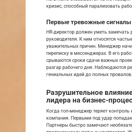
кризис, способный парализовать рабо
Первые тревожные сигналы 
HR-директор должен уметь замечать
руководителя. К ним относятся часты
уважительных причин. Менеджер начи
переписку в мессенджерах. В его раб
срываются сроки сдачи важных проек
разгар рабочего дня. Наблюдаются р
гениальных идей до полных провалов
Разрушительное влияние
лидера на бизнес-проце
Когда топ-менеджер теряет контроль 
компания. Первыми под удар попадаю
Партнеры быстро замечают необязате