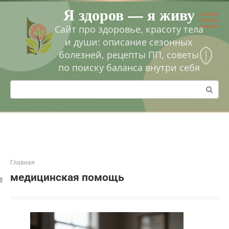
Перейти
Я здоров — я живу
к
контенту
Сайт про здоровье, красоту тела
и души: описание сезонных
болезней, рецепты ПП, советы
по поиску баланса внутри себя
Поиск:
Главная
медицинская помощь