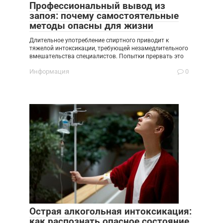
Профессиональный вывод из
запоя: почему самостоятельные
методы опасны для жизни
Длительное употребление спиртного приводит к
тяжелой интоксикации, требующей незамедлительного
вмешательства специалистов. Попытки прервать это
Информация
0
Острая алкогольная интоксикация:
как распознать опасное состояние