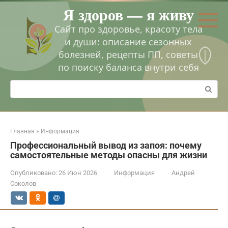
Перейти
Я здоров — я живу
к
контенту
Сайт про здоровье, красоту тела
и души: описание сезонных
болезней, рецепты ПП, советы
по поиску баланса внутри себя
Поиск:
Главная
»
Информация
Профессиональный вывод из запоя: почему
самостоятельные методы опасны для жизни
Опубликовано:
26 Июн 2026
Информация
Андрей
Соколов