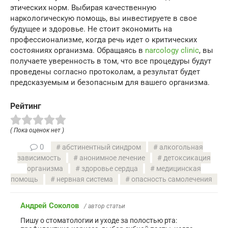
этических норм. Выбирая качественную
наркологическую помощь, вы инвестируете в свое
будущее и здоровье. Не стоит экономить на
профессионализме, когда речь идет о критических
состояниях организма. Обращаясь в
narcology clinic
, вы
получаете уверенность в том, что все процедуры будут
проведены согласно протоколам, а результат будет
предсказуемым и безопасным для вашего организма.
Рейтинг
( Пока оценок нет )
0
абстинентный синдром
алкогольная
зависимость
анонимное лечение
детоксикация
организма
здоровье сердца
медицинская
помощь
нервная система
опасность самолечения
Андрей Соколов
/ автор статьи
Пишу о стоматологии и уходе за полостью рта: