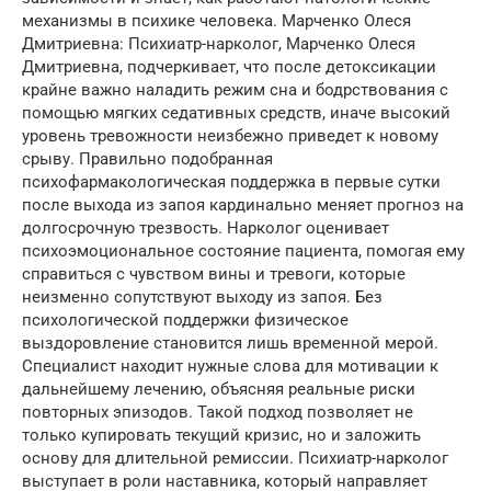
механизмы в психике человека. Марченко Олеся
Дмитриевна: Психиатр-нарколог, Марченко Олеся
Дмитриевна, подчеркивает, что после детоксикации
крайне важно наладить режим сна и бодрствования с
помощью мягких седативных средств, иначе высокий
уровень тревожности неизбежно приведет к новому
срыву. Правильно подобранная
психофармакологическая поддержка в первые сутки
после выхода из запоя кардинально меняет прогноз на
долгосрочную трезвость. Нарколог оценивает
психоэмоциональное состояние пациента, помогая ему
справиться с чувством вины и тревоги, которые
неизменно сопутствуют выходу из запоя. Без
психологической поддержки физическое
выздоровление становится лишь временной мерой.
Специалист находит нужные слова для мотивации к
дальнейшему лечению, объясняя реальные риски
повторных эпизодов. Такой подход позволяет не
только купировать текущий кризис, но и заложить
основу для длительной ремиссии. Психиатр-нарколог
выступает в роли наставника, который направляет