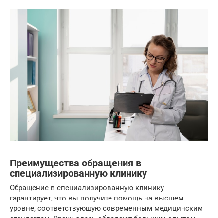
Преимущества обращения в
специализированную клинику
Обращение в специализированную клинику
гарантирует, что вы получите помощь на высшем
уровне, соответствующую современным медицинским