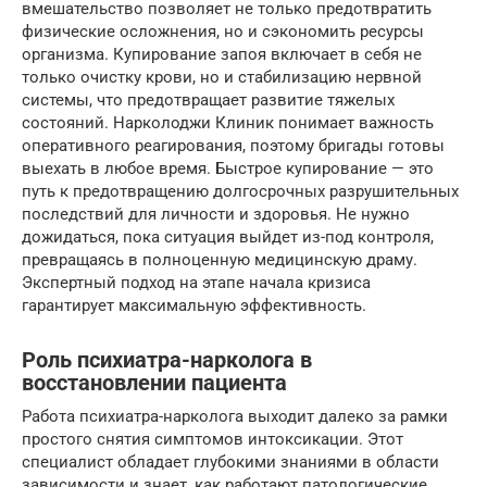
вмешательство позволяет не только предотвратить
физические осложнения, но и сэкономить ресурсы
организма. Купирование запоя включает в себя не
только очистку крови, но и стабилизацию нервной
системы, что предотвращает развитие тяжелых
состояний. Нарколоджи Клиник понимает важность
оперативного реагирования, поэтому бригады готовы
выехать в любое время. Быстрое купирование — это
путь к предотвращению долгосрочных разрушительных
последствий для личности и здоровья. Не нужно
дожидаться, пока ситуация выйдет из-под контроля,
превращаясь в полноценную медицинскую драму.
Экспертный подход на этапе начала кризиса
гарантирует максимальную эффективность.
Роль психиатра-нарколога в
восстановлении пациента
Работа психиатра-нарколога выходит далеко за рамки
простого снятия симптомов интоксикации. Этот
специалист обладает глубокими знаниями в области
зависимости и знает, как работают патологические