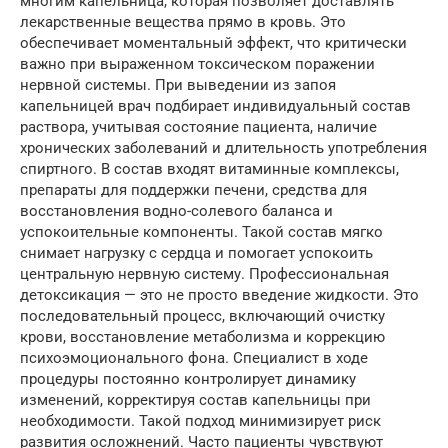
многим капельница, которая позволяет доставлять
лекарственные вещества прямо в кровь. Это
обеспечивает моментальный эффект, что критически
важно при выраженном токсическом поражении
нервной системы. При выведении из запоя
капельницей врач подбирает индивидуальный состав
раствора, учитывая состояние пациента, наличие
хронических заболеваний и длительность употребления
спиртного. В состав входят витаминные комплексы,
препараты для поддержки печени, средства для
восстановления водно-солевого баланса и
успокоительные компоненты. Такой состав мягко
снимает нагрузку с сердца и помогает успокоить
центральную нервную систему. Профессиональная
детоксикация — это не просто введение жидкости. Это
последовательный процесс, включающий очистку
крови, восстановление метаболизма и коррекцию
психоэмоционального фона. Специалист в ходе
процедуры постоянно контролирует динамику
изменений, корректируя состав капельницы при
необходимости. Такой подход минимизирует риск
развития осложнений. Часто пациенты чувствуют