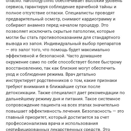
опасно. narcology.clinic обеспечивает высокий уровень
сервиса, гарантируя соблюдение врачебной тайны и
полное отсутствие огласки. Специалисты проводят
предварительный осмотр, снимают кардиограмму и
собирают анамнез перед началом процедур. Это
позволяет исключить скрытые патологии, которые
могли бы стать противопоказанием для стандартного
вывода из запоя. Индивидуальный выбор препаратов
— это залог того, что помощь будет максимально
эффективной и безопасной. Часто домашнее
окружение само по себе способствует более быстрому
восстановлению, так как близкие могут обеспечить
уход и соблюдение режима. Врач детально
инструктирует родственников о том, какие признаки
требуют внимания в ближайшие сутки после
детоксикации. Также специалист дает рекомендации по
дальнейшему режиму дня и питания. Такое системное
сопровождение пациента на всех этапах значительно
повышает эффективность лечения. Безопасность — это
главный приоритет, который достигается за счет
профессионализма врача и использования
сертифицированных лекарственных средств. Это