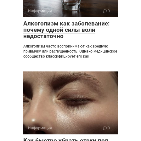
Информация
0
Алкоголизм как заболевание:
почему одной силы воли
недостаточно
Алкоголизм часто воспринимают как вредную
привычку или распущенность. Однако медицинское
сообщество классифицирует его как
Информация
0
Как быстро убрать отеки под