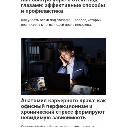
глазами: эффективные способы
и профилактика
Как убрать отеки под глазами — вопрос, который
возникает у многих людей после недосыпа,
Информация
0
Анатомия карьерного краха: как
офисный перфекционизм и
хронический стресс формируют
невидимую зависимость
Современная глобальная экономика и жесткая