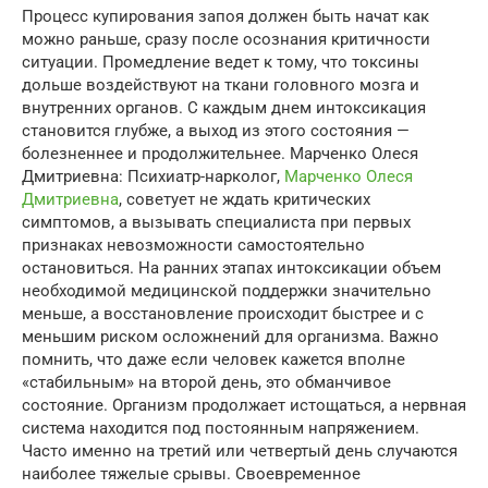
Процесс купирования запоя должен быть начат как
можно раньше, сразу после осознания критичности
ситуации. Промедление ведет к тому, что токсины
дольше воздействуют на ткани головного мозга и
внутренних органов. С каждым днем интоксикация
становится глубже, а выход из этого состояния —
болезненнее и продолжительнее. Марченко Олеся
Дмитриевна: Психиатр-нарколог,
Марченко Олеся
Дмитриевна
, советует не ждать критических
симптомов, а вызывать специалиста при первых
признаках невозможности самостоятельно
остановиться. На ранних этапах интоксикации объем
необходимой медицинской поддержки значительно
меньше, а восстановление происходит быстрее и с
меньшим риском осложнений для организма. Важно
помнить, что даже если человек кажется вполне
«стабильным» на второй день, это обманчивое
состояние. Организм продолжает истощаться, а нервная
система находится под постоянным напряжением.
Часто именно на третий или четвертый день случаются
наиболее тяжелые срывы. Своевременное