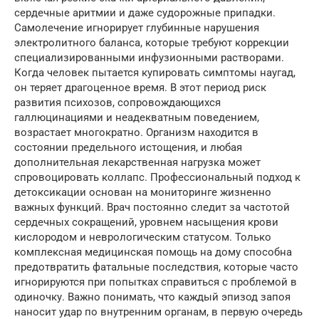
сердечные аритмии и даже судорожные припадки.
Самолечение игнорирует глубинные нарушения
электролитного баланса, которые требуют коррекции
специализированными инфузионными растворами.
Когда человек пытается купировать симптомы наугад,
он теряет драгоценное время. В этот период риск
развития психозов, сопровождающихся
галлюцинациями и неадекватным поведением,
возрастает многократно. Организм находится в
состоянии предельного истощения, и любая
дополнительная лекарственная нагрузка может
спровоцировать коллапс. Профессиональный подход к
детоксикации основан на мониторинге жизненно
важных функций. Врач постоянно следит за частотой
сердечных сокращений, уровнем насыщения крови
кислородом и неврологическим статусом. Только
комплексная медицинская помощь на дому способна
предотвратить фатальные последствия, которые часто
игнорируются при попытках справиться с проблемой в
одиночку. Важно понимать, что каждый эпизод запоя
наносит удар по внутренним органам, в первую очередь