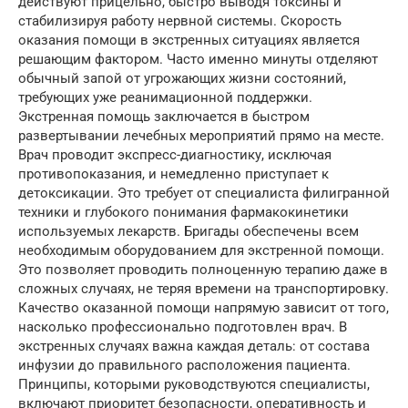
действуют прицельно, быстро выводя токсины и
стабилизируя работу нервной системы. Скорость
оказания помощи в экстренных ситуациях является
решающим фактором. Часто именно минуты отделяют
обычный запой от угрожающих жизни состояний,
требующих уже реанимационной поддержки.
Экстренная помощь заключается в быстром
развертывании лечебных мероприятий прямо на месте.
Врач проводит экспресс-диагностику, исключая
противопоказания, и немедленно приступает к
детоксикации. Это требует от специалиста филигранной
техники и глубокого понимания фармакокинетики
используемых лекарств. Бригады обеспечены всем
необходимым оборудованием для экстренной помощи.
Это позволяет проводить полноценную терапию даже в
сложных случаях, не теряя времени на транспортировку.
Качество оказанной помощи напрямую зависит от того,
насколько профессионально подготовлен врач. В
экстренных случаях важна каждая деталь: от состава
инфузии до правильного расположения пациента.
Принципы, которыми руководствуются специалисты,
включают приоритет безопасности, оперативность и