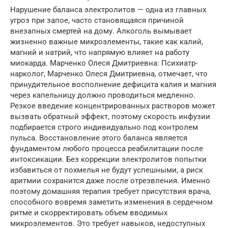
Нарушение баланса электролитов — одна из главных
угроз при запое, часто становящаяся причиной
внезапных смертей на дому. Алкоголь вымывает
жизненно важные микроэлементы, такие как калий,
магний и натрий, что напрямую влияет на работу
миокарда. Марченко Олеся Дмитриевна: Психиатр-
нарколог, Марченко Олеся Дмитриевна, отмечает, что
принудительное восполнение дефицита калия и магния
через капельницу должно проводиться медленно.
Резкое введение концентрированных растворов может
вызвать обратный эффект, поэтому скорость инфузии
подбирается строго индивидуально под контролем
пульса. Восстановление этого баланса является
фундаментом любого процесса реабилитации после
интоксикации. Без коррекции электролитов попытки
избавиться от похмелья не будут успешными, а риск
аритмии сохранится даже после отрезвления. Именно
поэтому домашняя терапия требует присутствия врача,
способного вовремя заметить изменения в сердечном
ритме и скорректировать объем вводимых
микроэлементов. Это требует навыков, недоступных