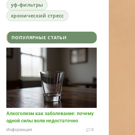
уф-фильтры
хронический стресс
ПОПУЛЯРНЫЕ СТАТЬИ
Алкоголизм как заболевание: почему
одной силы воли недостаточно
Информация
0