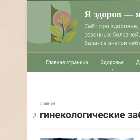
Перейти
Я здоров — 
к
контенту
Сайт про здоровье,
сезонных болезней,
баланса внутри себ
Главная страница
Здоровье
Д
Главная
гинекологические з