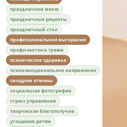
праздничное меню
праздничные рецепты
праздничный стол
профессиональное выгорание
профилактика травм
психическое здоровье
психоэмоциональное напряжение
синдром отмены
социальная фотография
стресс управление
творческое благополучие
угощения детям