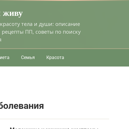
я живу
 красоту тела и души: описание
 рецепты ПП, советы по поиску
я
иета
Семья
Красота
аболевания