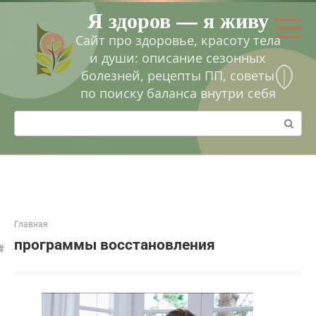
Перейти
Я здоров — я живу
к
контенту
Сайт про здоровье, красоту тела
и души: описание сезонных
болезней, рецепты ПП, советы
по поиску баланса внутри себя
Поиск:
Главная
программы восстановления