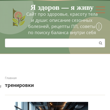
Перейти
Я здоров — я живу
к
контенту
Сайт про здоровье, красоту тела
и души: описание сезонных
болезней, рецепты ПП, советы
по поиску баланса внутри себя
Поиск:
Главная
тренировки