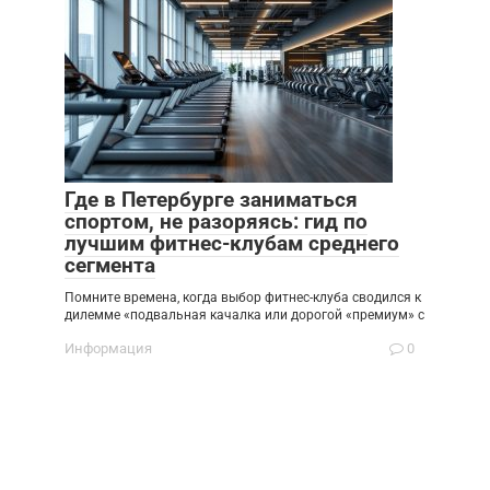
Где в Петербурге заниматься
спортом, не разоряясь: гид по
лучшим фитнес-клубам среднего
сегмента
Помните времена, когда выбор фитнес-клуба сводился к
дилемме «подвальная качалка или дорогой «премиум» с
Информация
0