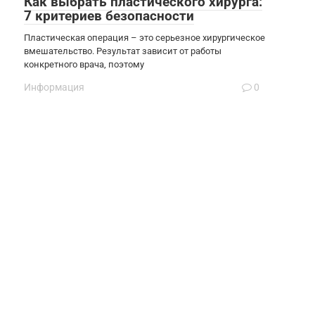
Как выбрать пластического хирурга:
7 критериев безопасности
Пластическая операция – это серьезное хирургическое
вмешательство. Результат зависит от работы
конкретного врача, поэтому
Информация
0