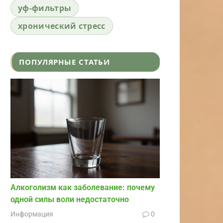
уф-фильтры
хронический стресс
ПОПУЛЯРНЫЕ СТАТЬИ
Алкоголизм как заболевание: почему
одной силы воли недостаточно
Информация
0