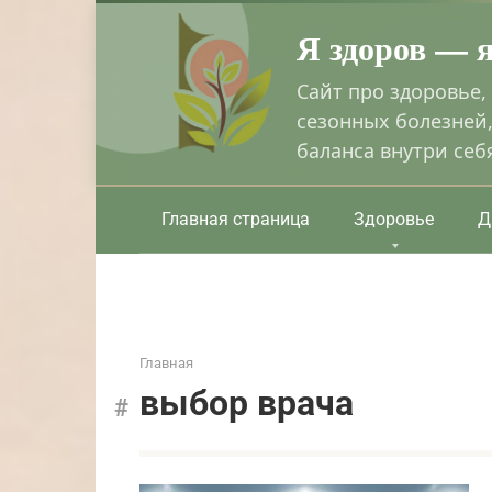
Перейти
Я здоров — 
к
контенту
Сайт про здоровье,
сезонных болезней,
баланса внутри себ
Главная страница
Здоровье
Д
Главная
выбор врача