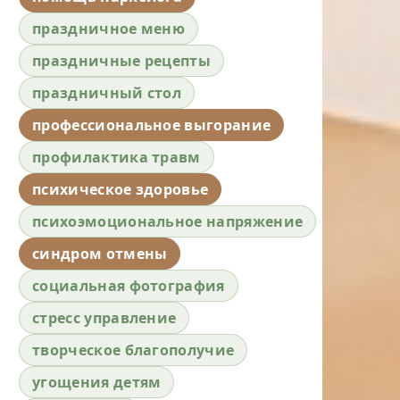
праздничное меню
праздничные рецепты
праздничный стол
профессиональное выгорание
профилактика травм
психическое здоровье
психоэмоциональное напряжение
синдром отмены
социальная фотография
стресс управление
творческое благополучие
угощения детям