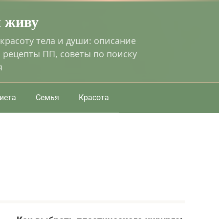
я живу
 красоту тела и души: описание
 рецепты ПП, советы по поиску
я
иета
Семья
Красота