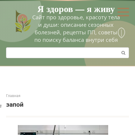
Перейти
Я здоров — я живу
к
контенту
Сайт про здоровье, красоту тела
и души: описание сезонных
болезней, рецепты ПП, советы
по поиску баланса внутри себя
Поиск:
Главная
запой