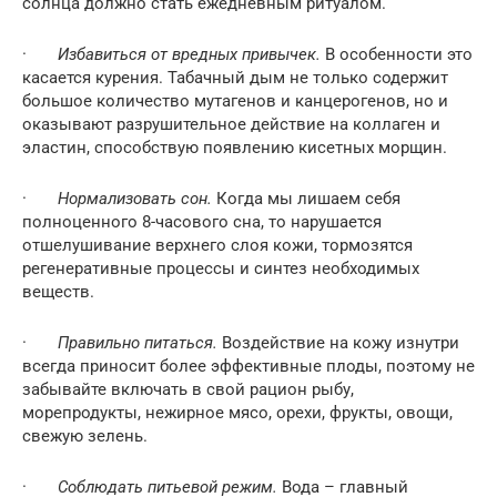
солнца должно стать ежедневным ритуалом.
·
Избавиться от вредных привычек.
В особенности это
касается курения. Табачный дым не только содержит
большое количество мутагенов и канцерогенов, но и
оказывают разрушительное действие на коллаген и
эластин, способствую появлению кисетных морщин.
·
Нормализовать сон.
Когда мы лишаем себя
полноценного 8-часового сна, то нарушается
отшелушивание верхнего слоя кожи, тормозятся
регенеративные процессы и синтез необходимых
веществ.
·
Правильно питаться.
Воздействие на кожу изнутри
всегда приносит более эффективные плоды, поэтому не
забывайте включать в свой рацион рыбу,
морепродукты, нежирное мясо, орехи, фрукты, овощи,
свежую зелень.
·
Соблюдать питьевой режим.
Вода – главный