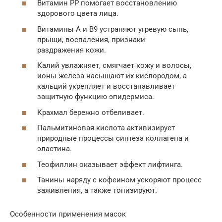
Витамин РР помогает восстановлению
здорового цвета лица.
Витамины А и В9 устраняют угревую сыпь,
прыщи, воспаления, признаки
раздражения кожи.
Калий увлажняет, смягчает кожу и волосы,
ионы железа насыщают их кислородом, а
кальций укрепляет и восстанавливает
защитную функцию эпидермиса.
Крахмал бережно отбеливает.
Пальмитиновая кислота активизирует
природные процессы синтеза коллагена и
эластина.
Теофиллин оказывает эффект лифтинга.
Танины наряду с кофеином ускоряют процесс
заживления, а также тонизируют.
Особенности применения масок