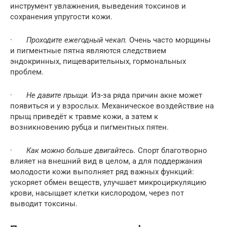
инструмент увлажнения, выведения токсинов и
сохранения упругости кожи.
·
Проходите ежегодный чекап.
Очень часто морщины
и пигментные пятна являются следствием
эндокринных, пищеварительных, гормональных
проблем.
·
Не давите прыщи.
Из-за ряда причин акне может
появиться и у взрослых. Механическое воздействие на
прыщ приведёт к травме кожи, а затем к
возникновению рубца и пигментных пятен.
·
Как можно больше двигайтесь.
Спорт благотворно
влияет на внешний вид в целом, а для поддержания
молодости кожи выполняет ряд важных функций:
ускоряет обмен веществ, улучшает микроциркуляцию
крови, насыщает клетки кислородом, через пот
выводит токсины.