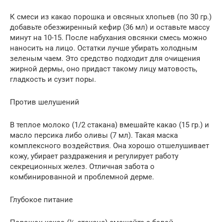
К смеси из какао порошка и овсяных хлопьев (по 30 гр.)
добавьте обезжиренный кефир (36 мл) и оставьте массу
минут на 10-15. После набухания овсянки смесь можно
наносить на лицо. Остатки лучше убирать холодным
зеленым чаем. Это средство подходит для очищения
жирной дермы, оно придаст такому лицу матовость,
гладкость и сузит поры.
Против шелушений
В теплое молоко (1/2 стакана) вмешайте какао (15 гр.) и
масло персика либо оливы (7 мл). Такая маска
комплексного воздействия. Она хорошо отшелушивает
кожу, убирает раздражения и регулирует работу
секреционных желез. Отличная забота о
комбинированной и проблемной дерме.
Глубокое питание