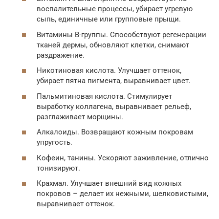
воспалительные процессы, убирает угревую
сыпь, единичные или групповые прыщи.
Витамины В-группы. Способствуют регенерации
тканей дермы, обновляют клетки, снимают
раздражение.
Никотиновая кислота. Улучшает оттенок,
убирает пятна пигмента, выравнивает цвет.
Пальмитиновая кислота. Стимулирует
выработку коллагена, выравнивает рельеф,
разглаживает морщины.
Алкалоиды. Возвращают кожным покровам
упругость.
Кофеин, танины. Ускоряют заживление, отлично
тонизируют.
Крахмал. Улучшает внешний вид кожных
покровов – делает их нежными, шелковистыми,
выравнивает оттенок.