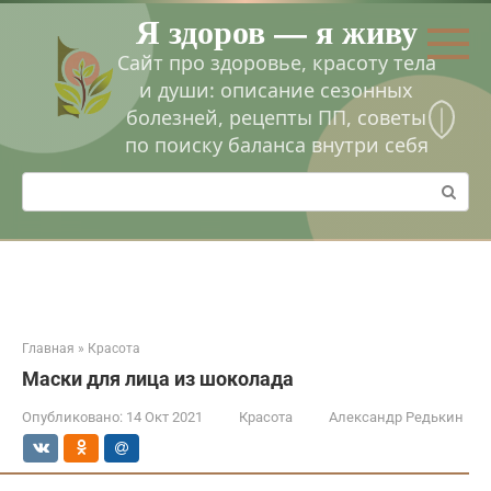
Перейти
Я здоров — я живу
к
контенту
Сайт про здоровье, красоту тела
и души: описание сезонных
болезней, рецепты ПП, советы
по поиску баланса внутри себя
Поиск:
Главная
»
Красота
Маски для лица из шоколада
Опубликовано:
14 Окт 2021
Красота
Александр Редькин