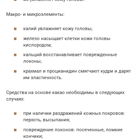
Макро- и микроэлементы:
калий увлажняет кожу головы;
железо насыщает клетки кожи головы
кислородом;
кальций восстанавливает поврежденные
локоны;
крахмал и процианидин смягчают кудри и дарят
им эластичность.
Средства на основе какао необходимы в следующих
случаях:
при наличии раздражений кожных покровов:
перхоть, высыпания;
повреждение локонов: посеченные, ломкие
кончики;