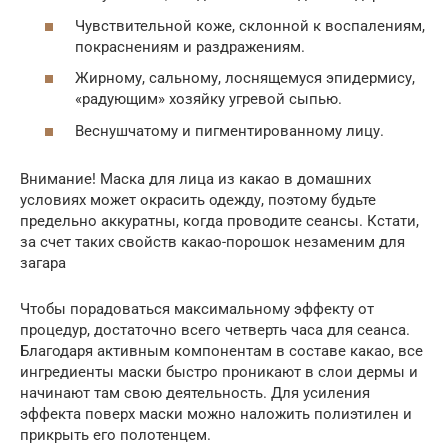
Чувствительной коже, склонной к воспалениям,
покраснениям и раздражениям.
Жирному, сальному, лоснящемуся эпидермису,
«радующим» хозяйку угревой сыпью.
Веснушчатому и пигментированному лицу.
Внимание! Маска для лица из какао в домашних
условиях может окрасить одежду, поэтому будьте
предельно аккуратны, когда проводите сеансы. Кстати,
за счет таких свойств какао-порошок незаменим для
загара
Чтобы порадоваться максимальному эффекту от
процедур, достаточно всего четверть часа для сеанса.
Благодаря активным компонентам в составе какао, все
ингредиенты маски быстро проникают в слои дермы и
начинают там свою деятельность. Для усиления
эффекта поверх маски можно наложить полиэтилен и
прикрыть его полотенцем.