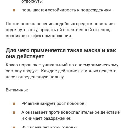
отдохнуть;
повышается устойчивость к повреждениям.
Постоянное нанесение подобных средств позволяет
подтянуть кожу, придать ей естественный оттенок,
возникает эффект омоложения.
Для чего применяется такая маска и как
она действует
Какао-порошок – уникальный по своему химическому
составу продукт. Каждое действие активных веществ
несет определенную пользу.
Витамины:
PP активизирует рост локонов;
A оказывает противовоспалительное действие
и снимает раздражение;
B5 увлажняет кожу головы.