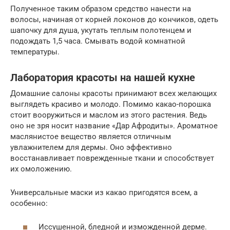
Полученное таким образом средство нанести на
волосы, начиная от корней локонов до кончиков, одеть
шапочку для душа, укутать теплым полотенцем и
подождать 1,5 часа. Смывать водой комнатной
температуры.
Лаборатория красоты на нашей кухне
Домашние салоны красоты принимают всех желающих
выглядеть красиво и молодо. Помимо какао-порошка
стоит вооружиться и маслом из этого растения. Ведь
оно не зря носит название «Дар Афродиты». Ароматное
маслянистое вещество является отличным
увлажнителем для дермы. Оно эффективно
восстанавливает поврежденные ткани и способствует
их омоложению.
Универсальные маски из какао пригодятся всем, а
особенно:
Иссушенной, бледной и изможденной дерме.