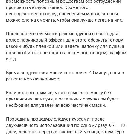
возможность полезным веществам без затруднений
проникнуть вглубь тканей. Кроме того,
непосредственно перед нанесением маски, волосы
можно слегка смочить, чтобы она лучше легла на них.
После нанесения маски рекомендуется создать для
волос парниковый эффект, для этого обернуть голову
какой-нибудь пленкой или надеть шапочку для душа, а
поверх обмотать теплой тканью – полотенцем, шарфом
и т.д.
Время воздействия маски составляет 40 минут, если в
рецепте не указано иное.
Если волосы прямые, можно смывать маску без
применения шампуня, в остальных случаях он будет
необходим для удаления всех частичек маски.
Проводить процедуру следует курсами: после
двухмесячного использования по одному разу в 7 – 10
дней, делается перерыв так же на 2 месяца, затем курс