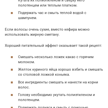
Кутать их полиэтиленом и сверху него
полотенцем или теплым платком.
Подержать час и смыть теплой водой с
шампунем.
Если волосы очень сухие, вместо кефира можно
использовать жирную сметану.
Хороший питательный эффект оказывает такой рецепт:
Смешать несколько ложек какао с горячим
молоком.
Желток куриного яйца хорошо взбить и смешать
со столовой ложкой коньяка.
Все ингредиенты смешать и нанести на корни
волос.
Голову необходимо укутать полиэтиленом и
полотенцем.
Подержать полчаса и смыть с помощью