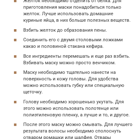
Желток необходимо отделить от белка. Для
приготовления маски понадобиться только
желток. Лучше использовать домашние
куриные яйца, в них больше полезных веществ.
Взбить желток до образования пены.
Соединить его с двумя столовыми ложками
какао и половиной стакана кефира.
Все ингредиенты перемешать и еще раз взбить.
Взбивать маску можно просто венчиком.
Маску необходимо тщательно нанести на
поверхность и кожу головы. Для удобства
можно использовать губку или специальную
щеточку.
Голову необходимо хорошенько укутать. Для
этого можно использовать полотенце или
полиэтиленовую пленку, а лучше и то, и другое.
После этого маску можно смывать. Для лучшего
результата волосы необходимо сполоснуть
отваром ромашки или шалфея. Отвары