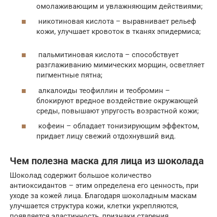
омолаживающим и увлажняющим действиями;
никотиновая кислота – выравнивает рельеф
кожи, улучшает кровоток в тканях эпидермиса;
пальмитиновая кислота – способствует
разглаживанию мимических морщин, осветляет
пигментные пятна;
алкалоиды теофиллин и теобромин –
блокируют вредное воздействие окружающей
среды, повышают упругость возрастной кожи;
кофеин – обладает тонизирующим эффектом,
придает лицу свежий отдохнувший вид.
Чем полезна маска для лица из шоколада
Шоколад содержит большое количество
антиоксидантов – этим определена его ценность, при
уходе за кожей лица. Благодаря шоколадным маскам
улучшается структура кожи, клетки укрепляются,
появляется эластичность, признаки старения