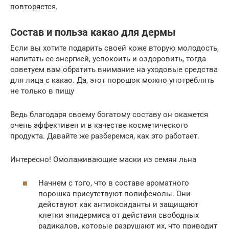
повторяется.
Состав и польза какао для дермы
Если вы хотите подарить своей коже вторую молодость,
напитать ее энергией, успокоить и оздоровить, тогда
советуем вам обратить внимание на уходовые средства
для лица с какао. Да, этот порошок можно употреблять
не только в пищу
Ведь благодаря своему богатому составу он окажется
очень эффективен и в качестве косметического
продукта. Давайте же разберемся, как это работает.
Интересно! Омолаживающие маски из семян льна
Начнем с того, что в составе ароматного
порошка присутствуют полифенолы. Они
действуют как антиоксиданты и защищают
клетки эпидермиса от действия свободных
радикалов, которые разрушают их, что приводит