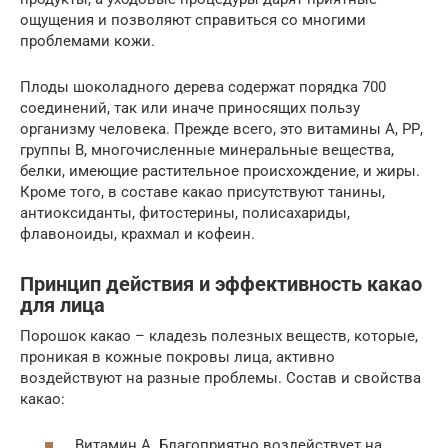
ощущения и позволяют справиться со многими
проблемами кожи.
Плоды шоколадного дерева содержат порядка 700
соединений, так или иначе приносящих пользу
организму человека. Прежде всего, это витамины А, РР,
группы В, многочисленные минеральные вещества,
белки, имеющие растительное происхождение, и жиры.
Кроме того, в составе какао присутствуют танины,
антиоксиданты, фитостерины, полисахариды,
флавоноиды, крахмал и кофеин.
Принцип действия и эффективность какао
для лица
Порошок какао – кладезь полезных веществ, которые,
проникая в кожные покровы лица, активно
воздействуют на разные проблемы. Состав и свойства
какао:
Витамин А. Благоприятно воздействует на