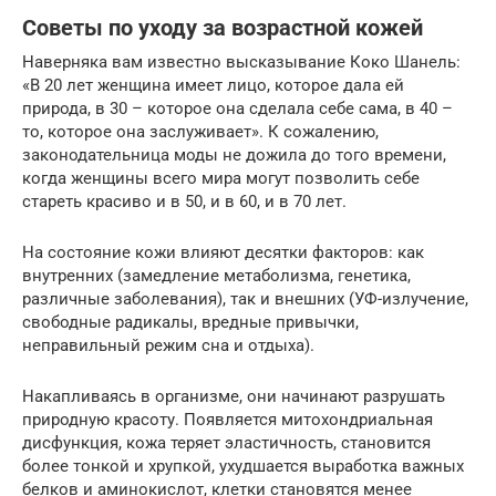
Советы по уходу за возрастной кожей
Наверняка вам известно высказывание Коко Шанель:
«В 20 лет женщина имеет лицо, которое дала ей
природа, в 30 – которое она сделала себе сама, в 40 –
то, которое она заслуживает». К сожалению,
законодательница моды не дожила до того времени,
когда женщины всего мира могут позволить себе
стареть красиво и в 50, и в 60, и в 70 лет.
На состояние кожи влияют десятки факторов: как
внутренних (замедление метаболизма, генетика,
различные заболевания), так и внешних (УФ-излучение,
свободные радикалы, вредные привычки,
неправильный режим сна и отдыха).
Накапливаясь в организме, они начинают разрушать
природную красоту. Появляется митохондриальная
дисфункция, кожа теряет эластичность, становится
более тонкой и хрупкой, ухудшается выработка важных
белков и аминокислот, клетки становятся менее