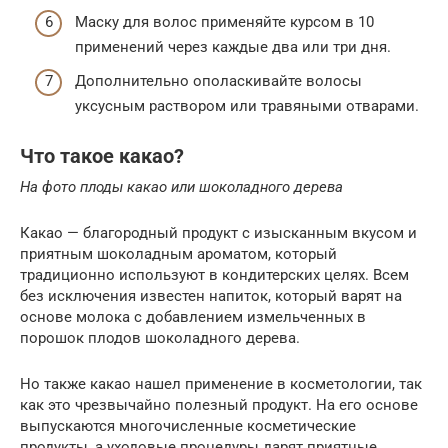
Маску для волос применяйте курсом в 10
применений через каждые два или три дня.
Дополнительно ополаскивайте волосы
уксусным раствором или травяными отварами.
Что такое какао?
На фото плоды какао или шоколадного дерева
Какао — благородный продукт с изысканным вкусом и
приятным шоколадным ароматом, который
традиционно используют в кондитерских целях. Всем
без исключения известен напиток, который варят на
основе молока с добавлением измельченных в
порошок плодов шоколадного дерева.
Но также какао нашел применение в косметологии, так
как это чрезвычайно полезный продукт. На его основе
выпускаются многочисленные косметические
продукты, а уходовые процедуры дарят приятные