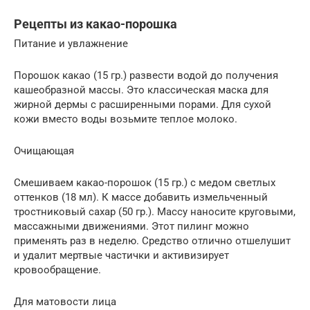
Рецепты из какао-порошка
Питание и увлажнение
Порошок какао (15 гр.) развести водой до получения
кашеобразной массы. Это классическая маска для
жирной дермы с расширенными порами. Для сухой
кожи вместо воды возьмите теплое молоко.
Очищающая
Смешиваем какао-порошок (15 гр.) с медом светлых
оттенков (18 мл). К массе добавить измельченный
тростниковый сахар (50 гр.). Массу наносите круговыми,
массажными движениями. Этот пилинг можно
применять раз в неделю. Средство отлично отшелушит
и удалит мертвые частички и активизирует
кровообращение.
Для матовости лица