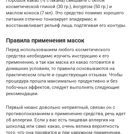
Порошок какао (½ стакана) смешайте с белой
косметической глиной (30 гр.), йогуртом (50 гр.) и
маслом кокоса (7 мл). Это средство помимо хорошего
питания отлично тонизирует эпидермис и
восстанавливает рельеф лица, подтягивая его контуры.
Правила применения масок
Перед использованием любого косметического
средства необходимо изучить инструкцию к его
применению, а так как маска из какао готовится в
домашних условиях, то правила основываются на
практическом опыте и существующих отзывах. Чтобы
процедура прошла максимально продуктивно и без
побочных эффектов, следует выполнять следующие
рекомендации:
Первый нюанс довольно неприятный, связан он с
противопоказанием к применению средства, речь идет
об аллергии. Если у вас есть пищевая аллергия на
шоколад или само какао, очень велика вероятность
того, что она проявится и при наружном применении.