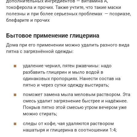
дополнительных ингредиентов — витамина А,
токоферола и прочих. Также учтите, что такие маски
полезны и при более серьезных проблемах — псориазе,
блефарите и прочих
Бытовое применение глицерина
Дома при его применении можно удалить разного вида
пятна с загрязнённой одежды:
удаление чернил, пятен ржавчины: надо
разбавить глицерин и мыло водой в
одинаковых пропорциях. Нанести состав на
пятно и через сутки одежду выстирать;
поможет замена мыла меловым раствором. Эта
смесь удалит загрязнение быстрее и надёжнее.
Покрыв пятно этой смесью утром вечером уже
можно стирать;
следы от кофе, чая удаляются раствором
нашатыря и глицерина в соотношении 1:4;