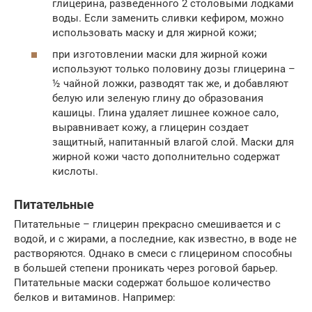
глицерина, разведенного 2 столовыми лодками
воды. Если заменить сливки кефиром, можно
использовать маску и для жирной кожи;
при изготовлении маски для жирной кожи
используют только половину дозы глицерина –
½ чайной ложки, разводят так же, и добавляют
белую или зеленую глину до образования
кашицы. Глина удаляет лишнее кожное сало,
выравнивает кожу, а глицерин создает
защитный, напитанный влагой слой. Маски для
жирной кожи часто дополнительно содержат
кислоты.
Питательные
Питательные – глицерин прекрасно смешивается и с
водой, и с жирами, а последние, как известно, в воде не
растворяются. Однако в смеси с глицерином способны
в большей степени проникать через роговой барьер.
Питательные маски содержат большое количество
белков и витаминов. Например: