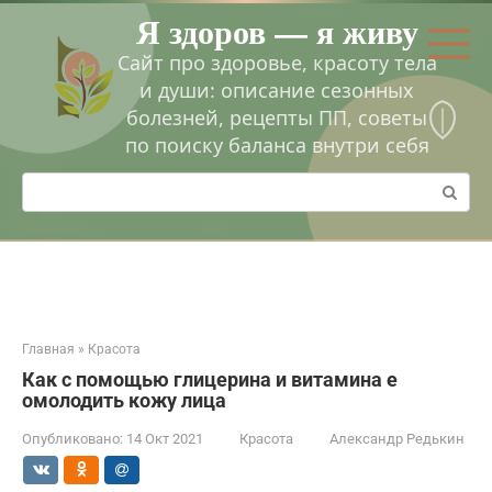
Перейти
Я здоров — я живу
к
контенту
Сайт про здоровье, красоту тела
и души: описание сезонных
болезней, рецепты ПП, советы
по поиску баланса внутри себя
Поиск:
Главная
»
Красота
Как с помощью глицерина и витамина е
омолодить кожу лица
Опубликовано:
14 Окт 2021
Красота
Александр Редькин