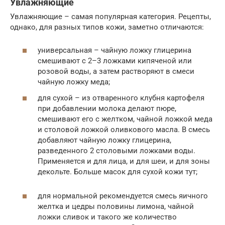
Увлажняющие
Увлажняющие – самая популярная категория. Рецепты,
однако, для разных типов кожи, заметно отличаются:
универсальная – чайную ложку глицерина
смешивают с 2–3 ложками кипяченой или
розовой воды, а затем растворяют в смеси
чайную ложку меда;
для сухой – из отваренного клубня картофеля
при добавлении молока делают пюре,
смешивают его с желтком, чайной ложкой меда
и столовой ложкой оливкового масла. В смесь
добавляют чайную ложку глицерина,
разведенного 2 столовыми ложками воды.
Применяется и для лица, и для шеи, и для зоны
декольте. Больше масок для сухой кожи тут;
для нормальной рекомендуется смесь яичного
желтка и цедры половины лимона, чайной
ложки сливок и такого же количество