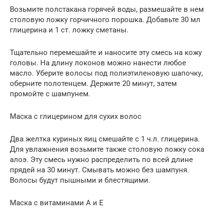
Возьмите полстакана горячей воды, размешайте в нем
столовую ложку горчичного порошка. Добавьте 30 мл
глицерина и 1 ст. ложку сметаны.
Тщательно перемешайте и наносите эту смесь на кожу
головы. На длину локонов можно нанести любое
масло. Уберите волосы под полиэтиленовую шапочку,
оберните полотенцем. Держите 20 минут, затем
промойте с шампунем.
Маска с глицерином для сухих волос
Два желтка куриных яиц смешайте с 1 ч.л. глицерина.
Для увлажнения возьмите также столовую ложку сока
алоэ. Эту смесь нужно распределить по всей длине
прядей на 30 минут. Смывать можно без шампуня.
Волосы будут пышными и блестящими.
Маска с витаминами А и Е