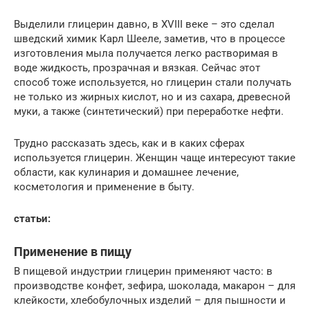
Выделили глицерин давно, в XVIII веке – это сделал
шведский химик Карл Шееле, заметив, что в процессе
изготовления мыла получается легко растворимая в
воде жидкость, прозрачная и вязкая. Сейчас этот
способ тоже используется, но глицерин стали получать
не только из жирных кислот, но и из сахара, древесной
муки, а также (синтетический) при переработке нефти.
Трудно рассказать здесь, как и в каких сферах
используется глицерин. Женщин чаще интересуют такие
области, как кулинария и домашнее лечение,
косметология и применение в быту.
статьи:
Применение в пищу
В пищевой индустрии глицерин применяют часто: в
производстве конфет, зефира, шоколада, макарон – для
клейкости, хлебобулочных изделий – для пышности и