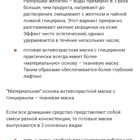
Разбухший желатин – воды примерно в 3 раза
больше, чем продукта, нагревают до
растворения, смешивают с желтком и чайной
ложкой глицерина. Этот вариант прекрасно
разглаживают мелкие морщинки на коже.
Эффект чисто эстетический, однако
удерживается в течение нескольких часов;
готовая антивозрастная маска с глицерином
практически всегда имеет более
«материальную» основу – тканевую маску.
Таким образами обеспечивается более глубокий
лифтинг.
“Материальная” основа антивозрастной маски с
глицерином – тканевая маска
Если все домашние средство представляют собой
смеси разной консистенции, то готовые маски
выпускаются в 2 основных видах:
гель – очень удобная для нанесения субстанция,