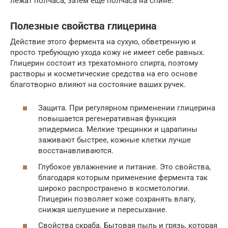
лежат полчаса, затем ещё полчаса на спине.
Полезные свойства глицерина
Действие этого фермента на сухую, обветренную и
просто требующую ухода кожу не имеет себе равных.
Глицерин состоит из трехатомного спирта, поэтому
растворы и косметические средства на его основе
благотворно влияют на состояние ваших ручек.
Защита. При регулярном применении глицерина
повышается регенеративная функция
эпидермиса. Мелкие трещинки и царапины
заживают быстрее, кожные клетки лучше
восстанавливаются.
Глубокое увлажнение и питание. Это свойства,
благодаря которым применение фермента так
широко распространено в косметологии.
Глицерин позволяет коже сохранять влагу,
снижая шелушение и пересыхание.
Свойства скраба. Бытовая пыль и грязь, которая