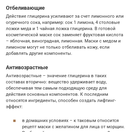
Отбеливающие
Действие глицерина усиливают за счет лимонного или
огуречного сока, например: сок 1 лимона, 4 столовые
ложки меда и 1 чайная ложка глицерина. В готовой
косметической маске сок заменяет фруктовая кислота
– яблочная, виноградная, лимонная. Маски с медом и
лимоном могут не только отбеливать кожу, если
добавлять другие компоненты.
Антивозрастные
Антивозрастные – значение глицерина в таких
составах вторично: вещество удерживает воду,
обеспечивая тем самым подходящую среду для
действия основных компонентов. К последним
относятся ингредиенты, способен создать лифтинг-
эффект:
в домашних условиях – к таковым относится
рецепт маски с желатином для лица от морщин.