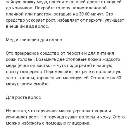
чайную ложку меда, нанесите по всей длине от корней
до кончиков. Покройте голову полиэтиленовой
пленкой или пакетом, оставьте на 30-60 минут. Это
средство ускоряет рост, избавляет от перхоти, улучшает
внешний вид волос.
Мед и глицерин для волос
Это прекрасное средство от перхоти и для питания
кожи головы. Возьмите две столовые ложки жидкого
меда (если он застыл – чуть подогрейте) и чайную
ложку глицерина. Перемешайте, вотрите в волосистую
часть головы, хорошенько массируя её. Оставьте на 30
минут, затем смойте.
Для роста волос
Известно, что горчичная маска укрепляет корни и
усиливает рост. Но горчица сушит волосы и кожу. Этого
можно избежать с помощью глицерина.