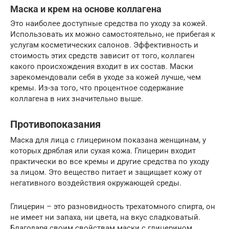
Маска и крем на основе коллагена
Это наиболее доступные средства по уходу за кожей.
Использовать их можно самостоятельно, не прибегая к
услугам косметических салонов. Эффективность и
стоимость этих средств зависит от того, коллаген
какого происхождения входит в их состав. Маски
зарекомендовали себя в уходе за кожей лучше, чем
кремы. Из-за того, что процентное содержание
коллагена в них значительно выше.
Противопоказания
Маска для лица с глицерином показана женщинам, у
которых дряблая или сухая кожа. Глицерин входит
практически во все кремы и другие средства по уходу
за лицом. Это вещество питает и защищает кожу от
негативного воздействия окружающей среды.
Глицерин – это разновидность трехатомного спирта, он
не имеет ни запаха, ни цвета, на вкус сладковатый.
Благодаря своим свойствам маски с глицерином