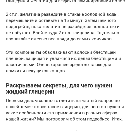
Глицерин и желатин для эффекта ламинирования волос
2 ст.л. желатина разведите в стакане холодной воды,
перемешайте и оставьте на 15 минут. Затем немного
подогрейте, пока желатин не разойдется полностью и
не набухнет. Влейте туда 2 ст.л. глицерина. Тщательно
пропитайте смесью все пряди до самых кончиков.
Эти компоненты обволакивают волоски блестящей
пленкой, защищая и увлажняя их, делая блестящими и
эластичными. Очень хорошее средство также для
ломких и секущихся концов.
Раскрываем секреты, для чего нужен
жидкий глицерин
Первым делом хочется ответить на частый вопрос по
нашей теме: что же такое глицерин, для чего он нужен и
какие особенности его применения в разных сферах
нашей жизни? Мы поговорим об этом подробнее. Итак.