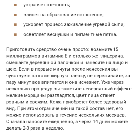
устраняет отечность;
влияет на образование эстрогенов;
ускоряет процесс заживление угревой сыпи;
осветляет веснушки и пигментные пятна.
Приготовить средство очень просто: возьмите 15
миллиграммов витамина Е и столько же глицерина,
смешайте деревянной палочкой и нанесите на лицо и
шею. Если в первые минуты после нанесения вы
чувствуете на коже жирную пленку, не переживайте, за
пару минут все впитается и она исчезнет. Уже через
несколько процедур вы заметите невероятный эффект:
мелкие морщины разгладятся, цвет лица станет
ровным и свежим. Кожа приобретет более здоровый
вид. При этом ограничений на такой состав нет, его
можно использовать в течение нескольких месяцев.
Сначала наносите ежедневно, а через 14 дней можете
делать 2-3 раза в неделю.