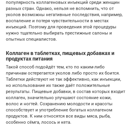
популярность коллагеновых инъекций среди женщин
разных стран. Однако, нельзя не вспомнить, что от
уколов возможны негативные последствия, например,
воспаление и потеря чувствительности в местах
инъекций. Поэтому для проведения этой процедуры
нужно тщательно выбирать престижные салоны и
опытных специалистов.
Коллаген в таблетках, пищевых добавках и
продуктах питания
Такой способ подойдёт тем, кто по каким-либо
причинам остерегается уколов либо просто их боится.
Таблетки действуют не так эффективно, как инъекции,
но использование их также даёт положительные
результаты. Пищевые добавки, в состав которых входит
коллаген, значительно улучшают состояние кожи,
волос и ногтей. Сохранению молодости и красоты
способствует и употребление богатых коллагеном
продуктов. К ним относятся все виды мяса, рыба,
особенно сёмга, лосось и кета.