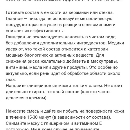
Готовьте состав в емкости из керамики или стекла.
Главное — никогда не используйте металлическую
посуду, которая вступает в реакцию с витаминами и
снижает их эффективность.
Глицерин не рекомендуется наносить в чистом виде,
без добавления дополнительных ингредиентов. Медики
уверяют, что такой состав относится к категории
мощных биологически активных веществ. Для
снижения риска желательно добавить в маску травы,
витамины, масла или другие продукты. Это особенно
актуально, если речь идет об обработке области около
глаз.
Наносите глицериновые маски тонким слоем. Не стоит
длительно втирать готовый состав (как это часто
делается с кремом)
Наносите смесь и дайте ей побыть на поверхности кожи
в течение 15-30 минут (в зависимости от состава).
Снимайте маску с глицерином и витамином Е
осторожно. Ни в коем случае не применяйте