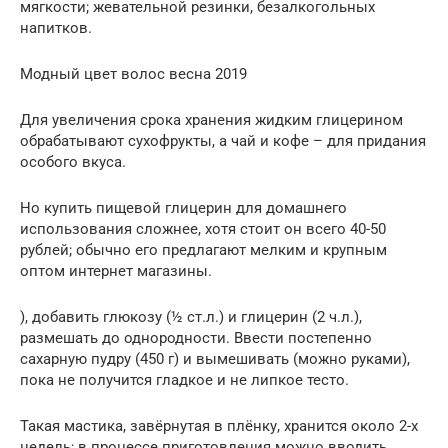
мягкости; жевательной резинки, безалкогольных
напитков.
Модный цвет волос весна 2019
Для увеличения срока хранения жидким глицерином
обрабатывают сухофрукты, а чай и кофе – для придания
особого вкуса.
Но купить пищевой глицерин для домашнего
использования сложнее, хотя стоит он всего 40-50
рублей; обычно его предлагают мелким и крупным
оптом интернет магазины.
), добавить глюкозу (½ ст.л.) и глицерин (2 ч.л.),
размешать до однородности. Ввести постепенно
сахарную пудру (450 г) и вымешивать (можно руками),
пока не получится гладкое и не липкое тесто.
Такая мастика, завёрнутая в плёнку, хранится около 2-х
недель; в процессе приготовления можно вводить