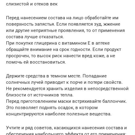
слизистой и отеков век
Перед нанесением состава на лицо обработайте им
поверхность запястья. Если появляется зуд, жжение
или другие неприятные проявления, то от применения
состава лучше отказаться.
При покупке глицерина с витамином Е в аптеке
обращайте внимание на срок годности. Если продукт
просрочен, то высок риск нанести вред коже, а не
помочь ей восстановиться.
Держите средства в темном месте. Попадание
солнечных лучей приводит к порче и потери свойств.
Не рекомендуется хранить изделия в непосредственной
близости от источников тепла.
Перед приготовлением маски встряхивайте баллончик.
Это позволяет поднять осадок, в котором
концентрируются наиболее полезные вещества.
Учтите и ряд советов, касающихся нанесения состава и
обеспечения наибольшего эффекта от его применения: