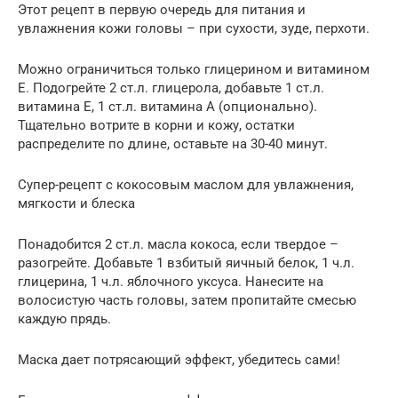
Этот рецепт в первую очередь для питания и
увлажнения кожи головы – при сухости, зуде, перхоти.
Можно ограничиться только глицерином и витамином
Е. Подогрейте 2 ст.л. глицерола, добавьте 1 ст.л.
витамина Е, 1 ст.л. витамина А (опционально).
Тщательно вотрите в корни и кожу, остатки
распределите по длине, оставьте на 30-40 минут.
Супер-рецепт с кокосовым маслом для увлажнения,
мягкости и блеска
Понадобится 2 ст.л. масла кокоса, если твердое –
разогрейте. Добавьте 1 взбитый яичный белок, 1 ч.л.
глицерина, 1 ч.л. яблочного уксуса. Нанесите на
волосистую часть головы, затем пропитайте смесью
каждую прядь.
Маска дает потрясающий эффект, убедитесь сами!