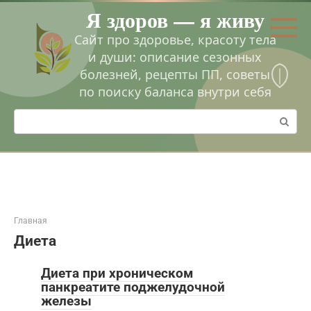
Перейти
Я здоров — я живу
к
контенту
Сайт про здоровье, красоту тела
и души: описание сезонных
болезней, рецепты ПП, советы
по поиску баланса внутри себя
Поиск:
Главная
Диета
Диета при хроническом
панкреатите поджелудочной
железы