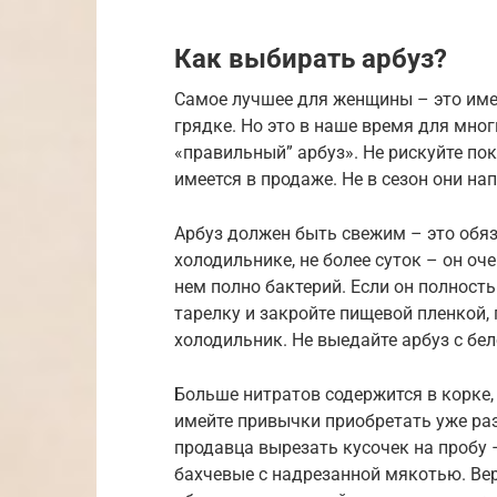
Как выбирать арбуз?
Самое лучшее для женщины – это име
грядке. Но это в наше время для мно
«правильный” арбуз». Не рискуйте пок
имеется в продаже. Не в сезон они н
Арбуз должен быть свежим – это обяз
холодильнике, не более суток – он оч
нем полно бактерий. Если он полность
тарелку и закройте пищевой пленкой,
холодильник. Не выедайте арбуз с бел
Больше нитратов содержится в корке, 
имейте привычки приобретать уже раз
продавца вырезать кусочек на пробу 
бахчевые с надрезанной мякотью. Ве