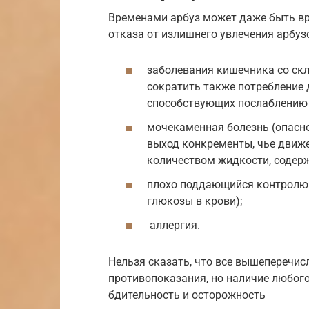
Временами арбуз может даже быть вр
отказа от излишнего увлечения арбузо
заболевания кишечника со скл
сократить также потребление 
способствующих послаблению 
мочекаменная болезнь (опасно
выход конкременты, чье движ
количеством жидкости, содерж
плохо поддающийся контролю 
глюкозы в крови);
аллергия.
Нельзя сказать, что все вышеперечи
противопоказания, но наличие любого
бдительность и осторожность