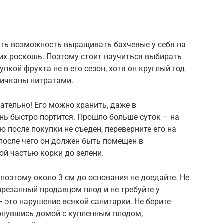
ть возможность выращивать бахчевые у себя на
гих роскошь. Поэтому стоит научиться выбирать
упкой фрукта не в его сезон, хотя он круглый год
апичканы нитратами.
ательно! Его можно хранить, даже в
ень быстро портится. Прошло больше суток – на
ю после покупки не съеден, переверните его на
 после чего он должен быть помещен в
ой частью корки до зелени.
поэтому около 3 см до основания не доедайте. Не
резанный продавцом плод и не требуйте у
– это нарушение всякой санитарии. Не берите
рнувшись домой с купленным плодом,