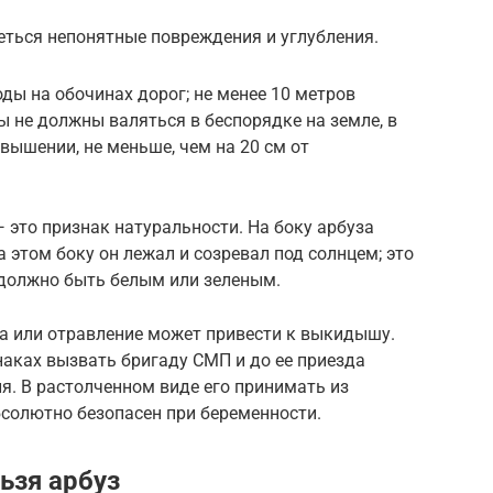
еться непонятные повреждения и углубления.
ды на обочинах дорог; не менее 10 метров
ы не должны валяться в беспорядке на земле, в
вышении, не меньше, чем на 20 см от
— это признак натуральности. На боку арбуза
 этом боку он лежал и созревал под солнцем; это
е должно быть белым или зеленым.
да или отравление может привести к выкидышу.
наках вызвать бригаду СМП и до ее приезда
я. В растолченном виде его принимать из
абсолютно безопасен при беременности.
ьзя арбуз