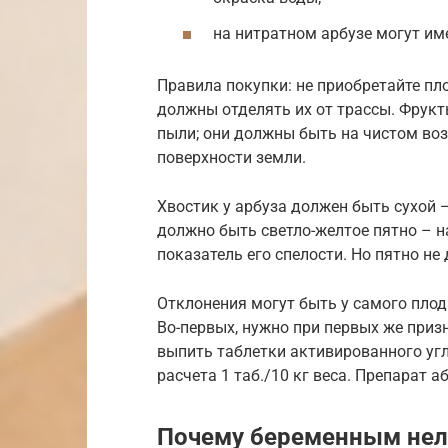
на нитратном арбузе могут им
Правила покупки: не приобретайте пло
должны отделять их от трассы. Фрукт
пыли; они должны быть на чистом воз
поверхности земли.
Хвостик у арбуза должен быть сухой 
должно быть светло-желтое пятно – на
показатель его спелости. Но пятно н
Отклонения могут быть у самого пло
Во-первых, нужно при первых же приз
выпить таблетки активированного угл
расчета 1 таб./10 кг веса. Препарат 
Почему беременным нел