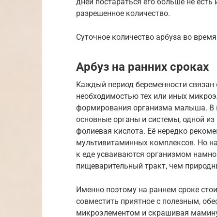
дней постараться его больше не есть
разрешенное количество.
Суточное количество арбуза во время
Арбуз на ранних сроках
Каждый период беременности связан 
необходимостью тех или иных микроэ
формирования организма малыша. В 
основные органы и системы, одной и
фолиевая кислота. Её нередко рекоме
мультивитаминных комплексов. Но на
к еде усваиваются организмом намног
пищеварительный тракт, чем природн
Именно поэтому на раннем сроке сто
совместить приятное с полезным, об
микроэлементом и скрашивая мамину