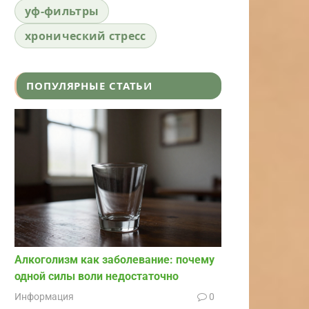
уф-фильтры
хронический стресс
ПОПУЛЯРНЫЕ СТАТЬИ
Алкоголизм как заболевание: почему
одной силы воли недостаточно
Информация
0