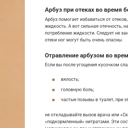
Арбуз при отеках во время 
Арбуз помогает избавиться от отеков
жидкость. А вот сильная отечность, н
потребление жидкости. Следует не за
отеки ног могут быть очень опасны.
Отравление арбузом во вре
Если вы после угощения кусочком сл
вялость;
головную боль;
частые позывы в туалет, при э
не откладывайте вызов врача или «Ск
«подкормленный» нитратами. Эти со