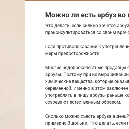
Можно ли есть арбуз во
Что делать, если сильно хочется арб
проконсультироваться со своим врач
Если противопоказаний к употреблени
меры предосторожности
Многие недобросовестные продавцы с
арбузы. Поэтому при их выращивании
химические вещества, которые оказы
беременной. Именно в этом заключен 
употреблять в пищу арбузы раньше кон
созревают естественным образом.
Сколько можно съесть арбуза в день? 
примерно 3 дольки. Что делать, если