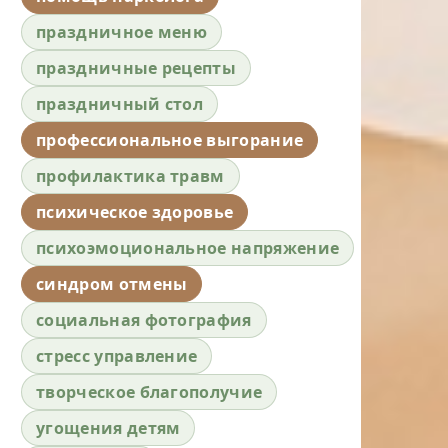
праздничное меню
праздничные рецепты
праздничный стол
профессиональное выгорание
профилактика травм
психическое здоровье
психоэмоциональное напряжение
синдром отмены
социальная фотография
стресс управление
творческое благополучие
угощения детям