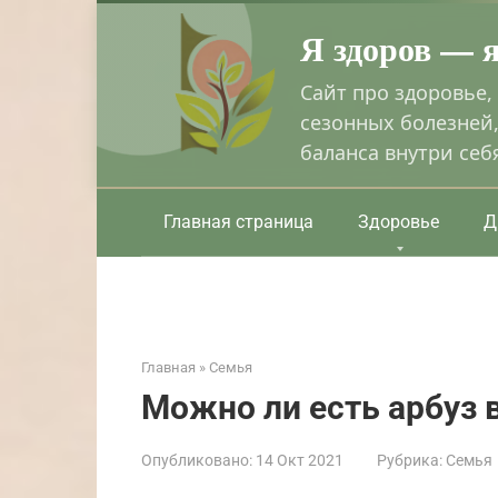
Перейти
Я здоров — 
к
контенту
Сайт про здоровье,
сезонных болезней,
баланса внутри себ
Главная страница
Здоровье
Д
Главная
»
Семья
Можно ли есть арбуз 
Опубликовано:
14 Окт 2021
Рубрика:
Семья