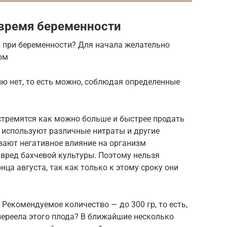
 время беременности
уз при беременности? Для начала желательно
ом
ю нет, то есть можно, соблюдая определенные
тремятся как можно больше и быстрее продать
 используют различные нитраты и другие
вают негативное влияние на организм
вред бахчевой культуры. Поэтому нельзя
ца августа, так как только к этому сроку они
Рекомендуемое количество — до 300 гр, то есть,
 переела этого плода? В ближайшие несколько