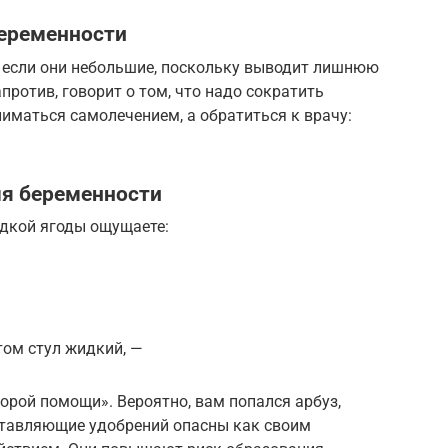
беременности
, если они небольшие, поскольку выводит лишнюю
апротив, говорит о том, что надо сократить
ниматься самолечением, а обратиться к врачу:
мя беременности
адкой ягоды ощущаете:
том стул жидкий, —
орой помощи». Вероятно, вам попался арбуз,
ставляющие удобрений опасны как своим