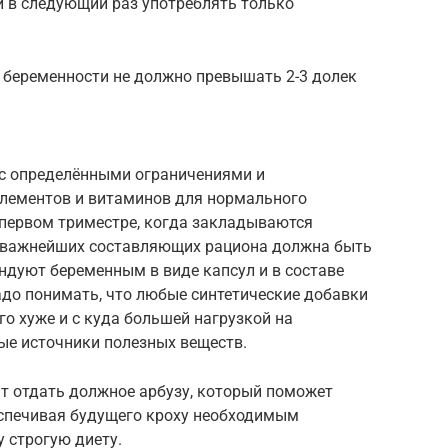
 и в следующий раз употреблять только
 беременности не должно превышать 2-3 долек
с определёнными ограничениями и
лементов и витаминов для нормального
первом триместре, когда закладываются
з важнейших составляющих рациона должна быть
ндуют беременным в виде капсул и в составе
до понимать, что любые синтетические добавки
о хуже и с куда большей нагрузкой на
ые источники полезных веществ.
ит отдать должное арбузу, который поможет
еспечивая будущего кроху необходимым
 строгую диету.