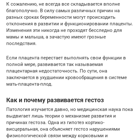
К сожалению, не всегда все складывается вполне
благополучно. В силу самых различных причин на
разных сроках беременности могут происходить
отклонения в развитии и функционировании плаценты.
Изменения эти никогда не проходят бесследно для
мамы и малыша, а зачастую имеют грозные
последствия.
Если плацента перестает выполнять свои функции в
полной мере, развивается так называемая
плацентарная недостаточность. По сути, она
заключается в ухудшении кровообращения в системе
мать-плацента-плод.
Как и почему развивается гестоз
Патология изучается давно, но медицинская наука пока
выдвигает лишь теории о механизме развития и
причинах гестоза. Одна из гипотез кортико-
висцеральная, она объясняет гестоз нарушениями
физиологической связи между корковыми и