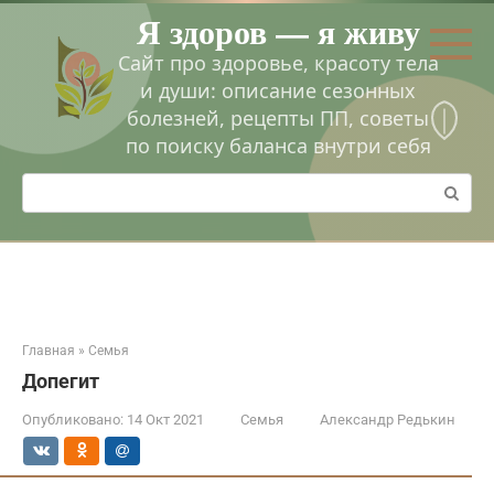
Перейти
Я здоров — я живу
к
контенту
Сайт про здоровье, красоту тела
и души: описание сезонных
болезней, рецепты ПП, советы
по поиску баланса внутри себя
Поиск:
Главная
»
Семья
Допегит
Опубликовано:
14 Окт 2021
Семья
Александр Редькин