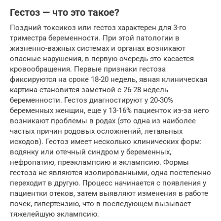
Гестоз — что это такое?
Поздний токсикоз или гестоз характерен для 3-го
триместра беременности. При этой патологии в
жизненно-важных системах и органах возникают
опасные нарушения, в первую очередь это касается
кровообращения. Первые признаки гестоза
фиксируются на сроке 18-20 недель, явная клиническая
картина становится заметной с 26-28 недель
беременности. Гестоз диагностируют у 20-30%
беременных женщин, еще у 13-16% пациенток из-за него
возникают проблемы в родах (это одна из наиболее
частых причин родовых осложнений, летальных
исходов). Гестоз имеет несколько клинических форм:
водянку или отечный синдром у беременных,
нефропатию, преэклампсию и эклампсию. Формы
гестоза не являются изолированными, одна постепенно
переходит в другую. Процесс начинается с появления у
пациентки отеков, затем выявляют изменения в работе
почек, гипертензию, что в последующем вызывает
тяжелейшую эклампсию.