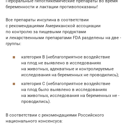
Пероральные гипогликемические препараты во время
беременности и лактации ­противопоказаны!
Все препараты инсулина в соответствии
с рекомендациями Американской ассоциации
по контролю за пищевыми продуктами
и лекарственными препаратами FDA разделены на две ­
группы:
категория В (неблагоприятное воздействие
на плод не выявлено в исследованиях
на животных, адекватные и контролируемые
исследования на беременных не ­проводились);
категория С (неблагоприятное воздействие
на плод было выявлено в исследованиях
на животных, исследования на беременных не ­
проводились).
В соответствии с рекомендациями Российского
национального ­консенсуса: