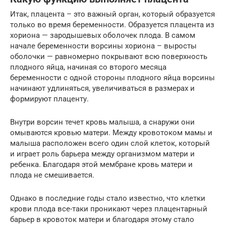
Итак, плацента – это важный орган, который образуется
только во время беременности. Образуется плацента из
хориона — зародышевых оболочек плода. В самом
начале беременности ворсины хориона – выросты
оболочки — равномерно покрывают всю поверхность
плодного яйца, начиная со второго месяца
беременности с одной стороны плодного яйца ворсины
начинают удлиняться, увеличиваться в размерах и
формируют плаценту.
Внутри ворсин течет кровь малыша, а снаружи они
омываются кровью матери. Между кровотоком мамы и
малыша расположен всего один слой клеток, который
и играет роль барьера между организмом матери и
ребенка. Благодаря этой мембране кровь матери и
плода не смешивается.
Однако в последние годы стало известно, что клетки
крови плода все-таки проникают через плацентарный
барьер в кровоток матери и благодаря этому стало