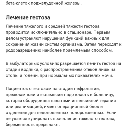
бета-клеток поджелудочной ­железы.
Лечение гестоза
Лечение тяжелого и средней тяжести гестоза
проводится исключительно в стационаре. Первым
делом устраняют нарушения функций важных для
сохранения жизни систем организма. Затем переходят к
родоразрешению наиболее приемлемым способом.
В амбулаторных условиях разрешается лечить гестоз на
стадии водянки, с распространением отеков лишь на
стопы и голени, при нормальных показателях мочи.
Пациенток с гестозом на стадии нефропатии,
преэклампсии и эклампсии надо класть в больницу,
которая оборудована палатами интенсивной терапии
или реанимацией, имеет операционный блок и
отделение для недоношенных новорожденных. Если
не удается купировать проявления тяжелого гестоза,
беременность прерывают.