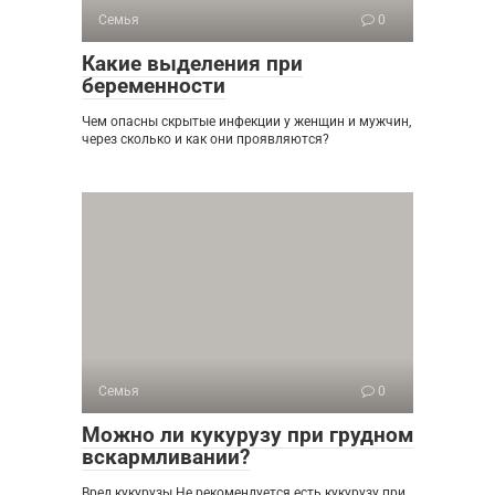
Семья
0
Какие выделения при
беременности
Чем опасны скрытые инфекции у женщин и мужчин,
через сколько и как они проявляются?
Семья
0
Можно ли кукурузу при грудном
вскармливании?
Вред кукурузы Не рекомендуется есть кукурузу при