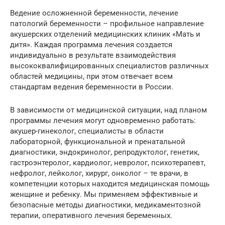
Ведение осложненной беременности, лечение
патологий беременности – профильное направление
акушерских отделений медицинских клиник «Мать и
дитя». Каждая программа лечения создается
индивидуально в результате взаимодействия
высококвалифицированных специалистов различных
областей медицины, при этом отвечает всем
стандартам ведения беременности в России.
В зависимости от медицинской ситуации, над планом
программы лечения могут одновременно работать:
акушер-гинеколог, специалисты в области
лабораторной, функциональной и пренатальной
диагностики, эндокринолог, репродуктолог, генетик,
гастроэнтеролог, кардиолог, невролог, психотерапевт,
нефролог, лейколог, хирург, онколог – те врачи, в
компетенции которых находится медицинская помощь
женщине и ребенку. Мы применяем эффективные и
безопасные методы диагностики, медикаментозной
терапии, оперативного лечения беременных.