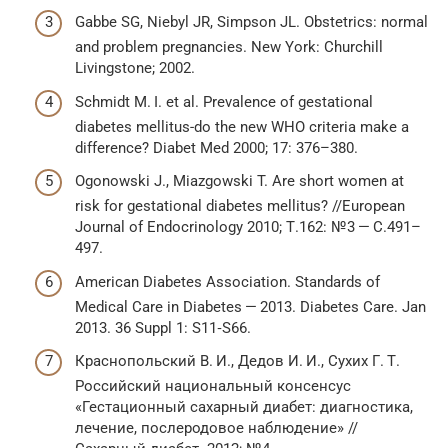
Gabbe SG, Niebyl JR, Simpson JL. Obstetrics: normal
and problem pregnancies. New York: Churchill
Livingstone; 2002.
Schmidt M. I. et al. Prevalence of gestational
diabetes mellitus-do the new WHO criteria make a
difference? Diabet Med 2000; 17: 376–380.
Ogonowski J., Miazgowski T. Are short women at
risk for gestational diabetes mellitus? //European
Journal of Endocrinology 2010; Т.162: № 3 — С.491–
497.
American Diabetes Association. Standards of
Medical Care in Diabetes — 2013. Diabetes Care. Jan
2013. 36 Suppl 1: S11‑S66.
Краснопольский В. И., Дедов И. И., Сухих Г. Т.
Российский национальный консенсус
«Гестационный сахарный диабет: диагностика,
лечение, послеродовое наблюдение» //