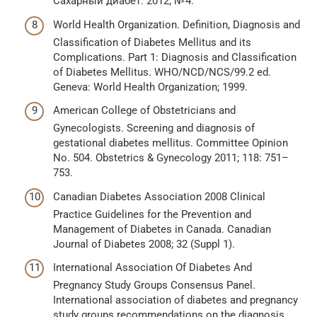
Сахарный диабет. 2012; № 4.
World Health Organization. Definition, Diagnosis and
Classification of Diabetes Mellitus and its
Complications. Part 1: Diagnosis and Classification
of Diabetes Mellitus. WHO/NCD/NCS/99.2 ed.
Geneva: World Health Organization; 1999.
American College of Obstetricians and
Gynecologists. Screening and diagnosis of
gestational diabetes mellitus. Committee Opinion
No. 504. Obstetrics & Gynecology 2011; 118: 751–
753.
Canadian Diabetes Association 2008 Clinical
Practice Guidelines for the Prevention and
Management of Diabetes in Canada. Canadian
Journal of Diabetes 2008; 32 (Suppl 1).
International Association Of Diabetes And
Pregnancy Study Groups Consensus Panel.
International association of diabetes and pregnancy
study groups recommendations on the diagnosis