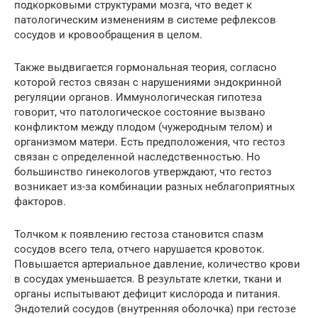
подкорковыми структурами мозга, что ведет к
патологическим изменениям в системе рефлексов
сосудов и кровообращения в целом.
Также выдвигается гормональная теория, согласно
которой гестоз связан с нарушениями эндокринной
регуляции органов. Иммунологическая гипотеза
говорит, что патологическое состояние вызвано
конфликтом между плодом (чужеродным телом) и
организмом матери. Есть предположения, что гестоз
связан с определенной наследственностью. Но
большинство гинекологов утверждают, что гестоз
возникает из-за комбинации разных неблагоприятных
факторов.
Толчком к появлению гестоза становится спазм
сосудов всего тела, отчего нарушается кровоток.
Повышается артериальное давление, количество крови
в сосудах уменьшается. В результате клетки, ткани и
органы испытывают дефицит кислорода и питания.
Эндотелий сосудов (внутренняя оболочка) при гестозе