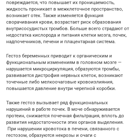
повреждается, что повышает их проницаемость,
жидкость проникает в межклеточное пространство,
возникает отек. Также изменяется функция
сворачивания крови, возрастает риск образования
внутрисосудистых тромбов. Больше всего страдают от
недостатка кислорода и питания клетки мозга, почек,
надпочечников, печени и плацентарная система.
Гестоз беременных приводит к органическим и
функциональным изменениям в головном мозге —
нарушается микроциркуляция, образуются тромбы,
развивается дистрофия нервных клеток, возникают
точечные либо мелкоочаговые кровоизлияния,
повышается давление внутри черепной коробки.
Также гестоз вызывает ряд функциональных
нарушений в работе почек. В моче обнаруживается
протеин, снижается почечная фильтрация, вплоть до
развития недостаточности этих органов выделения.
При нарушении кровотока в печени, связанного с
гестозом, образуются некрозы и очаги с