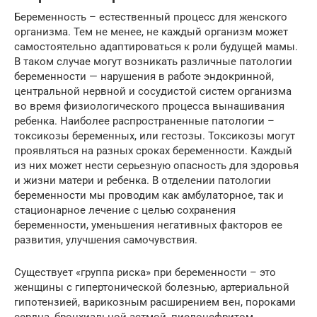
Беременность – естественный процесс для женского
организма. Тем не менее, не каждый организм может
самостоятельно адаптироваться к роли будущей мамы.
В таком случае могут возникать различные патологии
беременности — нарушения в работе эндокринной,
центральной нервной и сосудистой систем организма
во время физиологического процесса вынашивания
ребенка. Наиболее распространенные патологии –
токсикозы беременных, или гестозы. Токсикозы могут
проявляться на разных сроках беременности. Каждый
из них может нести серьезную опасность для здоровья
и жизни матери и ребенка. В отделении патологии
беременности мы проводим как амбулаторное, так и
стационарное лечение с целью сохранения
беременности, уменьшения негативных факторов ее
развития, улучшения самочувствия.
Существует «группа риска» при беременности – это
женщины с гипертонической болезнью, артериальной
гипотензией, варикозным расширением вен, пороками
сердца, бронхиальной астмой, пиелонефритом,