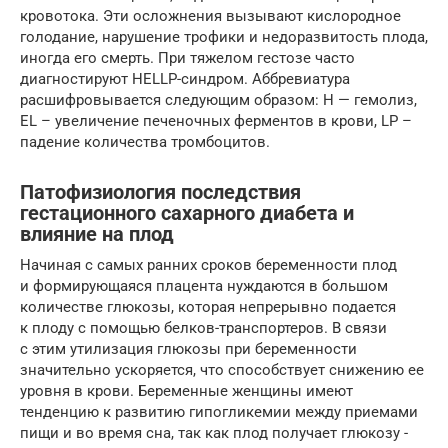
кровотока. Эти осложнения вызывают кислородное
голодание, нарушение трофики и недоразвитость плода,
иногда его смерть. При тяжелом гестозе часто
диагностируют HELLP-синдром. Аббревиатура
расшифровывается следующим образом: H — гемолиз,
EL – увеличение печеночных ферментов в крови, LP –
падение количества тромбоцитов.
Патофизиология последствия
гестационного сахарного диабета и
влияние на плод
Начиная с самых ранних сроков беременности плод
и формирующаяся плацента нуждаются в большом
количестве глюкозы, которая непрерывно подается
к плоду с помощью белков-транспортеров. В связи
с этим утилизация глюкозы при беременности
значительно ускоряется, что способствует снижению ее
уровня в крови. Беременные женщины имеют
тенденцию к развитию гипогликемии между приемами
пищи и во время сна, так как плод получает глюкозу ­