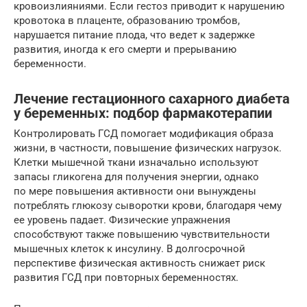
кровоизлияниями. Если гестоз приводит к нарушению
кровотока в плаценте, образованию тромбов,
нарушается питание плода, что ведет к задержке
развития, иногда к его смерти и прерыванию
беременности.
Лечение гестационного сахарного диабета
у беременных: подбор фармакотерапии
Контролировать ГСД помогает модификация образа
жизни, в частности, повышение физических нагрузок.
Клетки мышечной ткани изначально используют
запасы гликогена для получения энергии, однако
по мере повышения активности они вынуждены
потреблять глюкозу сыворотки крови, благодаря чему
ее уровень падает. Физические упражнения
способствуют также повышению чувствительности
мышечных клеток к инсулину. В долгосрочной
перспективе физическая активность снижает риск
развития ГСД при повторных ­беременностях.