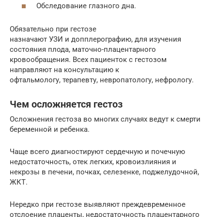
Обследование глазного дна.
Обязательно при гестозе
назначают УЗИ и допплерографию, для изучения
состояния плода, маточно-плацентарного
кровообращения. Всех пациенток с гестозом
направляют на консультацию к
офтальмологу, терапевту, невропатологу, нефрологу.
Чем осложняется гестоз
Осложнения гестоза во многих случаях ведут к смерти
беременной и ребенка.
Чаще всего диагностируют сердечную и почечную
недостаточность, отек легких, кровоизлияния и
некрозы в печени, почках, селезенке, поджелудочной,
ЖКТ.
Нередко при гестозе выявляют преждевременное
отслоение плаценты, недостаточность плацентарного