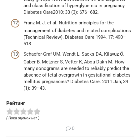
and classification of hyperglycemia in pregnancy.
Diabetes Care2010; 33 (3): 676–682.
Franz M. J. et al. Nutrition principles for the
management of diabetes and related complications
(Technical Review). Diabetes Care 1994, 17: 490–
518.
Schaefer-Graf UM, Wendt L, Sacks DA, Kilavuz Ö,
Gaber B, Metzner S, Vetter K, Abou-Dakn M. How
many sonograms are needed to reliably predict the
absence of fetal overgrowth in gestational diabetes
mellitus pregnancies? Diabetes Care. 2011 Jan; 34
(1): 39–43.
Рейтинг
( Пока оценок нет )
0