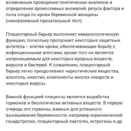
возможным проведение генетических анализов и
определение хромосомных аномалий, резуса фактора и
пола плода по крови беременной женщины
(неинвазивный пренатальный тест).
Плацентарный барьер выполняет иммунологическую
функцию, поскольку пропускает некоторые защитные
антитела – клетки крови, обеспечивающие борьбу с
инфекционными агентами, кроме того он является
непроницаемым для некоторых вредных веществ,
вирусов и бактерий. К сожалению, плацентарный
барьер легко преодолевают наркотические вещества,
алкоголь, никотин, компоненты многих лекарств и
некоторые вирусы.
Важной функцией плаценты является выработка
гормонов и биологически активных веществ. В первую
очередь это гормоны, важные для успешного
вынашивания беременности, например хорионический
гонадотропин, плацентарный лактоген, эстрогены и др