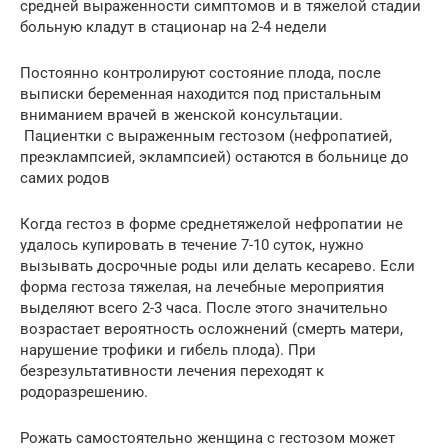
средней выраженности симптомов и в тяжелой стадии
больную кладут в стационар на 2-4 недели
Постоянно контролируют состояние плода, после
выписки беременная находится под пристальным
вниманием врачей в женской консультации.
Пациентки с выраженным гестозом (нефропатией,
преэклампсией, эклампсией) остаются в больнице до
самих родов
Когда гестоз в форме среднетяжелой нефропатии не
удалось купировать в течение 7-10 суток, нужно
вызывать досрочные роды или делать кесарево. Если
форма гестоза тяжелая, на лечебные мероприятия
выделяют всего 2-3 часа. После этого значительно
возрастает вероятность осложнений (смерть матери,
нарушение трофики и гибель плода). При
безрезультативности лечения переходят к
родоразрешению.
Рожать самостоятельно женщина с гестозом может