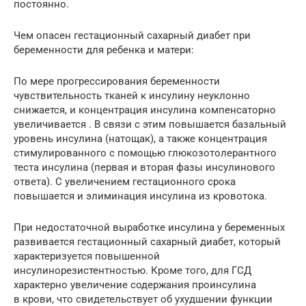
постоянно.
Чем опасен гестационный сахарный диабет при
беременности для ребенка и матери:
По мере прогрессирования беременности
чувствительность тканей к инсулину неуклонно
снижается, и концентрация инсулина компенсаторно
увеличивается . В связи с этим повышается базальный
уровень инсулина (натощак), а также концентрация
стимулированного с помощью глюкозотолерантного
теста инсулина (первая и вторая фазы инсулинового
ответа). С увеличением гестационного срока
повышается и элиминация инсулина из ­кровотока.
При недостаточной выработке инсулина у беременных
развивается гестационный сахарный диабет, который
характеризуется повышенной
инсулинорезистентностью. Кроме того, для ГСД
характерно увеличение содержания проинсулина
в крови, что свидетельствует об ухудшении функции