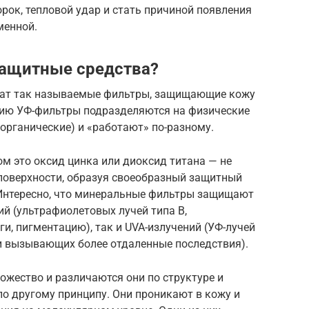
рок, тепловой удар и стать причиной появления
менной.
ащитные средства?
жат так называемые фильтры, защищающие кожу
нию УФ-фильтры подразделяются на физические
 органические) и «работают» по-разному.
м это оксид цинка или диоксид титана — не
 поверхности, образуя своеобразный защитный
Интересно, что минеральные фильтры защищают
ий (ультрафиолетовых лучей типа В,
и, пигментацию), так и UVA-излучений (УФ-лучей
 и вызывающих более отдаленные последствия).
ожество и различаются они по структуре и
по другому принципу. Они проникают в кожу и