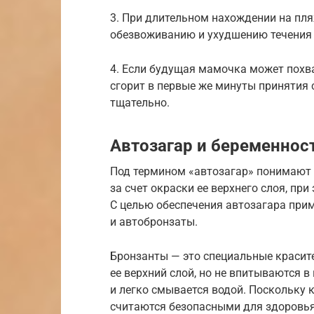
3. При длительном нахождении на пля
обезвоживанию и ухудшению течения 
4. Если будущая мамочка может похва
сгорит в первые же минуты принятия 
тщательно.
Автозагар и беременнос
Под термином «автозагар» понимают 
за счет окраски ее верхнего слоя, при
С целью обеспечения автозагара при
и автобронзаты.
Бронзанты — это специальные красите
ее верхний слой, но не впитываются в 
и легко смывается водой. Поскольку 
считаются безопасными для здоровья