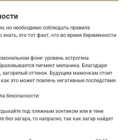
ности
ен, но необходимо соблюдать правила
 знать, это тот факт, что во время беременности
ормональном фоне: уровень эстрогена
образовывается пигмент меланина. Благодаря
, загорелый оттенок. Будущим мамочкам стоит
 как это может повлечь негативные последствия.
ла безопасности:
тдыхайте под пляжным зонтиком или в тени
те без загара, то напрасно, так как загар найдет