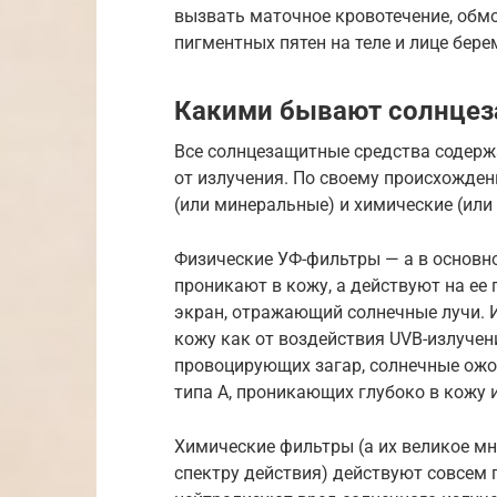
вызвать маточное кровотечение, обмо
пигментных пятен на теле и лице бере
Какими бывают солнцез
Все солнцезащитные средства содер
от излучения. По своему происхожде
(или минеральные) и химические (или
Физические УФ-фильтры — а в основно
проникают в кожу, а действуют на ее
экран, отражающий солнечные лучи. 
кожу как от воздействия UVB-излучен
провоцирующих загар, солнечные ожог
типа А, проникающих глубоко в кожу
Химические фильтры (а их великое мн
спектру действия) действуют совсем 