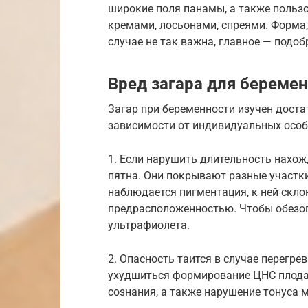
широкие поля панамы, а также поль
кремами, лосьонами, спреями. Форма,
случае не так важна, главное — подо
Вред загара для береме
Загар при беременности изучен доста
зависимости от индивидуальных осо
1. Если нарушить длительность нахож
пятна. Они покрывают разные участки 
наблюдается пигментация, к ней скло
предрасположенностью. Чтобы обезопа
ультрафиолета.
2. Опасность таится в случае перегр
ухудшиться формирование ЦНС плода.
сознания, а также нарушение тонуса м