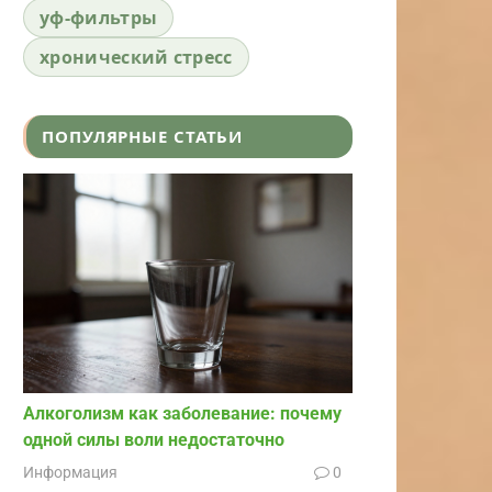
уф-фильтры
хронический стресс
ПОПУЛЯРНЫЕ СТАТЬИ
Алкоголизм как заболевание: почему
одной силы воли недостаточно
Информация
0