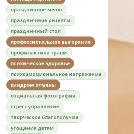
праздничное меню
праздничные рецепты
праздничный стол
профессиональное выгорание
профилактика травм
психическое здоровье
психоэмоциональное напряжение
синдром отмены
социальная фотография
стресс управление
творческое благополучие
угощения детям