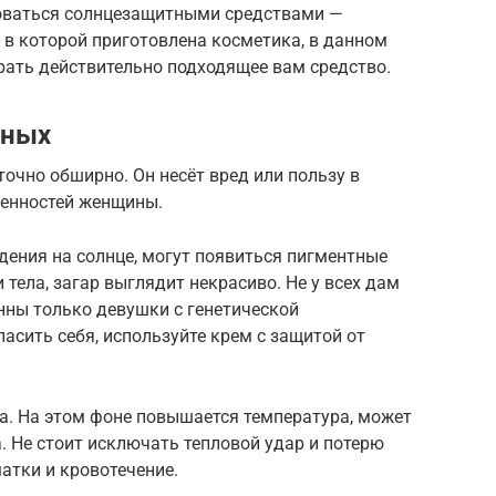
зоваться солнцезащитными средствами —
 в которой приготовлена косметика, в данном
брать действительно подходящее вам средство.
нных
точно обширно. Он несёт вред или пользу в
бенностей женщины.
дения на солнце, могут появиться пигментные
тела, загар выглядит некрасиво. Не у всех дам
нны только девушки с генетической
сить себя, используйте крем с защитой от
ева. На этом фоне повышается температура, может
 Не стоит исключать тепловой удар и потерю
атки и кровотечение.