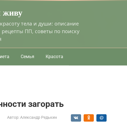
я живу
 красоту тела и души: описание
 рецепты ПП, советы по поиску
я
иета
Семья
Красота
нности загорать
Автор:
Александр Редькин