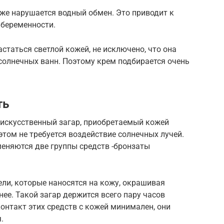
же нарушается водный обмен. Это приводит к
беременности.
статься светлой кожей, не исключено, что она
солнечных ванн. Поэтому крем подбирается очень
ть
искусственный загар, приобретаемый кожей
 этом не требуется воздействие солнечных лучей.
меняются две группы средств -бронзаты
ли, которые наносятся на кожу, окрашивая
нее. Такой загар держится всего пару часов
контакт этих средств с кожей минимален, они
.