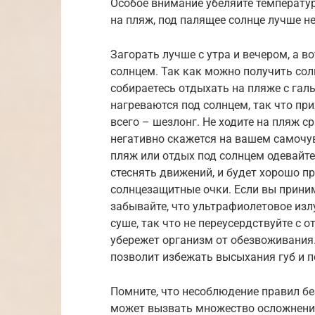
Особое внимание убеляйте температуре
на пляж, под палящее солнце лучше н
Загорать лучше с утра и вечером, а в
солнцем. Так как можно получить сол
собираетесь отдыхать на пляже с галь
нагреваются под солнцем, так что при
всего – шезлонг. Не ходите на пляж с
негативно скажется на вашем самочу
пляж или отдых под солнцем одевайте
стеснять движений, и будет хорошо пр
солнцезащитные очки. Если вы приним
забывайте, что ультрафиолетовое излу
суше, так что не переусердствуйте с 
убережет организм от обезвоживания.
позволит избежать высыхания губ и п
Помните, что несоблюдение правил бе
может вызвать множество осложнени