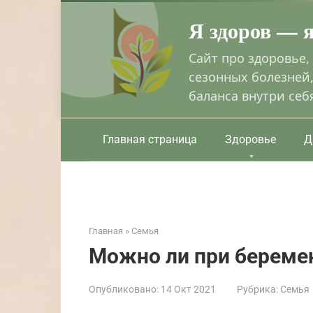
Перейти
Я здоров — 
к
контенту
Сайт про здоровье,
сезонных болезней,
баланса внутри себ
Главная страница
Здоровье
Д
Главная
»
Семья
Можно ли при береме
Опубликовано:
14 Окт 2021
Рубрика:
Семья