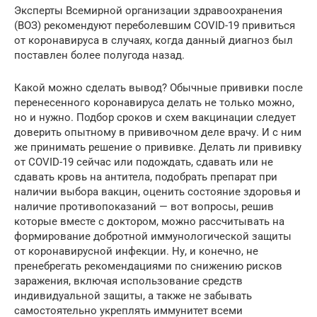
Эксперты Всемирной организации здравоохранения
(ВОЗ) рекомендуют переболевшим COVID-19 привиться
от коронавируса в случаях, когда данный диагноз был
поставлен более полугода назад.
Какой можно сделать вывод? Обычные прививки после
перенесенного коронавируса делать не только можно,
но и нужно. Подбор сроков и схем вакцинации следует
доверить опытному в прививочном деле врачу. И с ним
же принимать решение о прививке. Делать ли прививку
от COVID-19 сейчас или подождать, сдавать или не
сдавать кровь на антитела, подобрать препарат при
наличии выбора вакцин, оценить состояние здоровья и
наличие противопоказаний — вот вопросы, решив
которые вместе с доктором, можно рассчитывать на
формирование добротной иммунологической защиты
от коронавирусной инфекции. Ну, и конечно, не
пренебрегать рекомендациями по снижению рисков
заражения, включая использование средств
индивидуальной защиты, а также не забывать
самостоятельно укреплять иммунитет всеми