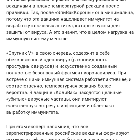
вакцинами в плане температурной реакции после
прививки. Так, после «ЭпиВакКороны» она минимальна,
потому что эта вакцина нацеливает иммунитет на
выработку ключевых антител, которые нужны для
защиты от вируса. А это значит, что в целом нагрузка на
иммунную систему меньше.
«Спутник V», в свою очередь, содержит в себе
обезвреженный аденовирус (разновидность
простудных вирусов) и искусственно созданный
полностью безопасный фрагмент коронавируса. При
встрече с ними иммунная система работает активнее, и
соответственно, температурная реакция более
вероятна. В вакцине «КовиВак» находятся цельные
«убитые» вирусные частицы, они имитируют
естественную встречу с инфекцией и облегчают
выработку иммунитета.
При этом эксперт напомнил, что все
зарегистрированные российские вакцины формируют
иммунитет, эффективно работают и защищают от