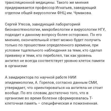
трансляционной медицины. Такого же мнения
придерживается профессор Игнатьев, заведующий
отделом общей вирусологии ФНЦ им. Чумакова.
Сергей Утесов, заведующий лабораторией
бионанотехнологии, микробиологии и вирусологии НГУ,
подходит к данному вопросу более осторожно. По его
мнению, окончательный ответ можно будет получить
только по прошествии определенного времени, при
условии тщательного наблюдения за теми, кто сделал
прививку и теми, кто переболел, так как уровень
антител не всегда соответствует уровню клеток памяти
в организме
А замдиректора по научной работе НИИ
эпидемиологии, А. Горелов, согласно данным СМИ,
утверждает, что ориентироваться на антитела не стоит
вообще. По его словам, достаточно того, что в
организме во время болезни сформировалась Т-
клеточная память – специфическая и пожизненная.