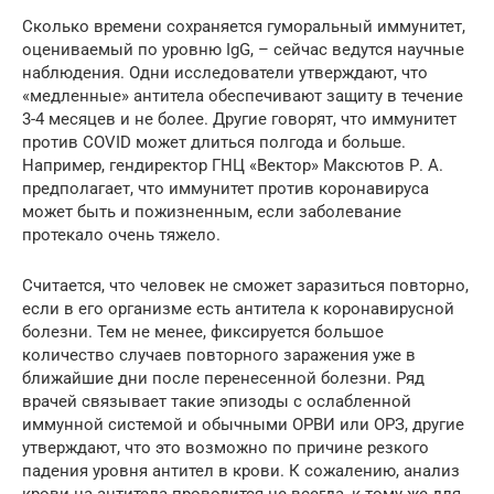
Сколько времени сохраняется гуморальный иммунитет,
оцениваемый по уровню IgG, – сейчас ведутся научные
наблюдения. Одни исследователи утверждают, что
«медленные» антитела обеспечивают защиту в течение
3-4 месяцев и не более. Другие говорят, что иммунитет
против COVID может длиться полгода и больше.
Например, гендиректор ГНЦ «Вектор» Максютов Р. А.
предполагает, что иммунитет против коронавируса
может быть и пожизненным, если заболевание
протекало очень тяжело.
Считается, что человек не сможет заразиться повторно,
если в его организме есть антитела к коронавирусной
болезни. Тем не менее, фиксируется большое
количество случаев повторного заражения уже в
ближайшие дни после перенесенной болезни. Ряд
врачей связывает такие эпизоды с ослабленной
иммунной системой и обычными ОРВИ или ОРЗ, другие
утверждают, что это возможно по причине резкого
падения уровня антител в крови. К сожалению, анализ
крови на антитела проводится не всегда, к тому же для