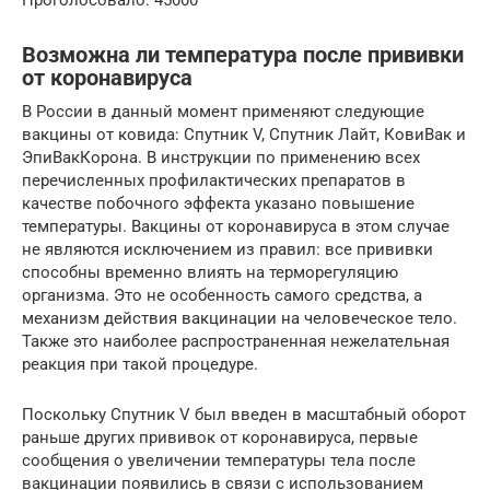
Проголосовало: 45000
Возможна ли температура после прививки
от коронавируса
В России в данный момент применяют следующие
вакцины от ковида: Спутник V, Спутник Лайт, КовиВак и
ЭпиВакКорона. В инструкции по применению всех
перечисленных профилактических препаратов в
качестве побочного эффекта указано повышение
температуры. Вакцины от коронавируса в этом случае
не являются исключением из правил: все прививки
способны временно влиять на терморегуляцию
организма. Это не особенность самого средства, а
механизм действия вакцинации на человеческое тело.
Также это наиболее распространенная нежелательная
реакция при такой процедуре.
Поскольку Спутник V был введен в масштабный оборот
раньше других прививок от коронавируса, первые
сообщения о увеличении температуры тела после
вакцинации появились в связи с использованием