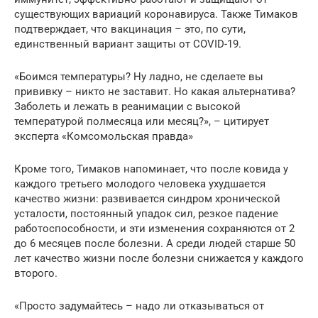
существующих вариаций коронавируса. Также Тимаков
подтверждает, что вакцинация – это, по сути,
единственный вариант защиты от COVID-19.
«Боимся температуры? Ну ладно, не сделаете вы
прививку – никто не заставит. Но какая альтернатива?
Заболеть и лежать в реанимации с высокой
температурой полмесяца или месяц?», – цитирует
эксперта «Комсомольская правда»
Кроме того, Тимаков напоминает, что после ковида у
каждого третьего молодого человека ухудшается
качество жизни: развивается синдром хронической
усталости, постоянный упадок сил, резкое падение
работоспособности, и эти изменения сохраняются от 2
до 6 месяцев после болезни. А среди людей старше 50
лет качество жизни после болезни снижается у каждого
второго.
«Просто задумайтесь – надо ли отказываться от