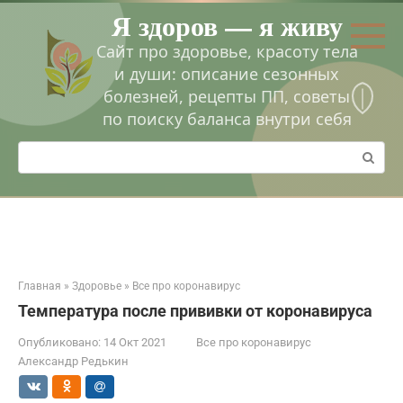
Перейти
Я здоров — я живу
к
контенту
Сайт про здоровье, красоту тела
и души: описание сезонных
болезней, рецепты ПП, советы
по поиску баланса внутри себя
Поиск:
Главная
»
Здоровье
»
Все про коронавирус
Температура после прививки от коронавируса
Опубликовано:
14 Окт 2021
Все про коронавирус
Александр Редькин