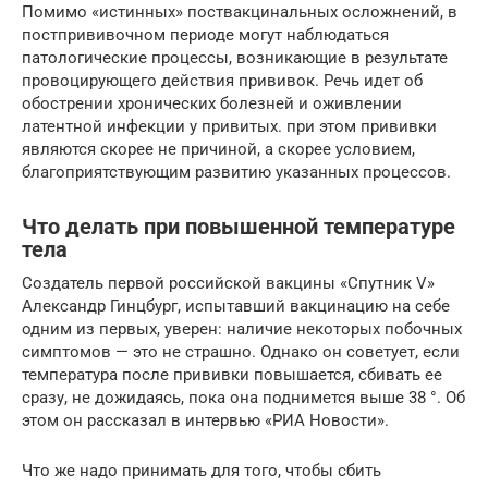
Помимо «истинных» поствакцинальных осложнений, в
постпрививочном периоде могут наблюдаться
патологические процессы, возникающие в результате
провоцирующего действия прививок. Речь идет об
обострении хронических болезней и оживлении
латентной инфекции у привитых. при этом прививки
являются скорее не причиной, а скорее условием,
благоприятствующим развитию указанных процессов.
Что делать при повышенной температуре
тела
Создатель первой российской вакцины «Спутник V»
Александр Гинцбург, испытавший вакцинацию на себе
одним из первых, уверен: наличие некоторых побочных
симптомов — это не страшно. Однако он советует, если
температура после прививки повышается, сбивать ее
сразу, не дожидаясь, пока она поднимется выше 38 °. Об
этом он рассказал в интервью «РИА Новости».
Что же надо принимать для того, чтобы сбить