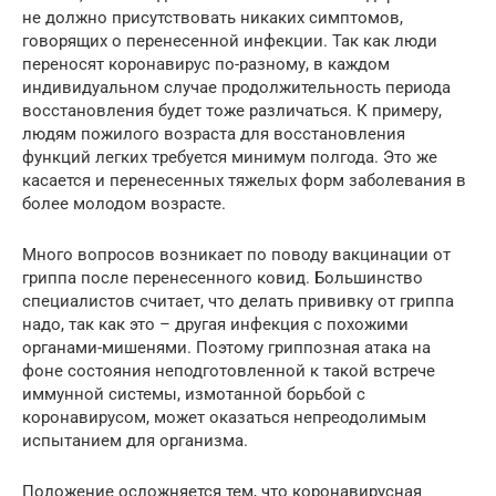
не должно присутствовать никаких симптомов,
говорящих о перенесенной инфекции. Так как люди
переносят коронавирус по-разному, в каждом
индивидуальном случае продолжительность периода
восстановления будет тоже различаться. К примеру,
людям пожилого возраста для восстановления
функций легких требуется минимум полгода. Это же
касается и перенесенных тяжелых форм заболевания в
более молодом возрасте.
Много вопросов возникает по поводу вакцинации от
гриппа после перенесенного ковид. Большинство
специалистов считает, что делать прививку от гриппа
надо, так как это – другая инфекция с похожими
органами-мишенями. Поэтому гриппозная атака на
фоне состояния неподготовленной к такой встрече
иммунной системы, измотанной борьбой с
коронавирусом, может оказаться непреодолимым
испытанием для организма.
Положение осложняется тем, что коронавирусная