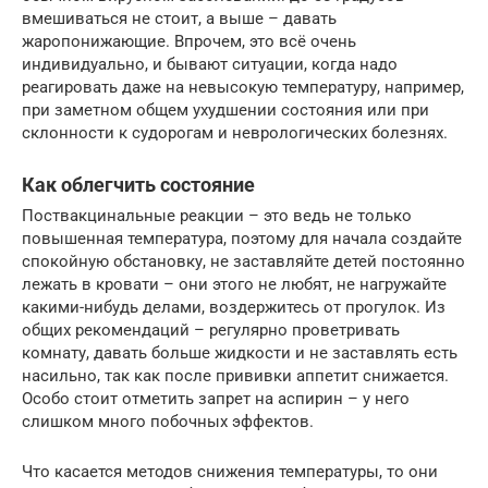
вмешиваться не стоит, а выше – давать
жаропонижающие. Впрочем, это всё очень
индивидуально, и бывают ситуации, когда надо
реагировать даже на невысокую температуру, например,
при заметном общем ухудшении состояния или при
склонности к судорогам и неврологических болезнях.
Как облегчить состояние
Поствакцинальные реакции – это ведь не только
повышенная температура, поэтому для начала создайте
спокойную обстановку, не заставляйте детей постоянно
лежать в кровати – они этого не любят, не нагружайте
какими-нибудь делами, воздержитесь от прогулок. Из
общих рекомендаций – регулярно проветривать
комнату, давать больше жидкости и не заставлять есть
насильно, так как после прививки аппетит снижается.
Особо стоит отметить запрет на аспирин – у него
слишком много побочных эффектов.
Что касается методов снижения температуры, то они