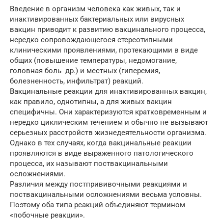
Введение в организм человека как живых, так и
инактивированных бактериальных или вирусных
вакцин приводит к развитию вакцинального процесса,
нередко сопровождающегося стереотипными
клиническими проявлениями, протекающими в виде
общих (повышение температуры, недомогание,
головная боль др.) и местных (гиперемия,
болезненность, инфильтрат) реакций.
Вакцинальные реакции для инактивированных вакцин,
как правило, однотипны, а для живых вакцин
специфичны. Они характеризуются кратковременным и
нередко циклическим течением и обычно не вызывают
серьезных расстройств жизнедеятельности организма.
Однако в тех случаях, когда вакцинальные реакции
проявляются в виде выраженного патологического
процесса, их называют поствакцинальными
осложнениями.
Различия между постпрививочными реакциями и
поствакцинальными осложнениями весьма условны.
Поэтому оба типа реакций объединяют термином
«побочные реакции».