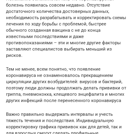
болезнь появилась совсем недавно. Отсутствие
достаточного количества достоверных данных,
необходимость разрабатывать и корректировать схемы
лечения по ходу борьбы с проблемой, быстрее
обычного созданная вакцина с не до конца
известными последствиями и даже
противопоказаниями – эти и многие другие факторы
заставляют специалистов выбирать меньший из
рисков.
Тем не менее, всем понятно, что появление
коронавируса не ознаменовалось прекращением
циркуляции других возбудителей: вирусов и бактерий,
поэтому люди должны продолжать делать прививки от
гриппа, пневмококка, клещевого энцефалита и многих
других инфекций после перенесенного коронавируса
Важно правильно выдержать интервалы и учесть
тяжесть течения и последствия. Индивидуальную
корректировку графика прививок как для детей, так и
для взрослых смогут сделать профильные