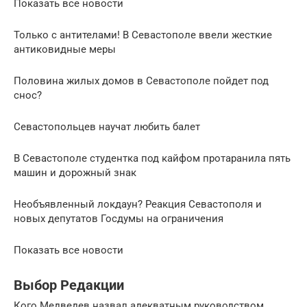
Показать все новости
Только с антителами! В Севастополе ввели жесткие
антиковидные меры
Половина жилых домов в Севастополе пойдет под
снос?
Севастопольцев научат любить балет
В Севастополе студентка под кайфом протаранила пять
машин и дорожный знак
Необъявленный локдаун? Реакция Севастополя и
новых депутатов Госдумы на ограничения
Показать все новости
Выбор Редакции
Кого Медведев назвал адекватным руководством