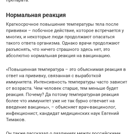
препарата.
Нормальная реакция
Краткосрочное повышение температуры тела после
прививки – побочное действие, которое встречается у
многих, и некоторые люди продолжают опасаться
такого ответа организма. Однако врачи продолжают
разъяснять, что ничего страшного здесь нет, это
абсолютно нормальная реакция на вакцинацию.
«Повышенная температура – это объяснимая реакция в
ответ на прививку, связанная с выработкой
иммунитета. Интенсивность температуры часто зависит
от возраста. Чем человек старше, тем меньше будет
реакция. Почему? Да потому температурная реакция
более что иммунитет уже не так бурно отвечает на
введение вакцины», – объясняет врач-вакцинолог,
инфекционист, кандидат медицинских наук Евгений
Тимаков.
Он также рассказал о различиях между российскими