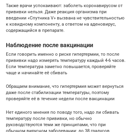
Также врачи успокаивают: заболеть коронавирусом от
прививки нельзя. Даже реакция организма при
введении «Спутника V» вызвана не чувствительностью
к ковидному компоненту, а ответом на аденовирус,
содержащийся в препарате.
Наблюдение после вакцинации
Если говорить именно о риске гипертермии, то после
прививки надо измерять температуру каждый 4-6 часов.
Если температура заметно повышается, проверяйте
чаще и начинайте её сбивать
Обращаем внимание, что гипертермия может вернуться
даже после стабилизации температуры, поэтому
проверяйте её в течение недели после вакцинации
Нет единого мнения по поводу того, надо ли сбивать
температуру после прививки, но обычно
руководствуются теми же принципами, что при
обычном вирусном заболевании: до 38 градусов