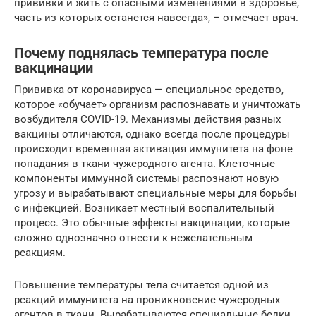
прививки и жить с опасными изменениями в здоровье,
часть из которых останется навсегда», – отмечает врач.
Почему поднялась температура после
вакцинации
Прививка от коронавируса — специальное средство,
которое «обучает» организм распознавать и уничтожать
возбудителя COVID-19. Механизмы действия разных
вакцины отличаются, однако всегда после процедуры
происходит временная активация иммунитета на фоне
попадания в ткани чужеродного агента. Клеточные
компоненты иммунной системы распознают новую
угрозу и вырабатывают специальные меры для борьбы
с инфекцией. Возникает местный воспалительный
процесс. Это обычные эффекты вакцинации, которые
сложно однозначно отнести к нежелательным
реакциям.
Повышение температуры тела считается одной из
реакций иммунитета на проникновение чужеродных
агентов в ткани. Вырабатываются специальные белки,