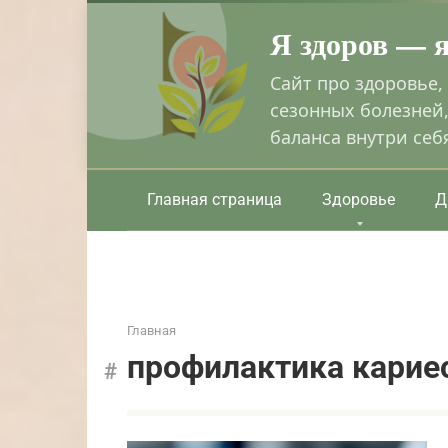
Перейти
Я здоров — 
к
контенту
Сайт про здоровье,
сезонных болезней,
баланса внутри себ
Главная страница
Здоровье
Д
Главная
профилактика карие