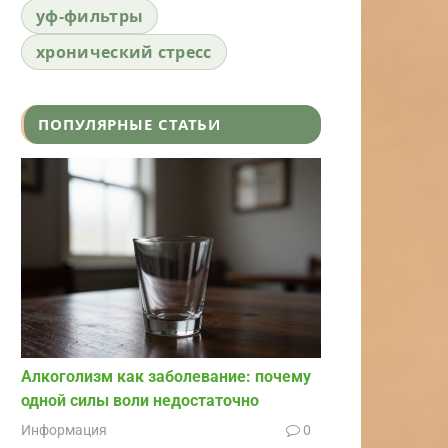
уф-фильтры
хронический стресс
ПОПУЛЯРНЫЕ СТАТЬИ
Алкоголизм как заболевание: почему
одной силы воли недостаточно
Информация
0