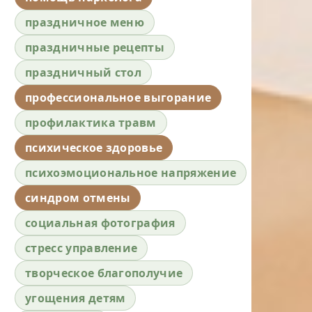
праздничное меню
праздничные рецепты
праздничный стол
профессиональное выгорание
профилактика травм
психическое здоровье
психоэмоциональное напряжение
синдром отмены
социальная фотография
стресс управление
творческое благополучие
угощения детям