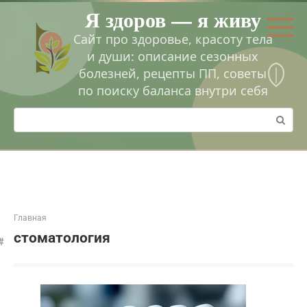
Перейти
Я здоров — я живу
к
контенту
Сайт про здоровье, красоту тела
и души: описание сезонных
болезней, рецепты ПП, советы
по поиску баланса внутри себя
Поиск:
Главная
стоматология