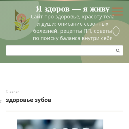
Перейти
Я здоров — я живу
к
контенту
Сайт про здоровье, красоту тела
и души: описание сезонных
болезней, рецепты ПП, советы
по поиску баланса внутри себя
Поиск:
Главная
здоровье зубов