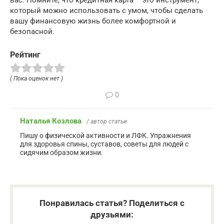
вас. Помните, что кредитная карта – это инструмент,
который можно использовать с умом, чтобы сделать
вашу финансовую жизнь более комфортной и
безопасной.
Рейтинг
( Пока оценок нет )
0
Наталья Козлова
/ автор статьи
Пишу о физической активности и ЛФК. Упражнения
для здоровья спины, суставов, советы для людей с
сидячим образом жизни.
Понравилась статья? Поделиться с
друзьями: