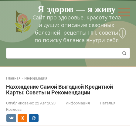
Перейти
Я здоров — я живу
к
контенту
Сайт про здоровье, красоту тела
и души: описание сезонных
болезней, рецепты ПП, советы
по поиску баланса внутри себя
Поиск:
Главная
»
Информация
Нахождение Самой Выгодной Кредитной
Карты: Советы и Рекомендации
Опубликовано:
22 Авг 2023
Информация
Наталья
Козлова