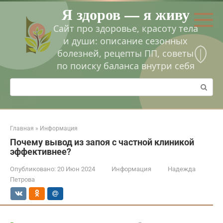
Перейти
Я здоров — я живу
к
контенту
Сайт про здоровье, красоту тела
и души: описание сезонных
болезней, рецепты ПП, советы
по поиску баланса внутри себя
Поиск:
Главная
»
Информация
Почему вывод из запоя с частной клиникой
эффективнее?
Опубликовано:
20 Июн 2024
Информация
Надежда
Петрова