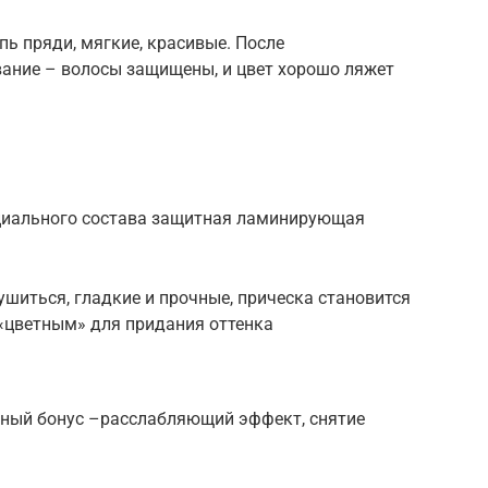
ь пряди, мягкие, красивые. После
ание – волосы защищены, и цвет хорошо ляжет
ециального состава защитная ламинирующая
ушиться, гладкие и прочные, прическа становится
«цветным» для придания оттенка
ятный бонус –расслабляющий эффект, снятие