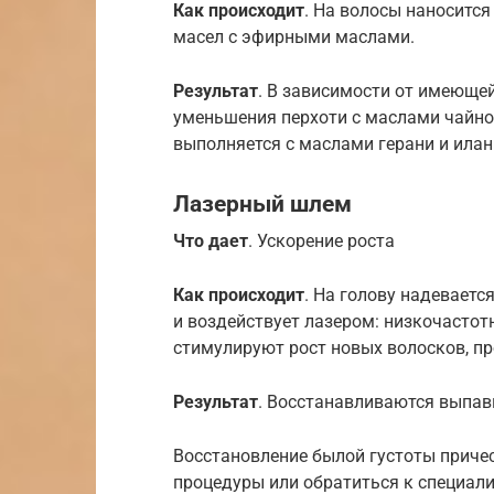
Как происходит
. На волосы наносится
масел с эфирными маслами.
Результат
. В зависимости от имеющей
уменьшения перхоти с маслами чайног
выполняется с маслами герани и илан
Лазерный шлем
Что дает
. Ускорение роста
Как происходит
. На голову надевает
и воздействует лазером: низкочасто
стимулируют рост новых волосков, п
Результат
. Восстанавливаются выпав
Восстановление былой густоты приче
процедуры или обратиться к специали