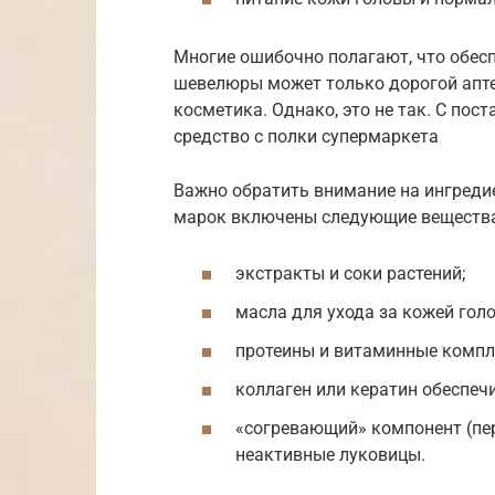
Многие ошибочно полагают, что обес
шевелюры может только дорогой апт
косметика. Однако, это не так. С по
средство с полки супермаркета
Важно обратить внимание на ингреди
марок включены следующие веществ
экстракты и соки растений;
масла для ухода за кожей гол
протеины и витаминные компл
коллаген или кератин обеспеч
«согревающий» компонент (пер
неактивные луковицы.