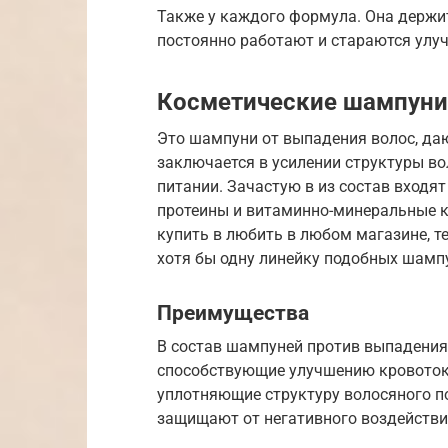
Также у каждого формула. Она держит
постоянно работают и стараются улу
Косметические шампуни
Это шампуни от выпадения волос, да
заключается в усилении структуры во
питании. Зачастую в из состав входя
протеины и витаминно-минеральные к
купить в любить в любом магазине, т
хотя бы одну линейку подобных шамп
Преимущества
В состав шампуней против выпадения
способствующие улучшению кровоток
уплотняющие структуру волосяного п
защищают от негативного воздейств