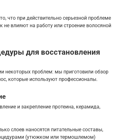
о, что при действительно серьезной проблеме
ак не влияют на работу или строение волосяной
едуры для восстановления
ии некоторых проблем: мы приготовили обзор
лос, которые используют профессионалы.
ие
овление и закрепление протеина, керамида,
лько слоев наносятся питательные составы,
оцедурами (утюжком или термошлемом)