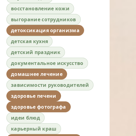
восстановление кожи
выгорание сотрудников
детоксикация организма
детская кухня
детский праздник
документальное искусство
домашнее лечение
зависимости руководителей
здоровье печени
здоровье фотографа
идеи блюд
карьерный краш