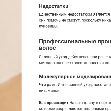
Недостатки
Единственным недостатком является т
они помочь не смогут, поскольку ник
луковицы.
Профессиональные проц
волос
Салонный уход действенен при решен
методов экспресс-восстановления во
Молекулярное моделирован
Что дает
. Интенсивный уход, восстан
витаминов
Как происходит
.На всю длину в неско
которые закрепляются тепловыми пр