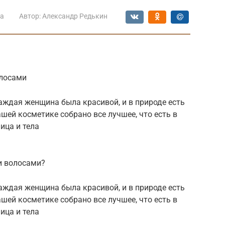
та
Автор:
Александр Редькин
олосами
аждая женщина была красивой, и в природе есть
ашей косметике собрано все лучшее, что есть в
ица и тела
и волосами?
аждая женщина была красивой, и в природе есть
ашей косметике собрано все лучшее, что есть в
ица и тела