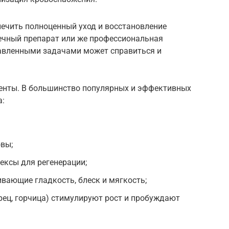
печить полноценный уход и восстановление
ечный препарат или же профессиональная
ставленными задачами может справиться и
енты. В большинство популярных и эффективных
а:
овы;
ексы для регенерации;
ивающие гладкость, блеск и мягкость;
ец, горчица) стимулируют рост и пробуждают