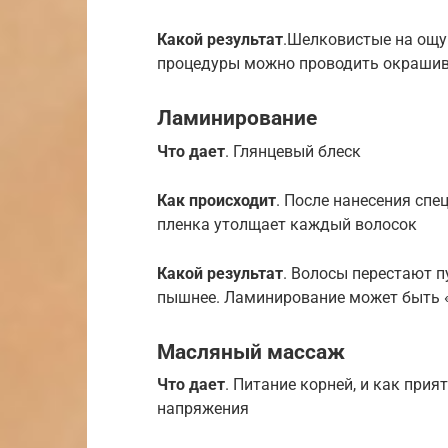
Какой результат
.Шелковистые на ощуп
процедуры можно проводить окрашив
Ламинирование
Что дает
. Глянцевый блеск
Как происходит
. После нанесения сп
пленка утолщает каждый волосок
Какой результат
. Волосы перестают п
пышнее. Ламинирование может быть 
Масляный массаж
Что дает
. Питание корней, и как при
напряжения