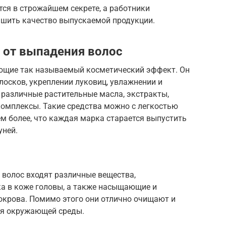
ся в строжайшем секрете, а работники
чшить качество выпускаемой продукции.
 от выпадения волос
ющие так называемый косметический эффект. Он
лосков, укреплении луковиц, увлажнении и
т различные растительные масла, экстракты,
омплексы. Такие средства можно с легкостью
ем более, что каждая марка старается выпустить
уней.
 волос входят различные вещества,
а в коже головы, а также насыщающие и
окрова. Помимо этого они отлично очищают и
ия окружающей среды.