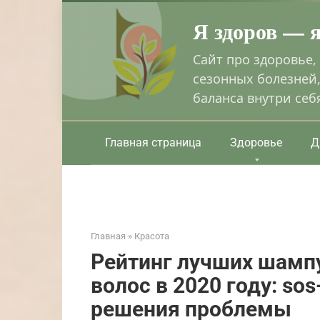
Перейти
Я здоров — 
к
контенту
Сайт про здоровье,
сезонных болезней,
баланса внутри себ
Главная страница
Здоровье
Д
Главная
»
Красота
Рейтинг лучших шамп
волос в 2020 году: so
решения проблемы