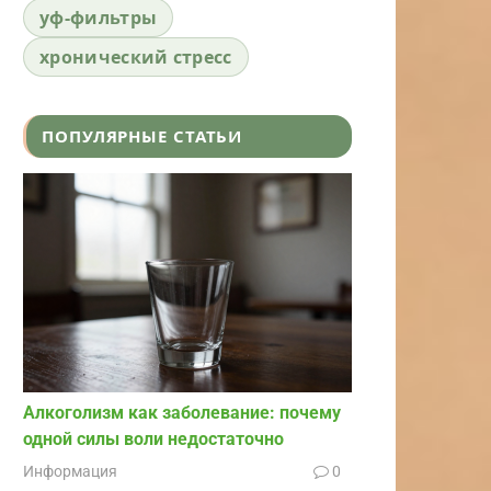
уф-фильтры
хронический стресс
ПОПУЛЯРНЫЕ СТАТЬИ
Алкоголизм как заболевание: почему
одной силы воли недостаточно
Информация
0