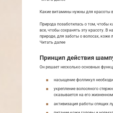
Какие витамины нужны для красоты 
Природа позаботилась о том, чтобы к
все, чтобы сохранять эту красоту. В н
природе, для заботы о волосах, коже л
Читать далее
Принцип действия шамп
Он решает несколько основных функц
насыщение фолликул необход
укрепление волосяного стержн
сказывается на его жизненном
активизация работы спящих лу
питание кожи головы и норма