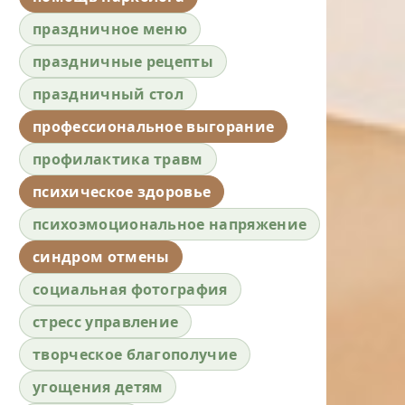
праздничное меню
праздничные рецепты
праздничный стол
профессиональное выгорание
профилактика травм
психическое здоровье
психоэмоциональное напряжение
синдром отмены
социальная фотография
стресс управление
творческое благополучие
угощения детям