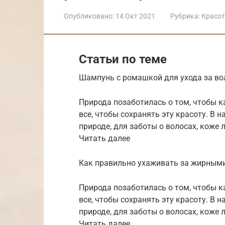
Опубликовано:
14 Окт 2021
Рубрика:
Красо
Статьи по теме
Шампунь с ромашкой для ухода за в
Природа позаботилась о том, чтобы к
все, чтобы сохранять эту красоту. В н
природе, для заботы о волосах, коже л
Читать далее
Как правильно ухаживать за жирным
Природа позаботилась о том, чтобы к
все, чтобы сохранять эту красоту. В н
природе, для заботы о волосах, коже л
Читать далее