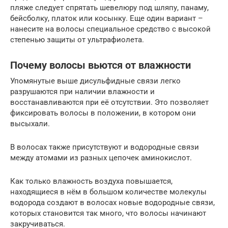
пляже следует спрятать шевелюру под шляпу, панаму,
бейсболку, платок или косынку. Еще один вариант –
нанесите на волосы специальное средство с высокой
степенью защиты от ультрафиолета.
Почему волосы вьются от влажности
Упомянутые выше дисульфидные связи легко
разрушаются при наличии влажности и
восстанавливаются при её отсутствии. Это позволяет
фиксировать волосы в положении, в котором они
высыхали.
В волосах также присутствуют и водородные связи
между атомами из разных цепочек аминокислот.
Как только влажность воздуха повышается,
находящиеся в нём в большом количестве молекулы
водорода создают в волосах новые водородные связи,
которых становится так много, что волосы начинают
закручиваться.