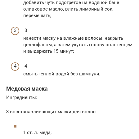
добавить чуть подогретое на водяной бане
оливковое масло, влить лимонный сок,
перемешать;
3
нанести маску на влажные волосы, накрыть
целлофаном, а затем укутать голову полотенцем
и выдержать 15 минут;
4
смыть теплой водой без шампуня.
Медовая маска
Ингредиенты:
3 восстанавливающих маски для волос
1 ст. л. меда;