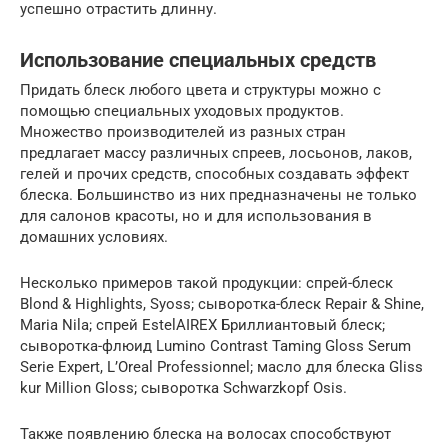
успешно отрастить длинну.
Использование специальных средств
Придать блеск любого цвета и структуры можно с
помощью специальных уходовых продуктов.
Множество производителей из разных стран
предлагает массу различных спреев, лосьонов, лаков,
гелей и прочих средств, способных создавать эффект
блеска. Большинство из них предназначены не только
для салонов красоты, но и для использования в
домашних условиях.
Несколько примеров такой продукции: спрей-блеск
Blond & Highlights, Syoss; сыворотка-блеск Repair & Shine,
Maria Nila; спрей EstelAIREX Бриллиантовый блеск;
сыворотка-флюид Lumino Contrast Taming Gloss Serum
Serie Expert, L’Oreal Professionnel; масло для блеска Gliss
kur Million Gloss; сыворотка Schwarzkopf Osis.
Также появлению блеска на волосах способствуют