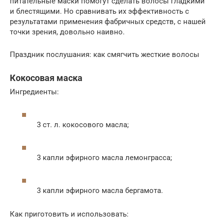
питательные маски помогут сделать волосы гладкими
и блестящими. Но сравнивать их эффективность с
результатами применения фабричных средств, с нашей
точки зрения, довольно наивно.
Праздник послушания: как смягчить жесткие волосы
Кокосовая маска
Ингредиенты:
3 ст. л. кокосового масла;
3 капли эфирного масла лемонграсса;
3 капли эфирного масла бергамота.
Как приготовить и использовать: