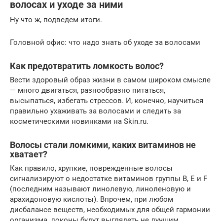
волосах и уходе за ними
Ну что ж, подведем итоги.
Головной офис: что надо знать об уходе за волосами
Как предотвратить ломкость волос?
Вести здоровый образ жизни в самом широком смысле
— много двигаться, разнообразно питаться,
высыпаться, избегать стрессов. И, конечно, научиться
правильно ухаживать за волосами и следить за
косметическими новинками на Skin.ru.
Волосы стали ломкими, каких витаминов не
хватает?
Как правило, хрупкие, поврежденные волосы
сигнализируют о недостатке витаминов группы В, Е и F
(последним называют линолевую, линоленовую и
арахидоновую кислоты). Впрочем, при любом
дисбалансе веществ, необходимых для общей гармонии
организма, локоны будут выглядеть не лучшим