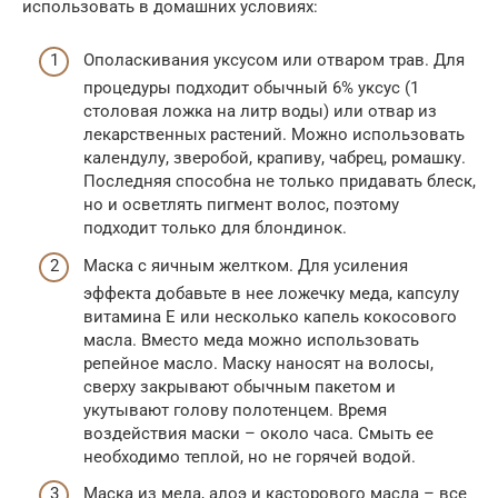
использовать в домашних условиях:
Ополаскивания уксусом или отваром трав. Для
процедуры подходит обычный 6% уксус (1
столовая ложка на литр воды) или отвар из
лекарственных растений. Можно использовать
календулу, зверобой, крапиву, чабрец, ромашку.
Последняя способна не только придавать блеск,
но и осветлять пигмент волос, поэтому
подходит только для блондинок.
Маска с яичным желтком. Для усиления
эффекта добавьте в нее ложечку меда, капсулу
витамина E или несколько капель кокосового
масла. Вместо меда можно использовать
репейное масло. Маску наносят на волосы,
сверху закрывают обычным пакетом и
укутывают голову полотенцем. Время
воздействия маски – около часа. Смыть ее
необходимо теплой, но не горячей водой.
Маска из меда, алоэ и касторового масла – все