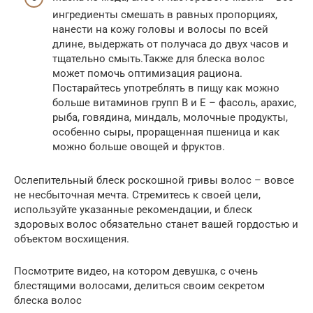
ингредиенты смешать в равных пропорциях,
нанести на кожу головы и волосы по всей
длине, выдержать от получаса до двух часов и
тщательно смыть.Также для блеска волос
может помочь оптимизация рациона.
Постарайтесь употреблять в пищу как можно
больше витаминов групп B и E – фасоль, арахис,
рыба, говядина, миндаль, молочные продукты,
особенно сыры, проращенная пшеница и как
можно больше овощей и фруктов.
Ослепительный блеск роскошной гривы волос – вовсе
не несбыточная мечта. Стремитесь к своей цели,
используйте указанные рекомендации, и блеск
здоровых волос обязательно станет вашей гордостью и
объектом восхищения.
Посмотрите видео, на котором девушка, с очень
блестящими волосами, делиться своим секретом
блеска волос