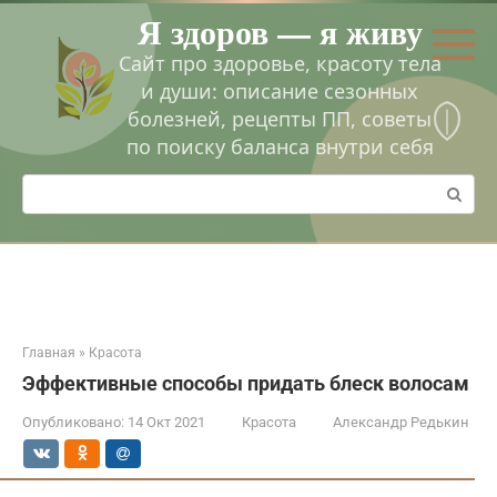
Перейти
Я здоров — я живу
к
контенту
Сайт про здоровье, красоту тела
и души: описание сезонных
болезней, рецепты ПП, советы
по поиску баланса внутри себя
Поиск:
Главная
»
Красота
Эффективные способы придать блеск волосам
Опубликовано:
14 Окт 2021
Красота
Александр Редькин