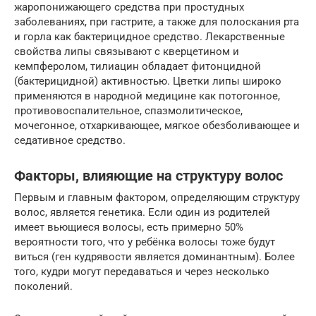
жаропонижающего средства при простудных
заболеваниях, при гастрите, а также для полоскания рта
и горла как бактерицидное средство. Лекарственные
свойства липы связывают с кверцетином и
кемпферолом, тилиацин обладает фитонцидной
(бактерицидной) активностью. Цветки липы широко
применяются в народной медицине как потогонное,
противовоспалительное, спазмолитическое,
мочегонное, отхаркивающее, мягкое обезболивающее и
седативное средство.
Факторы, влияющие на структуру волос
Первым и главным фактором, определяющим структуру
волос, является генетика. Если один из родителей
имеет вьющиеся волосы, есть примерно 50%
вероятности того, что у ребёнка волосы тоже будут
виться (ген кудрявости является доминантным). Более
того, кудри могут передаваться и через несколько
поколений.