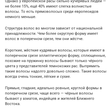
Однако у европейской расы сильно кучерявых людей —
не более 15%, ещё 40% имеют слегка волнистые
волосы. То есть прямоволосых среди европеоидов
немного меньше.
Структура волос во многом зависит от национальной
принадлежности. Чем более округлую форму имеет
волос в поперечном срезе, тем они жёстче.
Короткие, жёсткие кудрявые волосы, которые имеют в
поперечном срезе эллиптическую форму, сплющенные,
похожие на пружинку волосы бывают только чёрного
цвета у представителей темнокожих рас. Выпрямить
такие волосы надолго довольно сложно. Такие волосы
всегда очень тонкие, лёгкие и сухие.
Прямые, гладкие, идеально ровные, круглой формы в
поперечном срезе, чаще всего — чёрные волосы
бывают у азиатов, индейцев и жителей Ближнего
Востока.