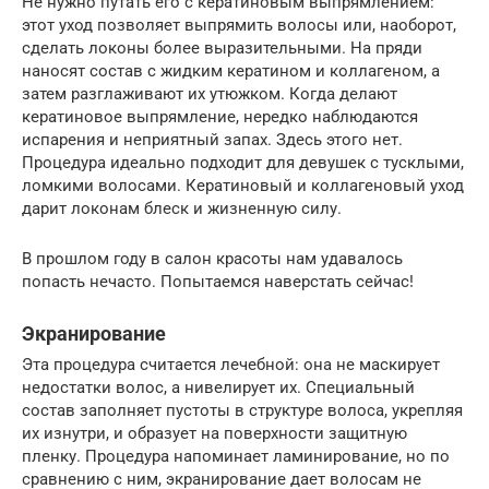
Не нужно путать его с кератиновым выпрямлением:
этот уход позволяет выпрямить волосы или, наоборот,
сделать локоны более выразительными. На пряди
наносят состав с жидким кератином и коллагеном, а
затем разглаживают их утюжком. Когда делают
кератиновое выпрямление, нередко наблюдаются
испарения и неприятный запах. Здесь этого нет.
Процедура идеально подходит для девушек с тусклыми,
ломкими волосами. Кератиновый и коллагеновый уход
дарит локонам блеск и жизненную силу.
В прошлом году в салон красоты нам удавалось
попасть нечасто. Попытаемся наверстать сейчас!
Экранирование
Эта процедура считается лечебной: она не маскирует
недостатки волос, а нивелирует их. Специальный
состав заполняет пустоты в структуре волоса, укрепляя
их изнутри, и образует на поверхности защитную
пленку. Процедура напоминает ламинирование, но по
сравнению с ним, экранирование дает волосам не