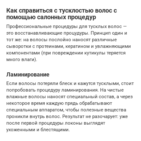
Как справиться с тусклостью волос с
помощью салонных процедур
Профессиональные процедуры для тусклых волос —
это восстанавливающие процудуры. Принцип один и
тот же: на волосы послойно наносят различные
сыворотки с протеинами, кератином и увлажняющими
компонентами (при повреждении кутикулы теряется
много влаги).
Ламинирование
Если волосы потеряли блеск и кажутся тусклыми, стоит
попробовать процедуру ламинирования. На чистые
влажные волосы наносят специальный состав, а через
некоторое время каждую прядь обрабатывают
специальным аппаратом, чтобы полезные вещества
проникли внутрь волос. Результат не разочарует: уже
после первой процедуры локоны выглядят
ухоженными и блестящими.