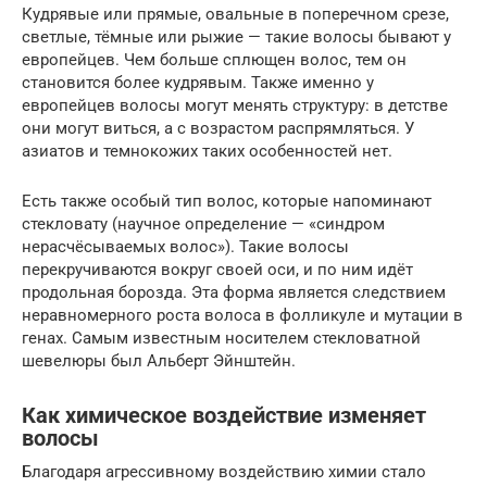
Кудрявые или прямые, овальные в поперечном срезе,
светлые, тёмные или рыжие — такие волосы бывают у
европейцев. Чем больше сплющен волос, тем он
становится более кудрявым. Также именно у
европейцев волосы могут менять структуру: в детстве
они могут виться, а с возрастом распрямляться. У
азиатов и темнокожих таких особенностей нет.
Есть также особый тип волос, которые напоминают
стекловату (научное определение — «синдром
нерасчёсываемых волос»). Такие волосы
перекручиваются вокруг своей оси, и по ним идёт
продольная борозда. Эта форма является следствием
неравномерного роста волоса в фолликуле и мутации в
генах. Самым известным носителем стекловатной
шевелюры был Альберт Эйнштейн.
Как химическое воздействие изменяет
волосы
Благодаря агрессивному воздействию химии стало