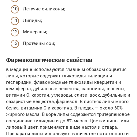
Летучие силиконы;
Липиды;
Минералы;
Протеины сои;
Фармакологические свойства
в медицине используются главным образом соцветия
липы, которые содержат гликозиды тилиацин и
гесперидин, флавоноидные гликозиды кверцетин и
кемпферол, дубильные вещества, сапонины, терпены,
витамин С, каротин, углеводы, слизи, воск, дубильные и
сахаристые вещества, фарнезол. В листьях липы много
белка, витамина С и каротина. В плодах — около 60%
жирного масла. В коре липы содержится тритерпеновое
соединение тилиадин и до 8% масла. Цветки липы, или
липовый цвет, применяют в виде настоя и отвара.
Препараты липы используют в качестве потогонного и