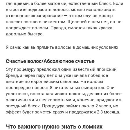
глянцевый, а более матовый, естественный блеск. Если
вы хотите подкрасить волосы, можно использовать
оттеночное экранирование — в этом случае мастер
нанесет состав с пигментом. Щелочей в нем нет, он не
повреждает волосы. Правда, смоется такая краска
довольно быстро.
Я сама: как выпрямить волосы в домашних условиях
Счастье волос/Абсолютное счастье
Эту процедуру предложил один известный японский
бренд, а через пару лет она уже начала победное
шествие по европейским салонам. На волосы
поочередно наносят 8 питательных сывороток. Они
уплотняют, восстанавливают локоны, делают их более
эластичными и шелковистыми и, конечно, придают им
звездный блеск. Процедура займет около 2 часов, но
эффект будет заметен сразу и продержится 2-3 месяца.
Что важного нужно знать о ломких