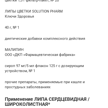
цветки 1,5 г фильтр-пакет, № 20
ЛИПЫ ЦВЕТКИ SOLUTION PHARM
Ключи Здоровья
40 г, № 1
диетические добавки комплексного действия
МАЛИПИН
ООО «ДКП «Фармацевтическая фабрика»
сироп 97 мг/5 мл флакон 125 г с дозирующим
устройством, № 1
прочие препараты, применяемые при кашле и
простудных заболеваниях
Применение ЛИПА СЕРДЦЕВИДНАЯ /
ШИРОКОЛИСТНАЯ*