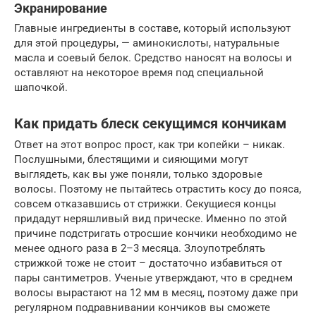
Экранирование
Главные ингредиенты в составе, который используют
для этой процедуры, — аминокислоты, натуральные
масла и соевый белок. Средство наносят на волосы и
оставляют на некоторое время под специальной
шапочкой.
Как придать блеск секущимся кончикам
Ответ на этот вопрос прост, как три копейки – никак.
Послушными, блестящими и сияющими могут
выглядеть, как вы уже поняли, только здоровые
волосы. Поэтому не пытайтесь отрастить косу до пояса,
совсем отказавшись от стрижки. Секущиеся концы
придадут неряшливый вид прическе. Именно по этой
причине подстригать отросшие кончики необходимо не
менее одного раза в 2–3 месяца. Злоупотреблять
стрижкой тоже не стоит – достаточно избавиться от
пары сантиметров. Ученые утверждают, что в среднем
волосы вырастают на 12 мм в месяц, поэтому даже при
регулярном подравнивании кончиков вы сможете