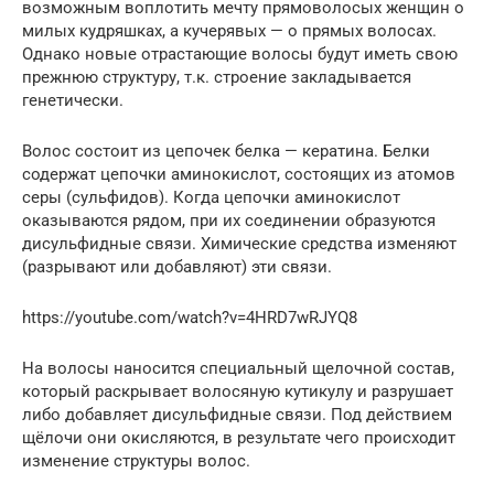
возможным воплотить мечту прямоволосых женщин о
милых кудряшках, а кучерявых — о прямых волосах.
Однако новые отрастающие волосы будут иметь свою
прежнюю структуру, т.к. строение закладывается
генетически.
Волос состоит из цепочек белка — кератина. Белки
содержат цепочки аминокислот, состоящих из атомов
серы (сульфидов). Когда цепочки аминокислот
оказываются рядом, при их соединении образуются
дисульфидные связи. Химические средства изменяют
(разрывают или добавляют) эти связи.
https://youtube.com/watch?v=4HRD7wRJYQ8
На волосы наносится специальный щелочной состав,
который раскрывает волосяную кутикулу и разрушает
либо добавляет дисульфидные связи. Под действием
щёлочи они окисляются, в результате чего происходит
изменение структуры волос.