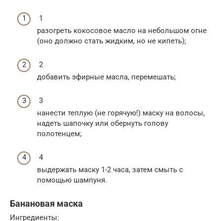
1
разогреть кокосовое масло на небольшом огне
(оно должно стать жидким, но не кипеть);
2
добавить эфирные масла, перемешать;
3
нанести теплую (не горячую!) маску на волосы,
надеть шапочку или обернуть голову
полотенцем;
4
выдержать маску 1-2 часа, затем смыть с
помощью шампуня.
Банановая маска
Ингредиенты: