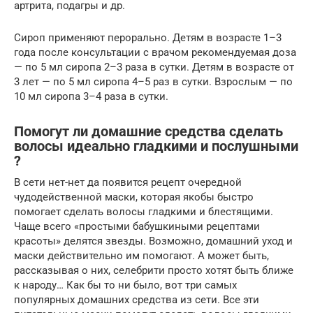
артрита, подагры и др.
Сироп применяют перорально. Детям в возрасте 1–3
года после консультации с врачом рекомендуемая доза
— по 5 мл сиропа 2–3 раза в сутки. Детям в возрасте от
3 лет — по 5 мл сиропа 4–5 раз в сутки. Взрослым — по
10 мл сиропа 3–4 раза в сутки.
Помогут ли домашние средства сделать
волосы идеально гладкими и послушными
?
В сети нет-нет да появится рецепт очередной
чудодейственной маски, которая якобы быстро
помогает сделать волосы гладкими и блестящими.
Чаще всего «простыми бабушкиными рецептами
красоты» делятся звезды. Возможно, домашний уход и
маски действительно им помогают. А может быть,
рассказывая о них, селебрити просто хотят быть ближе
к народу… Как бы то ни было, вот три самых
популярных домашних средства из сети. Все эти