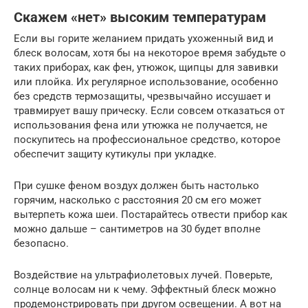
Скажем «нет» высоким температурам
Если вы горите желанием придать ухоженный вид и
блеск волосам, хотя бы на некоторое время забудьте о
таких приборах, как фен, утюжок, щипцы для завивки
или плойка. Их регулярное использование, особенно
без средств термозащиты, чрезвычайно иссушает и
травмирует вашу прическу. Если совсем отказаться от
использования фена или утюжка не получается, не
поскупитесь на профессиональное средство, которое
обеспечит защиту кутикулы при укладке.
При сушке феном воздух должен быть настолько
горячим, насколько с расстояния 20 см его может
вытерпеть кожа шеи. Постарайтесь отвести прибор как
можно дальше – сантиметров на 30 будет вполне
безопасно.
Воздействие на ультрафиолетовых лучей. Поверьте,
солнце волосам ни к чему. Эффектный блеск можно
продемонстрировать при другом освещении. А вот на