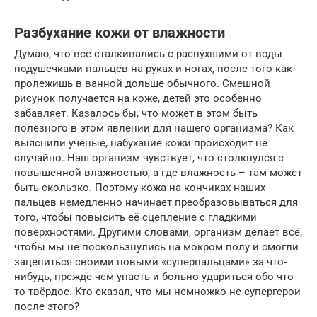
Разбухание кожи от влажности
Думаю, что все сталкивались с распухшими от воды
подушечками пальцев на руках и ногах, после того как
пролежишь в ванной дольше обычного. Смешной
рисунок получается на коже, детей это особенно
забавляет. Казалось бы, что может в этом быть
полезного в этом явлении для нашего организма? Как
выяснили учёные, набухание кожи происходит не
случайно. Наш организм чувствует, что столкнулся с
повышенной влажностью, а где влажность – там может
быть скользко. Поэтому кожа на кончиках наших
пальцев немедленно начинает преобразовываться для
того, чтобы повысить её сцепление с гладкими
поверхностями. Другими словами, организм делает всё,
чтобы мы не поскользнулись на мокром полу и смогли
зацепиться своими новыми «суперпальцами» за что-
нибудь, прежде чем упасть и больно удариться обо что-
то твёрдое. Кто сказал, что мы немножко не супергерои
после этого?