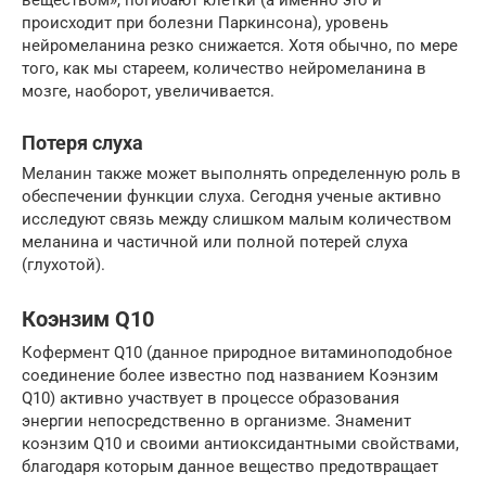
происходит при болезни Паркинсона), уровень
нейромеланина резко снижается. Хотя обычно, по мере
того, как мы стареем, количество нейромеланина в
мозге, наоборот, увеличивается.
Потеря слуха
Меланин также может выполнять определенную роль в
обеспечении функции слуха. Сегодня ученые активно
исследуют связь между слишком малым количеством
меланина и частичной или полной потерей слуха
(глухотой).
Коэнзим Q10
Кофермент Q10 (данное природное витаминоподобное
соединение более известно под названием Коэнзим
Q10) активно участвует в процессе образования
энергии непосредственно в организме. Знаменит
коэнзим Q10 и своими антиоксидантными свойствами,
благодаря которым данное вещество предотвращает