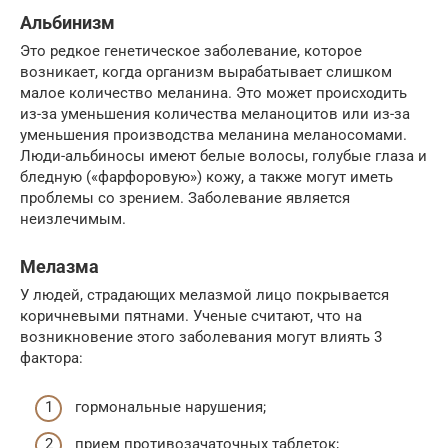
Альбинизм
Это редкое генетическое заболевание, которое
возникает, когда организм вырабатывает слишком
малое количество меланина. Это может происходить
из-за уменьшения количества меланоцитов или из-за
уменьшения производства меланина меланосомами.
Люди-альбиносы имеют белые волосы, голубые глаза и
бледную («фарфоровую») кожу, а также могут иметь
проблемы со зрением. Заболевание является
неизлечимым.
Мелазма
У людей, страдающих мелазмой лицо покрывается
коричневыми пятнами. Ученые считают, что на
возникновение этого заболевания могут влиять 3
фактора:
гормональные нарушения;
прием противозачаточных таблеток;