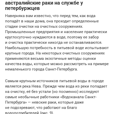
австралийские раки на службе у
петербуржцев
Наверняка вам известно, что перед тем, как вода
попадёт в наши дома, она проходит определенные
стадии очистки на очистных сооружениях.
Промышленные предприятия и население практически
круглосуточно нуждаются в воде, поэтому ее забор
и очистка практически никогда не останавливаются.
Наибольшую потребность в питьевой воде испытывают
крупные города. На некоторых очистных сооружениях
применяются весьма экзотичные методы оценки
качества воды, которые можно рассмотреть на примере
немаленького города Санкт-Петербурга.
Самым крупным источников питьевой воды в городе
является река Нева. Прежде чем вода из реки попадает
на очистку, её без устали (но посменно) исследуют
самые необычные работники «Водоканала Санкт-
Петербурга» — невские раки, которые даже
не подозревают, что работают на благо
водопотребителей (рис. 9).