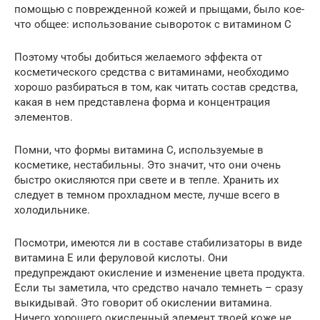
помощью с поврежденной кожей и прыщами, было кое-
что общее: использование сывороток с витамином С
Поэтому чтобы добиться желаемого эффекта от
косметического средства с витаминами, необходимо
хорошо разбираться в том, как читать состав средства,
какая в нем представлена форма и концентрация
элементов.
Помни, что формы витамина С, используемые в
косметике, нестабильны. Это значит, что они очень
быстро окисляются при свете и в тепле. Хранить их
следует в темном прохладном месте, лучше всего в
холодильнике.
Посмотри, имеются ли в составе стабилизаторы в виде
витамина Е или феруловой кислоты. Они
предупреждают окисление и изменение цвета продукта.
Если ты заметила, что средство начало темнеть – сразу
выкидывай. Это говорит об окислении витамина.
Ничего хорошего окисленный элемент твоей коже не