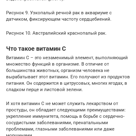
Рисунок 9. Узкопалый речной рак в аквариуме с
датчиком, фиксирующем частоту сердцебиений.
Рисунок 10. Австралийский краснопалый рак.
Что такое витамин С
Витамин С – это незаменимый элемент, выполняющий
множество функций в организме. В отличие от
большинства животных, организм человека не
вырабатывает этот витамин. Его получают из продуктов
питания. Он содержится в цитрусовых, многих ягодах, в
сладком перце и листовой зелени.
И хотя витамин С не может служить лекарством от
простуды, он обладает следующими преимуществами:
укрепление иммунитета, помощь в борьбе с сердечно-
сосудистыми заболеваниями, пренатальными
проблемами, глазными заболеваниями или даже
морщинами.