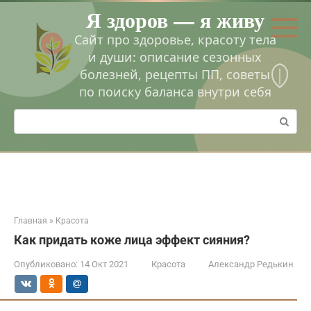
Перейти
Я здоров — я живу
к
контенту
Сайт про здоровье, красоту тела
и души: описание сезонных
болезней, рецепты ПП, советы
по поиску баланса внутри себя
Поиск:
Главная
»
Красота
Как придать коже лица эффект сияния?
Опубликовано:
14 Окт 2021
Красота
Александр Редькин