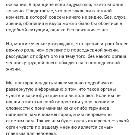
осязания. В принципе если задуматься, то это вполне
логично. Представьте, что вас закрыли в темной
комнате, в которой совсем ничего не видно. Без, слуха,
зрения, обоняния и вкуса можно было бы обойтись в
подобной ситуации, однако без осязания — нет.
Но, многие ученые утверждают, что зрение играет более
важную роль, чем осязание в повседневной жизни,
рассуждая от обратного на тему того, без какого органа
человеку трудней всего обходиться в повседневной
жизни.
Мы постарались дать максимально подробную и
развернутую информацию о том, что такое органы
чувств и какие функции они выполняют. Если вы не
нашли ответа на свой вопрос или у вас возникли
сложности с пониманием каких-либо терминов —
напишите нам в комментарии, и мы непременно
ответим вам. Так же нам будет очень интересно — какой
орган чувств по вашему мнению является самым
главным для человека.