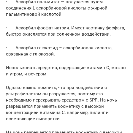
· Аскорбил пальмитат — получается путем
соединения L-аскорбиновой кислоты с жирной
пальмитиновой кислотой.
· Аскорбил фосфат натрия. Имеет частичку фосфата,
быстро окисляется при солнечном воздействии.
· Аскорбил глюкозид – аскорбиновая кислота,
связанная с глюкозой.
Использовать средства, содержащие витамин С, можно
и утром, и вечером
Однако важно помнить, что при воздействии с
ультрафиолетом он разрушается, поэтому его
необходимо перекрывать средством с SPF.. На ночь
разрешается применять косметику с высокой
концентрацией витамина С, например, пилинг и
осветляющие сыворотки.
На ночь разрешается применять косметику с высокой