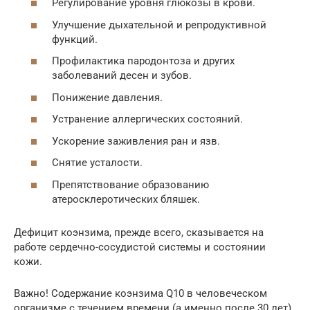
Регулирование уровня глюкозы в крови.
Улучшение дыхательной и репродуктивной
функций.
Профилактика пародонтоза и других
заболеваний десен и зубов.
Понижение давления.
Устранение аллергических состояний.
Ускорение заживления ран и язв.
Снятие усталости.
Препятствование образованию
атеросклеротических бляшек.
Дефицит коэнзима, прежде всего, сказывается на
работе сердечно-сосудистой системы и состоянии
кожи.
Важно! Содержание коэнзима Q10 в человеческом
организме с течением времени (а именно после 30 лет)