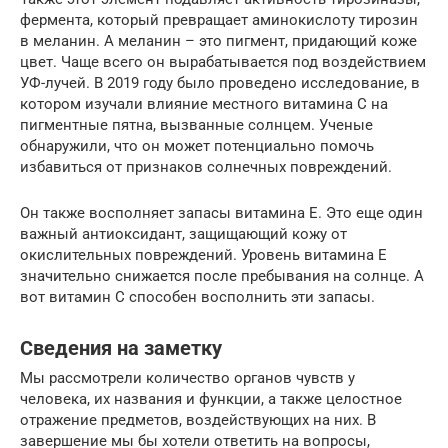
фермента, который превращает аминокислоту тирозин
в меланин. А меланин – это пигмент, придающий коже
цвет. Чаще всего он вырабатывается под воздействием
УФ-лучей. В 2019 году было проведено исследование, в
котором изучали влияние местного витамина С на
пигментные пятна, вызванные солнцем. Ученые
обнаружили, что он может потенциально помочь
избавиться от признаков солнечных повреждений.
Он также восполняет запасы витамина Е. Это еще один
важный антиоксидант, защищающий кожу от
окислительных повреждений. Уровень витамина Е
значительно снижается после пребывания на солнце. А
вот витамин С способен восполнить эти запасы.
Сведения на заметку
Мы рассмотрели количество органов чувств у
человека, их названия и функции, а также целостное
отражение предметов, воздействующих на них. В
завершение мы бы хотели ответить на вопросы,