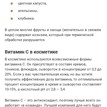
цветная капуста;
апельсины;
клубника.
В целом многие фрукты и овощи (желательно в свежем
виде) содержат коэнзим, который при термической
обработке разрушается.
Витамин С в косметике
В косметике используются всевозможные формы
витамина С. Он присутствует в составе кремов,
тоников, флюидов, сывороток в концентрации от 0,3 до
20%. Если у вас чувствительная кожа, но вы хотите
получить эффективную дозу витамина, то оптимальный
процент концентрации в креме и сыворотке составляет
10-15%, а кислотный рН от 2,8 — 3,4.
Витамин С – это антиоксидант, поэтому лучше всего он
работает «в команде». Лучшей компаний для него будут