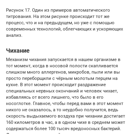
Рисунок 17. Один из примеров автоматического
титрования. На этом рисунке происходит тот же
процесс, что и на предыдущем, но уже с помощью
современных технологий, облегчающих и ускоряющих
анализ.
Чихание
Механизм чихания запускается в нашем организме в
тот момент, когда в носовой полости скапливается
слишком много аллергенов, микробов, пыли или вы
просто переборщили с чёрным молотым перцем на
кухне. В этот момент происходит раздражение
специальных нервных окончаний и человек чихает,
избавляясь от всего лишнего, что было в его
носоглотке. Главное, чтобы перед вами в этот момент
никого не оказалось, а то неудобно получится, ведь
скорость выдыхаемого воздуха при чихании достигает
160 километров в час, а в одном чихе в среднем может
содержаться более 100 тысяч вредоносных бактерий.