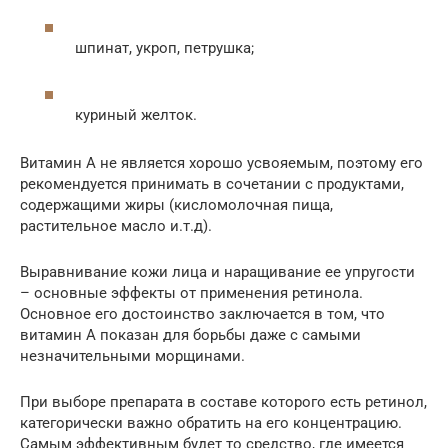
шпинат, укроп, петрушка;
куриный желток.
Витамин А не является хорошо усвояемым, поэтому его
рекомендуется принимать в сочетании с продуктами,
содержащими жиры (кисломолочная пища,
растительное масло и.т.д).
Выравнивание кожи лица и наращивание ее упругости
– основные эффекты от применения ретинола.
Основное его достоинство заключается в том, что
витамин А показан для борьбы даже с самыми
незначительными морщинами.
При выборе препарата в составе которого есть ретинол,
категорически важно обратить на его концентрацию.
Самым эффективным будет то средство, где имеется