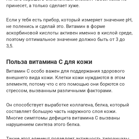
принесет, а только сделает хуже.
Если у тебя есть прибор, который измеряет значение pH,
не поленись и сделай это. Витамин в форме
аскорбиновой кислоты активен именно в кислой среде,
поэтому оптимальное значение должно быть от 3 до
3,5.
Польза витамина С для кожи
Витамин С особо важен для поддержания здорового
внешнего вида кожи. Клетки кожи нуждаются в этом
элементе, потому что с его помощью они борются со
стрессом, вызванным различными факторами.
Он способствует выработке коллагена, белка, который
составляет большую часть наружного слоя кожи.
Многие симптомы дефицита витамина С вызваны
нарушением синтеза этого белка.
Также этот элемент подавляет активность тирозиназы,