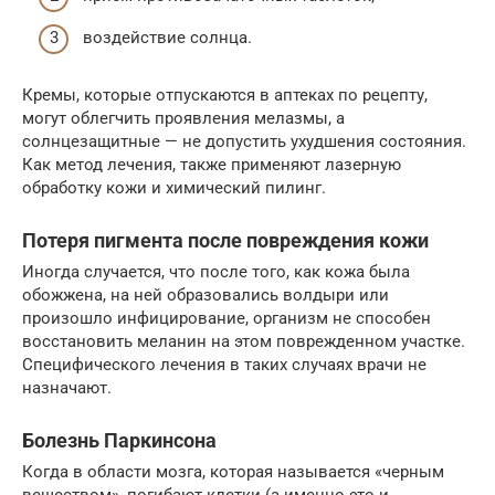
воздействие солнца.
Кремы, которые отпускаются в аптеках по рецепту,
могут облегчить проявления мелазмы, а
солнцезащитные — не допустить ухудшения состояния.
Как метод лечения, также применяют лазерную
обработку кожи и химический пилинг.
Потеря пигмента после повреждения кожи
Иногда случается, что после того, как кожа была
обожжена, на ней образовались волдыри или
произошло инфицирование, организм не способен
восстановить меланин на этом поврежденном участке.
Специфического лечения в таких случаях врачи не
назначают.
Болезнь Паркинсона
Когда в области мозга, которая называется «черным
веществом», погибают клетки (а именно это и