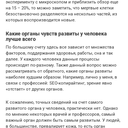
эксперименту с микроскопом и приблизить обзор еще
на 15 – 20%, то можно заметить, что мертвые клетки
безостановочно разделяются на несколько частей, из
которых воспроизводится новые.
Какие органы чувств развиты у человека
лучше всего
По большому счету здесь все зависит от множества
факторов, поддержания здоровья, работы, сна и так
далее. У каждого человека данные процессы
происходят по-разному. Также данный вопрос можно
рассматривать от обратного, какие органы развиты
наиболее худшим образом. Например, лично у меня, в
связи с профессией: SEO-копирайтинг, зрение явно
«отстает» от других органов.
К сожалению, точных сведений на счет самого
развитого органа у человека, практически нет. Однако
по мнению некоторых врачей и профессоров, самый
важный орган должен быть самым развитым. У людей,
в большинстве, превалирует кожа, то есть орган