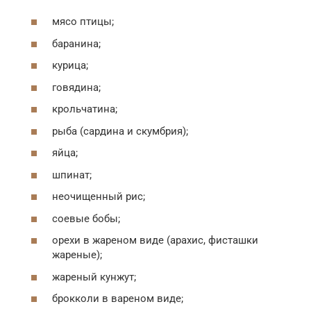
мясо птицы;
баранина;
курица;
говядина;
крольчатина;
рыба (сардина и скумбрия);
яйца;
шпинат;
неочищенный рис;
соевые бобы;
орехи в жареном виде (арахис, фисташки
жареные);
жареный кунжут;
брокколи в вареном виде;