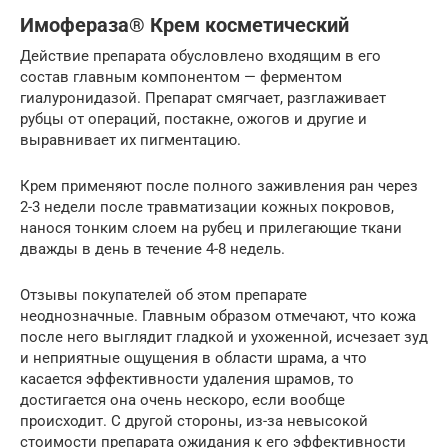
Имофераза® Крем косметический
Действие препарата обусловлено входящим в его
состав главным компонентом — ферментом
гиалуронидазой. Препарат смягчает, разглаживает
рубцы от операций, постакне, ожогов и другие и
выравнивает их пигментацию.
Крем применяют после полного заживления ран через
2-3 недели после травматизации кожных покровов,
нанося тонким слоем на рубец и прилегающие ткани
дважды в день в течение 4-8 недель.
Отзывы покупателей об этом препарате
неоднозначные. Главным образом отмечают, что кожа
после него выглядит гладкой и ухоженной, исчезает зуд
и неприятные ощущения в области шрама, а что
касается эффективности удаления шрамов, то
достигается она очень нескоро, если вообще
происходит. С другой стороны, из-за невысокой
стоимости препарата ожидания к его эффективности