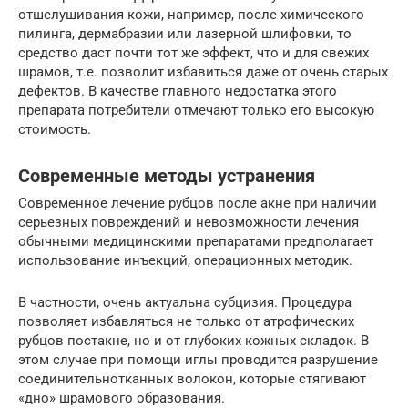
отшелушивания кожи, например, после химического
пилинга, дермабразии или лазерной шлифовки, то
средство даст почти тот же эффект, что и для свежих
шрамов, т.е. позволит избавиться даже от очень старых
дефектов. В качестве главного недостатка этого
препарата потребители отмечают только его высокую
стоимость.
Современные методы устранения
Современное лечение рубцов после акне при наличии
серьезных повреждений и невозможности лечения
обычными медицинскими препаратами предполагает
использование инъекций, операционных методик.
В частности, очень актуальна субцизия. Процедура
позволяет избавляться не только от атрофических
рубцов постакне, но и от глубоких кожных складок. В
этом случае при помощи иглы проводится разрушение
соединительнотканных волокон, которые стягивают
«дно» шрамового образования.