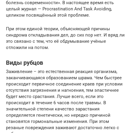
болезнь современности». В настоящее время есть
целый журнал — Procrastination And Task Avoiding,
целиком посвящённый этой проблеме.
При этом единой теории, объясняющей причины
синдрома откладывания дел, до сих пор нет. И вряд ли
это связано с тем, что её обдумывание учёные
отложили на потом.
Виды рубцов
Заживление – это естественная реакция организма,
заканчивающаяся образованием шрама. Чем быстрее
происходит первичное соединение краев при условии
отсутствия загрязнения и нагноения, тем эластичнее
будет место срастания. Лучше всего, если это
происходит в течение 6 часов после травмы. В
значительной степени качество зарастания
определяется генетически, но нередко причиной
становятся гормональные изменения. При этом
резаные повреждения заживают достаточно легко с