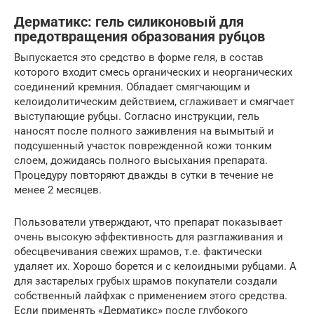
Дерматикс: гель силиконовый для
предотвращения образования рубцов
Выпускается это средство в форме геля, в состав
которого входит смесь органических и неорганических
соединений кремния. Обладает смягчающим и
келоидолитическим действием, сглаживает и смягчает
выступающие рубцы. Согласно инструкции, гель
наносят после полного заживления на вымытый и
подсушенный участок поврежденной кожи тонким
слоем, дожидаясь полного высыхания препарата.
Процедуру повторяют дважды в сутки в течение не
менее 2 месяцев.
Пользователи утверждают, что препарат показывает
очень высокую эффективность для разглаживания и
обесцвечивания свежих шрамов, т.е. фактически
удаляет их. Хорошо борется и с келоидными рубцами. А
для застарелых грубых шрамов покупатели создали
собственный лайфхак с применением этого средства.
Если применять «Дерматикс» после глубокого