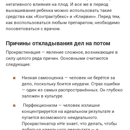
негативного влияния на плод. И все же в период
вынашивания ребенка можно использовать такие
средства как «Контрактубекс» и «Клирвин». Перед тем,
как воспользоваться любым препаратом, необходимо
посоветоваться с врачом.
Причины откладывания дел на потом
Прокрастинация — явление сложное, возникающее в
силу целого ряда причин. Основными считаются
следующие:
Низкая самооценка — человек не берётся за
дело, поскольку боится неудачи. Страх ошибки
— один из самых распространённых. Он глубоко
заложен в культуре.
Перфекционизм — человек излишне
концентрируется на идеальном результате и
пугается возможного неидеального.
Прокрастинатор нНе знает, что делать, чтобы
добиться идеального результата — и