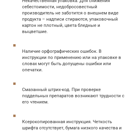
Некачественная упаковка. Для снижения
себестоимости, недобросовестный
производитель не заботится о внешнем виде
продукта – надписи стираются, упаковочный
картон не плотный, цвета бледные и
выцветшие.
Наличие орфографических ошибок. В
инструкции по применению или на упаковке в
словах могут быть допущены ошибки или
опечатки.
Смазанный штрих-код. При проверке
поддельных препаратов возникают трудности с
его чтением.
Ксерокопированная инструкция. Четкость
шрифта отсутствует, бумага низкого качества и