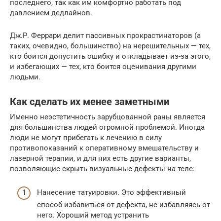
последнего, так как им комфортно работать под
давлением дедлайнов.
Дж.Р. Феррари делит пассивных прокрастинаторов (а
таких, очевидно, большинство) на нерешительных — тех,
кто боится допустить ошибку и откладывает из-за этого,
и избегающих — тех, кто боится оценивания другими
людьми.
Как сделать их менее заметными
Именно неэстетичность зарубцованной раны является
для большинства людей огромной проблемой. Иногда
люди не могут прибегать к лечению в силу
противопоказаний к оперативному вмешательству и
лазерной терапии, и для них есть другие варианты,
позволяющие скрыть визуальные дефекты на теле:
Нанесение татуировки. Это эффективный
способ избавиться от дефекта, не избавляясь от
него. Хороший метод устранить