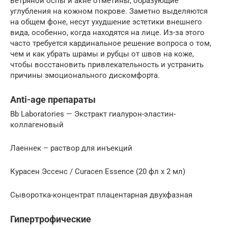
ветряной оспы и акне отметины, образующие
углубления на кожном покрове. Заметно выделяются
на общем фоне, несут ухудшение эстетики внешнего
вида, особенно, когда находятся на лице. Из-за этого
часто требуется кардинальное решение вопроса о том,
чем и как убрать шрамы и рубцы от швов на коже,
чтобы восстановить привлекательность и устранить
причины эмоционального дискомфорта.
Anti-age препараты
Bb Laboratories — Экстракт гиалурон-эластин-
коллагеновый
Лаеннек – раствор для инъекций
Курасен Эссенс / Curacen Essence (20 фл х 2 мл)
Cыворотка-концентрат плацентарная двухфазная
Гипертрофические