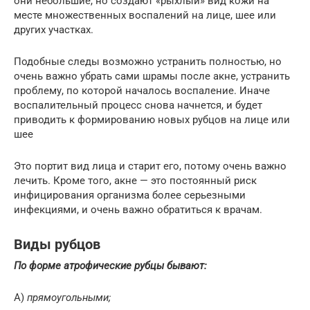
они небольшие, но создают «рыхлый» вид кожи на
месте множественных воспалений на лице, шее или
других участках.
Подобные следы возможно устранить полностью, но
очень важно убрать сами шрамы после акне, устранить
проблему, по которой началось воспаление. Иначе
воспалительный процесс снова начнется, и будет
приводить к формированию новых рубцов на лице или
шее
Это портит вид лица и старит его, потому очень важно
лечить. Кроме того, акне — это постоянный риск
инфицирования организма более серьезными
инфекциями, и очень важно обратиться к врачам.
Виды рубцов
По форме атрофические рубцы бывают:
А)
прямоугольными;