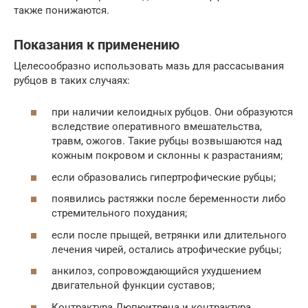
также понижаются.
Показания к применению
Целесообразно использовать мазь для рассасывания
рубцов в таких случаях:
при наличии келоидных рубцов. Они образуются
вследствие оперативного вмешательства,
травм, ожогов. Такие рубцы возвышаются над
кожным покровом и склонны к разрастаниям;
если образовались гипертрофические рубцы;
появились растяжки после беременности либо
стремительного похудания;
если после прыщей, ветрянки или длительного
лечения чирей, остались атрофические рубцы;
анкилоз, сопровождающийся ухудшением
двигательной функции суставов;
Контрактура Дюпюитрена и контрактура