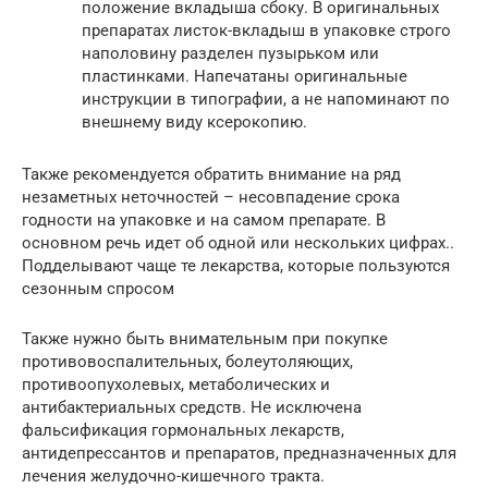
положение вкладыша сбоку. В оригинальных
препаратах листок-вкладыш в упаковке строго
наполовину разделен пузырьком или
пластинками. Напечатаны оригинальные
инструкции в типографии, а не напоминают по
внешнему виду ксерокопию.
Также рекомендуется обратить внимание на ряд
незаметных неточностей – несовпадение срока
годности на упаковке и на самом препарате. В
основном речь идет об одной или нескольких цифрах..
Подделывают чаще те лекарства, которые пользуются
сезонным спросом
Также нужно быть внимательным при покупке
противовоспалительных, болеутоляющих,
противоопухолевых, метаболических и
антибактериальных средств. Не исключена
фальсификация гормональных лекарств,
антидепрессантов и препаратов, предназначенных для
лечения желудочно-кишечного тракта.