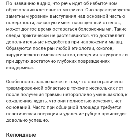
По названию видно, что речь идет об избыточном
образовании клеточного матрикса. Оно характеризуется
заметным уровнем выступания над основной частью
поверхности, зачастую имеет насыщенный оттенок,
может долгое время оставаться болезненными. Такие
следы практически не растягиваются, что доставляет
дополнительные неудобства при напряжении мышц.
Образуются после ран любой этиологии, ожогов,
хирургического вмешательства, сведения татуировок и
при других достаточно глубоких повреждениях
эпидермиса.
Особенность заключается в том, что они ограничены
травмированной областью в течение нескольких лет
после получения травмы неторопливо уменьшаются, к
сожалению, ждать, что они полностью исчезнут, нет
оснований. Часто при обширной площади требуется
пластическая операция и удаление рубцов происходит
довольно успешно.
Келоидные