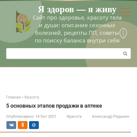
Перейти
Я здоров — я живу
к
контенту
Сайт про здоровье, красоту тела
и души: описание сезонных
болезней, рецепты ПП, советы
по поиску баланса внутри себя
Поиск:
Главная
»
Красота
5 основных этапов продажи в аптеке
Опубликовано:
14 Окт 2021
Красота
Александр Редькин