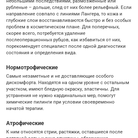
небольшими последствиями, размозженные или
рубленые – дольше, след от них более рельефный. Если
направление совпало с линиями Лангера, то кожа и
глубокие слои восстанавливаются быстро и без особых
проблем в косметическом плане. Для поперечных,
скорее всего, потребуется удаление
послеоперационных рубцов, как избавиться от них,
порекомендует специалист после одной диагностики
состояния и определения вида.
Нормотрофические
Самые незаметные и не доставляющие особого
дискомфорта. Находятся на одном уровне с остальным
участком, имеют бледную окраску, эластичны. Для
устранения не нужно кардинальных мер, помогут
химические пилинги при условии своевременно
начатой терапии.
Атрофические
К ним относятся стрии, растяжки, оставшиеся после