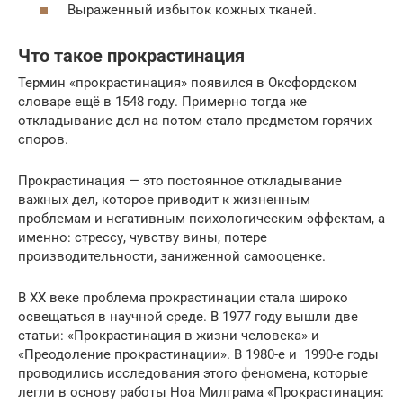
Выраженный избыток кожных тканей.
Что такое прокрастинация
Термин «прокрастинация» появился в Оксфордском
словаре ещё в 1548 году. Примерно тогда же
откладывание дел на потом стало предметом горячих
споров.
Прокрастинация — это постоянное откладывание
важных дел, которое приводит к жизненным
проблемам и негативным психологическим эффектам, а
именно: стрессу, чувству вины, потере
производительности, заниженной самооценке.
В XX веке проблема прокрастинации стала широко
освещаться в научной среде. В 1977 году вышли две
статьи: «Прокрастинация в жизни человека» и
«Преодоление прокрастинации». В 1980-е и 1990-е годы
проводились исследования этого феномена, которые
легли в основу работы Ноа Милграма «Прокрастинация: