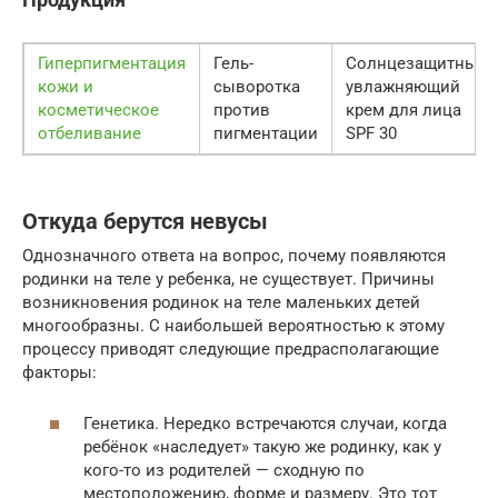
Гиперпигментация
Гель-
Солнцезащитный
кожи и
сыворотка
увлажняющий
косметическое
против
крем для лица
отбеливание
пигментации
SPF 30
Откуда берутся невусы
Однозначного ответа на вопрос, почему появляются
родинки на теле у ребенка, не существует. Причины
возникновения родинок на теле маленьких детей
многообразны. С наибольшей вероятностью к этому
процессу приводят следующие предрасполагающие
факторы:
Генетика. Нередко встречаются случаи, когда
ребёнок «наследует» такую же родинку, как у
кого-то из родителей — сходную по
местоположению, форме и размеру. Это тот