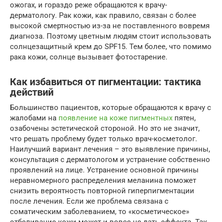
ожогах, и гораздо реже обращаются к врачу-
дерматологу. Рак кожи, как правило, связан с более
высокой смертностью из-за не поставленного вовремя
диагноза. Поэтому цветным людям стоит использовать
солнцезащитный крем до SPF15. Тем более, что помимо
рака кожи, солнце вызывает фотостарение.
Как избавиться от пигментации: тактика
действий
Большинство пациентов, которые обращаются к врачу с
жалобами на
появление на коже пигментных
пятен,
озабочены эстетической стороной. Но это не значит,
что решать проблему будет только врач-косметолог.
Наилучший вариант лечения – это выявление причины,
консультация с дерматологом и устранение собственно
проявлений на лице. Устранение основной причины
неравномерного распределения меланина поможет
снизить вероятность повторной гиперпигментации
после лечения. Если же проблема связана с
соматическим заболеванием, то «косметическое»
отбеливание кожи может и вовсе не дать эффекта. Так