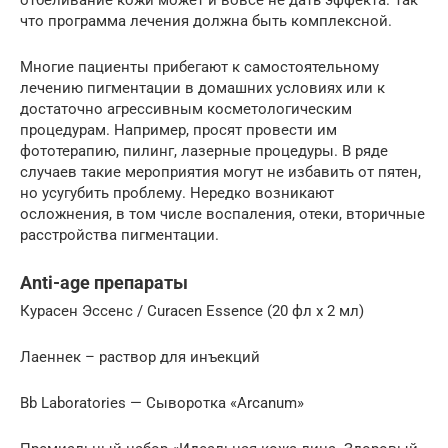
что программа лечения должна быть комплексной.
Многие пациенты прибегают к самостоятельному
лечению пигментации в домашних условиях или к
достаточно агрессивным косметологическим
процедурам. Например, просят провести им
фототерапию, пилинг, лазерные процедуры. В ряде
случаев такие мероприятия могут не избавить от пятен,
но усугубить проблему. Нередко возникают
осложнения, в том числе воспаления, отеки, вторичные
расстройства пигментации.
Anti-age препараты
Курасен Эссенс / Curacen Essence (20 фл х 2 мл)
Лаеннек – раствор для инъекций
Bb Laboratories — Сыворотка «Arcanum»