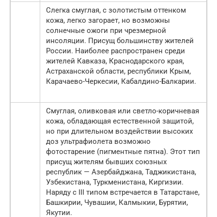
Слегка смуглая, с золотистым оттенком
кожа, легко загорает, но возможны
солнечные ожоги при чрезмерной
инсоляции. Присущ большинству жителей
России. Наиболее распространен среди
жителей Кавказа, Краснодарского края,
Астраханской области, республики Крым,
Карачаево-Черкесии, Кабалдино-Балкарии.
Смуглая, оливковая или светло-коричневая
кожа, обладающая естественной защитой,
но при длительном воздействии высоких
доз ультрафиолета возможно
фотостарение (пигментные пятна). Этот тип
присущ жителям бывших союзных
республик — Азербайджана, Таджикистана,
Узбекистана, Туркменистана, Киргизии.
Наряду с III типом встречается в Татарстане,
Башкирии, Чувашии, Калмыкии, Бурятии,
Якутии.