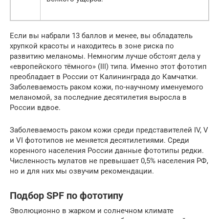
Если вы набрали 13 баллов и менее, вы обладатель
хрупкой красоты и находитесь в зоне риска по
развитию меланомы. Немногим лучше обстоят дела у
«европейского тёмного» (III) типа. Именно этот фототип
преобладает в России от Калининграда до Камчатки.
Заболеваемость раком кожи, по-научному именуемого
меланомой, за последние десятилетия выросла в
России вдвое.
Заболеваемость раком кожи среди представителей IV, V
и VI фототипов не меняется десятилетиями. Среди
коренного населения России данные фототипы редки.
Численность мулатов не превышает 0,5% населения РФ,
но и для них мы озвучим рекомендации.
Подбор SPF по фототипу
Эволюционно в жарком и солнечном климате