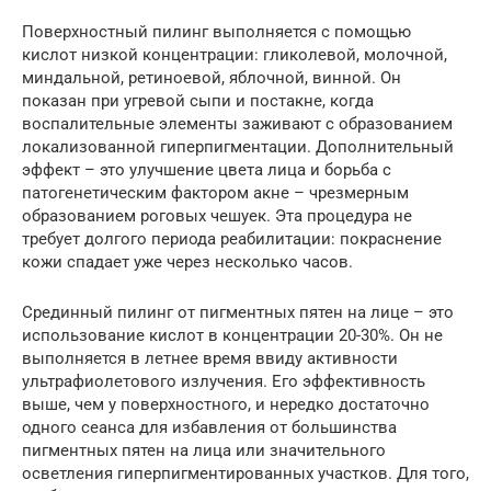
Поверхностный пилинг выполняется с помощью
кислот низкой концентрации: гликолевой, молочной,
миндальной, ретиноевой, яблочной, винной. Он
показан при угревой сыпи и постакне, когда
воспалительные элементы заживают с образованием
локализованной гиперпигментации. Дополнительный
эффект – это улучшение цвета лица и борьба с
патогенетическим фактором акне – чрезмерным
образованием роговых чешуек. Эта процедура не
требует долгого периода реабилитации: покраснение
кожи спадает уже через несколько часов.
Срединный пилинг от пигментных пятен на лице – это
использование кислот в концентрации 20-30%. Он не
выполняется в летнее время ввиду активности
ультрафиолетового излучения. Его эффективность
выше, чем у поверхностного, и нередко достаточно
одного сеанса для избавления от большинства
пигментных пятен на лица или значительного
осветления гиперпигментированных участков. Для того,