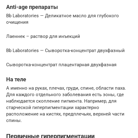
Anti-age препараты
Bb Laboratories — Деликатное масло для глубокого
очищения
Лаеннек – раствор для инъекций
Bb Laboratories — Сыворотка-концентрат двухфазный
Cыворотка-концентрат плацентарная двухфазная
На теле
А именно на руках, плечах, груди, спине, области паха.
Для каждого отдельного заболевания есть зоны, где
наблюдается скопление пигмента. Например, для
старческой гиперпигментации характерно
расположение на кистях, предплечьях, верхней части
спины.
Первичные гиперпигментации