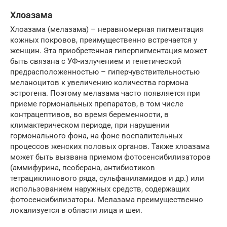
Хлоазама
Хлоазама (мелазама) – неравномерная пигментация
кожных покровов, преимущественно встречается у
женщин. Эта приобретенная гиперпигментация может
быть связана с УФ-излучением и генетической
предрасположенностью – гиперчувствительностью
меланоцитов к увеличению количества гормона
эстрогена. Поэтому мелазама часто появляется при
приеме гормональных препаратов, в том числе
контрацептивов, во время беременности, в
климактерическом периоде, при нарушении
гормонального фона, на фоне воспалительных
процессов женских половых органов. Также хлоазама
может быть вызвана приемом фотосенсибилизаторов
(аммифурина, псоберана, антибиотиков
тетрациклинового ряда, сульфаниламидов и др.) или
использованием наружных средств, содержащих
фотосенсибилизаторы. Мелазама преимущественно
локализуется в области лица и шеи.