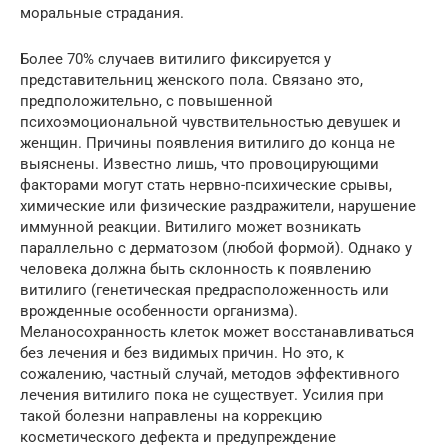
моральные страдания.
Более 70% случаев витилиго фиксируется у
представительниц женского пола. Связано это,
предположительно, с повышенной
психоэмоциональной чувствительностью девушек и
женщин. Причины появления витилиго до конца не
выяснены. Известно лишь, что провоцирующими
факторами могут стать нервно-психические срывы,
химические или физические раздражители, нарушение
иммунной реакции. Витилиго может возникать
параллельно с дерматозом (любой формой). Однако у
человека должна быть склонность к появлению
витилиго (генетическая предрасположенность или
врожденные особенности организма).
Меланосохранность клеток может восстанавливаться
без лечения и без видимых причин. Но это, к
сожалению, частный случай, методов эффективного
лечения витилиго пока не существует. Усилия при
такой болезни направлены на коррекцию
косметического дефекта и предупреждение