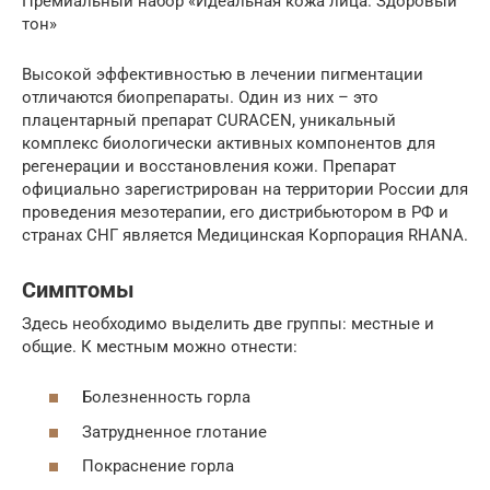
Премиальный набор «Идеальная кожа лица. Здоровый
тон»
Высокой эффективностью в лечении пигментации
отличаются биопрепараты. Один из них – это
плацентарный препарат CURACEN, уникальный
комплекс биологически активных компонентов для
регенерации и восстановления кожи. Препарат
официально зарегистрирован на территории России для
проведения мезотерапии, его дистрибьютором в РФ и
странах СНГ является Медицинская Корпорация RHANA.
Симптомы
Здесь необходимо выделить две группы: местные и
общие. К местным можно отнести:
Болезненность горла
Затрудненное глотание
Покраснение горла