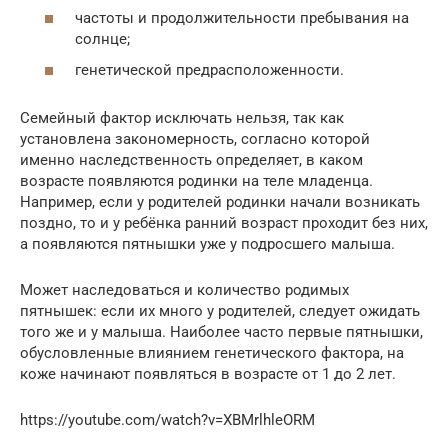
частоты и продолжительности пребывания на
солнце;
генетической предрасположенности.
Семейный фактор исключать нельзя, так как
установлена закономерность, согласно которой
именно наследственность определяет, в каком
возрасте появляются родинки на теле младенца.
Например, если у родителей родинки начали возникать
поздно, то и у ребёнка ранний возраст проходит без них,
а появляются пятнышки уже у подросшего малыша.
Может наследоваться и количество родимых
пятнышек: если их много у родителей, следует ожидать
того же и у малыша. Наиболее часто первые пятнышки,
обусловленные влиянием генетического фактора, на
коже начинают появляться в возрасте от 1 до 2 лет.
https://youtube.com/watch?v=XBMrlhleORM