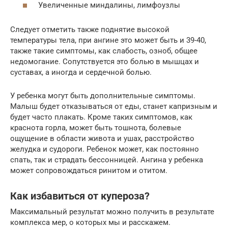
Увеличенные миндалины, лимфоузлы
Следует отметить также поднятие высокой
температуры тела, при ангине это может быть и 39-40,
также такие симптомы, как слабость, озноб, общее
недомогание. Сопутствуется это болью в мышцах и
суставах, а иногда и сердечной болью.
У ребенка могут быть дополнительные симптомы.
Малыш будет отказываться от еды, станет капризным и
будет часто плакать. Кроме таких симптомов, как
краснота горла, может быть тошнота, болевые
ощущение в области живота и ушах, расстройство
желудка и судороги. Ребенок может, как постоянно
спать, так и страдать бессонницей. Ангина у ребенка
может сопровождаться ринитом и отитом.
Как избавиться от купероза?
Максимальный результат можно получить в результате
комплекса мер, о которых мы и расскажем.