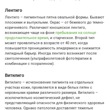
Лентиго
Лентиго – пигментные пятна овальной формы. Бывают
плоскими и выпуклыми. Окрас – от бежевого до темно-
коричневого. Различают юношеское лентиго,
возникающее чаще на фоне
пребывания на солнце
продолжительное время
, и старческое. Второй тип
может проявляться в возрасте от 40 лет, когда
повышается проницаемость эпидермиса и снижается
липидный барьер. Иногда лентиго возникает после
светолечения (ультрафиолетовой фототерапии в
комбинации с псораленом).
Витилиго
Витилиго – исчезновение пигмента на отдельных
участках кожи, проявляется в виде белых пятен с
неровными краями различного размера. Витилиго –
исключительно косметический дефект, не
представляющий опасности для физического здоровья
человека. Однако патология доставляет тяжелые