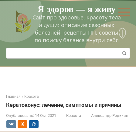
Перейти
Я здоров — я живу
к
контенту
Сайт про здоровье, красоту тела
и души: описание сезонных
болезней, рецепты ПП, советы
по поиску баланса внутри себя
Поиск:
Главная
»
Красота
Кератоконус: лечение, симптомы и причины
Опубликовано:
14 Окт 2021
Красота
Александр Редькин