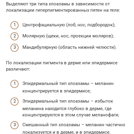
Выделяют три типа хлоазамы в зависимости от
локализации гиперпигментированных пятен на теле:
Центрофациальную (лоб, нос, подбородок);
Молярную (щеки, нос, проекции моляров);
Мандибулярную (область нижней челюсти).
По локализации пигмента в дерме или эпидермисе
различают:
Эпидермальный тип хлоазамы – меланин
концентрируется в эпидермисе;
Эпидермальный тип хлоазамы – избыток
меланина находится глубоко в дерме, где
концентрируются в этом случае меланофаги;
Смешанный тип хлоазамы – меланин частично
локализуется и в дерме, и в эпидермисе.