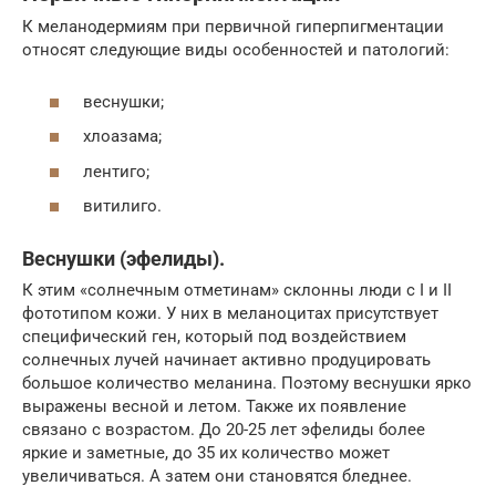
К меланодермиям при первичной гиперпигментации
относят следующие виды особенностей и патологий:
веснушки;
хлоазама;
лентиго;
витилиго.
Веснушки (эфелиды).
К этим «солнечным отметинам» склонны люди с І и IІ
фототипом кожи. У них в меланоцитах присутствует
специфический ген, который под воздействием
солнечных лучей начинает активно продуцировать
большое количество меланина. Поэтому веснушки ярко
выражены весной и летом. Также их появление
связано с возрастом. До 20-25 лет эфелиды более
яркие и заметные, до 35 их количество может
увеличиваться. А затем они становятся бледнее.