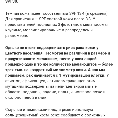
SPF30
.
Темная кожа имеет собственный SPF 13,4 (в среднем).
Для сравнения — SPF светлой кожи всего 3,3. У
представителей последних 3 фототипов меланосомы
крупные, меланизированные и распределены
равномерно.
Однако не стоит недооценивать риск рака кожи у
цветного населения. Несмотря на различия в размере и
продуктивности меланосом, почти у всех людей
примерно одно и то же количество меланоцитов — более
трёх тыс. на квадратный миллиметр кожи. А как мы
понимаем, рак начинается с 1 мутировавшей клетки.
У
азиатов, африканцев, латиноамериканцев этим
мутациям подвержены на непигментированные
области: подошвы, ладони, пальцы, ногтевое ложе и
околоногтевой валик.
Смуглые и темнокожие люди реже используют
солнцезащитный крем, реже сообщают о солнечных