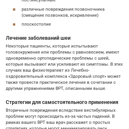
постинсультные
различные повреждения позвоночника
(смещение позвонков, искривление)
плоскостопие
Лечение заболеваний шеи
Некоторые пациенты, которые испытывают
головокружение или проблемы с равновесием, имеют
одновременно ортопедические проблемы с шеей,
которые вызывают или усиливают их симптомы. В этих
случаях ваш физиотерапевт из Лечебно-
оздоровительный комплекса «Здоровый спорт» может
также провести практическое лечение в сочетании с
другими упражнениями ВРТ, описанными выше.
Стратегии для самостоятельного применения
Вторичные повреждения вследствие вестибулярных
проблем могут происходить из-за частых падений. В
рамках вашего ВРТ ваш врач расскажет о простых
стратегиях, которые могут минимизировать риск