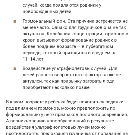
случай, когда появляются родинки у
новорожденных детей.
Гормональный фон. Эта причина встречается не
менее часто. Однако для грудничков она не так
актуальна. Колебания концентрации гормонов в
крови вызывают формирование родинок в
более позднем возрасте — в пубертатном
периоде, который приходится в среднем на
11−14 лет.
Воздействие ультрафиолетовых лучей. Для
детей раннего возраста этот фактор также не
актуален, так как привычку загорать люди
приобретают несколько позже.
В каком возрасте у ребенка будут появляться родинки
под влиянием гормонов, можно предположить по
формированию у него признаков полового созревания.
А возникновению новообразований в результате
воздействия ультрафиолетовых лучей можно
противостоять, предохраняя грудничка от попадания на