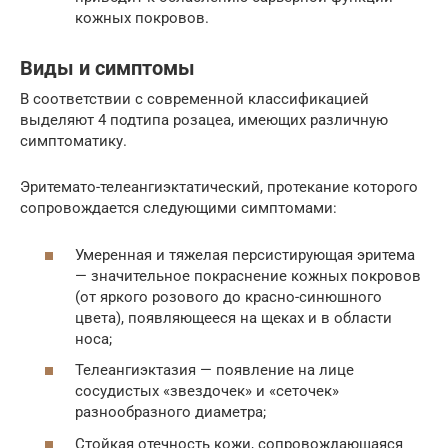
кожных покровов.
Виды и симптомы
В соответствии с современной классификацией
выделяют 4 подтипа розацеа, имеющих различную
симптоматику.
Эритемато-телеангиэктатический, протекание которого
сопровождается следующими симптомами:
Умеренная и тяжелая персистирующая эритема
— значительное покраснение кожных покровов
(от яркого розового до красно-синюшного
цвета), появляющееся на щеках и в области
носа;
Телеангиэктазия — появление на лице
сосудистых «звездочек» и «сеточек»
разнообразного диаметра;
Стойкая отечность кожи, сопровождающаяся