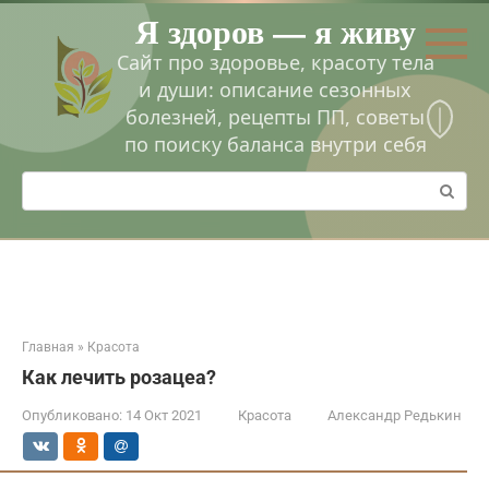
Перейти
Я здоров — я живу
к
контенту
Сайт про здоровье, красоту тела
и души: описание сезонных
болезней, рецепты ПП, советы
по поиску баланса внутри себя
Поиск:
Главная
»
Красота
Как лечить розацеа?
Опубликовано:
14 Окт 2021
Красота
Александр Редькин