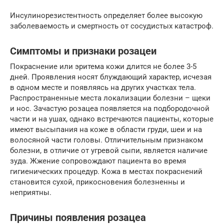
Инсулинорезистентность определяет более высокую
заболеваемость и смертность от сосудистых катастроф.
Симптомы и признаки розацеи
Покраснение или эритема кожи длится не более 3-5
дней. Проявления носят блуждающий характер, исчезая
в одном месте и появляясь на других участках тела.
Распространенные места локализации болезни – щеки
и нос. Зачастую розацеа появляется на подбородочной
части и на ушах, однако встречаются пациенты, которые
имеют высыпания на коже в области груди, шеи и на
волосяной части головы. Отличительным признаком
болезни, в отличие от угревой сыпи, является наличие
зуда. Жжение сопровождают пациента во время
гигиенических процедур. Кожа в местах покраснений
становится сухой, прикосновения болезненны и
неприятны.
Причины появления розацеа