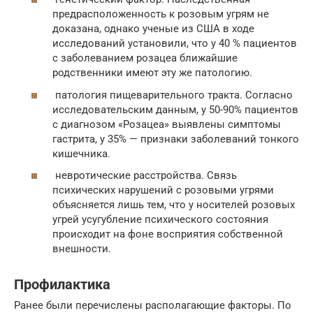
предрасположенность к розовым угрям не
доказана, однако ученые из США в ходе
исследований установили, что у 40 % пациентов
с заболеванием розацеа ближайшие
родственники имеют эту же патологию.
патология пищеварительного тракта. Согласно
исследовательским данным, у 50-90% пациентов
с диагнозом «Розацеа» выявлены симптомы
гастрита, у 35% — признаки заболеваний тонкого
кишечника.
невротические расстройства. Связь
психических нарушений с розовыми угрями
объясняется лишь тем, что у носителей розовых
угрей усугубление психического состояния
происходит на фоне восприятия собственной
внешности.
Профилактика
Ранее были перечислены располагающие факторы. По