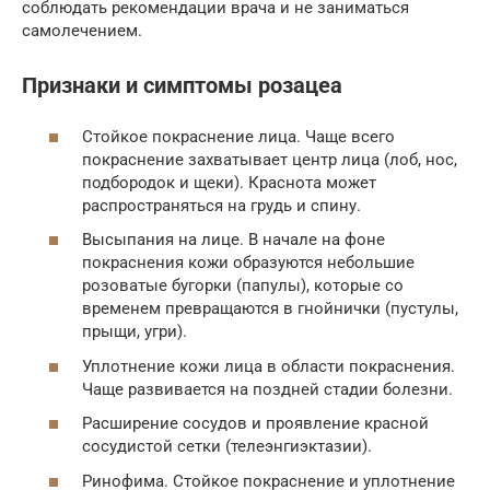
соблюдать рекомендации врача и не заниматься
самолечением.
Признаки и симптомы розацеа
Стойкое покраснение лица. Чаще всего
покраснение захватывает центр лица (лоб, нос,
подбородок и щеки). Краснота может
распространяться на грудь и спину.
Высыпания на лице. В начале на фоне
покраснения кожи образуются небольшие
розоватые бугорки (папулы), которые со
временем превращаются в гнойнички (пустулы,
прыщи, угри).
Уплотнение кожи лица в области покраснения.
Чаще развивается на поздней стадии болезни.
Расширение сосудов и проявление красной
сосудистой сетки (телеэнгиэктазии).
Ринофима. Стойкое покраснение и уплотнение