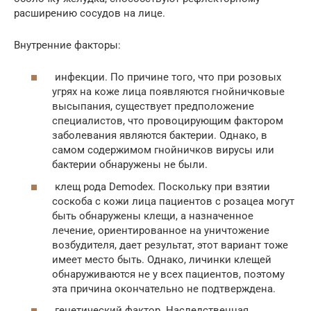
расширению сосудов на лице.
Внутренние факторы:
инфекции. По причине того, что при розовых
угрях на коже лица появляются гнойничковые
высыпания, существует предположение
специалистов, что провоцирующим фактором
заболевания являются бактерии. Однако, в
самом содержимом гнойничков вирусы или
бактерии обнаружены не были.
клещ рода Demodex. Поскольку при взятии
соскоба с кожи лица пациентов с розацеа могут
быть обнаружены клещи, а назначенное
лечение, ориентированное на уничтожение
возбудителя, дает результат, этот вариант тоже
имеет место быть. Однако, личинки клещей
обнаруживаются не у всех пациентов, поэтому
эта причина окончательно не подтверждена.
генетический фактор. Наследственная