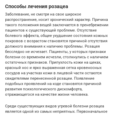
Способы лечения розацеа
Заболевание, не смотря на свое широкое
распространение, носит хронический характер. Причина
такого положения вещей заключается в пренебрежении
пациентов к существующей проблеме. Отсутствие
болевого эффекта, общее ухудшение состояния кожных
покровов с возрастом становятся причиной отсутствия
должного внимания к наличию проблемы. Розацея
бесследно не исчезает. Пациенты, у которых признаки
болезни со временем исчезли, столкнулись с наличием
остаточных признаков. Припухлость кожи на щеках,
красный нос и ярко выраженная сетка кровеносных
сосудов на участках кожи в лицевой части остаются
свидетелями перенесенной розацеи. Появление
подобных проявлений на коде становятся причиной
развития психологического дискомфорта,
отражающегося на качестве жизни человека.
Среди существующих видов угревой болезни розацеа
является одной из самых неприятных. Первоначальное