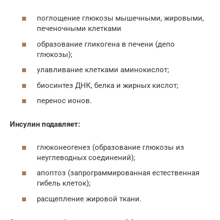
поглощение глюкозы мышечными, жировыми,
печеночными клетками
образование гликогена в печени (депо
глюкозы);
улавливание клетками аминокислот;
биосинтез ДНК, белка и жирных кислот;
перенос ионов.
Инсулин подавляет:
глюконеогенез (образование глюкозы из
неуглеводных соединений);
апоптоз (запрограммированная естественная
гибель клеток);
расщепление жировой ткани.