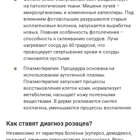
на патологические ткани. Мишени лучей –
микроорганизмы и измененные капилляры. Под
влиянием фотовспышек разрушаются старые
коллагеновые волокна, запускается выработка
новых. Главная особенность фотолечения –
способность к склеиванию сосудов. Лучи
нагревают сосуд до 60 градусов, что
провоцирует свертывание крови и сосуды
становятся пустыми.
Плазмотерапия. Процедура основана на
использовании аутогенной плазмы.
Плазмотерапия запускает процессы
восстановления клеток кожи, нормализует
метаболизм, насыщает кожу полезными
веществами. В дерме усиливается синтез
коллагена, уменьшаются процессы воспаления.
Как ставят диагноз розацеа?
Независимо от характера болезни (купероз, демодекоз,
розацеа), лечению предшествует диагностика. Врач-