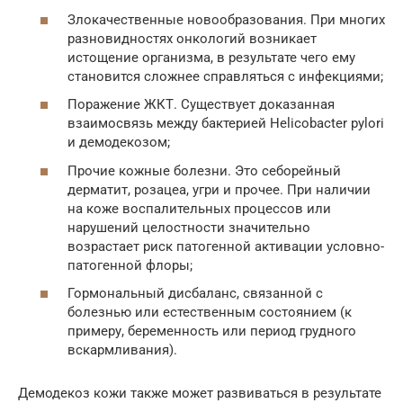
Злокачественные новообразования. При многих
разновидностях онкологий возникает
истощение организма, в результате чего ему
становится сложнее справляться с инфекциями;
Поражение ЖКТ. Существует доказанная
взаимосвязь между бактерией Helicobacter pylori
и демодекозом;
Прочие кожные болезни. Это себорейный
дерматит, розацеа, угри и прочее. При наличии
на коже воспалительных процессов или
нарушений целостности значительно
возрастает риск патогенной активации условно-
патогенной флоры;
Гормональный дисбаланс, связанной с
болезнью или естественным состоянием (к
примеру, беременность или период грудного
вскармливания).
Демодекоз кожи также может развиваться в результате