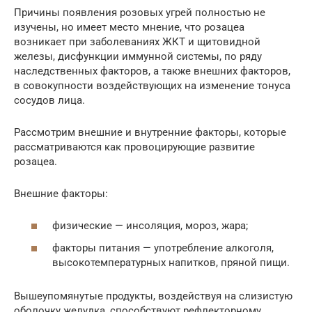
Причины появления розовых угрей полностью не
изучены, но имеет место мнение, что розацеа
возникает при заболеваниях ЖКТ и щитовидной
железы, дисфункции иммунной системы, по ряду
наследственных факторов, а также внешних факторов,
в совокупности воздействующих на изменение тонуса
сосудов лица.
Рассмотрим внешние и внутренние факторы, которые
рассматриваются как провоцирующие развитие
розацеа.
Внешние факторы:
физические — инсоляция, мороз, жара;
факторы питания — употребление алкоголя,
высокотемпературных напитков, пряной пищи.
Вышеупомянутые продукты, воздействуя на слизистую
оболочку желудка, способствуют рефлекторному