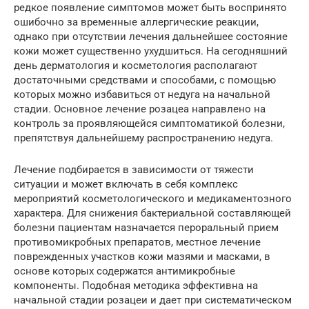
редкое появление симптомов может быть воспринято
ошибочно за временные аллергические реакции,
однако при отсутствии лечения дальнейшее состояние
кожи может существенно ухудшиться. На сегодняшний
день дерматология и косметология располагают
достаточными средствами и способами, с помощью
которых можно избавиться от недуга на начальной
стадии. Основное лечение розацеа направлено на
контроль за проявляющейся симптоматикой болезни,
препятствуя дальнейшему распространению недуга.
Лечение подбирается в зависимости от тяжести
ситуации и может включать в себя комплекс
мероприятий косметологического и медикаментозного
характера. Для снижения бактериальной составляющей
болезни пациентам назначается пероральный прием
противомикробных препаратов, местное лечение
поврежденных участков кожи мазями и масками, в
основе которых содержатся антимикробные
компоненты. Подобная методика эффективна на
начальной стадии розацеи и дает при систематическом