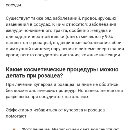
сосуды.
Существует также ряд заболеваний, провоцирующих
изменения в сосудах. К ним относятся: заболевания
желудочно-кишечного тракта, особенно желудка и
двенадцатиперстной кишки (они отмечаются у 90%
пациентов с розацеа); эндокринные заболевания; сбои
в иммунной системе; нарушения в системе свертывания
крови; вегето-сосудистая дистония; кожные инфекции.
Какие косметические процедуры можно
делать при розацеа?
При лечении купероза и розацеа на лице не обойтись
без косметологических процедур. Но далеко не все они
разрешены при сосудистых патологиях.
Эффективно избавиться от купероза и розацеа
помогают:
Фотолечение. Импульсный свет воздействует