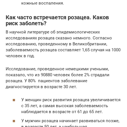
кожные воспаления.
Как часто встречается розацеа. Каков
риск заболеть?
В научной литературе об эпидемиологических
исследованиях розацеа сказано немного. Согласно
исследованию, проведенному в Великобритании,
заболеваемость розацеа составляет 1,65 случая на 1000
человек в год.
Исследование, проведенное немецкими учеными,
показало, что из 90880 человек более 2% страдали
розацеа. У 80% пациентов заболевание
диагностируется в возрасте 30 лет.
У женщин риск развития розацеа увеличивается
с 35 лет, а самая высокая заболеваемость
наблюдается в возрасте от 61 до 65 лет.
У мужчин розацеа начинает развиваться позже,
в возрасте 50 лет, а наибольшая