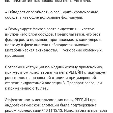
является активным веществом пены РЕГЕЙН8:
● Обладает способностью расширять кровеносные
сосуды, питающие волосяные фолликулы.
● Стимулирует фактор роста эндотелия — клеток
внутреннего слоя сосудов. Предполагается, что этот
фактор роста повышает проницаемость капилляров,
поэтому в фазе анагена наблюдается высокая
метаболическая активность8 — ускорение обменных
процессов.
Согласно инструкции по медицинскому применению,
при местном использовании пена РЕГЕЙН стимулирует
рост волос на начальной стадии и при умеренной
степени андрогенной алопеции8. Препарат разрешен
к применению с 18 лет8.
Эффективность использования пены РЕГЕЙН при
андрогенетической алопеции была подтверждена
рядом исследований10,11,12,13. Использовать препарат