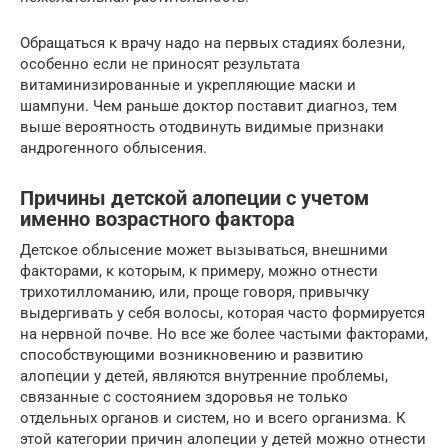
Обращаться к врачу надо на первых стадиях болезни,
особенно если не приносят результата
витаминизированные и укрепляющие маски и
шампуни. Чем раньше доктор поставит диагноз, тем
выше вероятность отодвинуть видимые признаки
андрогенного облысения.
Причины детской алопеции с учетом
именно возрастного фактора
Детское облысение может вызываться, внешними
факторами, к которым, к примеру, можно отнести
трихотилломанию, или, проще говоря, привычку
выдергивать у себя волосы, которая часто формируется
на нервной почве. Но все же более частыми факторами,
способствующими возникновению и развитию
алопеции у детей, являются внутренние проблемы,
связанные с состоянием здоровья не только
отдельных органов и систем, но и всего организма. К
этой категории причин алопеции у детей можно отнести