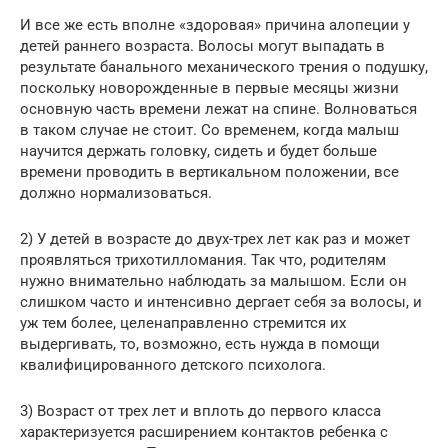
И все же есть вполне «здоровая» причина алопеции у
детей раннего возраста. Волосы могут выпадать в
результате банального механического трения о подушку,
поскольку новорожденные в первые месяцы жизни
основную часть времени лежат на спине. Волноваться
в таком случае не стоит. Со временем, когда малыш
научится держать головку, сидеть и будет больше
времени проводить в вертикальном положении, все
должно нормализоваться.
2) У детей в возрасте до двух-трех лет как раз и может
проявляться трихотилломания. Так что, родителям
нужно внимательно наблюдать за малышом. Если он
слишком часто и интенсивно дергает себя за волосы, и
уж тем более, целенаправленно стремится их
выдергивать, то, возможно, есть нужда в помощи
квалифицированного детского психолога.
3) Возраст от трех лет и вплоть до первого класса
характеризуется расширением контактов ребенка с