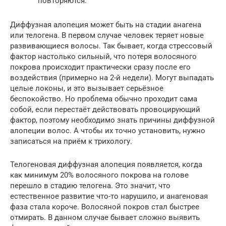
повторяются.
Диффузная алопеция может быть на стадии анагена
или телогена. В первом случае человек теряет новые
развивающиеся волосы. Так бывает, когда стрессовый
фактор настолько сильный, что потеря волосяного
покрова происходит практически сразу после его
воздействия (примерно на 2-й недели). Могут выпадать
целые локоны, и это вызывает серьёзное
беспокойство. Но проблема обычно проходит сама
собой, если перестаёт действовать провоцирующий
фактор, поэтому необходимо знать причины диффузной
алопеции волос. А чтобы их точно установить, нужно
записаться на приём к трихологу.
Телогеновая диффузная алопеция появляется, когда
как минимум 20% волосяного покрова на голове
перешло в стадию телогена. Это значит, что
естественное развитие что-то нарушило, и анагеновая
фаза стала короче. Волосяной покров стал быстрее
отмирать. В данном случае бывает сложно выявить