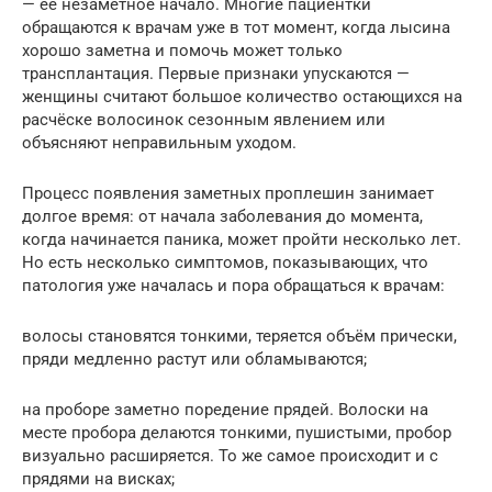
— её незаметное начало. Многие пациентки
обращаются к врачам уже в тот момент, когда лысина
хорошо заметна и помочь может только
трансплантация. Первые признаки упускаются —
женщины считают большое количество остающихся на
расчёске волосинок сезонным явлением или
объясняют неправильным уходом.
Процесс появления заметных проплешин занимает
долгое время: от начала заболевания до момента,
когда начинается паника, может пройти несколько лет.
Но есть несколько симптомов, показывающих, что
патология уже началась и пора обращаться к врачам:
волосы становятся тонкими, теряется объём прически,
пряди медленно растут или обламываются;
на проборе заметно поредение прядей. Волоски на
месте пробора делаются тонкими, пушистыми, пробор
визуально расширяется. То же самое происходит и с
прядями на висках;