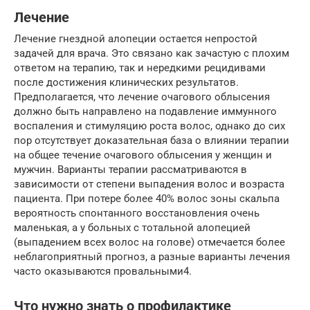
Лечение
Лечение гнездной алопеции остается непростой
задачей для врача. Это связано как зачастую с плохим
ответом на терапию, так и нередкими рецидивами
после достижения клинических результатов.
Предполагается, что лечение очагового облысения
должно быть направлено на подавление иммунного
воспаления и стимуляцию роста волос, однако до сих
пор отсутствует доказательная база о влиянии терапии
на общее течение очагового облысения у женщин и
мужчин. Варианты терапии рассматриваются в
зависимости от степени выпадения волос и возраста
пациента. При потере более 40% волос зоны скальпа
вероятность спонтанного восстановления очень
маленькая, а у больных с тотальной алопецией
(выпадением всех волос на голове) отмечается более
неблагоприятный прогноз, а разные варианты лечения
часто оказываются провальными4.
Что нужно знать о профилактике