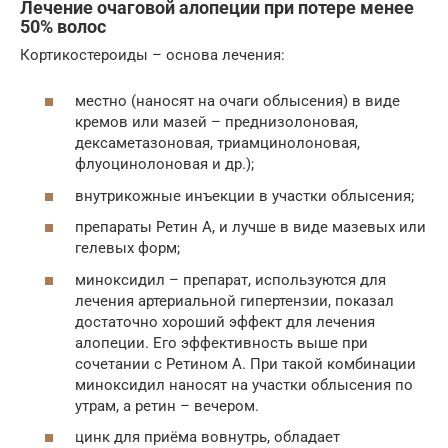
Лечение очаговой алопеции при потере менее
50% волос
Кортикостероиды – основа лечения:
местно (наносят на очаги облысения) в виде
кремов или мазей – преднизолоновая,
дексаметазоновая, триамцинолоновая,
флуоцинолоновая и др.);
внутрикожные инъекции в участки облысения;
препараты Ретин А, и лучше в виде мазевых или
гелевых форм;
миноксидил – препарат, используются для
лечения артериальной гипертензии, показал
достаточно хороший эффект для лечения
алопеции. Его эффективность выше при
сочетании с Ретином А. При такой комбинации
миноксидил наносят на участки облысения по
утрам, а ретин – вечером.
цинк для приёма вовнутрь, обладает