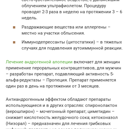
облучением ультрафиолетом. Процедуру
проводят 2-3 раза в неделю на протяжении 3 – 6
недель.
Раздражающие вещества или аллергены –
местно на участки облысения.
Иммунодепрессанты (цитостатики) – в тяжелых
случаях для подавления аутоиммунной реакции.
Лечение андрогенной алопеции
включает для женщин
применение пероральных контрацептивов, для мужчин
– разработан препарат, подавляющий активность 5-
альфа-редуктазы – Пропеция. Препарат применяется
один раз в день на протяжении от 3 месяцев.
Антиандрогенным эффектом обладают препараты
использующиеся и в других отраслях: спиронолактон
(верошпирон) – мочегонный препарат; циметидин –
снижает кислотность желудочного сока; кетоконазол
(Низорал) – предназначен для лечения грибковых