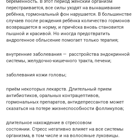
беременность. В этот период женский организм
перестраивается, все силы уходят на вынашивание
ребёнка, гормональный фон нарушается. В большинстве
случаев после рождения ребёнка количество гормонов
возвращается в норму, и причёска вновь становится
пышной и красивой. Но иногда предотвратить
андрогенное облысение помогает только терапия;
внутренние заболевания — расстройства эндокринной
системы, желудочно-кишечного тракта, печени;
заболевания кожи головы;
приём некоторых лекарств. Длительный прием
антибиотиков, оральных контрацептивов,
гормональных препаратов, антидепрессантов может
сказаться на потере жизнеспособности фолликулов;
длительное нахождение в стрессовом
состоянии. Стресс негативно влияет на все системы
организма, в том числе и на волосяные луковицы.