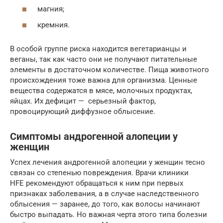
магния;
кремния.
В особой группе риска находится вегетарианцы и
веганы, так как часто они не получают питательные
элементы в достаточном количестве. Пища животного
происхождения тоже важна для организма. Ценные
вещества содержатся в мясе, молочных продуктах,
яйцах. Их дефицит — серьезный фактор,
провоцирующий диффузное облысение.
Симптомы андрогенной алопеции у
женщин
Успех лечения андрогенной алопеции у женщин тесно
связан со степенью повреждения. Врачи клиники
HFE рекомендуют обращаться к ним при первых
признаках заболевания, а в случае наследственного
облысения — заранее, до того, как волосы начинают
быстро выпадать. Но важная черта этого типа болезни