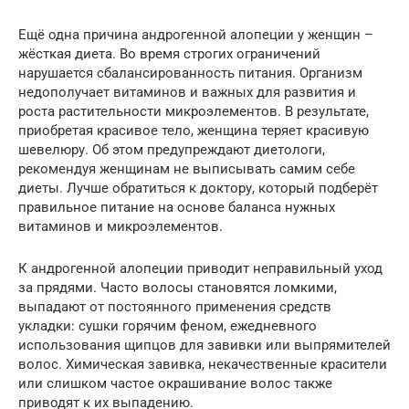
Ещё одна причина андрогенной алопеции у женщин –
жёсткая диета. Во время строгих ограничений
нарушается сбалансированность питания. Организм
недополучает витаминов и важных для развития и
роста растительности микроэлементов. В результате,
приобретая красивое тело, женщина теряет красивую
шевелюру. Об этом предупреждают диетологи,
рекомендуя женщинам не выписывать самим себе
диеты. Лучше обратиться к доктору, который подберёт
правильное питание на основе баланса нужных
витаминов и микроэлементов.
К андрогенной алопеции приводит неправильный уход
за прядями. Часто волосы становятся ломкими,
выпадают от постоянного применения средств
укладки: сушки горячим феном, ежедневного
использования щипцов для завивки или выпрямителей
волос. Химическая завивка, некачественные красители
или слишком частое окрашивание волос также
приводят к их выпадению.