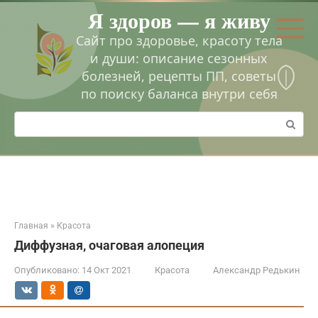
Перейти
Я здоров — я живу
к
контенту
Сайт про здоровье, красоту тела
и души: описание сезонных
болезней, рецепты ПП, советы
по поиску баланса внутри себя
Поиск:
Главная
»
Красота
Диффузная, очаговая алопеция
Опубликовано:
14 Окт 2021
Красота
Александр Редькин