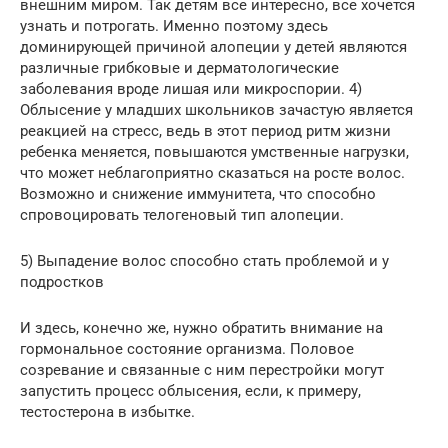
внешним миром. Так детям все интересно, все хочется
узнать и потрогать. Именно поэтому здесь
доминирующей причиной алопеции у детей являются
различные грибковые и дерматологические
заболевания вроде лишая или микроспории. 4)
Облысение у младших школьников зачастую является
реакцией на стресс, ведь в этот период ритм жизни
ребенка меняется, повышаются умственные нагрузки,
что может неблагоприятно сказаться на росте волос.
Возможно и снижение иммунитета, что способно
спровоцировать телогеновый тип алопеции.
5) Выпадение волос способно стать проблемой и у
подростков
И здесь, конечно же, нужно обратить внимание на
гормональное состояние организма. Половое
созревание и связанные с ним перестройки могут
запустить процесс облысения, если, к примеру,
тестостерона в избытке.