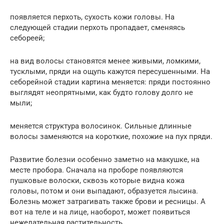
появляется перхоть, сухость кожи головы. На
следующей стадии перхоть пропадает, сменяясь
себореей;
на вид волосы становятся менее живыми, ломкими,
тусклыми, пряди на ощупь кажутся пересушенными. На
себорейной стадии картина меняется: пряди постоянно
выглядят неопрятными, как будто голову долго не
мыли;
меняется структура волосинок. Сильные длинные
волосы заменяются на короткие, похожие на пух пряди.
Развитие болезни особенно заметно на макушке, на
месте пробора. Сначала на проборе появляются
пушковые волоски, сквозь которые видна кожа
головы, потом и они выпадают, образуется лысина.
Болезнь может затрагивать также брови и ресницы. А
вот на теле и на лице, наоборот, может появиться
нежелательная растительность.