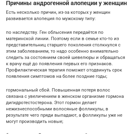
Причины андрогенной алопеции у женщин
Есть несколько причин, из-за которых у женщин
развивается алопеция по мужскому типу:
по наследству. Ген облысения передаётся по
материнской линии. Поэтому если в семье кто-то из
представительниц старшего поколения столкнулся с
этим заболеванием, то надо особенно внимательно
следить за состоянием своей шевелюры и обращаться
к врачу ещё до появления первых его признаков.
Профилактическая терапия поможет отодвинуть срок
появления симптомов на более поздние годы;
гормональный сбой. Повышенная потеря волос
связана с увеличением в женском организме гормона
дигидротестостерона. Этот гормон делает
нежизнеспособными волосяные фолликулы, в
результате чего пряди выпадают, а фолликулы уже не
могут производить новые;