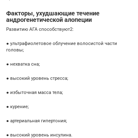
Факторы, ухудшающие течение
андрогенетической алопеции
Развитию АГА способствуют2:
● ультрафиолетовое облучение волосистой части
головы;
● нехватка сна;
● высокий уровень стресса;
● избыточная масса тела;
● курение;
● артериальная гипертония;
● высокий уровень инсулина.