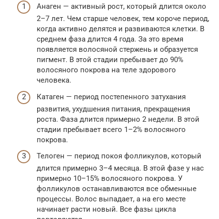
Анаген — активный рост, который длится около
2–7 лет. Чем старше человек, тем короче период,
когда активно делятся и развиваются клетки. В
среднем фаза длится 4 года. За это время
появляется волосяной стержень и образуется
пигмент. В этой стадии пребывает до 90%
волосяного покрова на теле здорового
человека.
Катаген — период постепенного затухания
развития, ухудшения питания, прекращения
роста. Фаза длится примерно 2 недели. В этой
стадии пребывает всего 1–2% волосяного
покрова.
Телоген — период покоя фолликулов, который
длится примерно 3–4 месяца. В этой фазе у нас
примерно 10–15% волосяного покрова. У
фолликулов останавливаются все обменные
процессы. Волос выпадает, а на его месте
начинает расти новый. Все фазы цикла