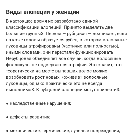
Виды алопеции у женщин
В настоящее время не разработано единой
классификации алопеций. Принято выделять две
большие группы3. Первая — рубцовая — возникает, если
на коже головы образуется рубец, в котором волосяные
луковицы атрофированы (частично или полностью),
иными словами, они перестали функционировать.
Нерубцовая объединяет все случаи, когда волосяные
фолликулы не подвергаются атрофии. Это значит, что
теоретически на месте выпавших волос можно
возобновить рост новых, «оживив» волосяные
луковицы, однако практически это не всегда
выполнимо3. К рубцовой алопеции могут привести3:
● наследственные нарушения;
● дефекты развития;
● механические, термические, лучевые повреждения;