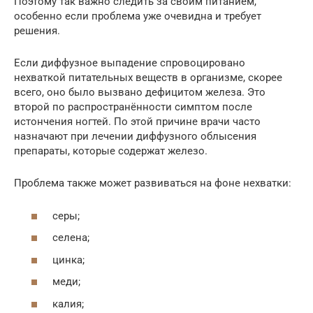
Поэтому так важно следить за своим питанием,
особенно если проблема уже очевидна и требует
решения.
Если диффузное выпадение спровоцировано
нехваткой питательных веществ в организме, скорее
всего, оно было вызвано дефицитом железа. Это
второй по распространённости симптом после
истончения ногтей. По этой причине врачи часто
назначают при лечении диффузного облысения
препараты, которые содержат железо.
Проблема также может развиваться на фоне нехватки:
серы;
селена;
цинка;
меди;
калия;