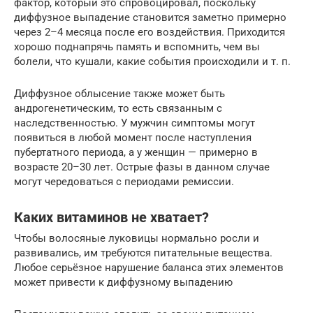
фактор, который это спровоцировал, поскольку
диффузное выпадение становится заметно примерно
через 2–4 месяца после его воздействия. Приходится
хорошо поднапрячь память и вспомнить, чем вы
болели, что кушали, какие события происходили и т. п.
Диффузное облысение также может быть
андрогенетическим, то есть связанным с
наследственностью. У мужчин симптомы могут
появиться в любой момент после наступления
пубертатного периода, а у женщин — примерно в
возрасте 20–30 лет. Острые фазы в данном случае
могут чередоваться с периодами ремиссии.
Каких витаминов не хватает?
Чтобы волосяные луковицы нормально росли и
развивались, им требуются питательные вещества.
Любое серьёзное нарушение баланса этих элементов
может привести к диффузному выпадению