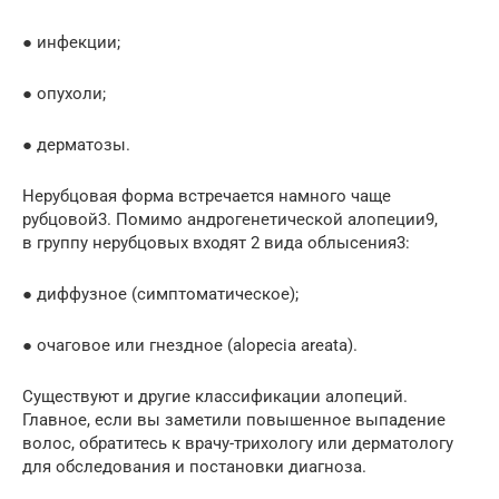
● инфекции;
● опухоли;
● дерматозы.
Нерубцовая форма встречается намного чаще
рубцовой3. Помимо андрогенетической алопеции9,
в группу нерубцовых входят 2 вида облысения3:
● диффузное (симптоматическое);
● очаговое или гнездное (alopecia areata).
Существуют и другие классификации алопеций.
Главное, если вы заметили повышенное выпадение
волос, обратитесь к врачу-трихологу или дерматологу
для обследования и постановки диагноза.