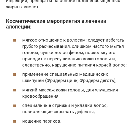
инфекций; препараты на основе полиненасыщенных
жирных кислот.
Косметические мероприятия в лечении
алопеции:
мягкое отношение к волосам: следует избегать
грубого расчесывания, слишком частого мытья
головы, сушки волос феном, поскольку это
приводит к пересушиванию кожи головы и,
следственно, нарушению питания корней волос;
применение специальных медицинских
шампуней (Фридерм цинк, Фридерм деготь);
мягкий массаж кожи головы, для улучшения
кровообращения;
специальные стрижки и укладки волос,
позволяющие скрывать дефекты;
ношение париков.