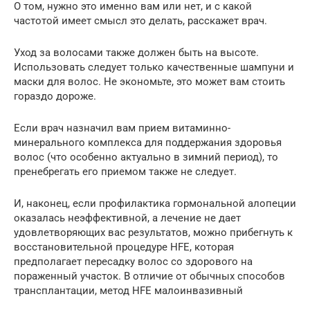
О том, нужно это именно вам или нет, и с какой
частотой имеет смысл это делать, расскажет врач.
Уход за волосами также должен быть на высоте.
Использовать следует только качественные шампуни и
маски для волос. Не экономьте, это может вам стоить
гораздо дороже.
Если врач назначил вам прием витаминно-
минерального комплекса для поддержания здоровья
волос (что особенно актуально в зимний период), то
пренебрегать его приемом также не следует.
И, наконец, если профилактика гормональной алопеции
оказалась неэффективной, а лечение не дает
удовлетворяющих вас результатов, можно прибегнуть к
восстановительной процедуре HFE, которая
предполагает пересадку волос со здорового на
пораженный участок. В отличие от обычных способов
трансплантации, метод HFE малоинвазивный