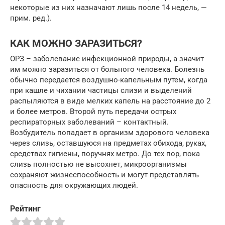
некоторые из них назначают лишь после 14 недель, —
прим. ред.).
КАК МОЖНО ЗАРАЗИТЬСЯ?
ОРЗ – заболевание инфекционной природы, а значит
им можно заразиться от больного человека. Болезнь
обычно передается воздушно-капельным путем, когда
при кашле и чихании частицы слизи и выделений
распыляются в виде мелких капель на расстояние до 2
и более метров. Второй путь передачи острых
респираторных заболеваний – контактный.
Возбудитель попадает в организм здорового человека
через слизь, оставшуюся на предметах обихода, руках,
средствах гигиены, поручнях метро. До тех пор, пока
слизь полностью не высохнет, микроорганизмы
сохраняют жизнеспособность и могут представлять
опасность для окружающих людей.
Рейтинг