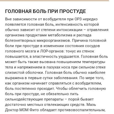
ГОЛОВНАЯ БОЛЬ ПРИ ПРОСТУДЕ
Вне зависимости от возбудителя при ОРЗ нередко
появляется головная боль, интенсивность которой
обычно зависит от степени интоксикации – отравления
организма продуктами метаболизма и распада
болезнетворных микроорганизмов. Причина головной
боли при простуде в изменении состояния сосудов
головного мозга и ЛОР-органов: тонус их стенок
повышается, а эластичность ухудшается. Головная боль
может быть также вызвана повышением температуры
тела и напряжением в пазухах носа при сильном отеке
слизистой оболочки. Головная боль обычно наиболее
выражена в первые сутки заболевания. По мере того,
как организм начинает справляться с возбудителем,
боль постепенно проходит. Чтобы облегчить головную
боль при простуде, не обязательно пить
сильнодействующие препараты – порой бывает
достаточно местных отвлекающих средств. Мазь
Доктор МОМ Фито обладает противовоспалительным,