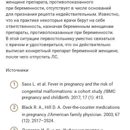
женщине препарата, противопоказанного
при беременности, отсутствует в числе оснований
для признания рецепта недействительным. Известно,
что на практике некоторые врачи берут на себя
ответственность, назначая беременным женщинам
препараты, противопоказанные при беременности.
В этой ситуации первостольнику уместно связаться
с врачом и удостовериться, что он действительно
выписал конкретный препарат беременной женщине,
после чего отпустить ЛС.
Источники
Sass L. et al. Fever in pregnancy and the risk of
congenital malformations: a cohort study //BMC
pregnancy and childbirth. 2017; 17 (1): 413.
Black R. A., Hill D. A. Over-the-counter medications
in pregnancy //American family physician. 2003; 67
(12): 2517–2524.