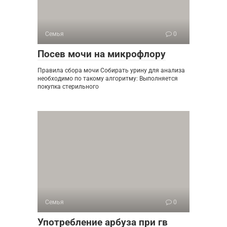
Семья
0
Посев мочи на микрофлору
Правила сбора мочи Собирать урину для анализа
необходимо по такому алгоритму: Выполняется
покупка стерильного
Семья
0
Употребление арбуза при гв