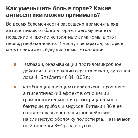
Как уменьшить боль в горле? Какие
антисептики можно принимать?
Во время беременности разрешено применять ряд
антисептиков от боли в горле, поэтому терпеть
першение и прочие неприятные симптомы в этот
период необязательно. К числу препаратов, которые
могут принимать будущие мамы, относятся:
амбазон, оказывающий противомикробное
действие в отношении стрептококков, суточная
доза 4–5 таблеток 0,04–0,05 г.;
комбинация лизоцим+пиридоксин, проявляет
антисептический эффект в отношении
грамположительных и грамотрицательных
бактерий, грибов и вирусов. Витамин В6 в ее
составе оказывает защитное действие
на слизистую оболочку полости рта. Назначают
по 2 таблетки 3–4 раза в сутки.