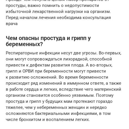
простуды, важно помнить о недопустимости
избыточной лекарственной нагрузки на организм.
Перед началом лечения необходима консультация
врача
Чем опасны простуда и грипп у
беременных?
Респираторные инфекции несут две угрозы. Во-первых,
они могут сопровождаться лихорадкой, способной
привести к дефектам развития плода. А во‑вторых,
грипп и ОРВИ при беременности могут привести
к развитию осложнений. Во время беременности
происходит ряд изменений в иммунном ответе, а также
в работе сердца и легких, вследствие чего материнский
организм становится особенно уязвимым. Поэтому
простуда и грипп у будущих мам протекают гораздо
тяжелее, чем у небеременных женщин и нередко
осложняются бактериальными инфекциями, в том
числе бронхитом и воспалением легких.