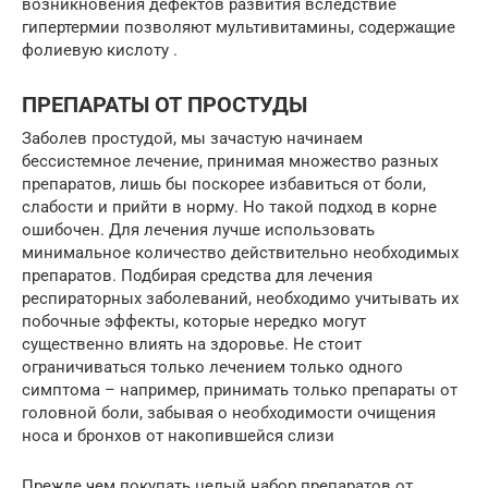
возникновения дефектов развития вследствие
гипертермии позволяют мультивитамины, содержащие
фолиевую кислоту .
ПРЕПАРАТЫ ОТ ПРОСТУДЫ
Заболев простудой, мы зачастую начинаем
бессистемное лечение, принимая множество разных
препаратов, лишь бы поскорее избавиться от боли,
слабости и прийти в норму. Но такой подход в корне
ошибочен. Для лечения лучше использовать
минимальное количество действительно необходимых
препаратов. Подбирая средства для лечения
респираторных заболеваний, необходимо учитывать их
побочные эффекты, которые нередко могут
существенно влиять на здоровье. Не стоит
ограничиваться только лечением только одного
симптома – например, принимать только препараты от
головной боли, забывая о необходимости очищения
носа и бронхов от накопившейся слизи
Прежде чем покупать целый набор препаратов от