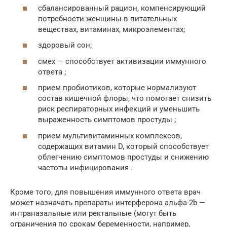
сбалансированный рацион, компенсирующий
потребности женщины в питательных
веществах, витаминах, микроэлементах;
здоровый сон;
смех — способствует активизации иммунного
ответа ;
прием пробиотиков, которые нормализуют
состав кишечной флоры, что помогает снизить
риск респираторных инфекций и уменьшить
выраженность симптомов простуды ;
прием мультивитаминных комплексов,
содержащих витамин D, который способствует
облегчению симптомов простуды и снижению
частоты инфицирования .
Кроме того, для повышения иммунного ответа врач
может назначать препараты интерферона альфа-2b —
интраназальные или ректальные (могут быть
ограничения по срокам беременности, например,