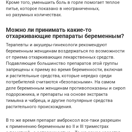
Кроме того, уменьшить боль в горле помогает теплое
питье, которое показано в неограниченных,
но разумных количествах.
Можно ли принимать какие‑то
отхаркивающие препараты беременным?
Терапевты и акушеры-гинекологи рекомендуют
беременным женщинам воздержаться по возможности
от приема отхаркивающих лекарственных средств.
Подавляющее большинство препаратов этой группы
запрещены к приему во время беременности, включая
и растительные средства, которые нередко среди
потребителей считаются «безопасными». На самом
деле беременным женщинам противопоказаны и сироп
подорожника, и препараты на основе экстракта
тимьяна и чабреца, и другие популярные средства
растительного происхождения.
В то же время препарат амброксол все‑таки разрешен
к применению беременным во II и III триместрах