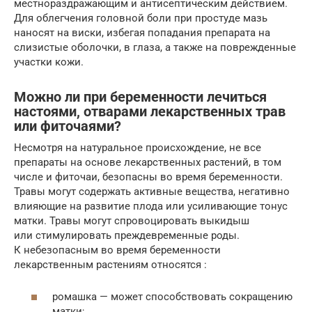
местнораздражающим и антисептическим действием.
Для облегчения головной боли при простуде мазь
наносят на виски, избегая попадания препарата на
слизистые оболочки, в глаза, а также на поврежденные
участки кожи.
Можно ли при беременности лечиться
настоями, отварами лекарственных трав
или фиточаями?
Несмотря на натуральное происхождение, не все
препараты на основе лекарственных растений, в том
числе и фиточаи, безопасны во время беременности.
Травы могут содержать активные вещества, негативно
влияющие на развитие плода или усиливающие тонус
матки. Травы могут спровоцировать выкидыш
или стимулировать преждевременные роды.
К небезопасным во время беременности
лекарственным растениям относятся :
ромашка — может способствовать сокращению
матки;