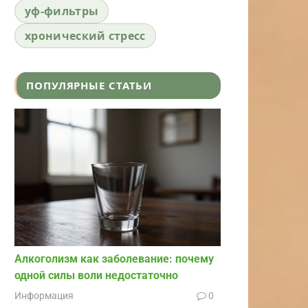
уф-фильтры
хронический стресс
ПОПУЛЯРНЫЕ СТАТЬИ
Алкоголизм как заболевание: почему
одной силы воли недостаточно
Информация
0