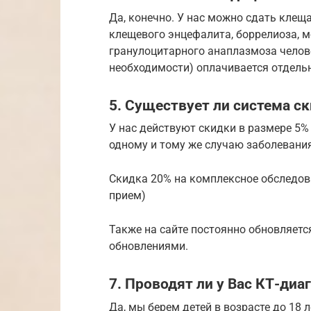
Да, конечно. У нас можно сдать клещ
клещевого энцефалита, боррелиоза, м
гранулоцитарного анаплазмоза челове
необходимости) оплачивается отдель
5. Существует ли система ск
У нас действуют скидки в размере 5%
одному и тому же случаю заболевания
Скидка 20% на комплексное обследова
прием)
Также на сайте постоянно обновляетс
обновлениями.
7. Проводят ли у Вас КТ-диа
Да, мы берем детей в возрасте до 18 л