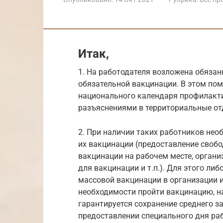
Итак,
1. На работодателя возложена обязан
обязательной вакцинации. В этом пом
национального календаря профилакти
разъяснениями в территориальные от
2. При наличии таких работников не
их вакцинации (предоставление свобо
вакцинации на рабочем месте, орган
для вакцинации и т.п.). Для этого ли
массовой вакцинации в организации 
необходимости пройти вакцинацию, на
гарантируется сохранение среднего за
предоставлении специального дня ра