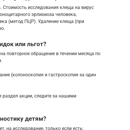
а. Стоимость исследования клеща на вирус
оноцитарного эрлихиоза человека,
ка (метод ПЦР). Удаление клеща (при
но.
идок или льгот?
 на повторное обращение в течении месяца по
.
ние (колоноскопия и гастроскопия за один
я раздел акции, следите за нашими
гностику детям?
ет, на исследование, только если есть: