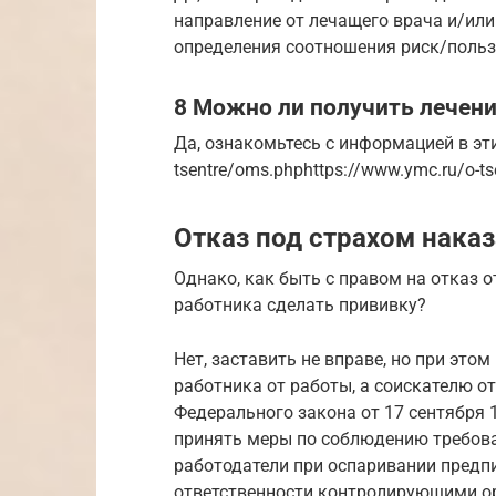
направление от лечащего врача и/или
определения соотношения риск/польз
8 Можно ли получить лечени
Да, ознакомьтесь с информацией в эти
tsentre/oms.phphttps://www.ymc.ru/o-ts
Отказ под страхом нака
Однако, как быть с правом на отказ 
работника сделать прививку?
Нет, заставить не вправе, но при это
работника от работы, а соискателю отк
Федерального закона от 17 сентября 1
принять меры по соблюдению требова
работодатели при оспаривании предп
ответственности контролирующими о