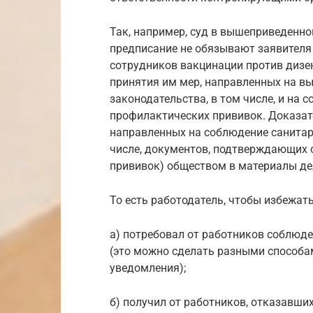
Так, например, суд в вышеприведенно
предписание не обязывают заявителя 
сотрудников вакцинации против дизен
принятия им мер, направленных на в
законодательства, в том числе, и на
профилактических прививок. Доказат
направленных на соблюдение санитарн
числе, документов, подтверждающих 
прививок) обществом в материалы де
То есть работодатель, чтобы избежать
а) потребовал от работников соблюд
(это можно сделать разными способа
уведомления);
б) получил от работников, отказавши