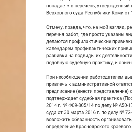
попадает» в перечень, утвержденный
Верховного суда Республики Коми от 1
Отмечу, правда, что, на мой взгляд, 
перечня работ, где просто указаны в
делаются профилактические прививки
календарем профилактических привив
разбивки на подвиды их деятельност
подобную судебную практику, и ориент
При несоблюдении работодателем выш
привлечь к административной ответст
предписание (внести представление) 
подтверждает судебная практика (Пос
2014 г. № Ф09-805/14 по делу № А50-
суда от 30 марта 2016 г. по делу № 7
возложить обязанность организовать
определение Красноярского краевого с