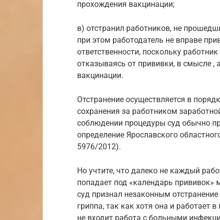
прохождения вакцинации;
в) отстранил работников, не прошедш
при этом работодатель не вправе при
ответственности, поскольку работник
отказываясь от прививки, в смысле , 
вакцинации.
Отстранение осуществляется в поряд
сохранения за работником заработной
соблюдении процедуры суд обычно пр
определение Ярославского областного 
5976/2012).
Но учтите, что далеко не каждый раб
попадает под «календарь прививок» м
суд признал незаконным отстранение
гриппа, так как хотя она и работает 
не входит работа с больными инфекци