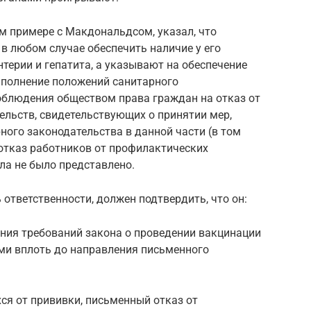
м примере с Макдональдсом, указал, что
в любом случае обеспечить наличие у его
терии и гепатита, а указывают на обеспечение
ыполнение положений санитарного
 соблюдения обществом права граждан на отказ от
ельств, свидетельствующих о принятии мер,
ого законодательства в данной части (в том
отказ работников от профилактических
ла не было представлено.
 ответственности, должен подтвердить, что он:
ения требований закона о проведении вакцинации
ми вплоть до направления письменного
хся от прививки, письменный отказ от