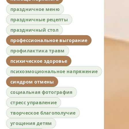
праздничное меню
праздничные рецепты
праздничный стол
профессиональное выгорание
профилактика травм
психическое здоровье
психоэмоциональное напряжение
синдром отмены
социальная фотография
стресс управление
творческое благополучие
угощения детям