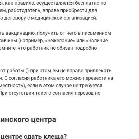
, как правило, осуществляется бесплатно по
м, работодатель, вправе приобрести для
о договору с медицинской организацией.
ить вакцинацию, получить от него в письменном
причины (например, «нежелание» или «наличие
мните, что работник не обязан подробно
 от работы () при этом вы не вправе привлекать
и. С согласия работника его можно перевести на
естность), если в этом случае не требуется
При отсутствии такого согласия перевод не
инского центра
 центре сдать клеща?