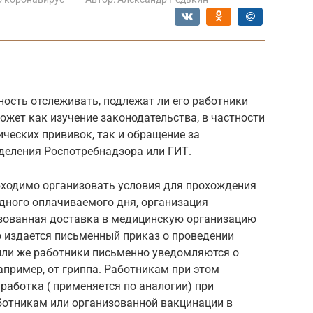
ность отслеживать, подлежат ли его работники
ожет как изучение законодательства, в частности
ческих прививок, так и обращение за
деления Роспотребнадзора или ГИТ.
обходимо организовать условия для прохождения
дного оплачиваемого дня, организация
изованная доставка в медицинскую организацию
бо издается письменный приказ о проведении
или же работники письменно уведомляются о
пример, от гриппа. Работникам при этом
работка ( применяется по аналогии) при
ботникам или организованной вакцинации в