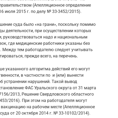
 правительством (Апелляционное определение
6 июля 2015 г. по делу № 33-3452/2015).
решение суда было «на грани», поскольку помимо
иды деятельности, при осуществлении которых
, руководствоваться надо и национальным
ок, где медицинские работники указаны без
и. Между тем работодателю следует учитывать
ироваться, прежде всего, на перечень.
е указанного алгоритма действий его могут
венности, в частности по и (или) вынести
об устранении нарушений. Такой вывод
тановление ФАС Уральского округа от 31 марта
17156/2013, Решение Свердловского областного
2-453/2016). При этом на работодателя могут
 вакцинацию на рабочем месте (Апелляционное
уда от 20 октября 2014 г. № 33-10102/2014).