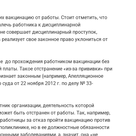
их вакцинацию от работы. Стоит отметить, что
влечь работника к дисциплинарной
 не совершает дисциплинарный проступок,
а реализует свое законное право уклониться от
ке до прохождения работником вакцинации без
 платы. Такое отстранение «из-за прививки» при
изнает законным (например, Апелляционное
суда от 22 ноября 2012 г. по делу № 33-
отник организации, деятельность которой
ожет быть отстранен от работы. Так, например,
 работницы за отказ пройти вакцинацию против
в поликлинике, но в ее должностные обязанности
онными заболеваниями, а, значит, она «не