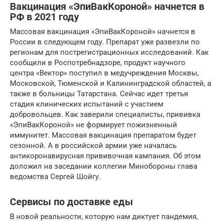
Вакцинация «ЭпиВакКороной» начнется в
РФ в 2021 году
Массовая вакцинация «ЭпиВакКороной» начнется в
России в следующем году. Препарат уже развезли по
регионам для пострегистрационных исследований. Как
сообщили в Роспотребнадзоре, продукт научного
центра «Вектор» поступил в медучреждения Москвы,
Московской, Тюменской и Калининградской областей, а
также в больницы Татарстана. Сейчас идет третья
стадия клинических испытаний с участием
добровольцев. Как заверили специалисты, прививка
«ЭпиВакКороной» не формирует пожизненный
иммунитет. Массовая вакцинация препаратом будет
сезонной. А в российской армии уже началась
антикоронавирусная прививочная кампания. Об этом
доложил на заседании коллегии Минобороны глава
ведомства Сергей Шойгу.
Сервисы по доставке еды
В новой реальности, которую нам диктует пандемия,