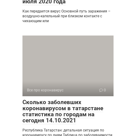
июля 2020 года
Как передается вирус Основной путь заражения –
воздушно-капельный при близком контакте с
чихающим или
Все про коронавирус
0
Сколько заболевших
коронавирусом в татарстане
статистика по городам на
сегодня 14.10.2021
Республика Татарстан: детальная ситуация по
коронавирусу по дням Таблица по заболеваемости