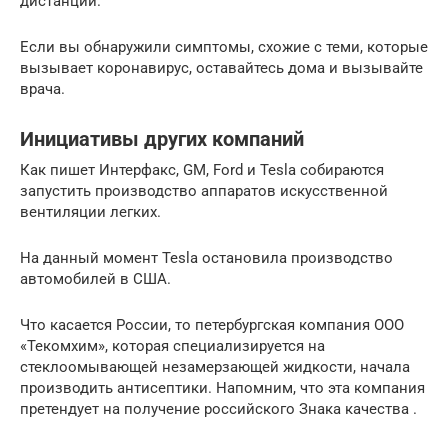
дистанции.
Если вы обнаружили симптомы, схожие с теми, которые
вызывает коронавирус, оставайтесь дома и вызывайте
врача.
Инициативы других компаний
Как пишет Интерфакс, GM, Ford и Tesla собираются
запустить производство аппаратов искусственной
вентиляции легких.
На данный момент Tesla остановила производство
автомобилей в США.
Что касается России, то петербургская компания ООО
«Текомхим», которая специализируется на
стеклоомывающей незамерзающей жидкости, начала
производить антисептики. Напомним, что эта компания
претендует на получение российского Знака качества .