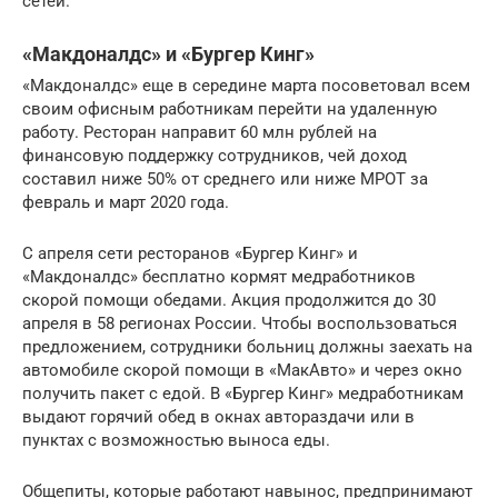
сетей.
«Макдоналдс» и «Бургер Кинг»
«Макдоналдс» еще в середине марта посоветовал всем
своим офисным работникам перейти на удаленную
работу. Ресторан направит 60 млн рублей на
финансовую поддержку сотрудников, чей доход
составил ниже 50% от среднего или ниже МРОТ за
февраль и март 2020 года.
С апреля сети ресторанов «Бургер Кинг» и
«Макдоналдс» бесплатно кормят медработников
скорой помощи обедами. Акция продолжится до 30
апреля в 58 регионах России. Чтобы воспользоваться
предложением, сотрудники больниц должны заехать на
автомобиле скорой помощи в «МакАвто» и через окно
получить пакет с едой. В «Бургер Кинг» медработникам
выдают горячий обед в окнах автораздачи или в
пунктах с возможностью выноса еды.
Общепиты, которые работают навынос, предпринимают