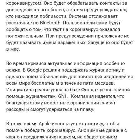
коронавирусом. Оно будет обрабатывать контакты за
две недели тех, кто болен, а затем предупреждать тех,
кто находился поблизости. Система отслеживает
расстояние по Bluetooth. Пользователи сами будут
сообщать о том, что тест на коронавирус оказался
положительным. При предупреждении приложение не
будет называть имена зараженных. Запущено оно будет
в мае.
Во время кризиса актуальная информация особенно
важна. В Google решили поддержать журналистику и
сделать показ объявлений для новостных издателей во
всем мире бесплатным в течение пяти месяцев.
Инициатива реализуется на базе Фонда чрезвычайной
помощи журналистам GNI . Компания надеется, что
благодаря этому новостные организации снизят
расходы и смогут удержаться на плаву.
В то же время Apple использует статистику, чтобы
помочь победить коронавирус. Анонимные данные с
карт о передвижениях пешком, на общественном