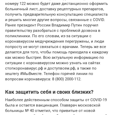
номеру 122 можно будет даже дистанционно оформить
больничный лист, доставку рецептурных препаратов,
получить предварительную консультацию специалиста
и решить многие другие вопросы, связанные с COVID.
Ранее президент России Владимир Путин поручил
правительству разобраться с проблемой дозвона в
поликлиники. По его словам, из-за ситуации с
коронавирусом медучреждения перегружены, и люди
попросту не могут связаться с врачами. Теперь же все
делается для того, чтобы помощь приходила к каждому
как можно быстрее. Всю актуальную информацию по
ситуации с коронавирусом можно узнать на сайтах
стопкоронавирус.рф и доступвсем.рф, а также по
хештегу #МыВместе. Телефон горячей линии по
вопросам коронавируса: 8 (800) 2000-112.
Как защитить себя и своих близких?
Наиболее действенным способом защиты от COVID-19
была и остается вакцинация. Главврач московской
больницы № 40 отметил, что привитые от новой