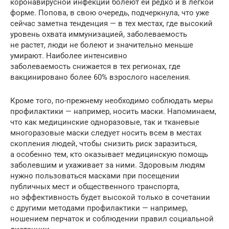
коронавирусной инфекции болеют ей редко и в легкой
форме. Попова, в свою очередь, подчеркнула, что уже
сейчас заметна тенденция — в тех местах, где высокий
уровень охвата иммунизацией, заболеваемость
не растет, люди не болеют и значительно меньше
умирают. Наиболее интенсивно
заболеваемость снижается в тех регионах, где
вакцинировано более 60% взрослого населения.
Кроме того, по-прежнему необходимо соблюдать меры
профилактики — например, носить маски. Напоминаем,
что как медицинские одноразовые, так и тканевые
многоразовые маски следует носить всем в местах
скопления людей, чтобы снизить риск заразиться,
а особенно тем, кто оказывает медицинскую помощь
заболевшим и ухаживает за ними. Здоровым людям
нужно пользоваться масками при посещении
публичных мест и общественного транспорта,
но эффективность будет высокой только в сочетании
с другими методами профилактики — например,
ношением перчаток и соблюдении правил социальной