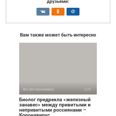
друзьями:
Вам также может быть интересно
Все про коронавирус
0
Биолог предрекла «железный
занавес» между привитыми и
непривитыми россиянами –
Коронавирус