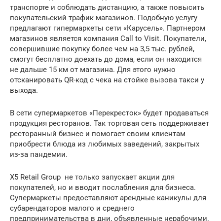
транспорте и соблюдать дистанцию, а также повысить
покупательский трафик магазинов. Подобную услугу
предлагают гипермаркеты сети «Карусель». Партнером
магазинов является компания Call to Visit. Покупатели,
совершившие покупку более чем на 3,5 тыс. рублей,
смогут бесплатно доехать до дома, если он находится
не дальше 15 км от магазина. Для этого нужно
отсканировать QR-код с чека на стойке вызова такси у
выхода.
В сети супермаркетов «Перекресток» будет продаваться
продукция ресторанов. Так торговая сеть поддерживает
ресторанный бизнес и помогает своим клиентам
приобрести блюда из любимых заведений, закрытых
из-за пандемии.
X5 Retail Group не только запускает акции для
покупателей, но и вводит послабления для бизнеса.
Супермаркеты предоставляют арендные каникулы для
субарендаторов малого и среднего
предпринимательства в дни, объявленные нерабочими.