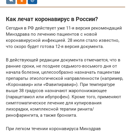
Как лечат коронавирус в России?
Сегодня в РФ действует уже 11-я версия рекомендаций
Минздрава по лечению пациентов с новой
коронавирусной инфекцией. 28 июля стало известно,
что скоро будет готова 12-я версия документа.
В действующей редакции документа отмечается, что в
ранние сроки, не позднее седьмого-восьмого дня от
начала болезни, целесообразно назначать пациентам
препараты этиологической направленности (например,
«Коронавир» или «Фавипиравир»). При температуре
выше 38 градусов назначают жаропонижающее
(парацетамол или ибупрофен). Кроме того, применяют
симптоматическое лечение для купирования
лихорадки, комплексной терапии ринита/
ринофарингита, а также бронхита.
При легком течении коронавируса Минздрав