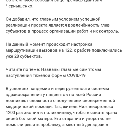
Об этом ТАСС сообщил вице-премьер Дмитрий
Чернышенко.
Он добавил, что главным условием успешной
реализации проекта является вовлечённость глав
субъектов в процесс организации работ и их контроль.
На данный момент происходит настройка
маршрутизации вызовов на 122, к работе подключились
уже 28 субъектов.
Читайте по теме: Названы главные симптомы
наступления тяжёлой формы COVID-19
В условиях пандемии и перегруженности системы
здравоохранения у пациентов по всей России
возникают сложности с получением своевременной
медицинской помощи. Так, житель Нижневартовска
1200 раз звонил в поликлинику, чтобы вызвать врача
своей больной матери. Его старания и упорство не
помогли решить проблему, а местный депздрав в