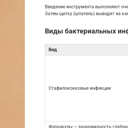
Введение инструмента выполняют оче
Затем щетку (шпатель) выводят из ка
Виды бактериальных ин
Вид
Стафилококковые инфекции
Фурункулы — разновидность глубок