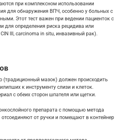
ваются при комплексном использовании
ия для обнаружения ВПЧ, особенно у больных с
ыми. Этот тест важен при ведении пациенток с
и для определения риска рецидива или
IN III, carcinoma in situ, инвазивный рак).
тов
ло (традиционный мазок) должен происходить
илипших к инструменту слизи и клеток.
риал с обеих сторон шпателя или щетки.
тонкослойного препарата с помощью метода
 отсоединяют от ручки и помещают в контейнер