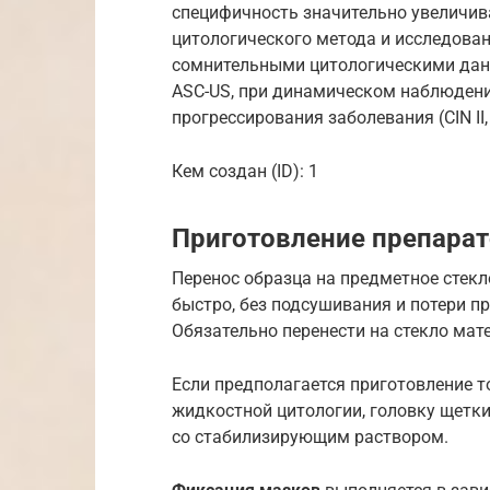
специфичность значительно увеличи
цитологического метода и исследован
сомнительными цитологическими данн
ASC-US, при динамическом наблюдени
прогрессирования заболевания (CIN II, С
Кем создан (ID): 1
Приготовление препара
Перенос образца на предметное стек
быстро, без подсушивания и потери пр
Обязательно перенести на стекло мате
Если предполагается приготовление 
жидкостной цитологии, головку щетки
со стабилизирующим раствором.