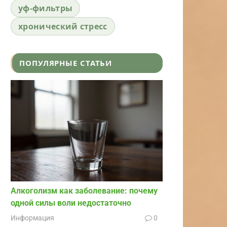
уф-фильтры
хронический стресс
ПОПУЛЯРНЫЕ СТАТЬИ
Алкоголизм как заболевание: почему
одной силы воли недостаточно
Информация
0