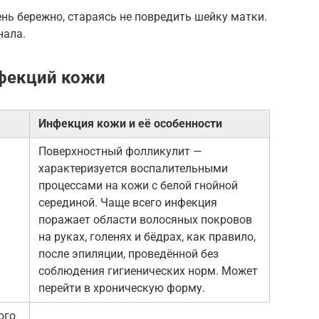
нь бережно, стараясь не повредить шейку матки.
нала.
фекций кожи
Инфекция кожи и её особенности
Поверхностный фолликулит —
характеризуется воспалительными
процессами на кожи с белой гнойной
серединой. Чаще всего инфекция
поражает области волосяных покровов
на руках, голенях и бёдрах, как правило,
после эпиляции, проведённой без
соблюдения гигиенических норм. Может
перейти в хроническую форму.
ого