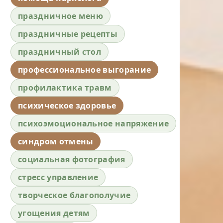
праздничное меню
праздничные рецепты
праздничный стол
профессиональное выгорание
профилактика травм
психическое здоровье
психоэмоциональное напряжение
синдром отмены
социальная фотография
стресс управление
творческое благополучие
угощения детям