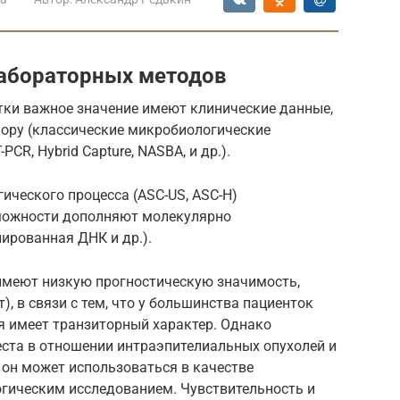
лабораторных методов
тки важное значение имеют клинические данные,
ору (классические микробиологические
CR, Hybrid Capture, NASBA, и др.).
ического процесса (ASC-US, ASC-H)
зможности дополняют молекулярно
лированная ДНК и др.).
имеют низкую прогностическую значимость,
), в связи с тем, что у большинства пациенток
я имеет транзиторный характер. Однако
еста в отношении интраэпителиальных опухолей и
 он может использоваться в качестве
гическим исследованием. Чувствительность и