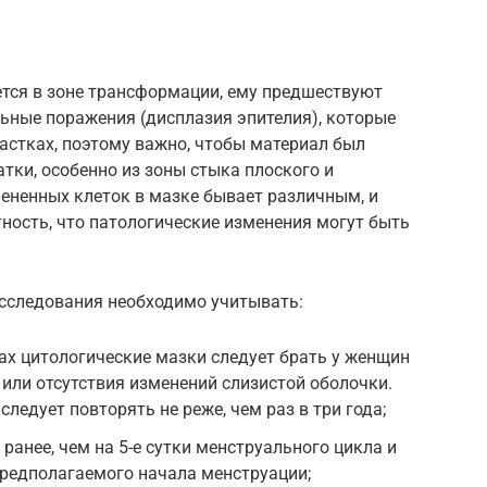
ется в зоне трансформации, ему предшествуют
ьные поражения (дисплазия эпителия), которые
астках, поэтому важно, чтобы материал был
тки, особенно из зоны стыка плоского и
ененных клеток в мазке бывает различным, и
тность, что патологические изменения могут быть
сследования необходимо учитывать:
х цитологические мазки следует брать у женщин
 или отсутствия изменений слизистой оболочки.
ледует повторять не реже, чем раз в три года;
ранее, чем на 5-е сутки менструального цикла и
 предполагаемого начала менструации;