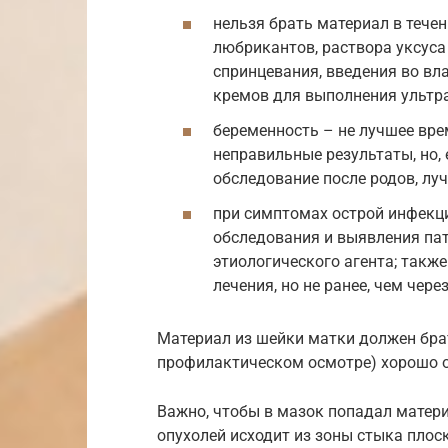
нельзя брать материал в течен
любрикантов, раствора уксуса
спринцевания, введения во вла
кремов для выполнения ультр
беременность – не лучшее вре
неправильные результаты, но, 
обследование после родов, лу
при симптомах острой инфекц
обследования и выявления пат
этиологического агента; такж
лечения, но не ранее, чем чере
Материал из шейки матки должен брат
профилактическом осмотре) хорошо о
Важно, чтобы в мазок попадал матери
опухолей исходит из зоны стыка плос