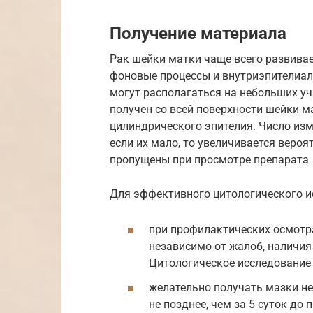
Получение материала
Рак шейки матки чаще всего развива
фоновые процессы и внутриэпителиал
могут располагаться на небольших уч
получен со всей поверхности шейки ма
цилиндрического эпителия. Число изм
если их мало, то увеличивается вероя
пропущены при просмотре препарата
Для эффективного цитологического и
при профилактических осмотра
независимо от жалоб, наличия
Цитологическое исследование с
желательно получать мазки не 
не позднее, чем за 5 суток до