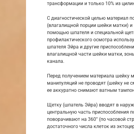
трансформации и только 10% из цили
С диагностической целью материал п
(влагалищной порции шейки матки) и 
помощью шпателя и специальной щетки
профилактического осмотра использу
шпателя Эйра и другие приспособлен
влагалищной части шейки матки, зон
канала.
Перед получением материала шейку м
манипуляций не проводят (шейку не с
ее аккуратно снимают ватным тампон
Щетку (шпатель Эйра) вводят в нару
центральную часть приспособления по
поворачивают на 360° (по часовой ст
достаточного числа клеток из эктоце