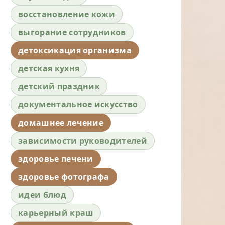
восстановление кожи
выгорание сотрудников
детоксикация организма
детская кухня
детский праздник
документальное искусство
домашнее лечение
зависимости руководителей
здоровье печени
здоровье фотографа
идеи блюд
карьерный краш