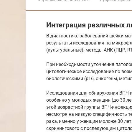
Интеграция различных 
В диагностике заболеваний шейки ма
результаты исследования на микрофл
(культуральные), методы АНК (ПЦР, RT-P
При необходимости уточнения патолог
цитологическое исследование по во
биологическими (p16, онкогены, мети
Исследования для обнаружения ВПЧ 
особенно у молодых женщин (до 30 лет
этой возрастной группы ВПЧ-инфекци
несмотря на низкую специфичность т
рака, именно у женщин моложе 30 лет
скринингового с последующим цитоло