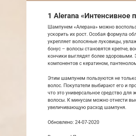
1 Alerana «Интенсивное 
Шампунем «Алерана» можно воспольз
ускорить их рост. Особая формула о
укрепляет волосяные луковицы, увлаж
бонус – волосы становятся крепче, в
кончики выглядят более здоровыми. 
компонентов с кератином, пантеноло
Этим шампунем пользуются не только
волос. Покупатели выбирают его и пр
что это универсальное средство для 
волосы. К минусам можно отнести вы
увеличивающую расход шампуня.
Обновлено: 24-07-2020