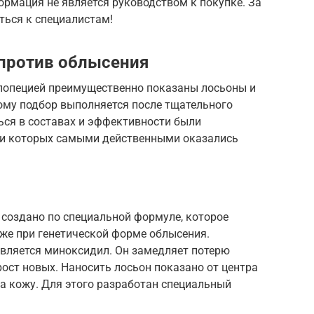
рмация не является руководством к покупке. За
ться к специалистам!
 против облысения
алопецией преимущественно показаны лосьоны и
тому подбор выполняется после тщательного
ься в составах и эффективности были
ди которых самыми действенными оказались
 создано по специальной формуле, которое
е при генетической форме облысения.
ляется миноксидил. Он замедляет потерю
рост новых. Наносить лосьон показано от центра
а кожу. Для этого разработан специальный