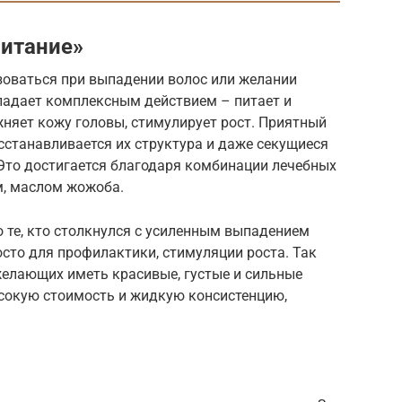
питание»
оваться при выпадении волос или желании
бладает комплексным действием – питает и
няет кожу головы, стимулирует рост. Приятный
осстанавливается их структура и даже секущиеся
Это достигается благодаря комбинации лечебных
м, маслом жожоба.
 те, кто столкнулся с усиленным выпадением
осто для профилактики, стимуляции роста. Так
желающих иметь красивые, густые и сильные
сокую стоимость и жидкую консистенцию,