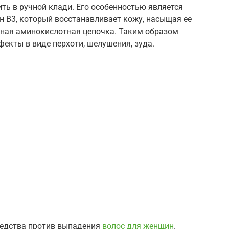
ть в ручной клади. Его особенностью является
н В3, который восстанавливает кожу, насыщая ее
ьная аминокислотная цепочка. Таким образом
кты в виде перхоти, шелушения, зуда.
едства против выпадения
волос для женщин
.