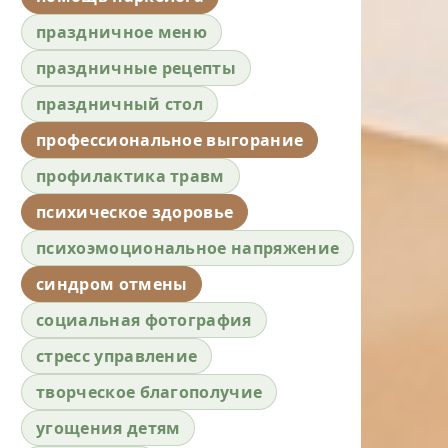
праздничное меню
праздничные рецепты
праздничный стол
профессиональное выгорание
профилактика травм
психическое здоровье
психоэмоциональное напряжение
синдром отмены
социальная фотография
стресс управление
творческое благополучие
угощения детям