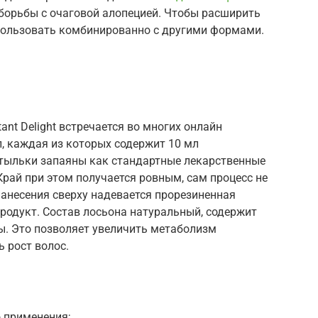
 борьбы с очаговой алопецией. Чтобы расширить
спользовать комбинированно с другими формами.
nt Delight встречается во многих онлайн
л, каждая из которых содержит 10 мл
утыльки запаяны как стандартные лекарственные
рай при этом получается ровным, сам процесс не
анесения сверху надевается прорезиненная
продукт. Состав лосьона натуральный, содержит
ы. Это позволяет увеличить метаболизм
 рост волос.
о применения;