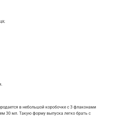
ца;
я.
продается в небольшой коробочке с 3 флаконами
ем 30 мл. Такую форму выпуска легко брать с