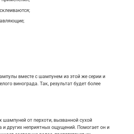
 склеиваются;
тавляющие;
ампулы вместе с шампунем из этой же серии и
лого винограда. Так, результат будет более
 шампуней от перхоти, вызванной сухой
да и других неприятных ощущений. Помогает он и