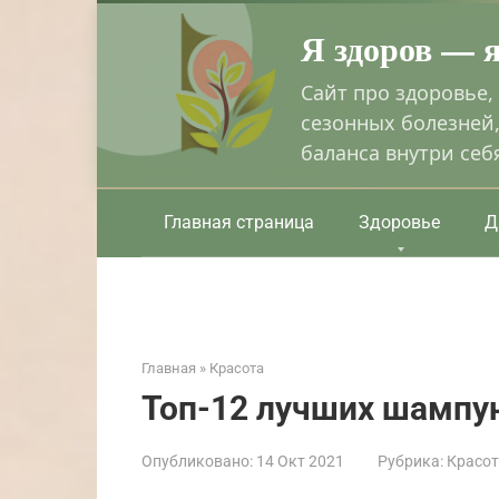
Перейти
Я здоров — 
к
контенту
Сайт про здоровье,
сезонных болезней,
баланса внутри себ
Главная страница
Здоровье
Д
Главная
»
Красота
Топ-12 лучших шампу
Опубликовано:
14 Окт 2021
Рубрика:
Красо