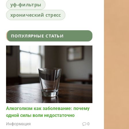
уф-фильтры
хронический стресс
ПОПУЛЯРНЫЕ СТАТЬИ
Алкоголизм как заболевание: почему
одной силы воли недостаточно
Информация
0