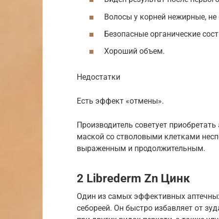
Волосы у корней нежирные, не
Безопасные органические сос
Хороший объем.
Недостатки
Есть эффект «отмены».
Производитель советует приобретать 
маской со стволовыми клетками неспе
выраженным и продолжительным.
2 Librederm Zn Цинк
Один из самых эффективных аптечных
себореей. Он быстро избавляет от зу