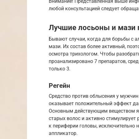
Внимание! Представленная выше инфо
любой консультацией следует обраща
Лучшие лосьоны и мази
Бывают случаи, когда для борьбы с 
мази. Их состав более активный, поэ
осмотра трихологом. Чтобы разобрат
проанализировано 7 препаратов, сре
только 3.
Регейн
Средство против облысения у мужчин
оказывает положительный эффект даж
Основным действующим веществом яв
старых волос и активно стимулирует 
к периферии головы, исключительно н
аппликатор.