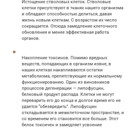
Истощение стволовых клеток. Стволовые
клетки присутствуют в тканях нашего организма
и обладают способностью делиться, давая
жизнь новым клеткам. С возрастом их число
сокращается. Отсюда замедление клеточного
обновления и менее эффективная работа
органов.
Накопление токсинов. Помимо вредных
веществ, попадающих в организм извне, в
наших клетках накапливаются остатки
метаболизма, препятствующие их нормальному
функционированию. Один из виновников
процессов дегенерации — липофусцин,
белковый продукт распада. Клетки не могут
переварить его до конца и долгое время его не
удается “обезвредить”. Липофусцин
откладывается в межклеточном пространстве, и
со временем его становится все больше. Этот
белок токсичен и замедляет усвоение