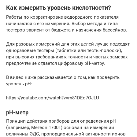
Как измерить уровень кислотности?
Работы по корректировке водородного показателя
начинаются с его измерения. Выбор метода и типа
тестеров зависит от бюджета и назначения бассейнов.
Для разовых измерений для этих целей лучше подходят
одноразовые тестеры (таблетки или тесты-полоски),
при высоких требованиях к точности и частых замерах
предпочтение отдается цифровому рН-метру.
В видео ниже рассказывается о том, как проверить
уровень pH:
https://youtube.com/watch?v=m81DEo7OJLU
рH-метр
Принцип действия приборов для определения рН
(например, Мегеон 17001) основан на измерении
величины ЭДС, пропорциональной активности ионов