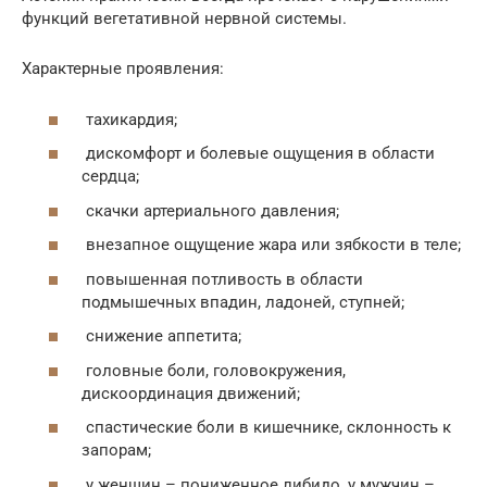
функций вегетативной нервной системы.
Характерные проявления:
тахикардия;
дискомфорт и болевые ощущения в области
сердца;
скачки артериального давления;
внезапное ощущение жара или зябкости в теле;
повышенная потливость в области
подмышечных впадин, ладоней, ступней;
снижение аппетита;
головные боли, головокружения,
дискоординация движений;
спастические боли в кишечнике, склонность к
запорам;
у женщин – пониженное либидо, у мужчин –