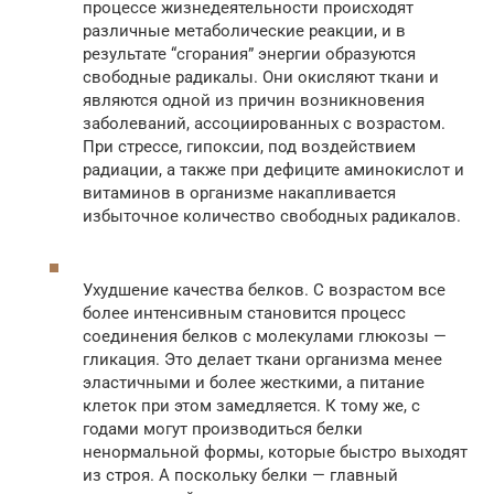
процессе жизнедеятельности происходят
различные метаболические реакции, и в
результате “сгорания” энергии образуются
свободные радикалы. Они окисляют ткани и
являются одной из причин возникновения
заболеваний, ассоциированных с возрастом.
При стрессе, гипоксии, под воздействием
радиации, а также при дефиците аминокислот и
витаминов в организме накапливается
избыточное количество свободных радикалов.
Ухудшение качества белков. С возрастом все
более интенсивным становится процесс
соединения белков с молекулами глюкозы —
гликация. Это делает ткани организма менее
эластичными и более жесткими, а питание
клеток при этом замедляется. К тому же, с
годами могут производиться белки
ненормальной формы, которые быстро выходят
из строя. А поскольку белки — главный