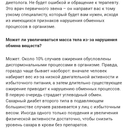
диетолога. Не будет ошибкой и обращение к терапевту.
Это врач первичного звена – он направит вас к тому
узкому специалисту, который будет вам нужен, исходя
из имеющихся признаков нарушения обменных
процессов в организме.
Может ли увеличиваться масса тела из-за нарушения
обмена веществ?
Может. Около 10% случаев ожирения обусловлены
дисгормональными процессами в организме. Правда,
гораздо чаще бывает наоборот: вначале человек
набирает вес из-за низкой двигательной активности и
избыточного питания, а затем длительно существующее
ожирение приводит к нарушению обменных процессов.
В первую очередь страдает углеводный обмен.
Сахарный диабет второго типа в подавляющем
большинстве случаев развивается у лиц с избыточным
весом. Иногда одного только похудения и увеличения
физической активности достаточно, чтобы снизить
уровень сахара в крови без препаратов.