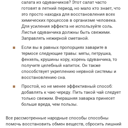
салата из одуванчиков? Этот салат часто
готовят в летний период, но мало кто знает, что
это просто находка для восстановления всех
химических процессов в организме человека.
Для усиления эффекта не используйте соль.
Листья одуванчика должны быть свежими.
Заправлять нежирной сметаной.
Если вы в равных пропорциях заварите в
термосе следующие травы: мяты, петрушка,
фенхель, крушины кору, корень одуванчика, то
получите целебный напиток. Он также
способствует укреплению нервной системы и
восстановлению сна.
Простой, но не менее эффективный способ:
добавлять к чаю череду. Пить такой чай следует
только свежим. Вчерашняя заварка принесет
больше вреда, чем пользы.
Все рассмотренные народные способы способны
помочь восстановить обмен веществ, сбросить лишний