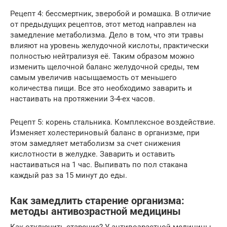
Рецепт 4: бессмертник, зверобой и ромашка. В отличие
от предыдущих рецептов, этот метод направлен на
замедление метаболизма. Дело в том, что эти травы
влияют на уровень желудочной кислоты, практически
полностью нейтрализуя её. Таким образом можно
изменить щелочной баланс желудочной среды, тем
самым увеличив насыщаемость от меньшего
количества пищи. Все это необходимо заварить и
настаивать на протяжении 3-4-ех часов.
Рецепт 5: корень стальника. Комплексное воздействие.
Изменяет холестериновый баланс в организме, при
этом замедляет метаболизм за счет снижения
кислотности в желудке. Заварить и оставить
настаиваться на 1 час. Выпивать по пол стакана
каждый раз за 15 минут до еды.
Как замедлить старение организма:
методы антивозрастной медицины
Как отключить старение? У антивозрастной медицины