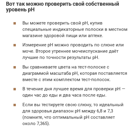
Вот так можно проверить свой собственный
уровень рН
Вы можете проверить свой pH, купив
специальные индикаторные полоски в местном
магазине здоровой пищи или аптеке.
Измерение pH можно проводить по слюне или
моче. Второе утреннее мочеиспускание даёт
лучшие по точности результаты pH.
Вы сравниваете цвета на тест-полоске с
диаграммой масштаба pH, которая поставляется
вместе с этим комплектом тест-полосок.
В течение дня лучшее время для проверки pH —
один час до еды и два часа после еды.
Если вы тестируете свою слюну, то идеальный
для здоровья диапазон pH между 6,8 и 7,3
(помните, что оптимальный pH составляет
около 7,365).