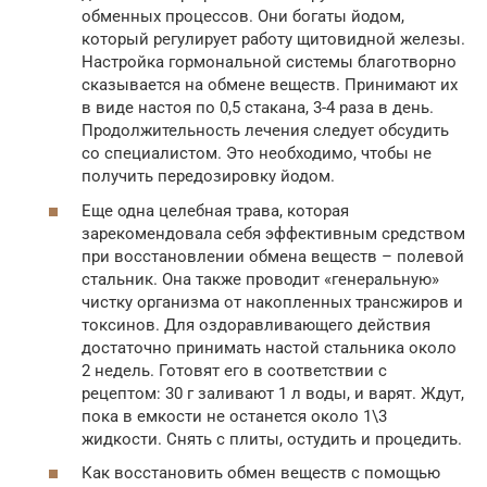
обменных процессов. Они богаты йодом,
который регулирует работу щитовидной железы.
Настройка гормональной системы благотворно
сказывается на обмене веществ. Принимают их
в виде настоя по 0,5 стакана, 3-4 раза в день.
Продолжительность лечения следует обсудить
со специалистом. Это необходимо, чтобы не
получить передозировку йодом.
Еще одна целебная трава, которая
зарекомендовала себя эффективным средством
при восстановлении обмена веществ – полевой
стальник. Она также проводит «генеральную»
чистку организма от накопленных трансжиров и
токсинов. Для оздоравливающего действия
достаточно принимать настой стальника около
2 недель. Готовят его в соответствии с
рецептом: 30 г заливают 1 л воды, и варят. Ждут,
пока в емкости не останется около 1\3
жидкости. Снять с плиты, остудить и процедить.
Как восстановить обмен веществ с помощью