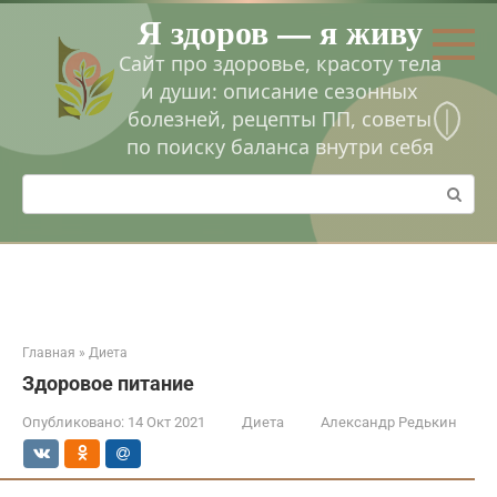
Перейти
Я здоров — я живу
к
контенту
Сайт про здоровье, красоту тела
и души: описание сезонных
болезней, рецепты ПП, советы
по поиску баланса внутри себя
Поиск:
Главная
»
Диета
Здоровое питание
Опубликовано:
14 Окт 2021
Диета
Александр Редькин