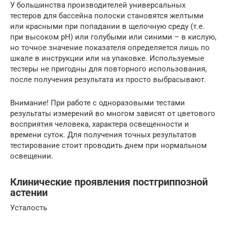
У большинства производителей универсальных
тестеров для бассейна полоски становятся желтыми
или красными при попадании в щелочную среду (т.е.
при высоком рН) или голубыми или синими – в кислую,
но точное значение показателя определяется лишь по
шкале в инструкции или на упаковке. Используемые
тестеры не пригодны для повторного использования,
после получения результата их просто выбрасывают.
Внимание! При работе с одноразовыми тестами
результаты измерений во многом зависят от цветового
восприятия человека, характера освещенности и
времени суток. Для получения точных результатов
тестирование стоит проводить днем при нормальном
освещении.
Клинические проявления постгриппозной
астении
Усталость