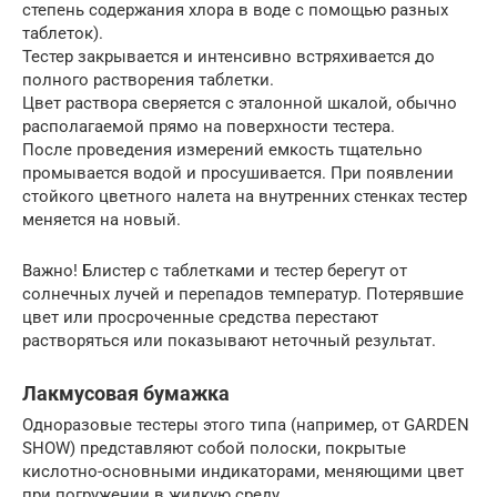
степень содержания хлора в воде с помощью разных
таблеток).
Тестер закрывается и интенсивно встряхивается до
полного растворения таблетки.
Цвет раствора сверяется с эталонной шкалой, обычно
располагаемой прямо на поверхности тестера.
После проведения измерений емкость тщательно
промывается водой и просушивается. При появлении
стойкого цветного налета на внутренних стенках тестер
меняется на новый.
Важно! Блистер с таблетками и тестер берегут от
солнечных лучей и перепадов температур. Потерявшие
цвет или просроченные средства перестают
растворяться или показывают неточный результат.
Лакмусовая бумажка
Одноразовые тестеры этого типа (например, от GARDEN
SHOW) представляют собой полоски, покрытые
кислотно-основными индикаторами, меняющими цвет
при погружении в жидкую среду.