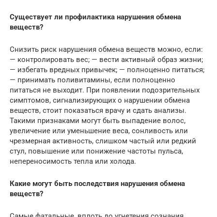
Существует ли профилактика нарушения обмена
веществ?
Снизить риск нарушения обмена веществ можно, если:
— контролировать вес; — вести активный образ жизни;
— избегать вредных привычек; — полноценно питаться;
— принимать поливитамины, если полноценно
питаться не выходит. При появлении подозрительных
симптомов, сигнализирующих о нарушении обмена
веществ, стоит показаться врачу и сдать анализы.
Такими признаками могут быть выпадение волос,
увеличение или уменьшение веса, сонливость или
чрезмерная активность, слишком частый или редкий
стул, повышение или понижение частоты пульса,
непереносимость тепла или холода.
Какие могут быть последствия нарушения обмена
веществ?
Самые фатальные, вплоть до угнетения сознания