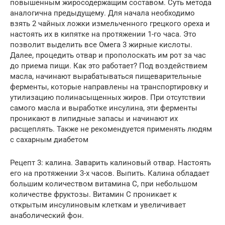
повышенным жиросодержащим составом. Суть метода
аналогична предыдущему. Для начала необходимо
взять 2 чайных ложки измельченного грецкого ореха и
настоять их в кипятке на протяжении 1-го часа. Это
позволит выделить все Омега 3 жирные кислоты.
Далее, процедить отвар и прополоскать им рот за час
до приема пищи. Как это работает? Под воздействием
масла, начинают вырабатываться пищеварительные
ферменты, которые направлены на транспортировку и
утилизацию полинасыщенных жиров. При отсутствии
самого масла и выработке инсулина, эти ферменты
проникают в липидные запасы и начинают их
расщеплять. Также не рекомендуется применять людям
с сахарным диабетом
Рецепт 3: калина. Заварить калиновый отвар. Настоять
его на протяжении 3-х часов. Выпить. Калина обладает
большим количеством витамина С, при небольшом
количестве фруктозы. Витамин С проникает к
открытым инсулиновым клеткам и увеличивает
анаболический фон.