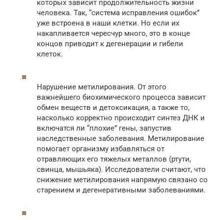
которых зависит продолжительность жизни
человека. Так, “система исправления ошибок”
уже встроена в наши клетки. Но если их
накапливается чересчур много, это в конце
концов приводит к дегенерации и гибели
клеток.
Нарушение метилирования. От этого
важнейшего биохимического процесса зависит
обмен веществ и детоксикация, а также то,
насколько корректно происходит синтез ДНК и
включатся ли “плохие” гены, запустив
наследственные заболевания. Метилирование
помогает организму избавляться от
отравляющих его тяжелых металлов (ртути,
свинца, мышьяка). Исследователи считают, что
снижение метилирования напрямую связано со
старением и дегенеративными заболеваниями.