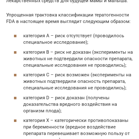
лекарственных средств для будущей мамы и малыша.
Упрощенная трактовка классификации тератогенности
FDA в настоящее время выглядит следующим образом:
категория A – риск отсутствует (проводилось
специальное исследование);
категория B – риск не доказан (эксперименты на
животных не подтвердили опасности препарата,
специальные исследования не проводились);
категория C – риск возможен (эксперименты на
животных подтвердили опасность препарата,
специальные исследования не проводились);
категория D – риск доказан (получены
доказательства вредного воздействия на
организм плода);
категория X – категорически противопоказаны
при беременности (вредное воздействие
препарата перевешивает возможную пользу от