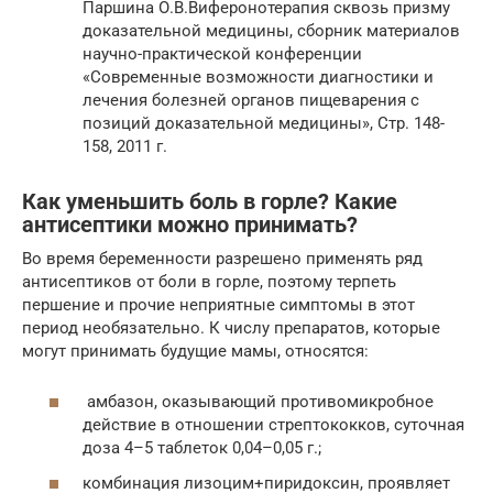
Паршина О.В.Виферонотерапия сквозь призму
доказательной медицины, сборник материалов
научно-практической конференции
«Современные возможности диагностики и
лечения болезней органов пищеварения с
позиций доказательной медицины», Стр. 148-
158, 2011 г.
Как уменьшить боль в горле? Какие
антисептики можно принимать?
Во время беременности разрешено применять ряд
антисептиков от боли в горле, поэтому терпеть
першение и прочие неприятные симптомы в этот
период необязательно. К числу препаратов, которые
могут принимать будущие мамы, относятся:
амбазон, оказывающий противомикробное
действие в отношении стрептококков, суточная
доза 4–5 таблеток 0,04–0,05 г.;
комбинация лизоцим+пиридоксин, проявляет