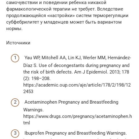
самочувствии и поведении ребенка никакой
фармакологической терапии не требует. Вследствие
продолжающейся «настройки» систем терморегуляции
субфебрилитет у младенцев может быть вариантом
нормы.
Источники
Yau WP, Mitchell AA, Lin KJ, Werler MM, Hernández-
Díaz S. Use of decongestants during pregnancy and
the risk of birth defects. Am J Epidemiol. 2013; 178
(2): 198–208.
https://academic.oup.com/aje/article/178/2/198/12
2453
Acetaminophen Pregnancy and Breastfeeding
Warnings.
https://www.drugs.com/pregnancy/acetaminophen.h
tml
Ibuprofen Pregnancy and Breastfeeding Warnings.