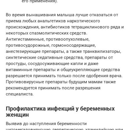
его применения).
Во время вынашивания малыша лучше отказаться от
приема любых анальгетиков наркотического
происхождения, антибиотиков тетрациклинового ряда и
некоторых спазмолитических средств.
Антигистаминные, противоопухолевые,
противосудорожные, гормоносодержащие,
анестезирующие препараты, а также транквилизаторы,
синтетические седативные средства, препараты от
простуды, сосудосуживающие капли и даже
витаминные препараты и общеукрепляющие средства
разрешается принимать только после одобрения врача.
Противовирусные препараты будущим мамам также
рекомендуется принимать после разрешения
специалиста.
Профилактика инфекций у беременных
женщин
Выявив до наступления беременности
цитомегаловирусную, герпетическую, хламидийную или