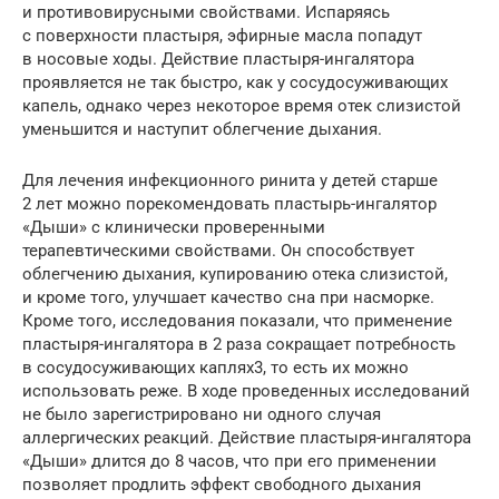
и противовирусными свойствами. Испаряясь
с поверхности пластыря, эфирные масла попадут
в носовые ходы. Действие пластыря-ингалятора
проявляется не так быстро, как у сосудосуживающих
капель, однако через некоторое время отек слизистой
уменьшится и наступит облегчение дыхания.
Для лечения инфекционного ринита у детей старше
2 лет можно порекомендовать пластырь-ингалятор
«Дыши» с клинически проверенными
терапевтическими свойствами. Он способствует
облегчению дыхания, купированию отека слизистой,
и кроме того, улучшает качество сна при насморке.
Кроме того, исследования показали, что применение
пластыря-ингалятора в 2 раза сокращает потребность
в сосудосуживающих каплях3, то есть их можно
использовать реже. В ходе проведенных исследований
не было зарегистрировано ни одного случая
аллергических реакций. Действие пластыря-ингалятора
«Дыши» длится до 8 часов, что при его применении
позволяет продлить эффект свободного дыхания