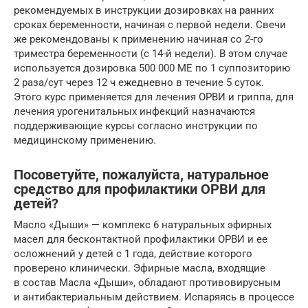
рекомендуемых в инструкции дозировках на ранних
сроках беременности, начиная с первой недели. Свечи
же рекомендованы к применению начиная со 2-го
триместра беременности (с 14-й недели). В этом случае
используется дозировка 500 000 ME по 1 суппозиторию
2 раза/сут через 12 ч ежедневно в течение 5 суток.
Этого курс применяется для лечения ОРВИ и гриппа, для
лечения урогенитальных инфекций назначаются
поддерживающие курсы согласно инструкции по
медицинскому применению.
Посоветуйте, пожалуйста, натуральное
средство для профилактики ОРВИ для
детей?
Масло «Дыши» — комплекс 6 натуральных эфирных
масел для бесконтактной профилактики ОРВИ и ее
осложнений у детей с 1 года, действие которого
проверено клинически. Эфирные масла, входящие
в состав Масла «Дыши», обладают противовирусным
и антибактериальным действием. Испаряясь в процессе