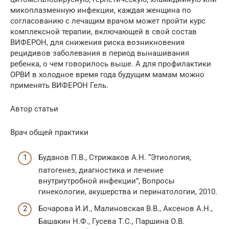
микоплазменную инфекции, каждая женщина по
согласованию с лечащим врачом может пройти курс
комплексной терапии, включающей в свой состав
ВИФЕРОН, для снижения риска возникновения
рецидивов заболевания в период вынашивания
ребенка, о чем говорилось выше. А для профилактики
ОРВИ в холодное время года будущим мамам можно
применять ВИФЕРОН Гель.
Автор статьи
Врач общей практики
Буданов П.В., Стрижаков А.Н. “Этиология,
патогенез, диагностика и лечение
внутриутробной инфекции”, Вопросы
гинекологии, акушерства и перинатологии, 2010.
Бочарова И.И., Малиновская В.В., Аксенов А.Н.,
Башакин Н.Ф., Гусева Т.С., Паршина О.В.