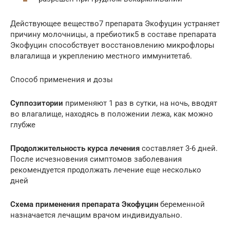
Действующее вещество7 препарата Экофуцин устраняет
причину молочницы, а пребиотик5 в составе препарата
Экофуцин способствует восстановлению микрофлоры
влагалища и укреплению местного иммунитета6.
Способ применения и дозы
Суппозитории
применяют 1 раз в сутки, на ночь, вводят
во влагалище, находясь в положении лежа, как можно
глубже
Продолжительность курса лечения
составляет 3-6 дней.
После исчезновения симптомов заболевания
рекомендуется продолжать лечение еще несколько
дней
Схема применения препарата Экофуцин
беременной
назначается лечащим врачом индивидуально.