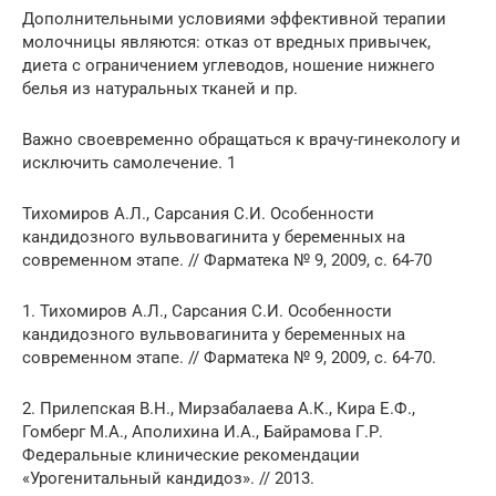
Дополнительными условиями эффективной терапии
молочницы являются: отказ от вредных привычек,
диета с ограничением углеводов, ношение нижнего
белья из натуральных тканей и пр.
Важно своевременно обращаться к врачу-гинекологу и
исключить самолечение. 1
Тихомиров А.Л., Сарсания С.И. Особенности
кандидозного вульвовагинита у беременных на
современном этапе. // Фарматека № 9, 2009, с. 64-70
1. Тихомиров А.Л., Сарсания С.И. Особенности
кандидозного вульвовагинита у беременных на
современном этапе. // Фарматека № 9, 2009, с. 64-70.
2. Прилепская В.Н., Мирзабалаева А.К., Кира Е.Ф.,
Гомберг М.А., Аполихина И.А., Байрамова Г.Р.
Федеральные клинические рекомендации
«Урогенитальный кандидоз». // 2013.