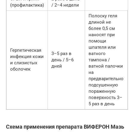
(профилактика)
/ 2–4 недели
Полоску геля
длиной не
более 0,5 см
наносят при
помощи
шпателя или
Герпетическая
3–5 раз в
ватного
инфекция кожи
день / 5–6
тампона /
и слизистых
дней
ватной палочки
оболочек
на
предварительно
подсушенную
пораженную
поверхность 3–
5 раз в день
Схема применения препарата ВИФЕРОН Мазь