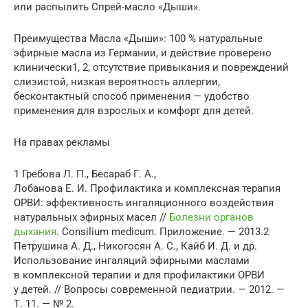
или распылить Спрей-масло «Дыши».
Преимущества Масла «Дыши»: 100 % натуральные
эфирные масла из Германии, и действие проверено
клинически1, 2, отсутствие привыкания и повреждений
слизистой, низкая вероятность аллергии,
бесконтактный способ применения — удобство
применения для взрослых и комфорт для детей.
На правах рекламы
1 Гребова Л. П., Бесараб Г. А.,
Лобанова Е. И. Профилактика и комплексная терапия
ОРВИ: эффективность ингаляционного воздействия
натуральных эфирных масел //
Болезни органов
дыхания
. Consilium medicum. Приложение. — 2013.2
Петрушина А. Д., Никогосян А. С., Кайб И. Д. и др.
Использование ингаляций эфирными маслами
в комплексной терапии и для профилактики ОРВИ
у детей. // Вопросы современной педиатрии. — 2012. —
Т. 11. — № 2.