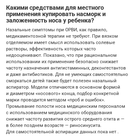
Какими средствами для местного
применения купировать насморк и
заложенность носа у ребенка?
Назальные симптомы при ОРВИ, как правило,
медикаментозной терапии не требуют. При вязком
отделяемом имеет смысл использовать солевые
растворы, эффективность которых часто
недооценивают. Показано, что при рациональном
использовании их применение безопасно снижает
частоту назначения антигистаминных, деконгестантов
и даже антибиотиков. Для не умеющих самостоятельно
сморкаться детей также будет полезен назальный
аспиратор. Модели отличаются в основном формой
и диаметром «носового» конца, подбор конкретной
марки проводится методом «проб и ошибок».
Промывание полости носа медицинским персоналом
с использованием медицинского оборудования
снижает частоту развития острого среднего отита и —
в более позднем возрасте — риносинусита.
Для самостоятельной аспирации данных пока нет .