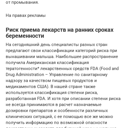
от промывания.
На правах рекламы
Риск приема лекарств на ранних сроках
беременности
На сегодняшний день специалисты разных стран
предлагают свои классификации категорий риска при
вынашивании малыша. Наибольшее распространение
получила Американская классификация
тератогенности* лекарственных средств FDA (Food and
Drug Administration – Управление по санитарному
надзору за качеством пищевых продуктов и
медикаментов США). В нашей стране также
используется классификация степени риска,
разработанная FDA. И хотя при описании степени риска
не всегда принимаются в расчет назначаемые
дозировки препаратов и особенности различных
клинических ситуаций, с ее помощью все же можно
получить информацию по возможной опасности