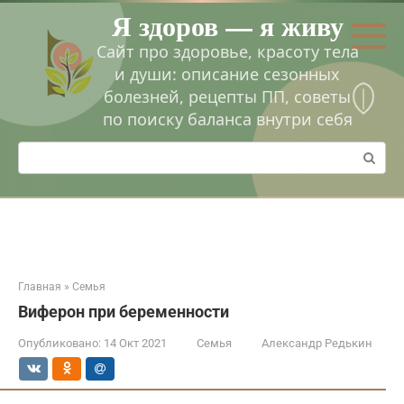
Перейти
Я здоров — я живу
к
контенту
Сайт про здоровье, красоту тела
и души: описание сезонных
болезней, рецепты ПП, советы
по поиску баланса внутри себя
Поиск:
Главная
»
Семья
Виферон при беременности
Опубликовано:
14 Окт 2021
Семья
Александр Редькин