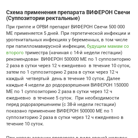
Схема применения препарата ВИФЕРОН Свечи
(Суппозитории ректальные)
При гриппе и ОРВИ препарат ВИФЕРОН Свечи 500 000
ME применяется 5 дней. При герпетической инфекции и
урогенитальных инфекциях у беременных, в том числе
при папилломавирусной инфекции,
будущим мамам со
второго
триместра (начиная с 14-й недели гестации)
рекомендован ВИФЕРОН 500000 МЕ по 1 суппозиторию
2 раза в сутки через 12 ч ежедневно в течение 10 суток,
затем по 1 суппозиторию 2 раза в сутки через 12 ч
каждый четвертый день в течение 10 суток. Далее
каждые 4 недели до родоразрешения ВИФЕРОН 150000
МЕ по 1 суппозиторию 2 раза в сутки через 12 ч
ежедневно в течение 5 суток. При необходимости
перед родоразрешением (с 38-й недели гестации)
показано применение ВИФЕРОН 500000 МЕ по 1
суппозиторию 2 раза в сутки через 12 ч ежедневно в
течение 10 суток.
При использовании препарата в виде свечей желудок