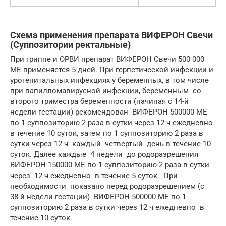
Схема применения препарата ВИФЕРОН Свечи
(Суппозитории ректальные)
При гриппе и ОРВИ препарат ВИФЕРОН Свечи 500 000
ME применяется 5 дней. При герпетической инфекции и
урогенитальных инфекциях у беременных, в том числе
при папилломавирусной инфекции, беременным со
второго триместра беременности (начиная с 14-й
недели гестации) рекомендован ВИФЕРОН 500000 МЕ
по 1 суппозиторию 2 раза в сутки через 12 ч ежедневно
в течение 10 суток, затем по 1 суппозиторию 2 раза в
сутки через 12 ч каждый четвертый день в течение 10
суток. Далее каждые 4 недели до родоразрешения
ВИФЕРОН 150000 МЕ по 1 суппозиторию 2 раза в сутки
через 12 ч ежедневно в течение 5 суток. При
необходимости показано перед родоразрешением (с
38-й недели гестации) ВИФЕРОН 500000 МЕ по 1
суппозиторию 2 раза в сутки через 12 ч ежедневно в
течение 10 суток.