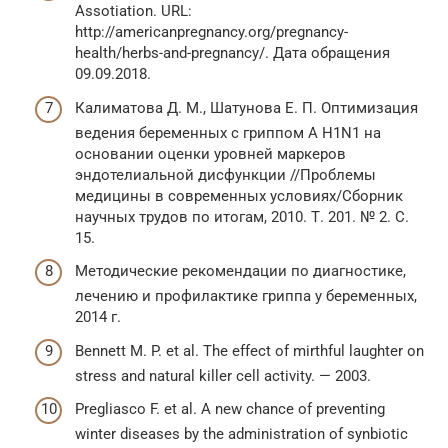
Assotiation. URL:
http://americanpregnancy.org/pregnancy-
health/herbs-and-pregnancy/. Дата обращения
09.09.2018.
Калиматова Д. М., Шатунова Е. П. Оптимизация
ведения беременных с гриппом А H1N1 на
основании оценки уровней маркеров
эндотелиальной дисфункции //Проблемы
медицины в современных условиях/Сборник
научных трудов по итогам, 2010. Т. 201. № 2. С.
15.
Методические рекомендации по диагностике,
лечению и профилактике гриппа у беременных,
2014 г.
Bennett M. P. et al. The effect of mirthful laughter on
stress and natural killer cell activity. — 2003.
Pregliasco F. et al. A new chance of preventing
winter diseases by the administration of synbiotic