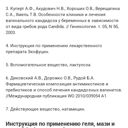
3. Куперт А.Ф., Акудович Н.В., Хороших О.В., Верещагина
С.А., Хмель Т.В. Особенности клиники и лечения
вагинального кандидоза у беременных в зависимости
от вида грибов рода Candida. // Гинекология. т. 05, N 5б,
2003.
4. Инструкция по применению лекарственного
препарата Экофуцин.
5. Вспомогательное вещество, лактулоза.
6. Диковский А.В., Дорожко О.В., Рудой Б.А.
Фармацевтическая композиция антимикотиков и
пребиотиков и способ лечения кандидозных вагинитов.
//Международная публикация WO 2010/039054 А1.
7. Действующее вещество, натамицин.
Инструкция по применению геля, мази и