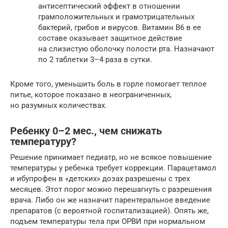
антисептический эффект в отношении
грамположительных и грамотрицательных
бактерий, грибов и вирусов. Витамин В6 в ее
составе оказывает защитное действие
на слизистую оболочку полости рта. Назначают
по 2 таблетки 3–4 раза в сутки.
Кроме того, уменьшить боль в горле помогает теплое
питье, которое показано в неограниченных,
но разумных количествах.
Ребенку 0–2 мес., чем снижать
температуру?
Решение принимает педиатр, но не всякое повышение
температуры у ребенка требует коррекции. Парацетамол
и ибупрофен в «детских» дозах разрешены с трех
месяцев. Этот порог можно перешагнуть с разрешения
врача. Либо он же назначит парентеральное введение
препаратов (с вероятной госпитализацией). Опять же,
подъем температуры тела при ОРВИ при нормальном