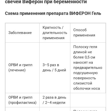
свечей Виферон при беременности
Схема применения препарата ВИФЕРОН Гель
Кратность /
Способ
Заболевание
длительность
применения
применения
Полоску геля
длиной не
более 0,5 см
наносят на
ОРВИ и грипп
3–5 раз в
предварительно
(лечение)
день / 5 дней
подсушенную
поверхность
слизистой
оболочки носа
ОРВИ и грипп
2 раза в день
(профилактика)
/ 2–4 недели