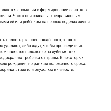
являются аномалии в формировании зачатков
 жизни. Часто они связаны с неправильным
ными ей или ребёнком на первых неделях жизни
ть полость рта новорождённого, а также
х удаляют, либо ждут, чтобы проследить их
том является наложение на зубы мягких
редохраняют ребёнка от травм. В некоторых
сле рождения, но раньше положенного срока.
окринопатией или опухолью в челюсти.