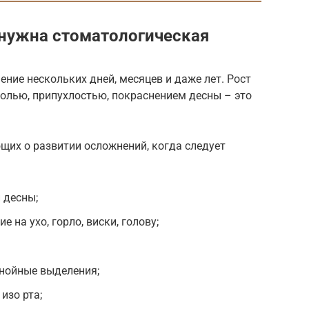
 нужна стоматологическая
ение нескольких дней, месяцев и даже лет. Рост
лью, припухлостью, покраснением десны – это
щих о развитии осложнений, когда следует
 десны;
 на ухо, горло, виски, голову;
гнойные выделения;
изо рта;