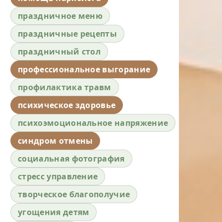
праздничное меню
праздничные рецепты
праздничный стол
профессиональное выгорание
профилактика травм
психическое здоровье
психоэмоциональное напряжение
синдром отмены
социальная фотография
стресс управление
творческое благополучие
угощения детям