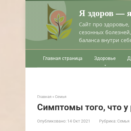
Перейти
Я здоров — 
к
контенту
Сайт про здоровье,
сезонных болезней,
баланса внутри себ
Главная страница
Здоровье
Д
Главная
»
Семья
Симптомы того, что у
Опубликовано:
14 Окт 2021
Рубрика:
Семья