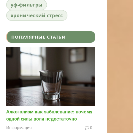
уф-фильтры
хронический стресс
ПОПУЛЯРНЫЕ СТАТЬИ
Алкоголизм как заболевание: почему
одной силы воли недостаточно
Информация
0