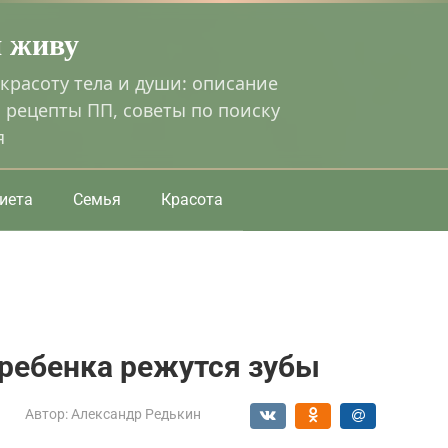
я живу
 красоту тела и души: описание
 рецепты ПП, советы по поиску
я
иета
Семья
Красота
 ребенка режутся зубы
Автор:
Александр Редькин