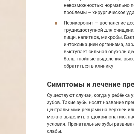
невозможностью нормально пе
проблемы – хирургическое уда
Перикоронит — воспаление де
труднодоступной для очищения
пищи, напитков, микробы. Бак
интоксикацией организма, за
выступает сильная опухоль де
боль, гнойные выделения, выс
обратиться в клинику.
Симптомы и лечение пр
Существуют случаи, когда у ребёнка
зубов. Такие зубы носят название пр
центральными резцами на верхней ил
можно выделить эндокринопатию, нас
условия. Пренатальные зубы развива
слабы.