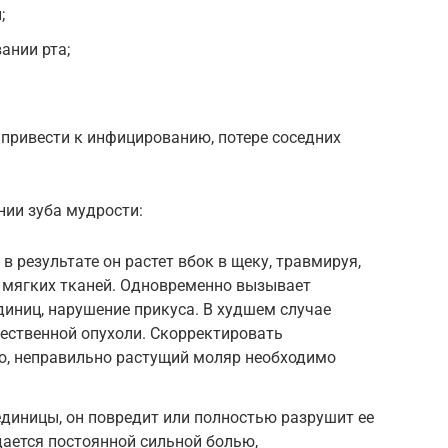
;
ании рта;
 привести к инфицированию, потере соседних
ии зуба мудрости:
в результате он растет вбок в щеку, травмируя,
е мягких тканей. Одновременно вызывает
иниц, нарушение прикуса. В худшем случае
ественной опухоли. Скорректировать
о, неправильно растущий моляр необходимо
 единицы, он повредит или полностью разрушит ее
ается постоянной сильной болью,