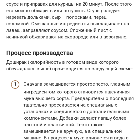
соусе и приправах для курицы на 20 минут. После этого
его можно обжарить или потушить. Огурец следует
нарезать дольками, сыр – полосками, перец –
соломкой. Смешанные ингредиенты выкладывают на
лаваш, заправляют соусом. Сложенный лист с
начинкой обжаривают на сковороде или в аэрогриле.
Процесс производства
Доширак (калорийность в готовом виде которого
обсуждалась выше) производится по следующей схеме:
Сначала замешивается простое тесто, главным
ингредиентом которого становится пшеничная
мука высшего сорта. Предварительно последняя
тщательно просеивается на специальных
установках и соединяется с дополнительными
компонентами. Добавки делают лапшу более
плотной и эластичной. Тесто также
замешивается не вручную, а в специальной
машине. В процессе к муке вливается и вода с