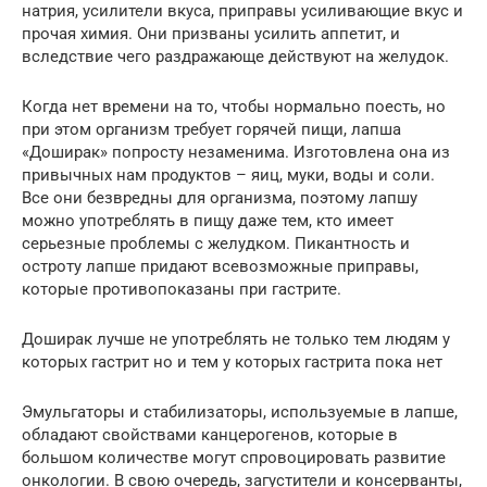
натрия, усилители вкуса, приправы усиливающие вкус и
прочая химия. Они призваны усилить аппетит, и
вследствие чего раздражающе действуют на желудок.
Когда нет времени на то, чтобы нормально поесть, но
при этом организм требует горячей пищи, лапша
«Доширак» попросту незаменима. Изготовлена она из
привычных нам продуктов – яиц, муки, воды и соли.
Все они безвредны для организма, поэтому лапшу
можно употреблять в пищу даже тем, кто имеет
серьезные проблемы с желудком. Пикантность и
остроту лапше придают всевозможные приправы,
которые противопоказаны при гастрите.
Доширак лучше не употреблять не только тем людям у
которых гастрит но и тем у которых гастрита пока нет
Эмульгаторы и стабилизаторы, используемые в лапше,
обладают свойствами канцерогенов, которые в
большом количестве могут спровоцировать развитие
онкологии. В свою очередь, загустители и консерванты,