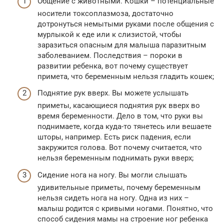
Общение с животными. Кошки – потенциальные
носители токсоплазмоза, достаточно
дотронуться немытыми руками после общения с
мурлыкой к еде или к слизистой, чтобы
заразиться опасным для малыша паразитным
заболеванием. Последствия – пороки в
развитии ребенка, вот почему существует
примета, что беременным нельзя гладить кошек;
Поднятие рук вверх. Вы можете услышать
приметы, касающиеся поднятия рук вверх во
время беременности. Дело в том, что руки вы
поднимаете, когда куда-то тянетесь или вешаете
шторы, например. Есть риск падения, если
закружится голова. Вот почему считается, что
нельзя беременным поднимать руки вверх;
Сидение нога на ногу. Вы могли слышать
удивительные приметы, почему беременным
нельзя сидеть нога на ногу. Одна из них –
малыш родится с кривыми ногами. Понятно, что
способ сидения мамы на строение ног ребенка