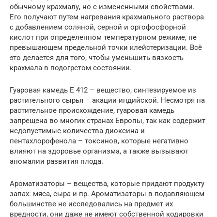
обычному крахмалу, но с измененными свойствами.
Его получают путем нагревания крахмального раствора
с добавлением соляной, серной и ортофосфорной
кислот при определенном температурном режиме, не
превышающем предельной точки клейстеризации. Всё
это делается для того, чтобы уменьшить вязкость
крахмала в подогретом состоянии.
Гуаровая камедь E 412 – вещество, синтезируемое из
растительного сырья – акации индийской. Несмотря на
растительное происхождение, гуаровая камедь
запрещена во многих странах Европы, так как содержит
недопустимые количества диоксина и
пентахлорофенола – токсинов, которые негативно
влияют на здоровье организма, а также вызывают
аномалии развития плода.
Ароматизаторы – вещества, которые придают продукту
запах: мяса, сыра и пр. Ароматизаторы в подавляющем
большинстве не исследовались на предмет их
вредности, они даже не имеют собственной кодировки