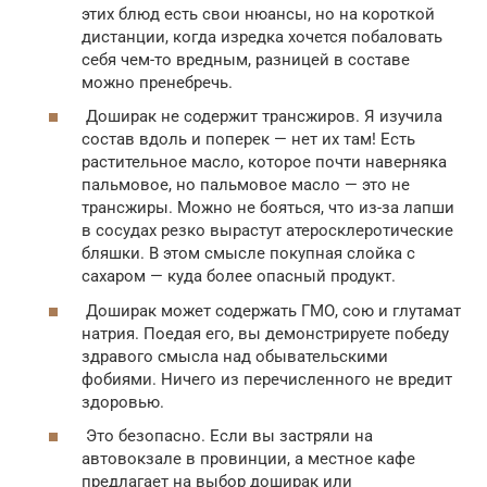
этих блюд есть свои нюансы, но на короткой
дистанции, когда изредка хочется побаловать
себя чем-то вредным, разницей в составе
можно пренебречь.
Доширак не содержит трансжиров. Я изучила
состав вдоль и поперек — нет их там! Есть
растительное масло, которое почти наверняка
пальмовое, но пальмовое масло — это не
трансжиры. Можно не бояться, что из-за лапши
в сосудах резко вырастут атеросклеротические
бляшки. В этом смысле покупная слойка с
сахаром — куда более опасный продукт.
Доширак может содержать ГМО, сою и глутамат
натрия. Поедая его, вы демонстрируете победу
здравого смысла над обывательскими
фобиями. Ничего из перечисленного не вредит
здоровью.
Это безопасно. Если вы застряли на
автовокзале в провинции, а местное кафе
предлагает на выбор доширак или