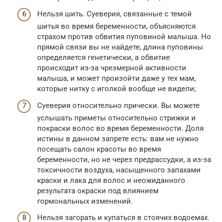
Нельзя шить. Суеверия, связанные с темой
шитья во время беременности, объясняются
страхом против обвития пуповиной малыша. Но
прямой связи вы не найдете, длина пуповины
определяется генетически, а обвитие
происходит из-за чрезмерной активности
малыша, и может произойти даже у тех мам,
которые нитку с иголкой вообще не видели;
Суеверия относительно прически. Вы можете
услышать приметы относительно стрижки и
покраски волос во время беременности. Доля
истины в данном запрете есть: вам не нужно
посещать салон красоты во время
беременности, но не через предрассудки, а из-за
токсичности воздуха, насыщенного запахами
краски и лака для волос и неожиданного
результата окраски под влиянием
гормональных изменений.
Нельзя загорать и купаться в стоячих водоемах.