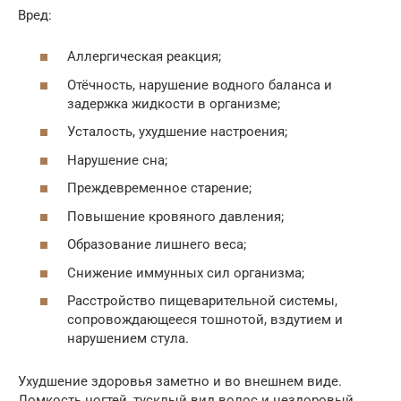
Вред:
Аллергическая реакция;
Отёчность, нарушение водного баланса и
задержка жидкости в организме;
Усталость, ухудшение настроения;
Нарушение сна;
Преждевременное старение;
Повышение кровяного давления;
Образование лишнего веса;
Снижение иммунных сил организма;
Расстройство пищеварительной системы,
сопровождающееся тошнотой, вздутием и
нарушением стула.
Ухудшение здоровья заметно и во внешнем виде.
Ломкость ногтей, тусклый вид волос и нездоровый