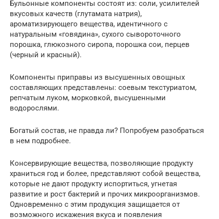
Бульонные компоненты состоят из: соли, усилителей
вкусовых качеств (глутамата натрия),
ароматизирующего вещества, идентичного с
натуральным «говядина», сухого сывороточного
порошка, глюкозного сиропа, порошка сои, перцев
(черный и красный).
Компоненты приправы из высушенных овощных
составляющих представлены: соевым текстуриатом,
репчатым луком, морковкой, высушенными
водорослями.
Богатый состав, не правда ли? Попробуем разобраться
в нем подробнее.
Консервирующие вещества, позволяющие продукту
храниться год и более, представляют собой вещества,
которые не дают продукту испортиться, угнетая
развитие и рост бактерий и прочих микроорганизмов.
Одновременно с этим продукция защищается от
возможного искажения вкуса и появления