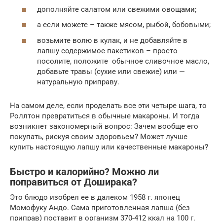
дополняйте салатом или свежими овощами;
а если можете – также мясом, рыбой, бобовыми;
возьмите волю в кулак, и не добавляйте в
лапшу содержимое пакетиков – просто
посолите, положите обычное сливочное масло,
добавьте травы (сухие или свежие) или —
натуральную приправу.
На самом деле, если проделать все эти четыре шага, то
Роллтон превратиться в обычные макароны. И тогда
возникнет закономерный вопрос: Зачем вообще его
покупать, рискуя своим здоровьем? Может лучше
купить настоящую лапшу или качественные макароны?
Быстро и калорийно? Можно ли
поправиться от Доширака?
Это блюдо изобрел ее в далеком 1958 г. японец
Момофуку Андо. Сама приготовленная лапша (без
приправ) поставит в организм 370-412 ккал на 100 г.