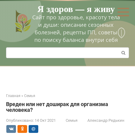
Перейти
Я здоров — я живу
к
контенту
Сайт про здоровье, красоту тела
и души: описание сезонных
болезней, рецепты ПП, советы
по поиску баланса внутри себя
Поиск:
Главная
»
Семья
Вреден или нет доширак для организма
человека?
Опубликовано:
14 Окт 2021
Семья
Александр Редькин