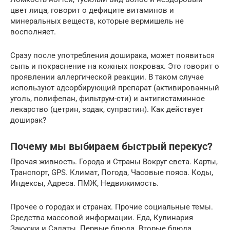
цвет лица, говорит о дефиците витаминов и
минеральных веществ, которые вермишель не
восполняет.
Сразу после употребления доширака, может появиться
сыпь и покраснение на кожных покровах. Это говорит о
проявлении аллергической реакции. В таком случае
используют адсорбирующий препарат (активированный
уголь, полифепан, фильтрум-сти) и антигистаминное
лекарство (цетрин, зодак, супрастин). Как действует
доширак?
Почему мы выбираем быстрый перекус?
Прочая живность. Города и Страны Вокруг света. Карты,
Транспорт, GPS. Климат, Погода, Часовые пояса. Коды,
Индексы, Адреса. ПМЖ, Недвижимость.
Прочее о городах и странах. Прочие социальные темы.
Средства массовой информации. Еда, Кулинария
Закуски и Салаты. Первые блюда. Вторые блюда.