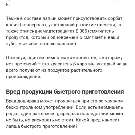
E.
Также в составе лапши может присутствовать сорбат
калия (консервант, угнетающий развитие плесени), а
также этилендиамидтетрацитат E 385 (смягчитель
продуктов, который одновременно смягчает и ваши
зубы, вызывая потерю кальция).
Пожалуй, один из немногих компонентов, к которому
нет претензий – это краситель β-каротин, который чаще
всего получают из продуктов растительного
происхождения.
Вред продукции быстрого приготовления
Вред доширака может проявиться при его регулярном,
бесконтрольном употреблении. Если есть вермишель
редко, один раз в месяц, вредных последствий может
не быть, но рисковать не стоит. Какой вред наносит
лапша быстрого приготовления?