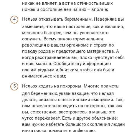
никак не влияет, а вот на отёчность ваших
ножек и состояние вен на них – вполне;
Нельзя отказывать беременным. Наверняка вы
замечаете, что ваше настроение, как и желания,
меняются быстрее, чем вы успеваете это
озвучить. Всему виною гормональная
революция в вашем организме и страхи по
поводу родов и предстоящего материнства. А
когда расстраиваетесь вы, плохо чувствует себя
и ваш малыш. Сообщите эту информацию
вашим родным и близким, чтобы они были
внимательнее к вам;
Нельзя ходить на похороны. Многие приметы
для беременных, указывающие, что нельзя
делать, связаны с негативными эмоциями. Так,
вам нежелательно ходить на похороны, так как
вы, естественно, расстроитесь, а малыш это
чутко переживает. Есть и другое объяснение:
вам нужно избегать большого скопления людей
из-за риска подхватить инфекцию;