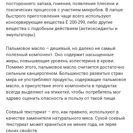
постороннего запаха, гниения, появления плесени и
токсических процессов с участием микробов. В лапше
быстрого приготовления чаще всего используют
консервирующие вещества E 200-299, либо другие
вещества с подобным действием (антиоксиданты и
эмульгаторы).
Пальмовое масло – дешевый, но далеко не самый
полезный компонент. Оно содержит насыщенные
жиры, повышающие уровень холестерина в крови.
Помимо этого, пальмовое масло считается достаточно
сильным канцерогеном. Большинство развитых стран
мира не употребляют продукты, содержащие пальмовое
масло, а присутствие этого компонента в продуктах
всегда выделяют на этикетке, чтобы потребитель мог
здраво оценить опасность и пользу от такой пищи.
Соевый текстуриат – его, как правило, используют в
качестве заменителя натурального мяса. Сухой соевый
текстуриат может храниться не менее года, не теряя
своих свойств.