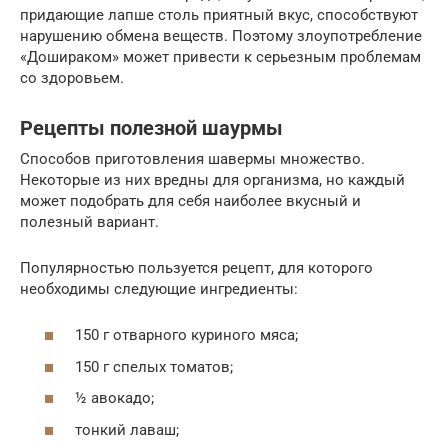
придающие лапше столь приятный вкус, способствуют
нарушению обмена веществ. Поэтому злоупотребление
«Дошираком» может привести к серьезным проблемам
со здоровьем.
Рецепты полезной шаурмы
Способов приготовления шавермы множество.
Некоторые из них вредны для организма, но каждый
может подобрать для себя наиболее вкусный и
полезный вариант.
Популярностью пользуется рецепт, для которого
необходимы следующие ингредиенты:
150 г отварного куриного мяса;
150 г спелых томатов;
½ авокадо;
тонкий лаваш;