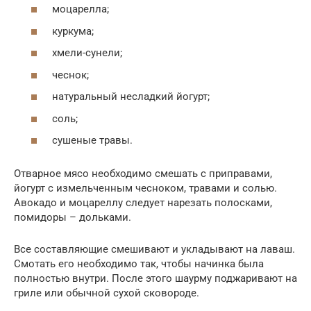
моцарелла;
куркума;
хмели-сунели;
чеснок;
натуральный несладкий йогурт;
соль;
сушеные травы.
Отварное мясо необходимо смешать с приправами,
йогурт с измельченным чесноком, травами и солью.
Авокадо и моцареллу следует нарезать полосками,
помидоры – дольками.
Все составляющие смешивают и укладывают на лаваш.
Смотать его необходимо так, чтобы начинка была
полностью внутри. После этого шаурму поджаривают на
гриле или обычной сухой сковороде.