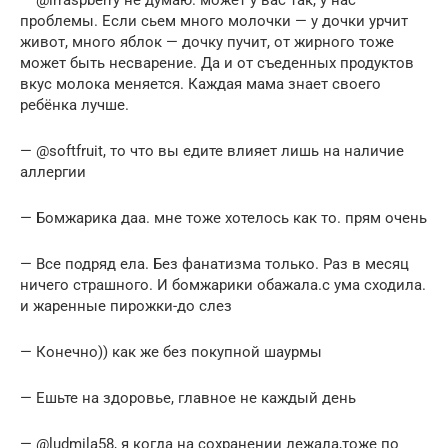
проблемы. Если сьем много молочки — у дочки урчит
живот, много яблок — дочку пучит, от жирного тоже
может быть несварение. Да и от съеденных продуктов
вкус молока меняется. Каждая мама знает своего
ребёнка лучше.
— @softfruit, то что вы едите влияет лишь на наличие
аллергии
— Бомжарика даа. мне тоже хотелось как то. прям очень
— Все подряд ела. Без фанатизма только. Раз в месяц
ничего страшного. И бомжарики обажала.с ума сходила.
и жаренные пирожки-до слез
— Конечно)) как же без покупной шаурмы
— Ешьте на здоровье, главное не каждый день
— @ludmila58, я когда на сохранении лежала,тоже по