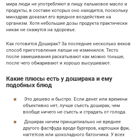
мира люди не употребляют в пищу пальмовое масло и
продукты, в составе которых оно находится, поскольку
минздрав доказал его вредное воздействие на
организм. Хотя небольшие дозы продукта практически
никак не скажутся на здоровье.
Как готовится Доширак? За последние несколько веков
способ приготовления лапши не изменился. Тесто
после замешивания раскатывают как можно тоньше,
после чего обжаривают и хорошо высушивают.
Какие плюсы есть у доширака и ему
подобных блюд
Это дешево и быстро. Если денег или времени
объективно нет, лучше съесть доширак, чем
вообще ничего не съесть и страдать от голода.
Доширак ничем принципиально не вреднее
другого фастфуда вроде бургеров, картошки фри,
наггетсов или шоколадного батончика. У всех