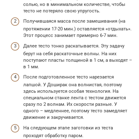
солью, но в минимальном количестве, чтобы
тесто не потеряло свою упругость.
Получившаяся масса после замешивания (на
протяжении 17-20 мин.) оставляется «отдыхать».
Этот процесс занимает примерно 6-7 мин.
Далее тесто тонко раскатывается. Эту задачу
берут на себя раскаточные волны. На них
поступают пласты толщиной в 1 см, а выходят –
в 1 мм.
После подготовленное тесто нарезается
лапшой. У Доширак она волнистая, поэтому
здесь используется особая технология. На
специальном станке лента с тестом движется
сразу по 2 волнам. Их скорости разные. У
одного – медленнее, поэтому тесто замедляет
движение и закручивается.
На следующем этапе заготовки из теста
проходят обработку паром.