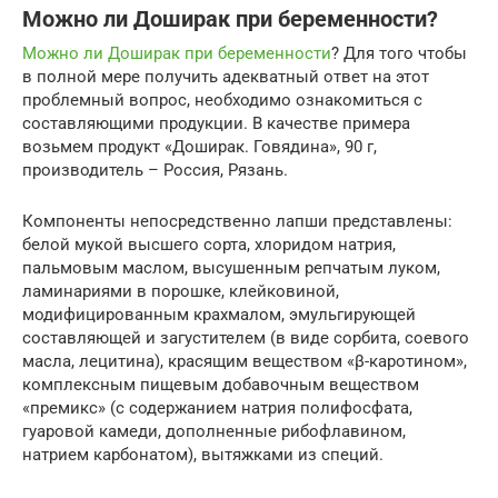
Можно ли Доширак при беременности?
Можно ли Доширак при беременности
? Для того чтобы
в полной мере получить адекватный ответ на этот
проблемный вопрос, необходимо ознакомиться с
составляющими продукции. В качестве примера
возьмем продукт «Доширак. Говядина», 90 г,
производитель – Россия, Рязань.
Компоненты непосредственно лапши представлены:
белой мукой высшего сорта, хлоридом натрия,
пальмовым маслом, высушенным репчатым луком,
ламинариями в порошке, клейковиной,
модифицированным крахмалом, эмульгирующей
составляющей и загустителем (в виде сорбита, соевого
масла, лецитина), красящим веществом «β-каротином»,
комплексным пищевым добавочным веществом
«премикс» (с содержанием натрия полифосфата,
гуаровой камеди, дополненные рибофлавином,
натрием карбонатом), вытяжками из специй.