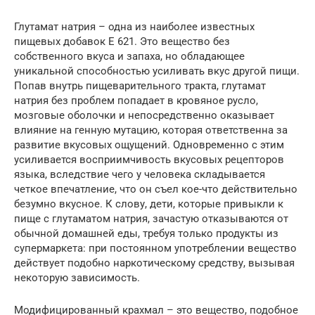
Глутамат натрия – одна из наиболее известных
пищевых добавок E 621. Это вещество без
собственного вкуса и запаха, но обладающее
уникальной способностью усиливать вкус другой пищи.
Попав внутрь пищеварительного тракта, глутамат
натрия без проблем попадает в кровяное русло,
мозговые оболочки и непосредственно оказывает
влияние на генную мутацию, которая ответственна за
развитие вкусовых ощущений. Одновременно с этим
усиливается восприимчивость вкусовых рецепторов
языка, вследствие чего у человека складывается
четкое впечатление, что он съел кое-что действительно
безумно вкусное. К слову, дети, которые привыкли к
пище с глутаматом натрия, зачастую отказываются от
обычной домашней еды, требуя только продукты из
супермаркета: при постоянном употреблении вещество
действует подобно наркотическому средству, вызывая
некоторую зависимость.
Модифицированный крахмал – это вещество, подобное