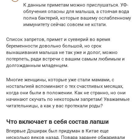
К данным приметам можно прислушаться. УФ-
облучения опасны для малыша, а стоячая вода
полна бактерий, которые вашему ослабленному
иммунитету сейчас совсем не кстати.
Список запретов, примет и суеверий во время
беременности довольно большой, но срок
вынашивания малыша не так уже и долог, можно
потерпеть, ради встречи с вашим самым любимым и
долгожданным младенцем.
Многие женщины, которые уже стали мамами, с
ностальгией вспоминают о тех счастливых месяцах,
когда они были в положении. Как не странно, но они
начинают скучать по некоторым запретам! Уважаемые
читательницы, а как у вас протекали роды?
Что включает в себя состав лапши
Впервые Доширак был придуман в Китае еще
несколько веков назад. Повара заранее обжаривали