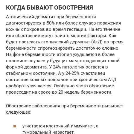
КОГДА БЫВАЮТ ОБОСТРЕНИЯ
Атопический дерматит при беременности
диагностируется в 50% или более случаев поражения
кожных покровов во время гестации. На его течение
или обострение могут влиять многие факторы. Как
будет протекать атопический дерматит (АтД) во время
беременности спрогнозировать достаточно сложно.
На фоне беременности атопия ухудшается в более
половине случаев у будущих мам, страдающих такой
формой дерматита. У 24% патология остается в
стабильном состоянии. А у 24-25% счастливец
состояние кожных покровов при хроническом АтД
наоборот улучшается. Особенно часто обострение
происходит на сроке до 20 недель беременности.
Обострение заболевания при беременности вызывает
следующее:
угнетается клеточный иммунитет, а
гуморальный нарастает;