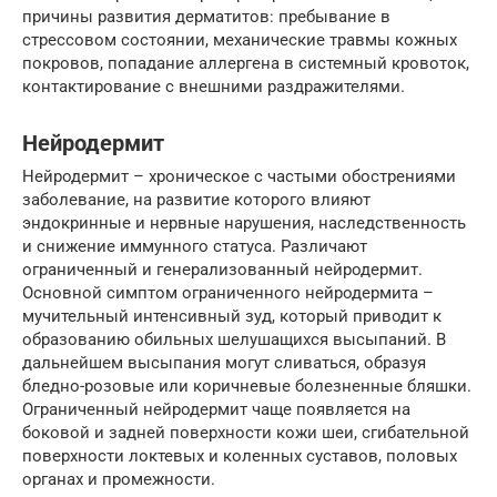
причины развития дерматитов: пребывание в
стрессовом состоянии, механические травмы кожных
покровов, попадание аллергена в системный кровоток,
контактирование с внешними раздражителями.
Нейродермит
Нейродермит – хроническое с частыми обострениями
заболевание, на развитие которого влияют
эндокринные и нервные нарушения, наследственность
и снижение иммунного статуса. Различают
ограниченный и генерализованный нейродермит.
Основной симптом ограниченного нейродермита –
мучительный интенсивный зуд, который приводит к
образованию обильных шелушащихся высыпаний. В
дальнейшем высыпания могут сливаться, образуя
бледно-розовые или коричневые болезненные бляшки.
Ограниченный нейродермит чаще появляется на
боковой и задней поверхности кожи шеи, сгибательной
поверхности локтевых и коленных суставов, половых
органах и промежности.