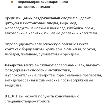
передозировка лекарств или
их несовместимость.
Среди
пищевых раздражителей
следует выделить
цитрусы и косточковые плоды, яйца, мед,
морепродукты, выпечка и шоколад, клубника, орехи,
алкогольные напитки, пищевые добавки и красители.
Спровоцировать аллергическую реакцию может
контакт с борщевиком, крапивой, лютиками, осокой,
лебедой, полынью, сухоцветом и орхидеей.
Лекарства
также выступают аллергенами. Так, вызвать
фотодерматит способны антибиотики,
и успокоительные лекарства, гормональные препараты,
антидепрессанты и химические противогрибковые
вещества.
В ЦЭЛТ вы можете получить консультацию
специалиста-дерматолога.