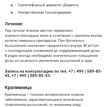
Герпетифорный дерматит Дюринга.
Лекарственная токсикодермия.
Лечение:
При легком течении местно применяют
кортикостероидные ма­зи в сочетании с приемом внутрь
антигистаминных препаратов. При буллезных
высыпаниях назначают преднизолон внутрь 40 мг/сут.
с последующим снижением до поддерживающей дозы.
В родах ино­гда необходимо значительное повышение
дозы из-за резкого увели­чения высыпаний и зуда.
Запись на консультацию по тел. +7 ( 495 ) 589-85-
42, +7 ( 495 ) 589-85-43.
Крапивница
Крапивница – токсико-аллергическое кожное
заболевание, характеризующееся внезапным
появлением высыпаний, по внешнему виду