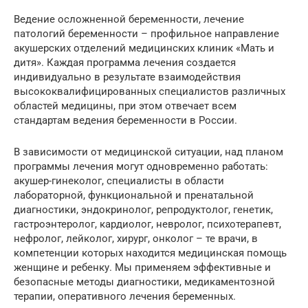
Ведение осложненной беременности, лечение
патологий беременности – профильное направление
акушерских отделений медицинских клиник «Мать и
дитя». Каждая программа лечения создается
индивидуально в результате взаимодействия
высококвалифицированных специалистов различных
областей медицины, при этом отвечает всем
стандартам ведения беременности в России.
В зависимости от медицинской ситуации, над планом
программы лечения могут одновременно работать:
акушер-гинеколог, специалисты в области
лабораторной, функциональной и пренатальной
диагностики, эндокринолог, репродуктолог, генетик,
гастроэнтеролог, кардиолог, невролог, психотерапевт,
нефролог, лейколог, хирург, онколог – те врачи, в
компетенции которых находится медицинская помощь
женщине и ребенку. Мы применяем эффективные и
безопасные методы диагностики, медикаментозной
терапии, оперативного лечения беременных.