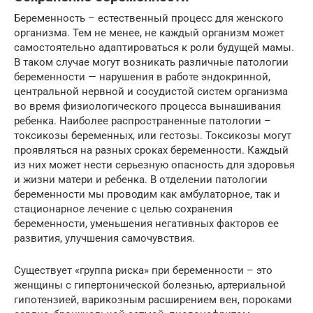
Беременность – естественный процесс для женского
организма. Тем не менее, не каждый организм может
самостоятельно адаптироваться к роли будущей мамы.
В таком случае могут возникать различные патологии
беременности — нарушения в работе эндокринной,
центральной нервной и сосудистой систем организма
во время физиологического процесса вынашивания
ребенка. Наиболее распространенные патологии –
токсикозы беременных, или гестозы. Токсикозы могут
проявляться на разных сроках беременности. Каждый
из них может нести серьезную опасность для здоровья
и жизни матери и ребенка. В отделении патологии
беременности мы проводим как амбулаторное, так и
стационарное лечение с целью сохранения
беременности, уменьшения негативных факторов ее
развития, улучшения самочувствия.
Существует «группа риска» при беременности – это
женщины с гипертонической болезнью, артериальной
гипотензией, варикозным расширением вен, пороками