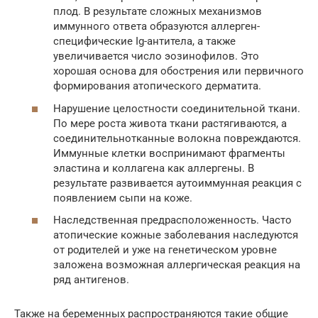
плод. В результате сложных механизмов
иммунного ответа образуются аллерген-
специфические Ig-антитела, а также
увеличивается число эозинофилов. Это
хорошая основа для обострения или первичного
формирования атопического дерматита.
Нарушение целостности соединительной ткани.
По мере роста живота ткани растягиваются, а
соединительнотканные волокна повреждаются.
Иммунные клетки воспринимают фрагменты
эластина и коллагена как аллергены. В
результате развивается аутоиммунная реакция с
появлением сыпи на коже.
Наследственная предрасположенность. Часто
атопические кожные заболевания наследуются
от родителей и уже на генетическом уровне
заложена возможная аллергическая реакция на
ряд антигенов.
Также на беременных распространяются такие общие