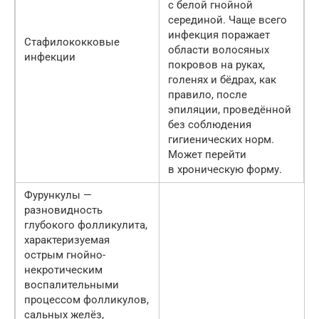
с белой гнойной
серединой. Чаще всего
инфекция поражает
Стафилококковые
области волосяных
инфекции
покровов на руках,
голенях и бёдрах, как
правило, после
эпиляции, проведённой
без соблюдения
гигиенических норм.
Может перейти
в хроническую форму.
Фурункулы —
разновидность
глубокого фолликулита,
характеризуемая
острым гнойно-
некротическим
воспалительными
процессом фолликулов,
сальных желёз,