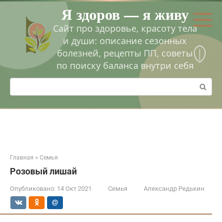
Перейти
Я здоров — я живу
к
контенту
Сайт про здоровье, красоту тела
и души: описание сезонных
болезней, рецепты ПП, советы
по поиску баланса внутри себя
Поиск:
Главная
»
Семья
Розовый лишай
Опубликовано:
14 Окт 2021
Семья
Александр Редькин