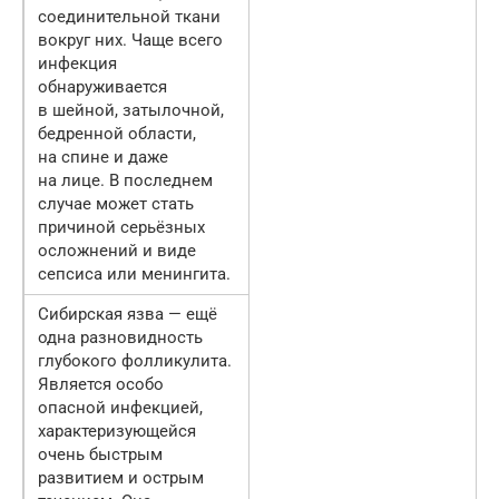
соединительной ткани
вокруг них. Чаще всего
инфекция
обнаруживается
в шейной, затылочной,
бедренной области,
на спине и даже
на лице. В последнем
случае может стать
причиной серьёзных
осложнений и виде
сепсиса или менингита.
Сибирская язва — ещё
одна разновидность
глубокого фолликулита.
Является особо
опасной инфекцией,
характеризующейся
очень быстрым
развитием и острым