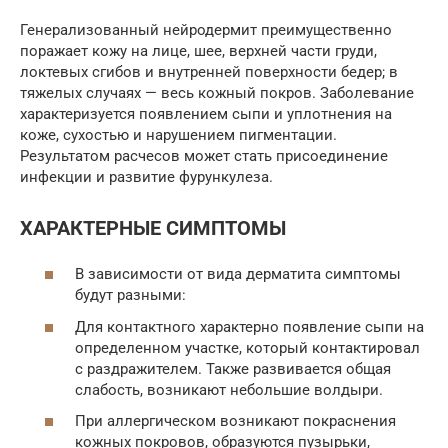
Генерализованный нейродермит преимущественно
поражает кожу на лице, шее, верхней части груди,
локтевых сгибов и внутренней поверхности бедер; в
тяжелых случаях — весь кожный покров. Заболевание
характеризуется появлением сыпи и уплотнения на
коже, сухостью и нарушением пигментации.
Результатом расчесов может стать присоединение
инфекции и развитие фурункулеза.
ХАРАКТЕРНЫЕ СИМПТОМЫ
В зависимости от вида дерматита симптомы
будут разными:
Для контактного характерно появление сыпи на
определенном участке, который контактировал
с раздражителем. Также развивается общая
слабость, возникают небольшие волдыри.
При аллергическом возникают покраснения
кожных покровов, образуются пузырьки,