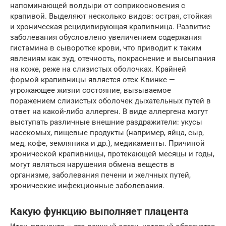
напоминающей волдыри от соприкосновения с
крапивой. Выделяют несколько видов: острая, стойкая
и хроническая рецидивирующая крапивница. Развитие
заболевания обусловлено увеличением содержания
гистамина в сыворотке крови, что приводит к таким
явлениям как зуд, отечность, покраснение и высыпания
на коже, реже на слизистых оболочках. Крайней
формой крапивницы является отек Квинке —
угрожающее жизни состояние, вызываемое
поражением слизистых оболочек дыхательных путей в
ответ на какой-либо аллерген. В виде аллергена могут
выступать различные внешние раздражители: укусы
насекомых, пищевые продукты (например, яйца, сыр,
мед, кофе, земляника и др.), медикаменты. Причиной
хронической крапивницы, протекающей месяцы и годы,
могут являться нарушения обмена веществ в
организме, заболевания печени и желчных путей,
хронические инфекционные заболевания.
Какую функцию выполняет плацента