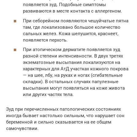
появляется зуд. Подобные симптомы
развиваются в месте контакта с аллергеном.
При себорейном появляются чешуйчатые пятна
там, где локализовано большое количество
сальных желез. Кожа шелушится, краснеет,
появляется перхоть.
При атопическом дерматите появляется зуд
разной степени интенсивности. В двух третях
экзематозные высыпания локализуются на
характерных для АтД участках кожного покрова
— на шее, лбу, на руках и ногах (сгибательные
складки). В остальных случаях папулезные
высыпания могут появляться на коже живота
или других частях тела.
Зуд при перечисленных патологических состояниях
иногда бывает настолько сильным, что нарушает сон
беременной и сильно сказывается на ее общем
самочувствии.