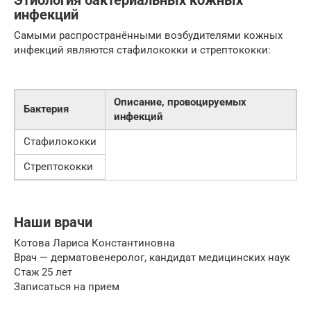
Этиология бактериальных кожных
инфекций
Самыми распространёнными возбудителями кожных
инфекций являются стафилококки и стрептококки:
Описание, провоцируемых
Бактерия
инфекций
Стафилококки
Стрептококки
Наши врачи
Котова Лариса Константиновна
Врач — дерматовенеролог, кандидат медицинских наук
Стаж 25 лет
Записаться на прием