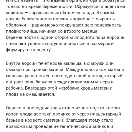
Итак, плацента – это важный орган, который образуется
только во время беременности. Образуется плацента из
хориона — зародышевых оболочек плода. В самом
начале беременности ворсины хориона – выросты
оболочки — равномерно покрывают всю поверхность
плодного яйца, начиная со второго месяца
беременности с одной стороны плодного яйца ворсины
начинают удлиняться, увеличиваться в размерах и
формируют плаценту.
Внутри ворсин течет кровь малыша, а снаружи они
омываются кровью матери. Между кровотоком мамы и
малыша расположен всего один слой клеток, который
и играет роль барьера между организмом матери и
ребенка. Благодаря этой мембране кровь матери и
плода не смешивается.
Однако в последние годы стало известно, что клетки
крови плода все-таки проникают через плацентарный
барьер в кровоток матери и благодаря этому стало
возможным проведение генетических анализов и