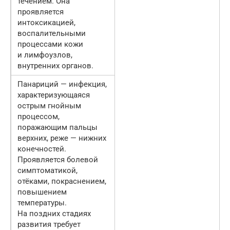
течением. Она
проявляется
интоксикацией,
воспалительными
процессами кожи
и лимфоузлов,
внутренних органов.
Панариций — инфекция,
характеризующаяся
острым гнойным
процессом,
поражающим пальцы
верхних, реже — нижних
конечностей.
Проявляется болевой
симптоматикой,
отёками, покраснением,
повышением
температуры.
На поздних стадиях
развития требует