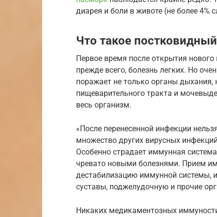
диарея и боли в животе (не более 4% с
Что такое постковидны
Первое время после открытия нового в
прежде всего, болезнь легких. Но оче
поражает не только органы дыхания, н
пищеварительного тракта и мочевыде
весь организм.
«После перенесенной инфекции нельзя
множество других вирусных инфекций,
Особенно страдает иммунная система
чревато новыми болезнями. Прием и
дестабилизацию иммунной системы, и
суставы, поджелудочную и прочие орг
Никаких медикаментозных иммуности