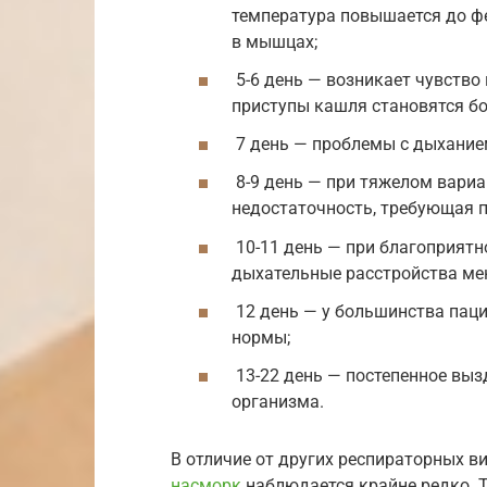
температура повышается до фе
в мышцах;
5-6 день — возникает чувство 
приступы кашля становятся б
7 день — проблемы с дыхание
8-9 день — при тяжелом вариа
недостаточность, требующая 
10-11 день — при благоприят
дыхательные расстройства ме
12 день — у большинства паци
нормы;
13-22 день — постепенное выз
организма.
В отличие от других респираторных в
насморк
наблюдается крайне редко. Т