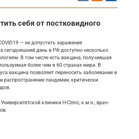
тить себя от постковидного
OVID19 — не допустить заражения
На сегодняшний день в РФ доступно несколько
логиям. В том числе есть вакцина, получившая
пользуемая более чем в 60 странах мира. В
уса вакцина позволяет переносить заболевание в
 и распространение пандемии, критически
одов.
иверситетской клиники H-Clinic, к.м.н., врач-
ов.