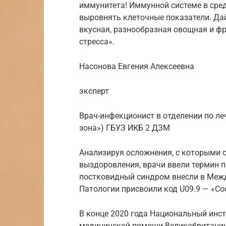
иммунитета! Иммунной системе в сред
выровнять клеточные показатели. Дайт
вкусная, разнообразная овощная и фр
стресса».
Насонова Евгения Алексеевна
эксперт
Врач-инфекционист в отделении по л
зона») ГБУЗ ИКБ 2 ДЗМ
Анализируя осложнения, с которыми 
выздоровления, врачи ввели термин п
постковидный синдром внесли в Межд
Патологии присвоили код U09.9 — «Со
В конце 2020 года Национальный инс
медицинской помощи Великобритании