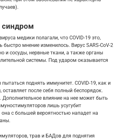
лучаев).
й синдром
ируса медики полагали, что COVID-19 это,
нь быстро мнение изменилось. Вирус SARS-CoV-2
о и сосуды, нервные ткани, а также органы
лительной системы. Под ударом оказывается
 пытаться поднять иммунитет. COVID-19, как и
 оставляет после себя полный беспорядок.
. Дополнительное влияние на нее может быть
ммуностимуляторов лишь усугубит
 она с большей вероятностью нападет на
аны.
муляторов, трав и БАДов для поднятия