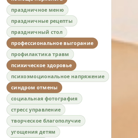
праздничное меню
праздничные рецепты
праздничный стол
профессиональное выгорание
профилактика травм
психическое здоровье
психоэмоциональное напряжение
синдром отмены
социальная фотография
стресс управление
творческое благополучие
угощения детям