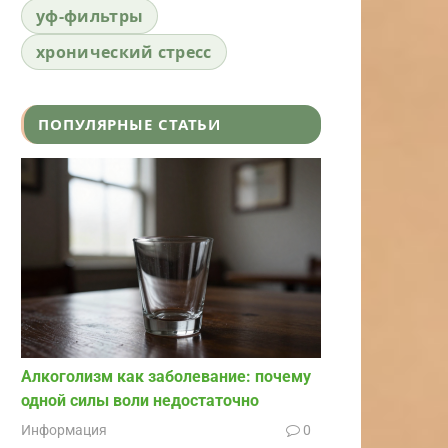
уф-фильтры
хронический стресс
ПОПУЛЯРНЫЕ СТАТЬИ
Алкоголизм как заболевание: почему
одной силы воли недостаточно
Информация
0