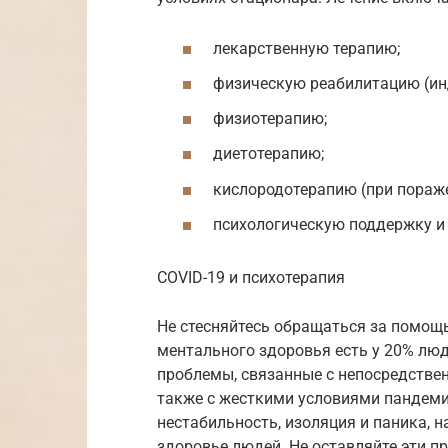
лекарственную терапию;
физическую реабилитацию (ин
физиотерапию;
диетотерапию;
кислородотерапию (при пораже
психологическую поддержку и
COVID-19 и психотерапия
Не стесняйтесь обращаться за помощь
ментального здоровья есть у 20% люд
проблемы, связанные с непосредствен
также с жесткими условиями пандеми
нестабильность, изоляция и паника, 
здоровье людей. Не оставляйте эти п