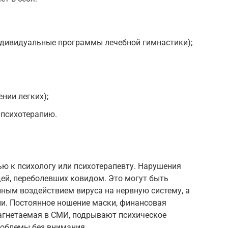
дивидуальные программы лечебной гимнастики);
нии легких);
 психотерапию.
ю к психологу или психотерапевту. Нарушения
ей, переболевших ковидом. Это могут быть
ным воздействием вируса на нервную систему, а
и. Постоянное ношение маски, финансовая
нагнетаемая в СМИ, подрывают психическое
роблемы без внимания.