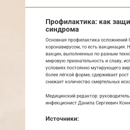
Профилактика: как защи
синдрома
Основная профилактика осложнений C
коронавирусом, то есть вакцинация. 
вакцин, выполненных по разным техно
мировую признательность и славу, ис
условиях постоянно мутирующего вир
более лёгкой форме, сдерживает рост
снижает количество смертельных исх
Медицинский редактор: руководитель Ун
инфекционист Данила Сергеевич Конн
Источники: