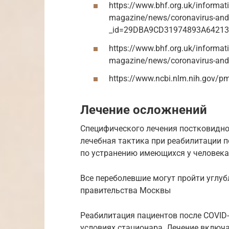
https://www.bhf.org.uk/informat
magazine/news/coronavirus-and-
_id=29DBA9CD31974893A64213
https://www.bhf.org.uk/informat
magazine/news/coronavirus-and-
https://www.ncbi.nlm.nih.gov/p
Лечение осложнений
Специфического лечения постковидно
лечебная тактика при реабилитации 
по устранению имеющихся у человека
Все переболевшие могут пройти углуб
правительства Москвы
Реабилитация пациентов после COVID-
условиях стационара. Лечение включа