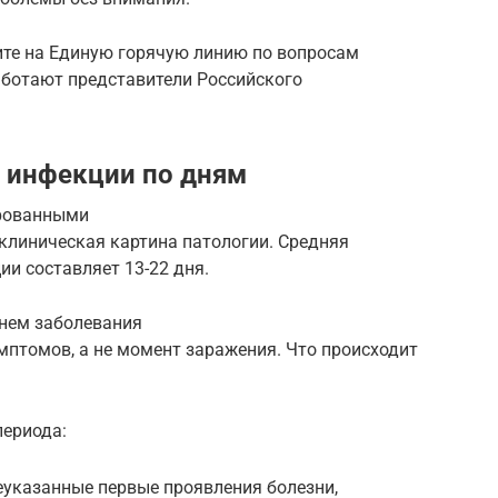
ните на Единую горячую линию по вопросам
работают представители Российского
 инфекции по дням
ированными
клиническая картина патологии. Средняя
и составляет 13-22 дня.
днем заболевания
мптомов, а не момент заражения. Что происходит
периода:
указанные первые проявления болезни,