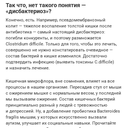
Так что, нет такого понятия —
«дисбактериоз»?
Конечно, есть. Например, псевдомембранозный
колит — тяжелое воспаление толстой кишки после
антибиотика — самый настоящий дисбактериоз:
погибли конкуренты, и поэтому размножается
Clostridium difficile. Только для того, чтобы это лечить,
совершенно не нужно констатировать очевидное —
состав бактерий в кишке изменился. Достаточно
подтвердить инфекцию (выявить токсины C.difficile)
и назначить лечение.
Кишечная микрофлора, вне сомнения, влияет на все
процессы в нашем организме. Пересадив стул от мыши
с ожирением мышке с нормальным весом, у последней
мы вызываем ожирение. Состав кишечных бактерий
принципиально разный у людей с тревожностью
и депрессией. Ну, а добавление пробиотика Bacteroides
fragilis мышам, у которых искусственно вызвали
аутизм, улучшает их социальные навыки. Прочитайте