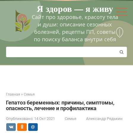
Перейти
Я здоров — я живу
к
контенту
Сайт про здоровье, красоту тела
и души: описание сезонных
болезней, рецепты ПП, советы
по поиску баланса внутри себя
Поиск:
Главная
»
Семья
Гепатоз беременных: причины, симптомы,
опасность, лечение и профилактика
Опубликовано:
14 Окт 2021
Семья
Александр Редькин