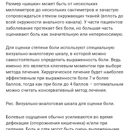
Размер «шишки» может быть от нескольких
миллиметров до нескольких сантиметров и зачастую
сопровождаться отеком окружающих тканей (вплоть до
всей окружности анального канала). У части пациентов
заболевание протекает без боли, но большая часть
оценивают боль как значительную или непереносимую.
Для оценки степени боли используют специальную
визуально-аналоговую шкалу, в которой можно
самостоятельно определить выраженность боли. Ведь
именно это является ключевым моментом при выборе
метода лечения. Хирургическое лечение будет наиболее
эффективным при выраженности боли 7 и более
баллов, тогда как при боли до 4 баллов – оптимальным
можно считать консервативный метод лечения.
Рис. Визуально-аналоговая шкала для оценки боли.
Болевые ощущения обычно усиливаются во время
дефекации (опорожнения кишечника) и/или при
сидении. Боль и отек могут быть очень выраженными,