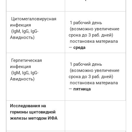
Цитомегаловирусная
1 рабочий день
инфекция
(возможно увеличение
(IgM, IgG, IgG-
срока до 3 раб. дней)
Авидность)
постановка материала
—
среда
Герпетическая
1 рабочий день
инфекция
(возможно увеличение
(IgM, IgG, IgG-
срока до 3 раб. дней)
Авидность)
постановка материала
—
пятница
Исследования на
гормоны щитовидной
железы методом ИФА