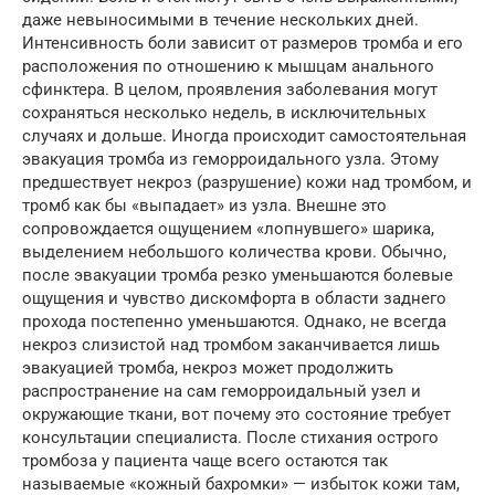
даже невыносимыми в течение нескольких дней.
Интенсивность боли зависит от размеров тромба и его
расположения по отношению к мышцам анального
сфинктера. В целом, проявления заболевания могут
сохраняться несколько недель, в исключительных
случаях и дольше. Иногда происходит самостоятельная
эвакуация тромба из геморроидального узла. Этому
предшествует некроз (разрушение) кожи над тромбом, и
тромб как бы «выпадает» из узла. Внешне это
сопровождается ощущением «лопнувшего» шарика,
выделением небольшого количества крови. Обычно,
после эвакуации тромба резко уменьшаются болевые
ощущения и чувство дискомфорта в области заднего
прохода постепенно уменьшаются. Однако, не всегда
некроз слизистой над тромбом заканчивается лишь
эвакуацией тромба, некроз может продолжить
распространение на сам геморроидальный узел и
окружающие ткани, вот почему это состояние требует
консультации специалиста. После стихания острого
тромбоза у пациента чаще всего остаются так
называемые «кожный бахромки» — избыток кожи там,