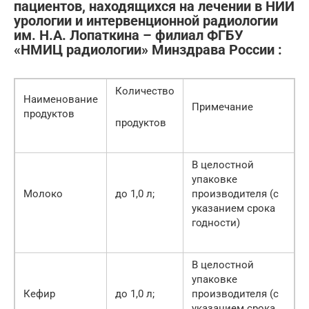
пациентов, находящихся на лечении в НИИ
урологии и интервенционной радиологии
им. Н.А. Лопаткина – филиал ФГБУ
«НМИЦ радиологии» Минздрава России :
Количество
Наименование
Примечание
продуктов
продуктов
В целостной
упаковке
Молоко
до 1,0 л;
производителя (с
указанием срока
годности)
В целостной
упаковке
Кефир
до 1,0 л;
производителя (с
указанием срока