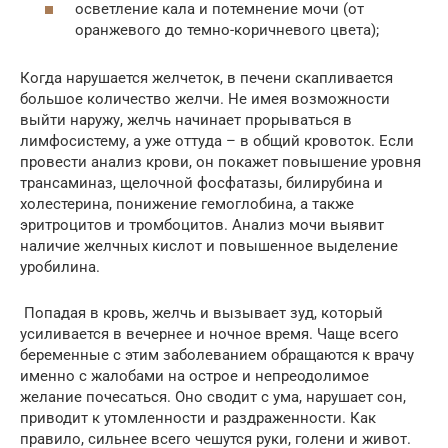
осветление кала и потемнение мочи (от
оранжевого до темно-коричневого цвета);
Когда нарушается желчеток, в печени скапливается
большое количество желчи. Не имея возможности
выйти наружу, желчь начинает прорываться в
лимфосистему, а уже оттуда – в общий кровоток. Если
провести анализ крови, он покажет повышение уровня
трансаминаз, щелочной фосфатазы, билирубина и
холестерина, понижение гемоглобина, а также
эритроцитов и тромбоцитов. Анализ мочи выявит
наличие желчных кислот и повышенное выделение
уробилина.
Попадая в кровь, желчь и вызывает зуд, который
усиливается в вечернее и ночное время. Чаще всего
беременные с этим заболеванием обращаются к врачу
именно с жалобами на острое и непреодолимое
желание почесаться. Оно сводит с ума, нарушает сон,
приводит к утомленности и раздраженности. Как
правило, сильнее всего чешутся руки, голени и живот.