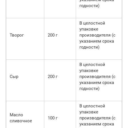
годности)
В целостной
упаковке
Творог
200 г
производителя (с
указанием срока
годности)
В целостной
упаковке
Сыр
200 г
производителя (с
указанием срока
годности)
В целостной
упаковке
Масло
100 г
производителя (с
сливочное
указанием срока