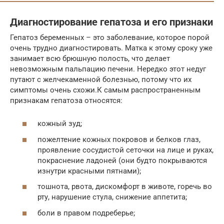
Диагностирование гепатоза и его признаки
Гепатоз беременных – это заболевание, которое порой
очень трудно диагностировать. Матка к этому сроку уже
занимает всю брюшную полость, что делает
невозможным пальпацию печени. Нередко этот недуг
путают с желчекаменной болезнью, потому что их
симптомы очень схожи.К самым распространенным
признакам гепатоза относятся:
кожный зуд;
пожелтение кожных покровов и белков глаз,
проявление сосудистой сеточки на лице и руках,
покраснение ладоней (они будто покрываются
изнутри красными пятнами);
тошнота, рвота, дискомфорт в животе, горечь во
рту, нарушение стула, снижение аппетита;
боли в правом подреберье;