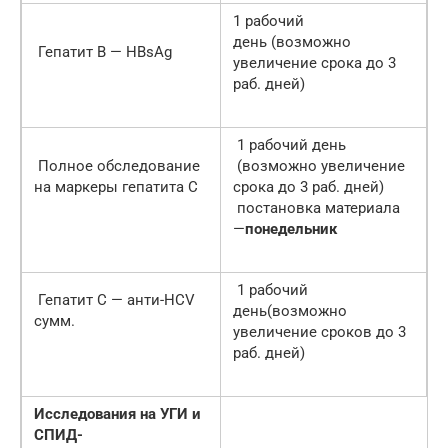
1 рабочий
день (возможно
Гепатит В — HBsAg
увеличение срока до 3
раб. дней)
1 рабочий день
Полное обследование
(возможно увеличение
на маркеры гепатита C
срока до 3 раб. дней)
постановка материала
—
понедельник
1 рабочий
Гепатит C — анти-НСV
день(возможно
сумм.
увеличение сроков до 3
раб. дней)
Исследования на УГИ и
СПИД-