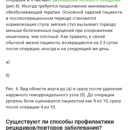
операции и отмечают
уменьшение болевого синдрома
(рис.6). Иногда требуется продолжение минимальной
обезболивающей терапии. Основной задачей пациента
в послеоперационном периоде становится
нормализация стула: мягкий стул вызывает гораздо
меньше болезненных ощущений при опорожнении
кишечника, чем плотный. Как правило, к своей
обычной жизни пациенты возвращаются на 2-3 сутки
после операции, иногда и на следующий же день.
a)
б)
Рис. 6. Вид области ануса до (а) и сразу после удаления
наружного геморроидального узла (б). До операции
уровень боли оценивался пациентом как 8 из 10, сразу
после операции 4 из 10.
Существуют ли способы профилактики
рецидивов/повторов заболевания?