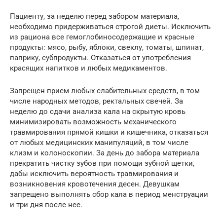
Пациенту, за неделю перед забором материала,
необходимо придерживаться строгой диеты. Исключить
из рациона все гемоглобиносодержащие и красные
продукты: мясо, рыбу, яблоки, свеклу, томаты, шпинат,
паприку, субпродукты. Отказаться от употребления
красящих напитков и любых медикаментов.
Запрещен прием любых слабительных средств, в том
числе народных методов, ректальных свечей. За
неделю до сдачи анализа кала на скрытую кровь
минимизировать возможность механического
травмирования прямой кишки и кишечника, отказаться
от любых медицинских манипуляций, в том числе
клизм и колоноскопии. За день до забора материала
прекратить чистку зубов при помощи зубной щетки,
дабы исключить вероятность травмирования и
возникновения кровотечения десен. Девушкам
запрещено выполнять сбор кала в период менструации
и три дня после нее.