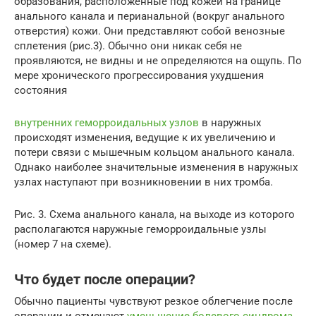
образования, расположенные под кожей на границе
анального канала и перианальной (вокруг анального
отверстия) кожи. Они представляют собой венозные
сплетения (рис.3). Обычно они никак себя не
проявляются, не видны и не определяются на ощупь. По
мере хронического прогрессирования ухудшения
состояния
внутренних геморроидальных узлов
в наружных
происходят изменения, ведущие к их увеличению и
потери связи с мышечным кольцом анального канала.
Однако наиболее значительные изменения в наружных
узлах наступают при возникновении в них тромба.
Рис. 3. Схема анального канала, на выходе из которого
располагаются наружные геморроидальные узлы
(номер 7 на схеме).
Что будет после операции?
Обычно пациенты чувствуют резкое облегчение после