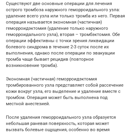
Существуют две основные операции для лечения
острого тромбоза наружного геморроидального узла:
удаление всего узла или только тромба из него. Первая
операция называется экономная (частичная)
геморроидэктомия (удаление только наружного
геморроидального узла), вторая – тромбэктомия. Обе
операции эффективны с точки зрения ликвидации
болевого синдрома в течение 2-3 суток после их
выполнения, однако после операции по эвакуации
тромба чаще бывает рецидив (повторное
возникновение тромба).
Экономная (частичная) геморроидэктомия
тромбированного узла представляет собой рассечение
кожи вокруг узла, его выделение и удаление вместе с
тромбом. Операция может быть выполнена под
местной анестезией.
После удаления геморроидального узла образуется
небольшая раневая поверхность, которая может
вызвать болевые ощущения, особенно во время