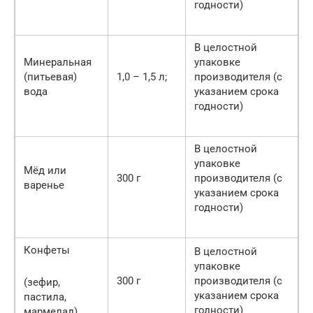
годности)
В целостной
Минеральная
упаковке
(питьевая)
1,0 – 1,5 л;
производителя (с
вода
указанием срока
годности)
В целостной
упаковке
Мёд или
300 г
производителя (с
варенье
указанием срока
годности)
Конфеты
В целостной
упаковке
300 г
производителя (с
(зефир,
указанием срока
пастила,
годности)
мармелад)