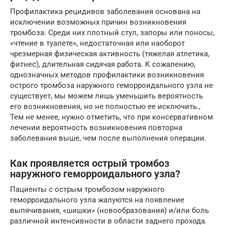
Профилактика рецидивов заболевания основана на
исключении возможных причин возникновения
тромбоза. Среди них плотный стул, запоры или поносы,
«чтение в туалете», недостаточная или наоборот
чрезмерная физическая активность (тяжелая атлетика,
фитнес), длительная сидячая работа. К сожалению,
однозначных методов профилактики возникновения
острого тромбоза наружного геморроидального узла не
существует, мы можем лишь уменьшить вероятность
его возникновения, но не полностью ее исключить.,
Тем не менее, нужно отметить, что при консервативном
лечении вероятность возникновения повторна
заболевания выше, чем после выполнения операции.
Как проявляется острый тромбоз
наружного геморроидального узла?
Пациенты с острым тромбозом наружного
геморроидального узла жалуются на появление
выпячивания, «шишки» (новообразования) и/или боль
различной интенсивности в области заднего прохода.