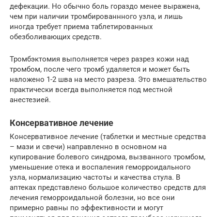
дефекации. Но обычно боль гораздо менее выражена,
чем при наличии тромбированнного узла, и лишь
иногда требует приема таблетированных
обезболивающих средств.
Тромбэктомия выполняется через разрез кожи над
тромбом, после чего тромб удаляется и может быть
наложено 1-2 шва на место разреза. Это вмешательство
практически всегда выполняется под местной
анестезией.
Консервативное лечение
Консервативное лечение (таблетки и местные средства
– мази и свечи) направленно в основном на
купирование болевого синдрома, вызванного тромбом,
уменьшение отека и воспаления геморроидального
узла, нормализацию частоты и качества стула. В
аптеках представлено большое количество средств для
лечения геморроидальной болезни, но все они
примерно равны по эффективности и могут