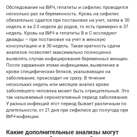
Обследование на ВИЧ, гепатиты и сифилис проводится
несколько раз за беременность. Кровь на сифилис
обязательно сдается при постановке на учет, затем в 30
недель и за 2-3 недели до родов, то есть примерно в 37
недель. Кровь на ВИЧ и гепатиты В и С исследуют
дважды – при постановке на учет в женскую
консультацию и в 30 недель. Такая кратность сдачи
анализов позволяет максимально полноценно
выявлять случаи инфицирования беременных женщин.
После заражения этими инфекциями, выявление в
крови специфических белков, указывающих на
заболевание, происходит не сразу. В течение
нескольких недель или месяцев анализ крови
заболевшего человека может быть отрицательный. Это
так называемый серонегативный период заболевания.
У разных инфекций этот период бывает различным по
длительности, от 21 дня при сифилисе до полугода при
ВИЧ-инфекции.
Какие дополнительные анализы могут