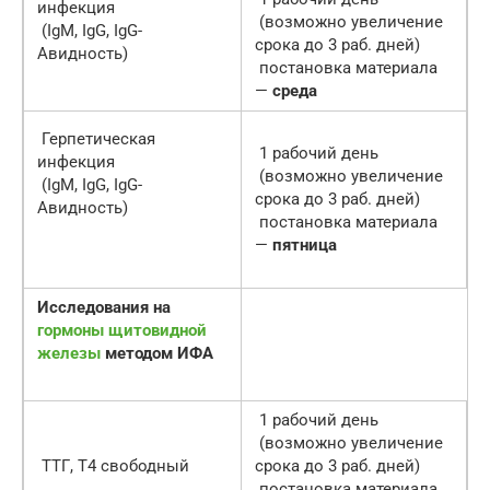
инфекция
(возможно увеличение
(IgM, IgG, IgG-
срока до 3 раб. дней)
Авидность)
постановка материала
—
среда
Герпетическая
1 рабочий день
инфекция
(возможно увеличение
(IgM, IgG, IgG-
срока до 3 раб. дней)
Авидность)
постановка материала
—
пятница
Исследования на
гормоны щитовидной
железы
методом ИФА
1 рабочий день
(возможно увеличение
ТТГ, Т4 свободный
срока до 3 раб. дней)
постановка материала