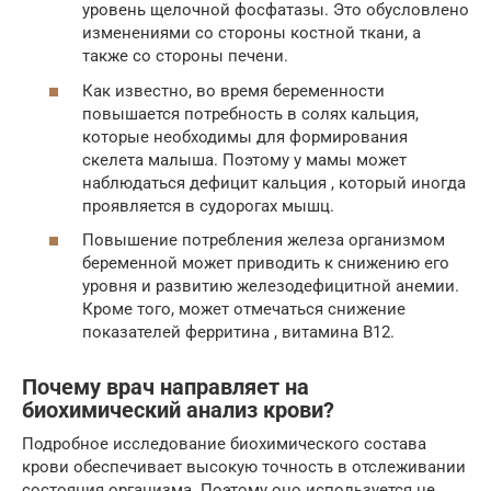
уровень щелочной фосфатазы. Это обусловлено
изменениями со стороны костной ткани, а
также со стороны печени.
Как известно, во время беременности
повышается потребность в солях кальция,
которые необходимы для формирования
скелета малыша. Поэтому у мамы может
наблюдаться дефицит кальция , который иногда
проявляется в судорогах мышц.
Повышение потребления железа организмом
беременной может приводить к снижению его
уровня и развитию железодефицитной анемии.
Кроме того, может отмечаться снижение
показателей ферритина , витамина В12.
Почему врач направляет на
биохимический анализ крови?
Подробное исследование биохимического состава
крови обеспечивает высокую точность в отслеживании
состояния организма. Поэтому оно используется не