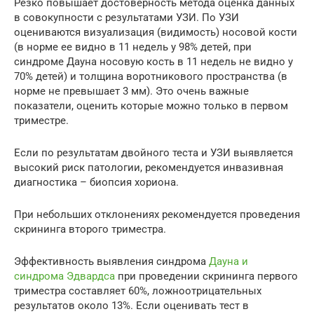
Резко повышает достоверность метода оценка данных
в совокупности с результатами УЗИ. По УЗИ
оцениваются визуализация (видимость) носовой кости
(в норме ее видно в 11 недель у 98% детей, при
синдроме Дауна носовую кость в 11 недель не видно у
70% детей) и толщина воротникового пространства (в
норме не превышает 3 мм). Это очень важные
показатели, оценить которые можно только в первом
триместре.
Если по результатам двойного теста и УЗИ выявляется
высокий риск патологии, рекомендуется инвазивная
диагностика – биопсия хориона.
При небольших отклонениях рекомендуется проведения
скрининга второго триместра.
Эффективность выявления синдрома
Дауна и
синдрома Эдвардса
при проведении скрининга первого
триместра составляет 60%, ложноотрицательных
результатов около 13%. Если оценивать тест в