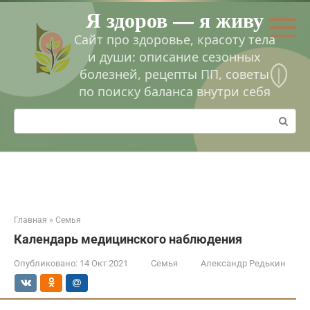
Перейти
Я здоров — я живу
к
контенту
Сайт про здоровье, красоту тела
и души: описание сезонных
болезней, рецепты ПП, советы
по поиску баланса внутри себя
Поиск:
Главная
»
Семья
Календарь медицинского наблюдения
Опубликовано:
14 Окт 2021
Семья
Александр Редькин