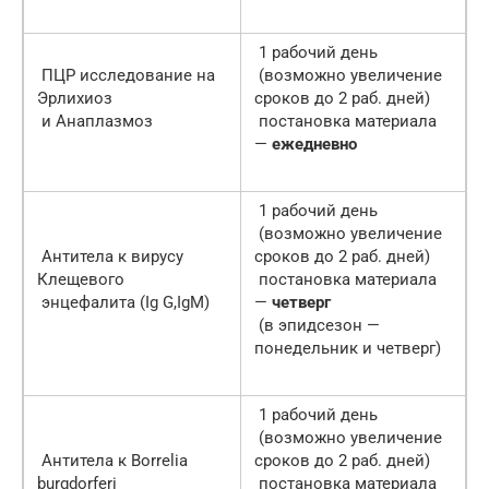
1 рабочий день
ПЦР исследование на
(возможно увеличение
Эрлихиоз
сроков до 2 раб. дней)
и Анаплазмоз
постановка материала
—
ежедневно
1 рабочий день
(возможно увеличение
Антитела к вирусу
сроков до 2 раб. дней)
Клещевого
постановка материала
энцефалита (Ig G,IgM)
—
четверг
(в эпидсезон —
понедельник и четверг)
1 рабочий день
(возможно увеличение
Антитела к Borrelia
сроков до 2 раб. дней)
burgdorferi
постановка материала