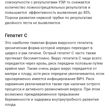
совокупности с результатами УЗИ то снижается
количество ложноотрицательных результатов и
повышается эффективность выявления до 85%.
Пороки развития нервной трубки по результатам
двойного теста не выявляются.
Гепатит С
Это наиболее тяжелая форма вирусного гепатита,
хроническая форма которой нередко переходит в
цирроз и рак печени. Острый гепатит С часто также
протекает бессимптомно. Вирус гепатита С чаще всего
передается через кровь, риск передачи половым путем
крайне мал. Также очень редко вирус передается от
матери к плоду, хотя риск передачи увеличивается, если
одновременно имеется инфицирование ВИЧ. Риск
заражения увеличивается также при наличии острого
процесса и активного размножения вируса. При этом
возможно преждевременное прерывание
беременности и задержка внутриутробного развития
плода.