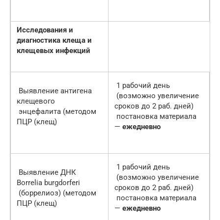
Исследования и
диагностика клеща и
клещевых инфекций
1 рабочий день
Выявление антигена
(возможно увеличение
клещевого
сроков до 2 раб. дней)
энцефалита (методом
постановка материала
ПЦР (клещ)
—
ежедневно
1 рабочий день
Выявление ДНК
(возможно увеличение
Borrelia burgdorferi
сроков до 2 раб. дней)
(боррелиоз) (методом
постановка материала
ПЦР (клещ)
—
ежедневно