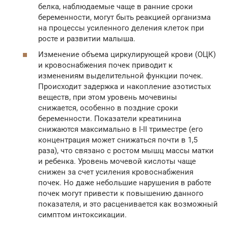
белка, наблюдаемые чаще в ранние сроки
беременности, могут быть реакцией организма
на процессы усиленного деления клеток при
росте и развитии малыша.
Изменение объема циркулирующей крови (ОЦК)
и кровоснабжения почек приводит к
изменениям выделительной функции почек.
Происходит задержка и накопление азотистых
веществ, при этом уровень мочевины
снижается, особенно в поздние сроки
беременности. Показатели креатинина
снижаются максимально в I-II триместре (его
концентрация может снижаться почти в 1,5
раза), что связано с ростом мышц массы матки
и ребенка. Уровень мочевой кислоты чаще
снижен за счет усиления кровоснабжения
почек. Но даже небольшие нарушения в работе
почек могут привести к повышению данного
показателя, и это расценивается как возможный
симптом интоксикации.