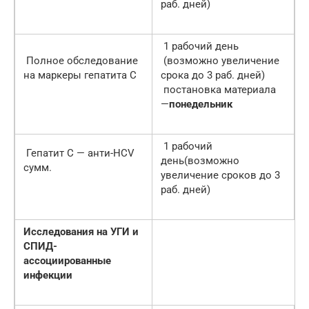
раб. дней)
1 рабочий день
Полное обследование
(возможно увеличение
на маркеры гепатита C
срока до 3 раб. дней)
постановка материала
—
понедельник
1 рабочий
Гепатит C — анти-НСV
день(возможно
сумм.
увеличение сроков до 3
раб. дней)
Исследования на УГИ и
СПИД-
ассоциированные
инфекции