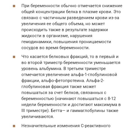
При беременности обычно отмечается снижение
общей концентрации белка в плазме крови. Это
связано с частичным разведением крови из-за
увеличения ее общего объема, но может
происходить также в результате задержки
жидкости в организме, нарушения
гемодинамики, повышения проницаемости
сосудов во время беременности.
Что касается белковых фракций, то в первый и
во второй триместр беременности уменьшается
уровень альбумина. В третьем триместре
отмечается увеличение альфа-1-глобулиновой
фракции, альфо-фетопротеина. Альфа-2-
глобулиновая фракция также может
повышаться за счет белков, связанных с
беременностью (начинают повышаться с 8-12
недели беременности и достигают максимума в
III триместре). Бетта— и гаммаглобулины также
увеличиваются.
Незначительные изменения С-реактивного