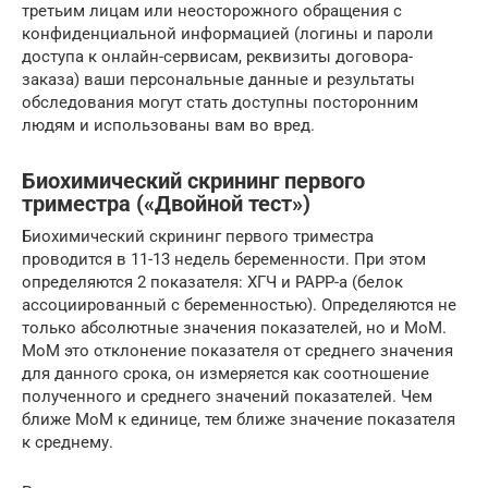
третьим лицам или неосторожного обращения с
конфиденциальной информацией (логины и пароли
доступа к онлайн-сервисам, реквизиты договора-
заказа) ваши персональные данные и результаты
обследования могут стать доступны посторонним
людям и использованы вам во вред.
Биохимический скрининг первого
триместра («Двойной тест»)
Биохимический скрининг первого триместра
проводится в 11-13 недель беременности. При этом
определяются 2 показателя: ХГЧ и РАРР-а (белок
ассоциированный с беременностью). Определяются не
только абсолютные значения показателей, но и МоМ.
МоМ это отклонение показателя от среднего значения
для данного срока, он измеряется как соотношение
полученного и среднего значений показателей. Чем
ближе МоМ к единице, тем ближе значение показателя
к среднему.