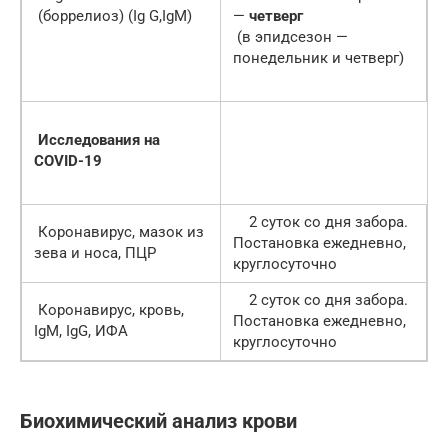
(боррелиоз) (Ig G,IgM)
—
четверг
(в эпидсезон —
понедельник и четверг)
Исследования на
COVID-19
2 суток со дня забора.
Коронавирус, мазок из
Постановка ежедневно,
зева и носа, ПЦР
круглосуточно
2 суток со дня забора.
Коронавирус, кровь,
Постановка ежедневно,
IgM, IgG, ИФА
круглосуточно
Биохимический анализ крови