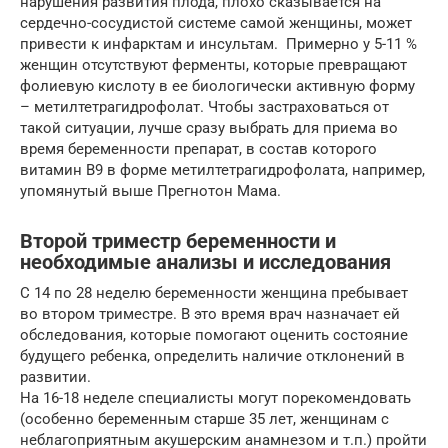
нарушения развития плода, плохо сказывается на
сердечно-сосудистой системе самой женщины, может
привести к инфарктам и инсультам. Примерно у 5-11 %
женщин отсутствуют ферменты, которые превращают
фолиевую кислоту в ее биологически активную форму
– метилтетрагидрофолат. Чтобы застраховаться от
такой ситуации, лучше сразу выбрать для приема во
время беременности препарат, в состав которого
витамин В9 в форме метилтетрагидрофолата, например,
упомянутый выше Прегнотон Мама.
Второй триместр беременности и
необходимые анализы и исследования
С 14 по 28 неделю беременности женщина пребывает
во втором триместре. В это время врач назначает ей
обследования, которые помогают оценить состояние
будущего ребенка, определить наличие отклонений в
развитии.
На 16-18 неделе специалисты могут порекомендовать
(особенно беременным старше 35 лет, женщинам с
неблагоприятным акушерским анамнезом и т.п.) пройти