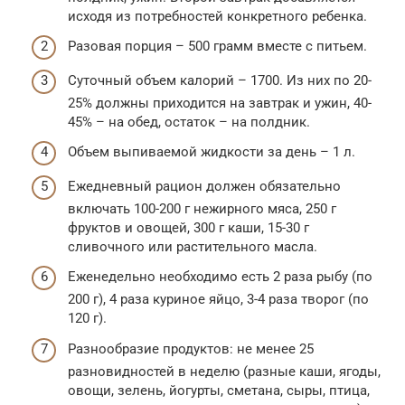
исходя из потребностей конкретного ребенка.
Разовая порция – 500 грамм вместе с питьем.
Суточный объем калорий – 1700. Из них по 20-
25% должны приходится на завтрак и ужин, 40-
45% – на обед, остаток – на полдник.
Объем выпиваемой жидкости за день – 1 л.
Ежедневный рацион должен обязательно
включать 100-200 г нежирного мяса, 250 г
фруктов и овощей, 300 г каши, 15-30 г
сливочного или растительного масла.
Еженедельно необходимо есть 2 раза рыбу (по
200 г), 4 раза куриное яйцо, 3-4 раза творог (по
120 г).
Разнообразие продуктов: не менее 25
разновидностей в неделю (разные каши, ягоды,
овощи, зелень, йогурты, сметана, сыры, птица,