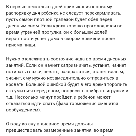
В первые несколько дней привыкания к новому
распорядку дня ребенка не следует перекармливать,
пусть самой плотной трапезой будет обед перед
дневным сном. Если кроха хорошо проголодается во
время утренней прогулки, он с большей долей
вероятности уснет дома в скором времени после
приема пищи.
Нужно отслеживать состояние чада во время дневных
занятий. Если он начнет капризничать, устанет, начнет
потирать глазки, зевать, раздражаться, станет вялым,
значит, ему нужно незамедлительно отправиться в
кровать. Большой ошибкой будет в это время торопить
его умыться перед сном, попросить прибрать игрушки и
т.д. Несколько минут пройдет, и ребенок может
отказаться идти спать (фаза торможения сменится
возбуждением).
Отходу ко сну в дневное время должны
предшествовать размеренные занятия, во время