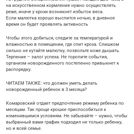
на искусственном кормление нужно осуществлять
реже, иначе у крохи возникнет избыток веса.
Если малютка хорошо выспится ночью, в дневное
время он будет проявлять активность
Чтобы этого добиться, следите за температурой и
влажностью в помещении, где спит кроха. Слишком
сильно не кутайте малютку, позвольте коже дышать.
Терпение – залог успеха. Не торопите события,
организм новорожденного постепенно привыкнет к
распорядку.
ЧИТАЕМ ТАКЖЕ: что должен уметь делать
новорожденный ребенок в 3 месяца?
Комаровский отдает предпочтение режиму ребенка по
месяцам. Так проще крошке приспособиться к
изменившимся условиям. Не забывайте – нужно, чтобы
выбранный вами график подходил не только ребенку,
но и всей семье.