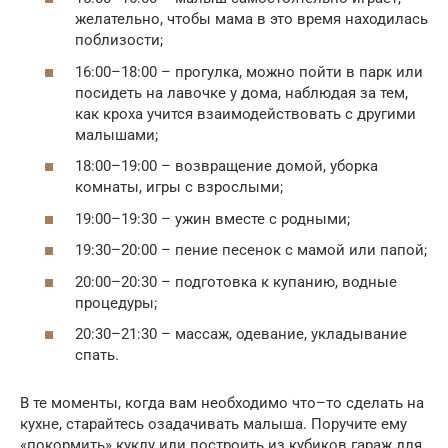
желательно, чтобы мама в это время находилась
поблизости;
16:00–18:00 – прогулка, можно пойти в парк или
посидеть на лавочке у дома, наблюдая за тем,
как кроха учится взаимодействовать с другими
малышами;
18:00–19:00 – возвращение домой, уборка
комнаты, игры с взрослыми;
19:00–19:30 – ужин вместе с родными;
19:30–20:00 – пение песенок с мамой или папой;
20:00–20:30 – подготовка к купанию, водные
процедуры;
20:30–21:30 – массаж, одевание, укладывание
спать.
В те моменты, когда вам необходимо что–то сделать на
кухне, старайтесь озадачивать малыша. Поручите ему
«покормить» куклу или построить из кубиков гараж для