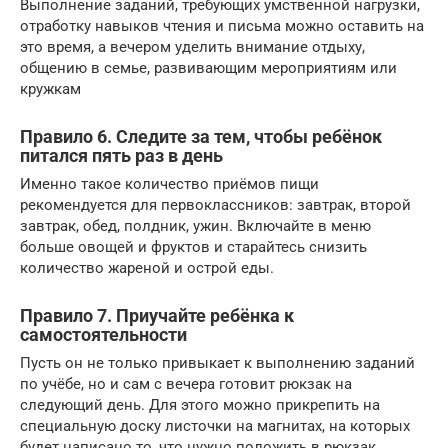
Выполнение заданий, требующих умственной нагрузки,
отработку навыков чтения и письма можно оставить на
это время, а вечером уделить внимание отдыху,
общению в семье, развивающим мероприятиям или
кружкам
Правило 6. Следите за тем, чтобы ребёнок
питался пять раз в день
Именно такое количество приёмов пищи
рекомендуется для первоклассников: завтрак, второй
завтрак, обед, полдник, ужин. Включайте в меню
больше овощей и фруктов и старайтесь снизить
количество жареной и острой еды.
Правило 7. Приучайте ребёнка к
самостоятельности
Пусть он не только привыкает к выполнению заданий
по учёбе, но и сам с вечера готовит рюкзак на
следующий день. Для этого можно прикрепить на
специальную доску листочки на магнитах, на которых
будет написано то, что нужно положить в рюкзак.