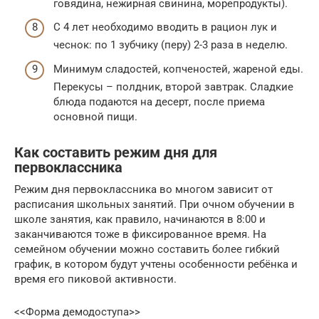
говядина, нежирная свинина, морепродукты).
С 4 лет необходимо вводить в рацион лук и
чеснок: по 1 зубчику (перу) 2-3 раза в неделю.
Минимум сладостей, копченостей, жареной еды.
Перекусы – полдник, второй завтрак. Сладкие
блюда подаются на десерт, после приема
основной пищи.
Как составить режим дня для
первоклассника
Режим дня первоклассника во многом зависит от
расписания школьных занятий. При очном обучении в
школе занятия, как правило, начинаются в 8:00 и
заканчиваются тоже в фиксированное время. На
семейном обучении можно составить более гибкий
график, в котором будут учтены особенности ребёнка и
время его пиковой активности.
<<Форма демодоступа>>