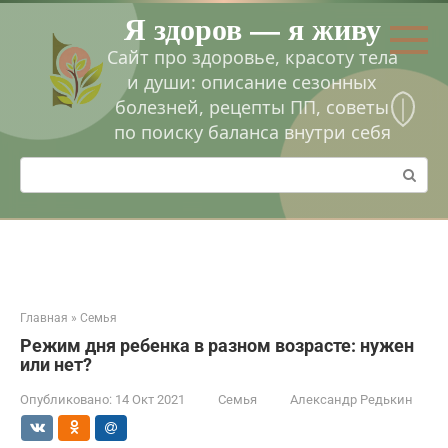
Перейти
Я здоров — я живу
к
контенту
Сайт про здоровье, красоту тела
и души: описание сезонных
болезней, рецепты ПП, советы
по поиску баланса внутри себя
Поиск:
Главная
»
Семья
Режим дня ребенка в разном возрасте: нужен
или нет?
Опубликовано:
14 Окт 2021
Семья
Александр Редькин