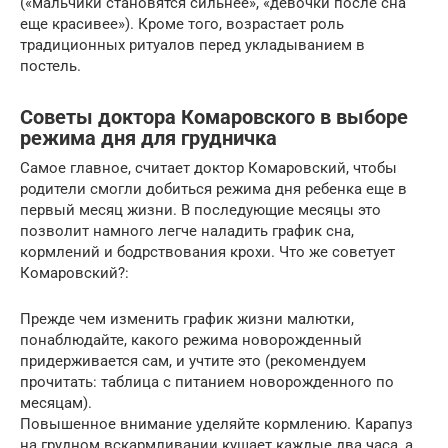
(«мальчики становятся сильнее», «девочки после сна
еще красивее»). Кроме того, возрастает роль
традиционных ритуалов перед укладыванием в
постель.
Советы доктора Комаровского в выборе
режима дня для грудничка
Самое главное, считает доктор Комаровский, чтобы
родители смогли добиться режима дня ребенка еще в
первый месяц жизни. В последующие месяцы это
позволит намного легче наладить график сна,
кормлений и бодрствования крохи. Что же советует
Комаровский?:
Прежде чем изменить график жизни малютки,
понаблюдайте, какого режима новорожденный
придерживается сам, и учтите это (рекомендуем
прочитать: таблица с питанием новорожденного по
месяцам).
Повышенное внимание уделяйте кормлению. Карапуз
на грудном вскармливании кушает каждые два часа, а