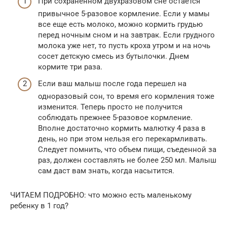
При сохраненном двухразовом сне остается
привычное 5-разовое кормление. Если у мамы
все еще есть молоко, можно кормить грудью
перед ночным сном и на завтрак. Если грудного
молока уже нет, то пусть кроха утром и на ночь
сосет детскую смесь из бутылочки. Днем
кормите три раза.
Если ваш малыш после года перешел на
одноразовый сон, то время его кормления тоже
изменится. Теперь просто не получится
соблюдать прежнее 5-разовое кормление.
Вполне достаточно кормить малютку 4 раза в
день, но при этом нельзя его перекармливать.
Следует помнить, что объем пищи, съеденной за
раз, должен составлять не более 250 мл. Малыш
сам даст вам знать, когда насытится.
ЧИТАЕМ ПОДРОБНО: что можно есть маленькому
ребенку в 1 год?