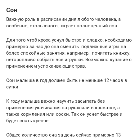
Сон
Важную роль в расписании дня любого человека, а
особенно, столь юного, играет полноценный сон.
Для того чтоб кроха уснул быстро и сладко, необходимо
примерно за час до сна сменить подвижные игры на
более спокойные занятия, например, почитать книжку,
неторопливо собрать все игрушки. Возможно купание с
применением успокаивающих трав.
Сон малыша в год должен быть не меньше 12 часов в
сутки
К году малыша важно научить засыпать без
применения укачивания на руках или в кроватке, а
также кормления или соски. Так он уснет быстрее и
будет спать крепче
Общее количество сна за день сейчас примерно 13