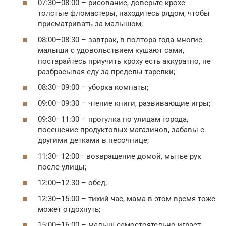
07:30–08:00 – рисование, доверьте крохе
толстые фломастеры, находитесь рядом, чтобы
присматривать за малышом;
08:00–08:30 – завтрак, в полтора года многие
малыши с удовольствием кушают сами,
постарайтесь приучить кроху есть аккуратно, не
разбрасывая еду за пределы тарелки;
08:30–09:00 – уборка комнаты;
09:00–09:30 – чтение книги, развивающие игры;
09:30–11:30 – прогулка по улицам города,
посещение продуктовых магазинов, забавы с
другими детками в песочнице;
11:30–12:00– возвращение домой, мытье рук
после улицы;
12:00–12:30 – обед;
12:30–15:00 – тихий час, мама в этом время тоже
может отдохнуть;
15:00–16:00 – малыш самостоятельно играет,