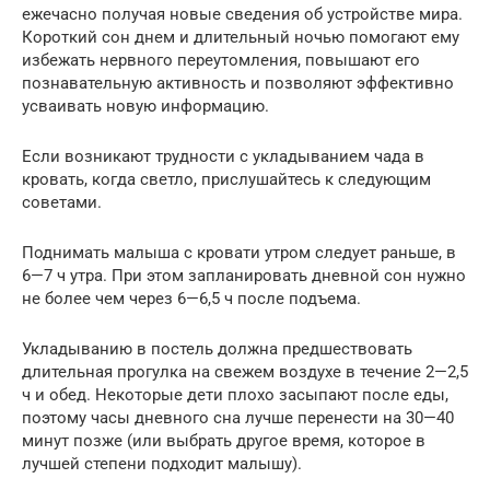
ежечасно получая новые сведения об устройстве мира.
Короткий сон днем и длительный ночью помогают ему
избежать нервного переутомления, повышают его
познавательную активность и позволяют эффективно
усваивать новую информацию.
Если возникают трудности с укладыванием чада в
кровать, когда светло, прислушайтесь к следующим
советами.
Поднимать малыша с кровати утром следует раньше, в
6—7 ч утра. При этом запланировать дневной сон нужно
не более чем через 6—6,5 ч после подъема.
Укладыванию в постель должна предшествовать
длительная прогулка на свежем воздухе в течение 2—2,5
ч и обед. Некоторые дети плохо засыпают после еды,
поэтому часы дневного сна лучше перенести на 30—40
минут позже (или выбрать другое время, которое в
лучшей степени подходит малышу).