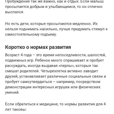
Пробуждение так же важно, как и отдых. Если малыш
просыпается добрым и улыбающимся, то он отлично
выспался
Но есть дети, которые просыпаются медленно. Их
нельзя поднимать насильно, лучше придумать стимул к
самостоятельному подъему.
Коротко о нормах развития
Возраст 4 года – это время непоседливости, шалостей,
подвижных игр. Ребенок много спрашивает и пробует
рассуждать, иногда выдавая «перлы», которые так
смешат родителей. Четырехлетка активно заводит
друзей, устанавливает различные социальные связи и
пробует самоутвердиться – например, посредством
демонстрации интересных игрушек или физических
умений.
Если обратиться к медицине, то нормы развития для 4
лет таковы: