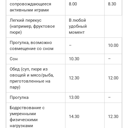
сопровождающееся
8.00
8.30
активными играми
Легкий перекус
В любой
(например, фруктовое
удобный
пюре)
момент
Прогулка, возможно
–
10.00
совмещение со сном
Сон
10.30
–
Обед (суп, пюре из
овощей и мясо/рыба,
12.30
12.00
приготовленные на
пару)
Прогулка
13.00
–
Бодрствование с
умеренными
14.30
12.30
физическими
нагрузками