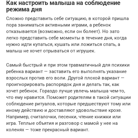
Как настроить малыша на соблюдение
режима дня
Сложно представить себе ситуацию, в которой пришла
пора заниматься активными играми, а ребенок
отказывается (возможно, если он болеет). Но зато
легко представить себе моменты в течение дня, когда
нужно идти купаться, кушать или ложиться спать, а
малыш не хочет отрываться от игрушек.
Самый быстрый и при этом травматичный для психики
ребенка вариант — заставить его выполнять указание
взрослых против его воли. Другой плохой вариант —
проигнорировать распорядок дня и делать так, как
хочет ребенок. Гораздо лучше увлечь малыша чем-то,
что ему нравится. Поможет родителям в такой ситуации
соблюдение ритуалов, которые предшествуют тому или
иному действию и доставляют удовольствие крохе.
Например, считалочки, песенки, чтение книжки или
игра. Теплые объятия и разговор с мамой у нее на
коленях — тоже прекрасный вариант.