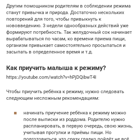
Другим помощником родителям в соблюдении режима
станут привычка и природа. Достаточно нескольких
повторений для того, чтобы привыкнуть к
нововведению. 3 недели однообразных действий уже
формируют потребность. Так желудочный сок начинает
вырабатываться по часам, ко времени приема пищи,
организм привыкает самостоятельно просыпаться и
засыпать в определенное время и т.д.
Как приучить малыша к режиму?
https://youtube.com/watch?v=hPjDQibwT4I
Чтобы приучить ребёнка к режиму, нужно следовать
следующим несложным рекомендациям:
начинать приучение ребёнка к режиму можно
после выписки из роддома. Родителю нужно
распланировать, в первую очередь, свою жизнь,
учитывая прогулки и приёмы пищи. Но
подготовиться, что сразу гладко пойдёт не всё.