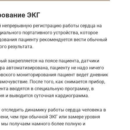
рование ЭКГ
й непрерывную регистрацию работы сердца на
циального портативного устройства, которое
едования пациенту рекомендуется вести обычный
го результата.
рый закрепляется на поясе пациента, датчики
ра автоматизирована, пациенту не надо ничего
овского мониторирования пациент ведет дневник
амочувствие. После того, как снимается прибор,
ента вводятся в специальную программу, в
ия и выводится суточная кардиограмма.
 отследить динамику работы сердца человека в
ени, чем при обычной ЭКГ или замере уровня
е мы получаем намного более полную и