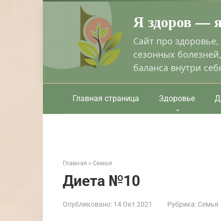
Перейти
Я здоров — 
к
контенту
Сайт про здоровье,
сезонных болезней,
баланса внутри себ
Главная страница
Здоровье
Д
Главная
»
Семья
Диета №10
Опубликовано:
14 Окт 2021
Рубрика:
Семья