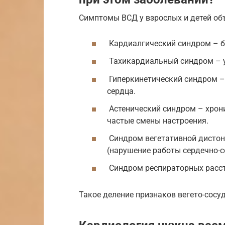
Симптомы ВСД у взрослых и детей об
Кардиалгический синдром – бо
Тахикардиальный синдром – 
Гиперкинетический синдром –
сердца.
Астенический синдром – хрони
частые смены настроения.
Синдром вегетативной дистон
(нарушение работы сердечно-со
Синдром респираторных расст
Такое деление признаков вегето-сосу