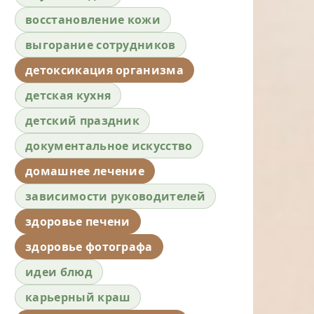
восстановление кожи
выгорание сотрудников
детоксикация организма
детская кухня
детский праздник
документальное искусство
домашнее лечение
зависимости руководителей
здоровье печени
здоровье фотографа
идеи блюд
карьерный краш