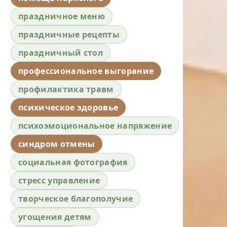
праздничное меню
праздничные рецепты
праздничный стол
профессиональное выгорание
профилактика травм
психическое здоровье
психоэмоциональное напряжение
синдром отмены
социальная фотография
стресс управление
творческое благополучие
угощения детям