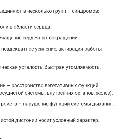
ъединяют в несколько групп – синдромов:
ли в области сердца.
учащение сердечных сокращений.
 неадекватное усиление, активация работы
ческая усталость, быстрая утомляемость,
ии – расстройство вегетативных функций
судистой системы, внутренних органов, желез).
ройств – нарушение функций системы дыхания.
дистой дистонии носит условный характер.