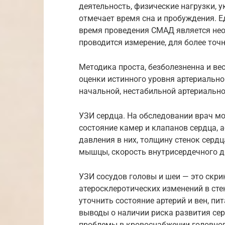
деятельность, физические нагрузки, 
отмечает время сна и пробуждения. 
время проведения СМАД является нео
проводится измерение, для более точн
Методика проста, безболезненна и в
оценки истинного уровня артериально
начальной, нестабильной артериально
УЗИ сердца. На обследовании врач мо
состояние камер и клапанов сердца, 
давления в них, толщину стенок серд
мышцы, скорость внутрисердечного д
УЗИ сосудов головы и шеи — это скри
атеросклеротических изменений в сте
уточнить состояние артерий и вен, пи
выводы о наличии риска развития сер
проблемы в кровоснабжении головного