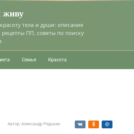
я живу
 красоту тела и души: описание
 рецепты ПП, советы по поиску
я
иета
Семья
Красота
Автор:
Александр Редькин