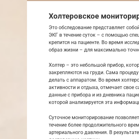
Холтеровское монитори
Это обследование представляет собо
ЭКГ в течение суток – с помощью спе
крепится на пациенте. Во время иссл
образ жизни – для максимально точно
Холтер – это небольшой прибор, кото
закрепляются на груди. Сама процеду
делать с аппаратом. Во время холтер
активности и отдыха, отмечает свое с
данные с прибора и из дневника паци
которой анализируется эта информац
Суточное мониторирование позволяет
течение более продолжительного врем
артериального давления. В результат