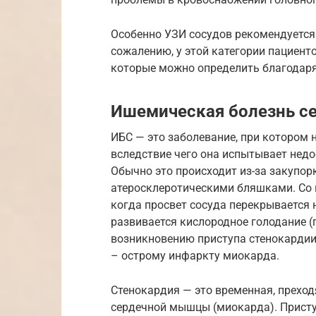
Особенно УЗИ сосудов рекомендуется
сожалению, у этой категории пациент
которые можно определить благодаря
Ишемическая болезнь се
ИБС — это заболевание, при котором
вследствие чего она испытывает недо
Обычно это происходит из-за закупор
атеросклеротическими бляшками. Со в
когда просвет сосуда перекрывается н
развивается кислородное голодание (
возникновению приступа стенокардии
– острому инфаркту миокарда.
Стенокардия — это временная, прехо
сердечной мышцы (миокарда). Присту