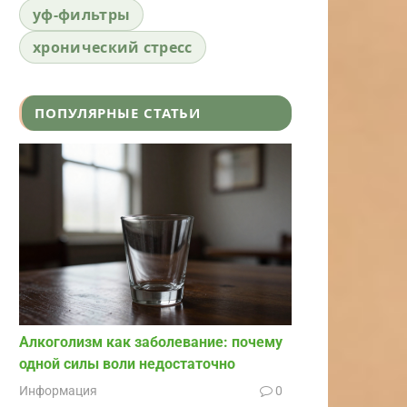
уф-фильтры
хронический стресс
ПОПУЛЯРНЫЕ СТАТЬИ
Алкоголизм как заболевание: почему
одной силы воли недостаточно
Информация
0