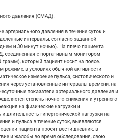
ного давления (СМАД).
 артериального давления в течение суток и
еделенные интервалы, согласно заданной
нем и 30 минут ночью). На плечо пациента
Д, соединенная с портативным монитором
 грамм), который пациент носит на поясе.
м режиме, в условиях обычной активности
матическое измерение пульса, систолического и
ния через установленные интервалы времени, на
несуточные показатели артериального давления и
ределяется степень ночного снижения и утреннего
еакция на физические нагрузки и
 и длительность гипертонической нагрузки на
ния и пульса в течение суток, выявляются
оценки пациента просят вести дневник, в
твие и жалобы во время обследования, свою