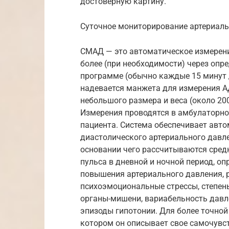
достоверную картину.
Суточное мониторирование артериаль
СМАД — это автоматическое измерение
более (при необходимости) через опр
программе (обычно каждые 15 минут д
надевается манжета для измерения А
небольшого размера и веса (около 200
Измерения проводятся в амбулаторно
пациента. Система обеспечивает авто
диастолического артериального давле
основании чего рассчитываются сред
пульса в дневной и ночной период, оп
повышения артериального давления, р
психоэмоциональные стрессы, степень
органы-мишени, вариабельность давле
эпизоды гипотонии. Для более точной 
котором он описывает свое самочувс