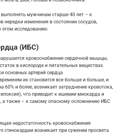
 выполнять мужчинам старше 40 лет – к
ов нередки изменения в состоянии сосудов,
 этом исследованию.
рдца (ИБС)
 нарушается кровоснабжение сердечной мышцы,
статок в кислороде и питательных веществах.
ки основных артерий сердца
ременем их становится все больше и больше, и
а 60% и более, возникает затруднение кровотока,
гипоксия), что приводит к ишемии миокарда и
, а также – к самому опасному осложнению ИБС
дящая недостаточность кровоснабжения
п стенокардии возникает при сужении просвета