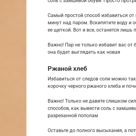
соль с замшевой обуви. Просто протр
Самый простой способ избавиться от 
минут над паром. Вскипятите воду и о
ее щеткой. Вот и все, останется лишь
Важно! Пар не только избавит вас от 
она будет выглядеть как новая
Ржаной хлеб
Избавиться от следов соли можно та
корочку черного ржаного хлеба и поч
Важно! Только не давите слишком сил
способов, как вывести соль с замшевы
разрезанной пополам
Оставьте до полного высыхания, а по