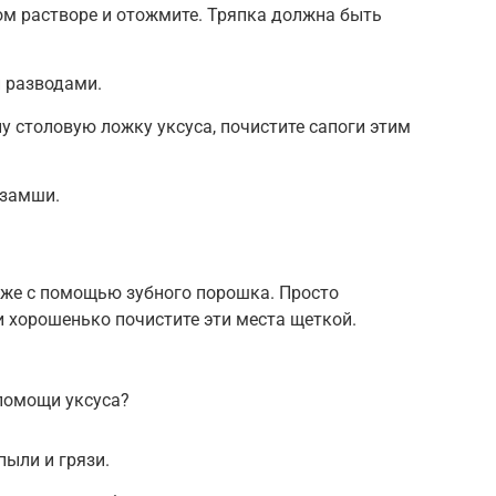
том растворе и отожмите. Тряпка должна быть
 разводами.
у столовую ложку уксуса, почистите сапоги этим
 замши.
кже с помощью зубного порошка. Просто
 хорошенько почистите эти места щеткой.
 помощи уксуса?
пыли и грязи.