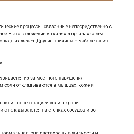
гические процессы, связанные непосредственно с
оз – это отложение в тканях и органах солей
товидных желез. Другие причины – заболевания
и:
звивается из-за местного нарушения
ом соли откладываются в мышцах, коже и
сокой концентрацией соли в крови
ни откладываются на стенках сосудов и во
 нормальная, они растворены в жидкости и