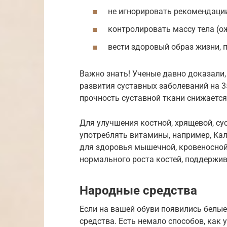
не игнорировать рекомендации
контролировать массу тела (о
вести здоровый образ жизни, 
Важно знать! Ученые давно доказали,
развития суставных заболеваний на 35
прочность суставной ткани снижается
Для улучшения костной, хрящевой, с
употреблять витамины, например, Ка
для здоровья мышечной, кровеносной
нормального роста костей, поддержив
Народные средства
Если на вашей обуви появились белые
средства. Есть немало способов, как