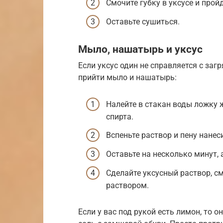
Смочите губку в уксусе и про
Оставьте сушиться.
Мыло, нашатырь и уксус
Если уксус один не справляется с заг
прийти мыло и нашатырь:
Налейте в стакан воды ложку
спирта.
Вспеньте раствор и пену нанес
Оставьте на несколько минут, 
Сделайте уксусный раствор, с
раствором.
Если у вас под рукой есть лимон, то 