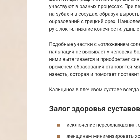
участвуют в разных процессах. При п
на зубах и в сосудах, образуя вырос
образований с грецкий орех. Наиболе
рук, локти, нижние конечности, ушные
Подобные участки с «отложением соле
пальпация не вызывает у человека бо
ними вытягивается и приобретает сини
временем образования становятся мяг
известь, которая и помогает поставит
Кальциноз в плечевом суставе всегд
Залог здоровья суставов
исключение переохлаждения, о
женщинам минимизировать хож