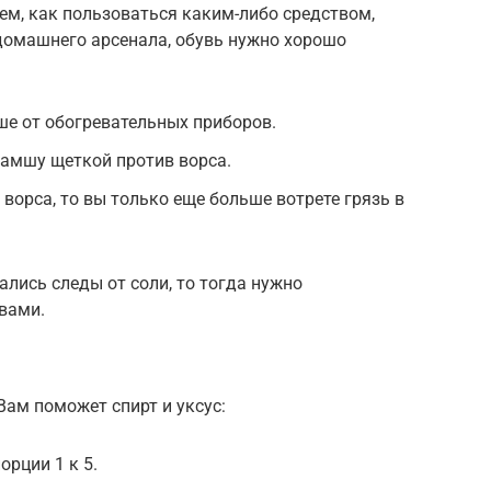
ем, как пользоваться каким-либо средством,
 домашнего арсенала, обувь нужно хорошо
ше от обогревательных приборов.
замшу щеткой против ворса.
 ворса, то вы только еще больше вотрете грязь в
ались следы от соли, то тогда нужно
вами.
Вам поможет спирт и уксус:
орции 1 к 5.