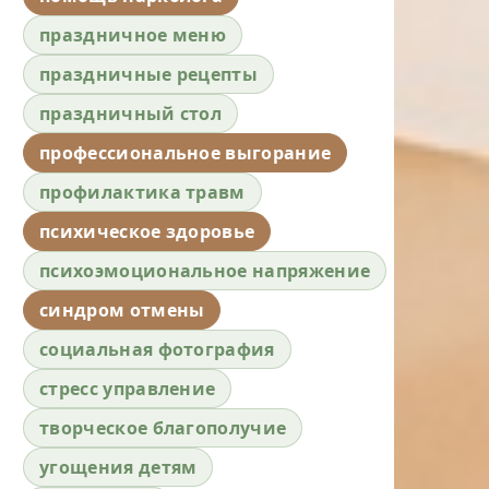
праздничное меню
праздничные рецепты
праздничный стол
профессиональное выгорание
профилактика травм
психическое здоровье
психоэмоциональное напряжение
синдром отмены
социальная фотография
стресс управление
творческое благополучие
угощения детям