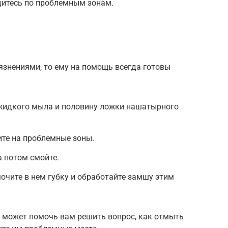
йдитесь по проблемным зонам.
рязнениями, то ему на помощь всегда готовы
 жидкого мыла и половину ложки нашатырного
ите на проблемные зоны.
а потом смойте.
мочите в нем губку и обработайте замшу этим
он может помочь вам решить вопрос, как отмыть