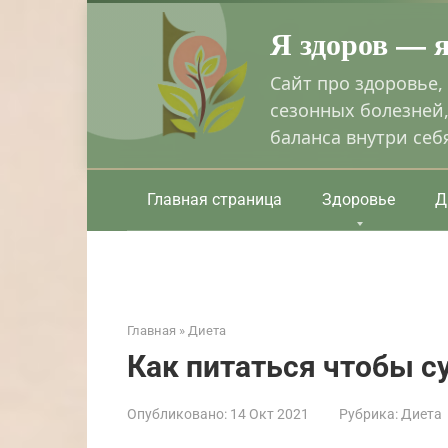
Перейти
Я здоров — 
к
контенту
Сайт про здоровье,
сезонных болезней,
баланса внутри себ
Главная страница
Здоровье
Д
Главная
»
Диета
Как питаться чтобы 
Опубликовано:
14 Окт 2021
Рубрика:
Диета