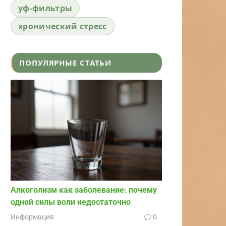
уф-фильтры
хронический стресс
ПОПУЛЯРНЫЕ СТАТЬИ
Алкоголизм как заболевание: почему
одной силы воли недостаточно
Информация
0