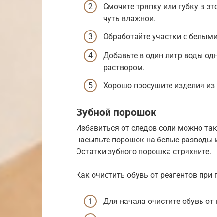
Смочите тряпку или губку в э
чуть влажной.
Обработайте участки с белыми
Добавьте в один литр воды одн
раствором.
Хорошо просушите изделия из
Зубной порошок
Избавиться от следов соли можно та
насыпьте порошок на белые разводы и
Остатки зубного порошка стряхните.
Как очистить обувь от реагентов при
Для начала очистите обувь от 