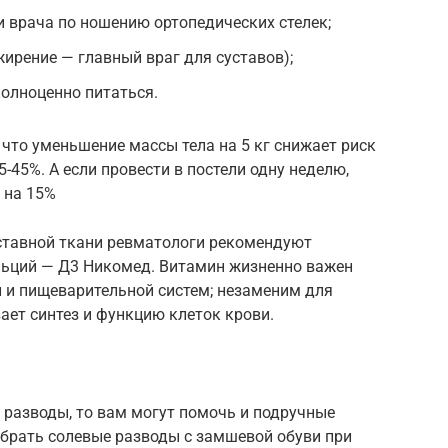
 врача по ношению ортопедических стелек;
жирение — главный враг для суставов);
полноценно питаться.
 что уменьшение массы тела на 5 кг снижает риск
-45%. А если провести в постели одну неделю,
 на 15%
уставной ткани ревматологи рекомендуют
льций — Д3 Никомед. Витамин жизненно важен
 и пищеварительной систем; незаменим для
ает синтез и функцию клеток крови.
 разводы, то вам могут помочь и подручные
 убрать солевые разводы с замшевой обуви при